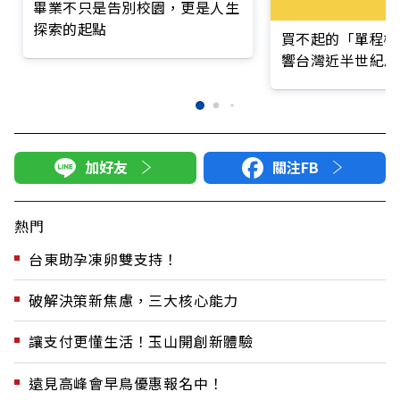
畢業不只是告別校園，更是人生
探索的起點
買不起的「單程機
響台灣近半世紀思
加好友
關注FB
熱門
台東助孕凍卵雙支持！
破解決策新焦慮，三大核心能力
讓支付更懂生活！玉山開創新體驗
遠見高峰會早鳥優惠報名中！