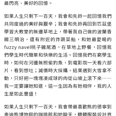
最閃亮、美好的回憶。
如果人生只剩下一百天，我會和先鈴一起回憶我們
共同度過的美好與艱辛；我會和先鈴再回到匹茲堡
學習大教堂的無邊草地上，帶著我自己做的波蘭香
腸三明治，還有附近的炸蔬菜船，和她最愛喝的
fuzzy navel桃子雞尾酒，在草地上野餐，回憶我
們學生時代簡單和快樂的生活。回憶我們在窮學生
時，如何在河邊無照偷釣魚，到電影院一天看六部
片，看到想吐；減價時大採購，結果遇到大雪拿不
動，只好把一塊塊凍成球的肉從山坡上滾下來……
我一定要讓她知道，這一生因為有她相伴，我的人
生是如此豐盛！
如果人生只剩下一百天，我會帶最喜歡熊的德寧到
泰迪熊博物館的咖啡館和她聊天，聽聽服裝設計界