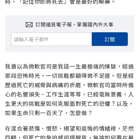
時，「記住你即將死去」會是最好的解藥。
訂閱遠見電子報，掌握國內外大事
訂閱
我曾以為微軟官司是我這一生最極端的煉獄，經過
那段恐怖時光，一切挑戰都顯得微不足道。但是經
歷過死亡的威脅與病痛的折磨，微軟官司當時所擔
心的名譽損失、工作生涯等等，已經毫無意義，人
生更大的挑戰是如何克服面對死亡的恐懼？以及，
如果生命只剩一百天了，怎麼做？
在混合著悲傷、憤怒、絕望和追悔的情緒裡，茫然
四顧，但死亡的急迫感卻提醒我，無論如何要在最