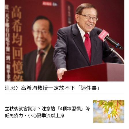
追思〉高希均教授一定放不下「這件事」
立秋後就會變涼？注意這「4個壞習慣」降
低免疫力，小心夏季流感上身