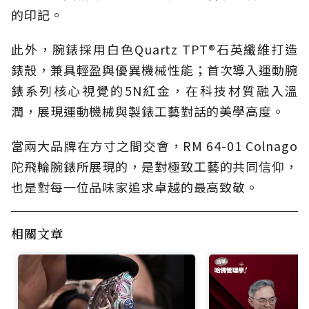
的印記。
此外，腕錶採用白色Quartz TPT®石英纖維打造
錶殼，兼具輕盈與優異機械性能；首次導入運動腕
錶系列核心視覺的5N紅金，在科技材質融入溫
潤，展現運動機械與製錶工藝對話的美學高度。
當兩大品牌在方寸之間交會，RM 64-01 Colnago
陀飛輪腕錶所展現的，是對極致工藝的共同信仰，
也是對每一位品味家追求卓越的最高致敬。
相關文章