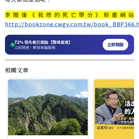
李開復《我修的死亡學分》新書網站
http://bookzone.cwgv.com.tw/book_BBP366.
72%
領先者已開啟【職場雷達】
立即開啟
立即開通！解鎖專屬服務
相關文章