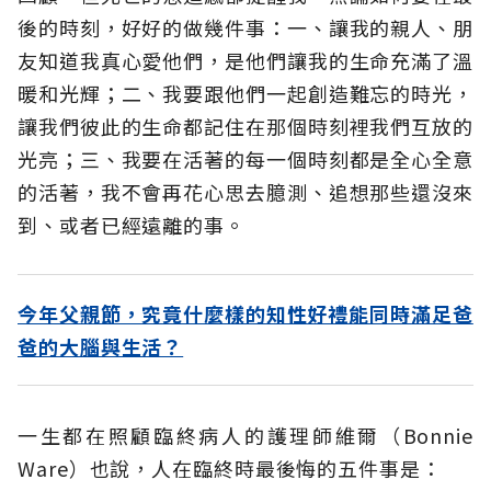
後的時刻，好好的做幾件事：一、讓我的親人、朋
友知道我真心愛他們，是他們讓我的生命充滿了溫
暖和光輝；二、我要跟他們一起創造難忘的時光，
讓我們彼此的生命都記住在那個時刻裡我們互放的
光亮；三、我要在活著的每一個時刻都是全心全意
的活著，我不會再花心思去臆測、追想那些還沒來
到、或者已經遠離的事。
今年父親節，究竟什麼樣的知性好禮能同時滿足爸
爸的大腦與生活？
一生都在照顧臨終病人的護理師維爾（Bonnie
Ware）也說，人在臨終時最後悔的五件事是：