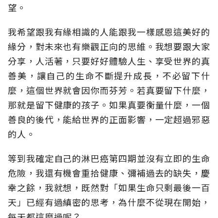
望。
我希望跟我有緣相識的人能跟我一樣感恩這美好的
緣分，對未來也有樂觀正向的思維。我想要跟大家
分享，人活著，只要好好體驗人生、享受世界的真
善美，讓自己的生命不斷提升成長，不必留下什
麼，這個世界就會因你而芬芳。若真要留下什麼，
那就是留下健康的孩子。如果真要衡量什麼，一個
善良的後代，能給世界的正面影響，一定超過邪惡
的人。
等到我確定自己的淋巴癌第四期並沒有立即的生命
危險，我還有機會重拾健康、彌補過去的缺失，慶
幸之餘，我就想，既然對「如果生命只剩最後一百
天」已經有過縝密的思考，為什麼不從現在開始，
每天都這麼過呢？