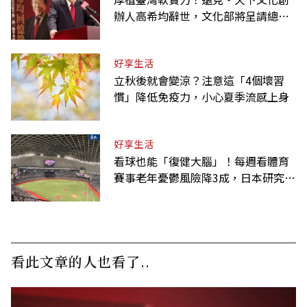
辦人高希均辭世，文化部將呈請總統
明令褒揚
好享生活
立秋後就會變涼？注意這「4個壞習
慣」降低免疫力，小心夏季流感上身
好享生活
看球也能「復健大腦」！每週看體育
賽事老年憂鬱風險降3成，日本研究：
到現場效果更好
看此文章的人也看了..