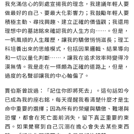
我充滿信心的到處宣揚我的理念，我建議年輕人要
做最好的自己、要最大化影響力；我鼓勵年輕人要
積極主動、尋找興趣、建立正確的價值觀；我還用
理想中的墓誌銘來確認我的人生方向……。但是，
一帆風順的人生履歷，讓我的驕傲悄悄滋長；理工
科培養出來的思維模式，包括因果邏輯、結果導向
和一切以量化判斷……，讓我在追求效率時變得冷
漠無情。我是走在一條頗為正確的道路上，但是，
過度的名聲卻讓我的中心軸偏了。
賈伯斯曾說過：「記住你即將死去」。這句話如今
已成為我的座右銘，每天提醒我看清楚什麼才是生
命中重要的選擇；因為所有的榮耀與驕傲、難堪與
恐懼，都會在死亡面前消失，留下真正重要的東
西。如果覺察到自己沉溺在擔心會失去某些東西