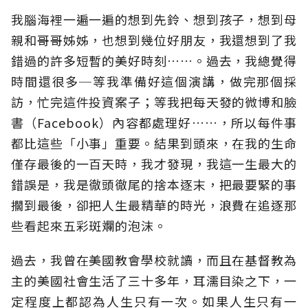
我腦海裡一遍一遍的想到先鈴、想到孩子，想到母
親和哥哥姊姊，也想到幾位好朋友，我還想到了我
錯過的許多短暫的美好時刻……。過去，我總覺得
時間還很多─等我準備好這個演講，做完那個採
訪，忙完這件投資案子；等我把每天發的微博和臉
書（Facebook）內容都處理好……，所以每件事
都比這些「小事」重要。結果到頭來，在我的生命
僅存最後的一百天時，我才發現，我這一生最大的
錯誤是，我是徹頭徹尾的捨本逐末，把最要緊的事
擱到最後，卻把人生最精華的時光，浪費在追逐那
些看起來五彩斑斕的泡沫。
過去，我曾在美國教會學校就讀，而且在基督教為
主的美國社會生活了三十多年，耳濡目染之下，一
定程度上都認為人生只有一次。如果人生只有一