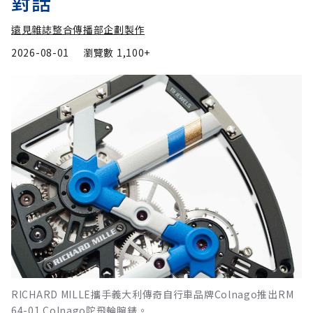
對話
遠見雜誌整合傳播部企劃製作
2026-08-01
瀏覽數
1,100+
RICHARD MILLE攜手義大利傳奇自行車品牌Colnago推出RM
64-01 Colnago陀飛輪腕錶。