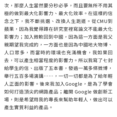
次，那麼人生當然要分秒必爭，而且要無所不用其
極的做到最大化影響力、最大化效率。在這樣的信
念之下，我不斷挑選、改換人生跑道。從CMU到
蘋果，因為我覺得蹲在研究室裡寫論文不能最大化
影響力；加入微軟回到中國，因為這一方面是我父
親期望我完成的，一方面也是因為中國地大物博、
人口眾多，而當時的環境也充滿機會，我如果回
去，可以產生相當程度的影響力。所以我寫了七封
給學生的信、出版了五本書，發過一萬多條微博，
舉行五百多場演講……，一切一切都是為了給年輕
人正面的影響。後來我加入Google，是為了學會
如何打造頂尖的網路產品；離開 Google 做創新工
場，則是希望用我的專長來幫助年輕人，做出可以
產生實質利益的產品。