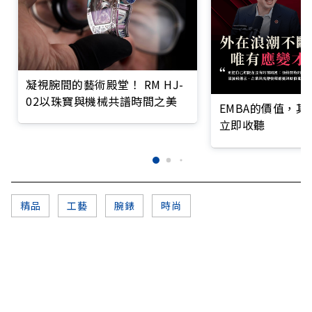
凝視腕間的藝術殿堂！ RM HJ-
02以珠寶與機械共譜時間之美
EMBA的價值，
立即收聽
精品
工藝
腕錶
時尚