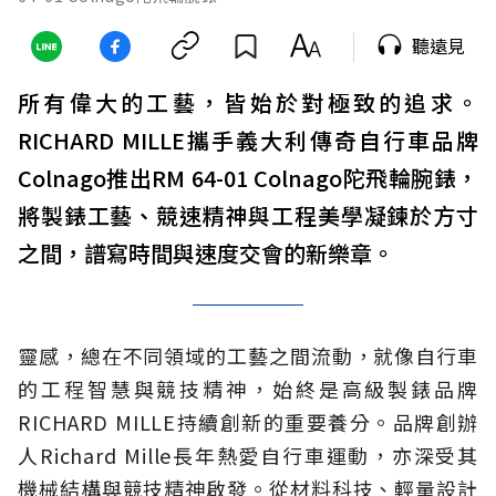
聽遠見
所有偉大的工藝，皆始於對極致的追求。
RICHARD MILLE攜手義大利傳奇自行車品牌
Colnago推出RM 64-01 Colnago陀飛輪腕錶，
將製錶工藝、競速精神與工程美學凝鍊於方寸
之間，譜寫時間與速度交會的新樂章。
靈感，總在不同領域的工藝之間流動，就像自行車
的工程智慧與競技精神，始終是高級製錶品牌
RICHARD MILLE持續創新的重要養分。品牌創辦
人Richard Mille長年熱愛自行車運動，亦深受其
機械結構與競技精神啟發。從材料科技、輕量設計