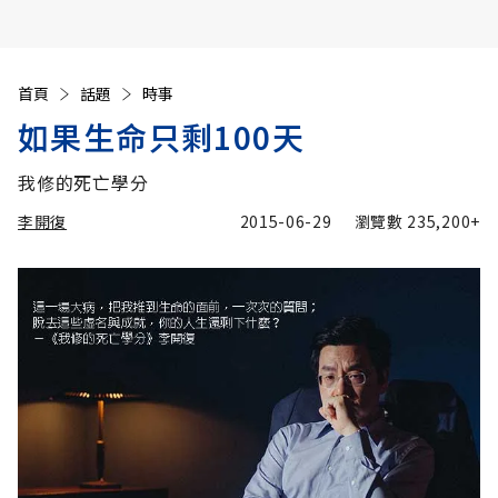
首頁
話題
時事
如果生命只剩100天
我修的死亡學分
李開復
2015-06-29
瀏覽數
235,200+