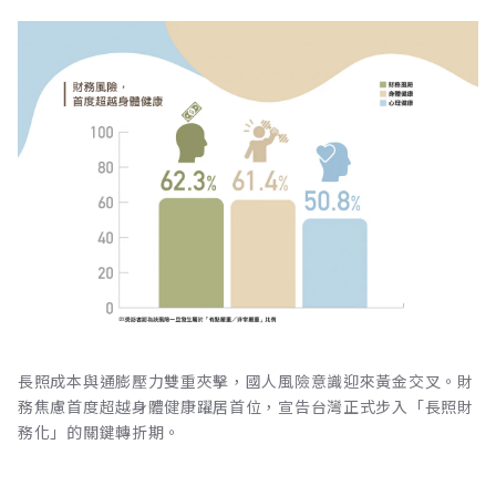
長照成本與通膨壓力雙重夾擊，國人風險意識迎來黃金交叉。財
務焦慮首度超越身體健康躍居首位，宣告台灣正式步入「長照財
務化」的關鍵轉折期。