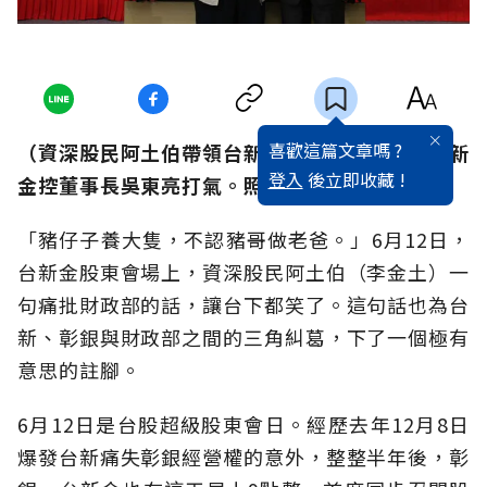
喜歡這篇文章嗎 ?
（資深股民阿土伯帶領台新金股東喊口號，為台新
登入
後立即收藏 !
金控董事長吳東亮打氣。照片提供／台新金控）
「豬仔子養大隻，不認豬哥做老爸。」6月12日，
台新金股東會場上，資深股民阿土伯（李金土）一
句痛批財政部的話，讓台下都笑了。這句話也為台
新、彰銀與財政部之間的三角糾葛，下了一個極有
意思的註腳。
6月12日是台股超級股東會日。經歷去年12月8日
爆發台新痛失彰銀經營權的意外，整整半年後，彰