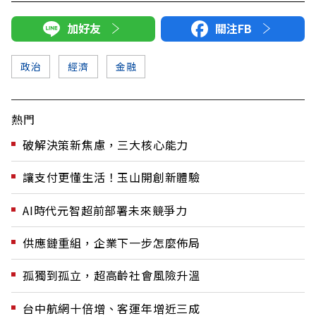
加好友
關注FB
政治
經濟
金融
熱門
破解決策新焦慮，三大核心能力
讓支付更懂生活！玉山開創新體驗
AI時代元智超前部署未來競爭力
供應鏈重組，企業下一步怎麼佈局
孤獨到孤立，超高齡社會風險升溫
台中航網十倍增、客運年增近三成