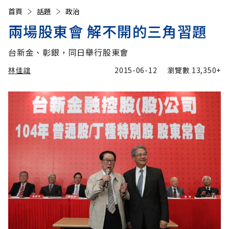
首頁
話題
政治
兩場股東會 解不開的三角習題
台新金、彰銀，同日舉行股東會
林佳誼
2015-06-12
瀏覽數
13,350+