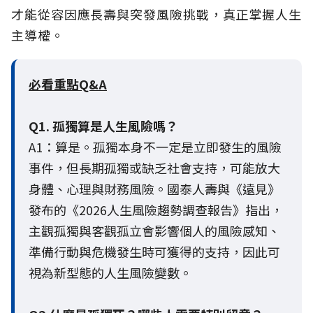
才能從容因應長壽與突發風險挑戰，真正掌握人生
主導權。
必看重點Q&A
Q1. 孤獨算是人生風險嗎？
A1：算是。孤獨本身不一定是立即發生的風險
事件，但長期孤獨或缺乏社會支持，可能放大
身體、心理與財務風險。國泰人壽與《遠見》
發布的《2026人生風險趨勢調查報告》指出，
主觀孤獨與客觀孤立會影響個人的風險感知、
準備行動與危機發生時可獲得的支持，因此可
視為新型態的人生風險變數。