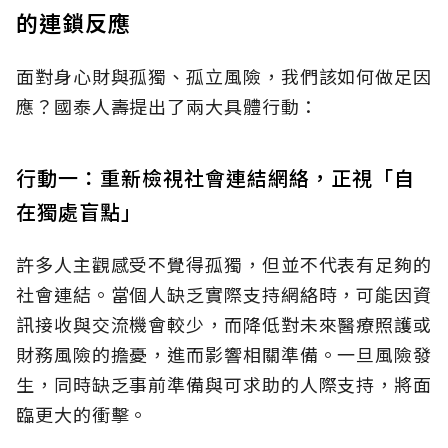
的連鎖反應
面對身心財與孤獨、孤立風險，我們該如何做足因
應？國泰人壽提出了兩大具體行動：
行動一：重新檢視社會連結網絡，正視「自
在獨處盲點」
許多人主觀感受不覺得孤獨，但並不代表有足夠的
社會連結。當個人缺乏實際支持網絡時，可能因資
訊接收與交流機會較少，而降低對未來醫療照護或
財務風險的擔憂，進而影響相關準備。一旦風險發
生，同時缺乏事前準備與可求助的人際支持，將面
臨更大的衝擊。