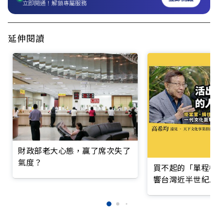
立即開通！解鎖專屬服務
延伸閱讀
財政部老大心態，贏了席次失了
氣度？
買不起的「單程機
響台灣近半世紀思