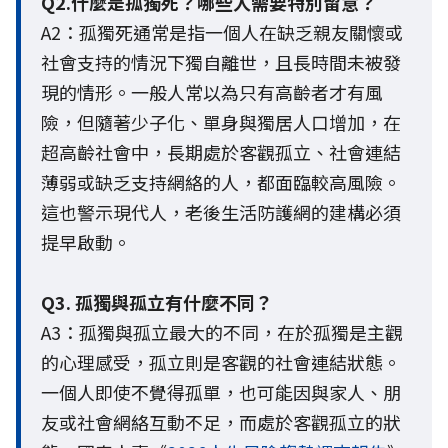
Q2.什麼是孤獨死？哪些人需要特別留意？
A2：孤獨死通常是指一個人在缺乏親友關懷或
社會支持的情況下獨自離世，且長時間未被發
現的情形。一般人常以為只有高齡者才有風
險，但隨著少子化、單身與獨居人口增加，在
超高齡社會中，長期處於客觀孤立、社會連結
薄弱或缺乏支持網絡的人，都面臨較高風險。
這也警示現代人，老後生活防護網的建構必須
提早啟動。
Q3. 孤獨與孤立有什麼不同？
A3：孤獨與孤立最大的不同，在於孤獨是主觀
的心理感受，孤立則是客觀的社會連結狀態。
一個人即使不覺得孤單，也可能因與家人、朋
友或社會網絡互動不足，而處於客觀孤立的狀