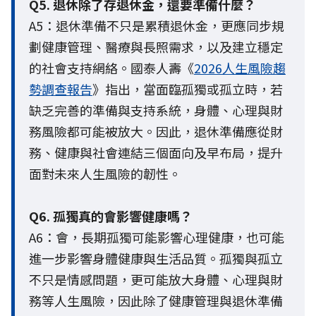
Q5. 退休除了存退休金，還要準備什麼？
A5：退休準備不只是累積退休金，更應同步規
劃健康管理、醫療與長照需求，以及建立穩定
的社會支持網絡。國泰人壽《
2026人生風險趨
勢調查報告
》指出，當面臨孤獨或孤立時，若
缺乏完善的準備與支持系統，身體、心理與財
務風險都可能被放大。因此，退休準備應從財
務、健康與社會連結三個面向及早布局，提升
面對未來人生風險的韌性。
Q6. 孤獨真的會影響健康嗎？
A6：會，長期孤獨可能影響心理健康，也可能
進一步影響身體健康與生活品質。孤獨與孤立
不只是情感問題，更可能放大身體、心理與財
務等人生風險，因此除了健康管理與退休準備