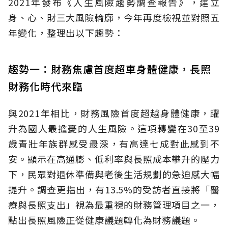
2021年發布《人生風險趨勢調查報告》，建立
身、心、財三大風險輪廓，今年再度檢視並對照五
年變化，整理出以下趨勢：
趨勢一：財務焦慮首度超車身體健康，長照
財務化時代來臨
與2021年相比，財務風險首度超越身體健康，躍
升為國人最擔憂的人生風險。這項轉變在30至39
歲青壯年族群感受最深，有高達七成對此感到不
安。顯示在高通膨、低利率與長照成本攀升的壓力
下，民眾對退休準備與老後生活規劃的急迫感大幅
提升。調查更指出，有13.5%的受訪者直接將「醫
療與長照支出」視為最重視的財務管理項目之一，
點出長照風險正從健康議題轉化為財務議題。