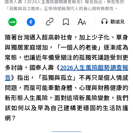
國泰人壽《2026人生風險趨勢調查報告》報告指出，新型態的
「孤獨與孤立風險」正悄悄侵蝕現代人的身心與財務韌性。
聽遠見
隨著台灣邁入超高齡社會，加上少子化、單身
與獨居家庭增加，「一個人的老後」逐漸成為
常態，也讓近年備受關注的孤獨死議題受到更
多討論。國泰人壽《
2026人生風險趨勢調查報
告
》指出，「孤獨與孤立」不再只是個人情感
問題，而是可能牽動身體、心理與財務健康的
新形態人生風險。面對這項新風險變數，我們
該如何以及早為自己建構更穩固的生活防護
網？