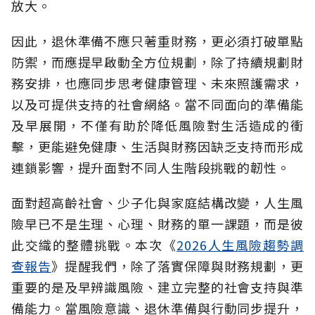
放大。
因此，退休準備不應只著重財務，更必須打破單點
防禦，而應提早啟動全方位規劃，除了持續規劃財
務安排，也應同步思考健康管理、未來照護需求，
以及可提供支持的社會網絡。當不同面向的準備能
及早展開，不僅有助於降低風險對生活造成的衝
擊，更能避免健康、生活與財務因缺乏支持而形成
連鎖影響，提升面對不同人生階段挑戰的韌性。
面對超高齡社會、少子化與家庭結構改變，人生風
險早已不是生理、心理、財務的單一課題，而是彼
此交織的整體挑戰。本次《
2026人生風險趨勢調
查報告
》提醒我們，除了落實保障與財務規劃，更
重要的是及早辨識風險、建立完整的社會支持與準
備能力。當風險意識、退休準備與行動同步提升，