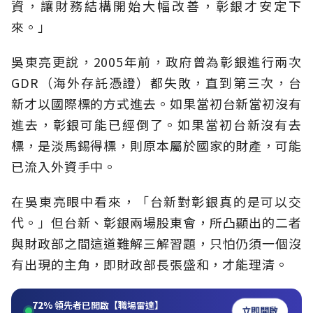
資，讓財務結構開始大幅改善，彰銀才安定下
來。」
吳東亮更說，2005年前，政府曾為彰銀進行兩次
GDR（海外存託憑證）都失敗，直到第三次，台
新才以國際標的方式進去。如果當初台新當初沒有
進去，彰銀可能已經倒了。如果當初台新沒有去
標，是淡馬錫得標，則原本屬於國家的財產，可能
已流入外資手中。
在吳東亮眼中看來，「台新對彰銀真的是可以交
代。」但台新、彰銀兩場股東會，所凸顯出的二者
與財政部之間這道難解三解習題，只怕仍須一個沒
有出現的主角，即財政部長張盛和，才能理清。
72%
領先者已開啟【職場雷達】
立即開啟