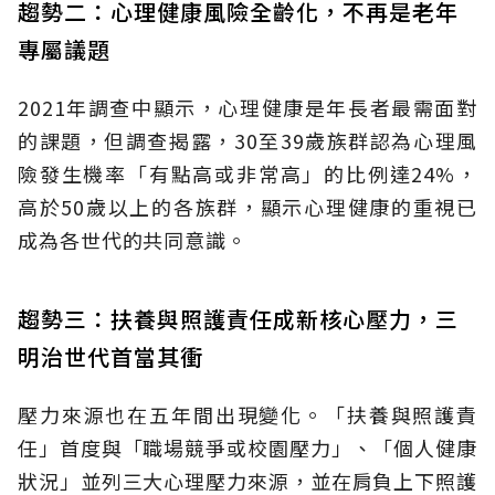
趨勢二：心理健康風險全齡化，不再是老年
專屬議題
2021年調查中顯示，心理健康是年長者最需面對
的課題，但調查揭露，30至39歲族群認為心理風
險發生機率「有點高或非常高」的比例達24%，
高於50歲以上的各族群，顯示心理健康的重視已
成為各世代的共同意識。
趨勢三：扶養與照護責任成新核心壓力，三
明治世代首當其衝
壓力來源也在五年間出現變化。「扶養與照護責
任」首度與「職場競爭或校園壓力」、「個人健康
狀況」並列三大心理壓力來源，並在肩負上下照護