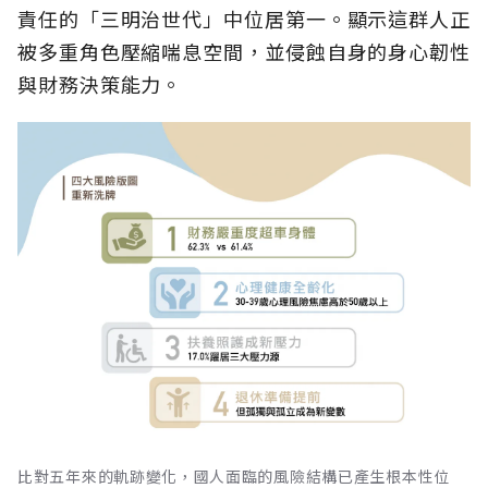
責任的「三明治世代」中位居第一。顯示這群人正
被多重角色壓縮喘息空間，並侵蝕自身的身心韌性
與財務決策能力。
比對五年來的軌跡變化，國人面臨的風險結構已產生根本性位