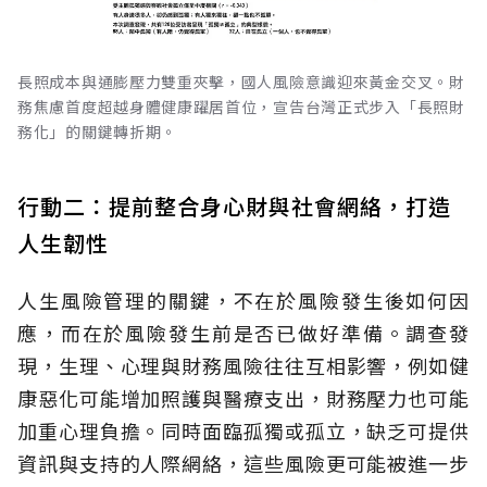
長照成本與通膨壓力雙重夾擊，國人風險意識迎來黃金交叉。財
務焦慮首度超越身體健康躍居首位，宣告台灣正式步入「長照財
務化」的關鍵轉折期。
行動二：提前整合身心財與社會網絡，打造
人生韌性
人生風險管理的關鍵，不在於風險發生後如何因
應，而在於風險發生前是否已做好準備。調查發
現，生理、心理與財務風險往往互相影響，例如健
康惡化可能增加照護與醫療支出，財務壓力也可能
加重心理負擔。同時面臨孤獨或孤立，缺乏可提供
資訊與支持的人際網絡，這些風險更可能被進一步