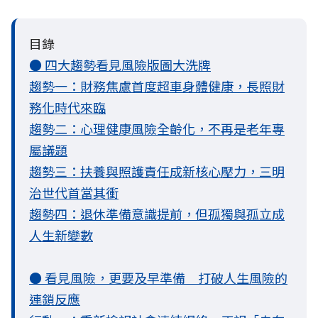
目錄
● 四大趨勢看見風險版圖大洗牌
趨勢一：財務焦慮首度超車身體健康，長照財
務化時代來臨
趨勢二：心理健康風險全齡化，不再是老年專
屬議題
趨勢三：扶養與照護責任成新核心壓力，三明
治世代首當其衝
趨勢四：退休準備意識提前，但孤獨與孤立成
人生新變數
● 看見風險，更要及早準備 打破人生風險的
連鎖反應