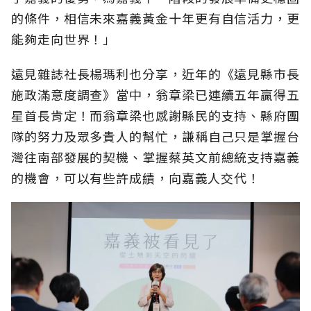
的條件，相信未來嘉義黃金十年更有自信活力，更
能夠走向世界！」
遠見雜誌社長楊瑪利也分享，近年的《遠見縣市長
施政滿意度調查》當中，翁章梁已連續五年贏得五
星首長肯定！而翁章梁也感謝縣民的支持、縣府團
隊的努力及眾多貴人的幫忙，謙稱自己只是掌握台
灣往南部發展的契機、掌握蔡英文前總統支持嘉義
的機會，可以有些許成績，向嘉義人交代！