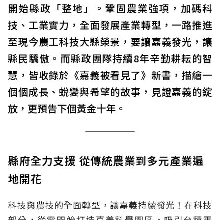
開始縣政「整地」。鞏固農業強項，加碼科
技、工業實力，全面發展產業轉型，一路推進
至現今農工科技大縣榮景，要讓嘉義發光，讓
縣民驕傲。而縣政團隊持續8年辛勤耕耘的智
慧，皆收錄於《嘉義被看見了》新書，描繪一
個個成長、蛻變與希望的故事，見證嘉義的綻
放，更預告下個黃金十年。
縣府全力支援 從傳統農業到多元產業遍
地開花
科技與農技的全面轉型，讓嘉義持續發光！在科技
部分，從零開始打造嘉義科學園區，吸引台積電