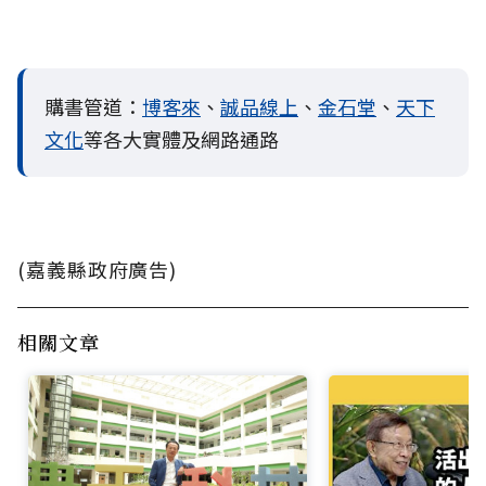
購書管道：
博客來
、
誠品線上
、
金石堂
、
天下
文化
等各大實體及網路通路
(嘉義縣政府廣告)
相關文章