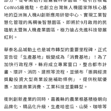
CoWoS廠進駐，也創立台灣無人機國家隊核心基
地的亞洲無人機AI創新應用研發中心、實現工業智
慧化管理的馬稠後智慧園區、即將於9月啟用的民
雄航太暨無人機產業園區，極力搶占先進科技發展
紅利。
華泰名品城動土也是城市轉型的重要里程碑，正式
宣告從「生產基地」蛻變成為「消費基地」！為了
加快行政程序，縣府成立專案窗口，整合都市計
畫、環評、消防、建照等流程，並頒布「振興經濟
獎勵投資大型商業設施補助條例」，提供稅賦優
惠，加速商業消費、工業科技並重轉型。
衝刺創新產業的同時，嘉義縣的農業根基積極朝向
品牌化、精品化升級，生產哈密瓜、山葵、咖啡等