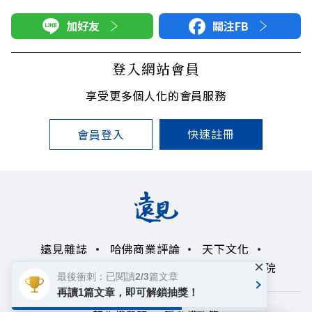
加好友
關注FB
登入網站會員
享受更多個人化的會員服務
快速註冊
會員登入
遠見雜誌
哈佛商業評論
天下文化
×
未來親子學習平台
50+
領導影響力學院
最後衝刺：已閱讀2/3篇文章
再讀1篇文章，即可解鎖抽獎！