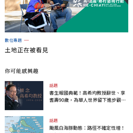
數位專題
土地正在被看見
你可能感興趣
話題
書生報國典範！高希均教授辭世、享
耆壽90歲，為華人世界留下進步觀念
的精神遺產
話題
颱風白海豚動態：路徑不確定性增！