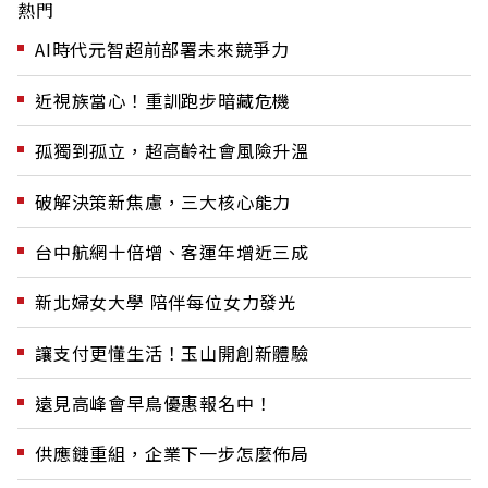
熱門
AI時代元智超前部署未來競爭力
近視族當心！重訓跑步暗藏危機
孤獨到孤立，超高齡社會風險升溫
破解決策新焦慮，三大核心能力
台中航網十倍增、客運年增近三成
新北婦女大學 陪伴每位女力發光
讓支付更懂生活！玉山開創新體驗
遠見高峰會早鳥優惠報名中！
供應鏈重組，企業下一步怎麼佈局