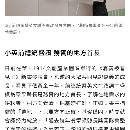
圖/ 前總統蔡英文讚許縣政發展方向，也期待未來黃金十年的蓬
勃發展。
小英前總統盛讚 務實的地方首長
日前在華山1914文創產業園區舉行的《嘉義被看
見了》新書發表會，也邀約大眾共同見證嘉義的成
長，看見下個黃金十年。前總統蔡英文在致詞中盛
讚翁章梁縣長是務實的地方首長、了解在地需求的
耕耘者，把方向看清、把基礎打好，正如同書中描
繪的「整地」，只要方向正確、基礎穩固，時間就
會讓努力綻放。「過去幾年翁章梁縣長與團隊彙整
了嘉義的優勢，為嘉義下一階段的發展準備更穩固