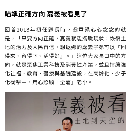
瞄準正確方向 嘉義被看見了
回首2018年初任縣長時，翁章梁心心念念的就
是，「只要方向正確，嘉義就能擺脫現狀，恢復土
地的活力及人民自信，想返鄉的嘉義子弟可以『回
得來、留得下、活得好』。」這位大家長口中的方
向，就是聚焦工業科技及消費性產業，並且持續強
化社福、教育、醫療與基礎建設，在高齡化、少子
化衝擊中，用心照顧「全嘉」老小。