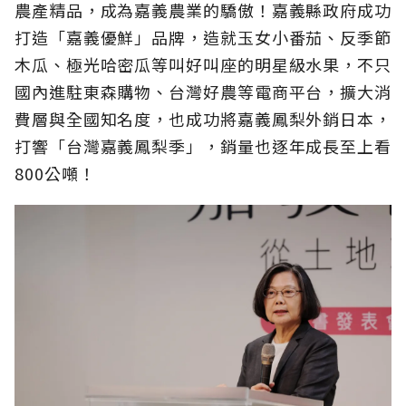
農產精品，成為嘉義農業的驕傲！嘉義縣政府成功
打造「嘉義優鮮」品牌，造就玉女小番茄、反季節
木瓜、極光哈密瓜等叫好叫座的明星級水果，不只
國內進駐東森購物、台灣好農等電商平台，擴大消
費層與全國知名度，也成功將嘉義鳳梨外銷日本，
打響「台灣嘉義鳳梨季」，銷量也逐年成長至上看
800公噸！