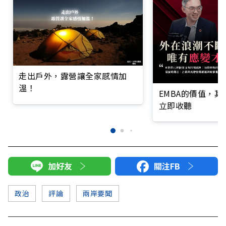
走出戶外，露營讓全家感情加
溫！
EMBA的價值，
立即收聽
加好友
關注FB
政治
評論
兩岸要聞