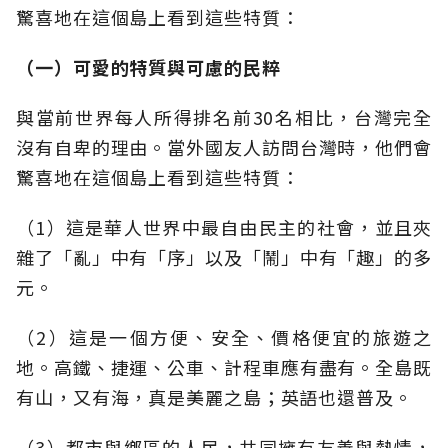
驚喜地在這個島上看到這些特質：
（一）可愛的特質與可慮的民粹
與當前世界每人所得排名前30名相比，台灣完全
沒有自卑的理由。當外國友人訪問台灣時，他們會
驚喜地在這個島上看到這些特質：
（1）這是華人世界中最自由民主的社會，並且夾
雜了「亂」中有「序」以及「鬧」中有「趣」的多
元。
（2）這是一個方便、安全、價格便宜的旅遊之
地。高鐵、捷運、公車、計程車應有盡有。全島既
有山，又有海，真是美麗之島；英語也還普及。
（3）都市與鄉區的人民，共同擁有友善與熱情，