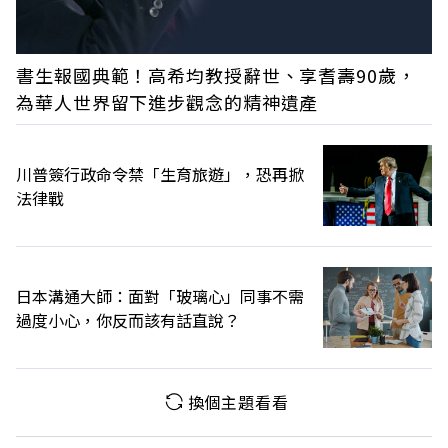
書生報國典範！高希均教授辭世、享耆壽90歲，
為華人世界留下進步觀念的精神遺產
川普簽行政命令禁「生育旅遊」，恐再掀
法律戰
日本溝通大師：面對「玻璃心」同事不需
過度小心，你反而該有話直說？
換個主題看看