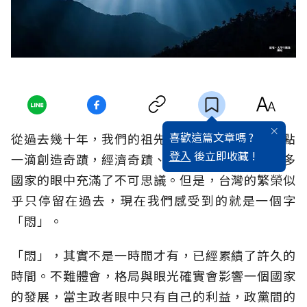
喜歡這篇文章嗎 ?
從過去幾十年，我們的祖先在台灣這個小島上一點
登入
後立即收藏 !
一滴創造奇蹟，經濟奇蹟、交通四通發達，在許多
國家的眼中充滿了不可思議。但是，台灣的繁榮似
乎只停留在過去，現在我們感受到的就是一個字
「悶」。
「悶」，其實不是一時間才有，已經累績了許久的
時間。不難體會，格局與眼光確實會影響一個國家
的發展，當主政者眼中只有自己的利益，政黨間的