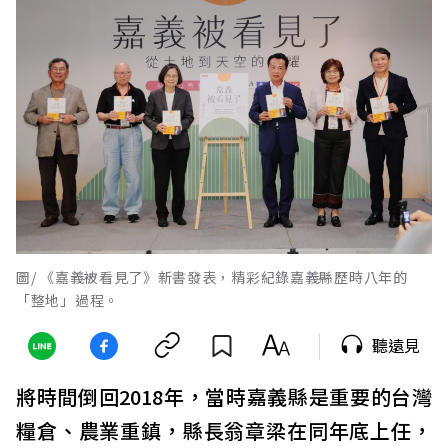
圖/ 《嘉義被看見了》新書發表，精彩紀錄嘉義縣歷時八年的
「整地」過程。
聽遠見
將時間倒回2018年，當時嘉義縣是重要的台灣
糧倉、農業重鎮，縣長翁章梁在同年底上任，