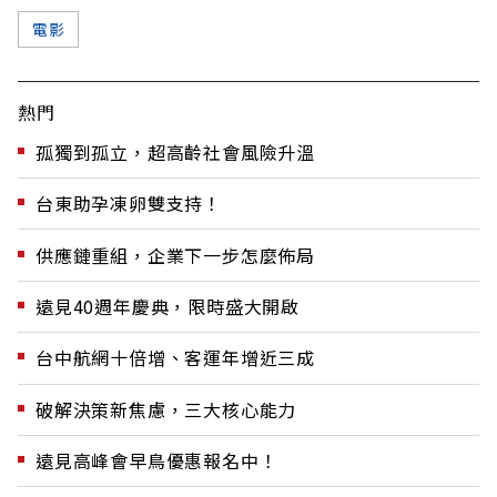
電影
熱門
孤獨到孤立，超高齡社會風險升溫
台東助孕凍卵雙支持！
供應鏈重組，企業下一步怎麼佈局
遠見40週年慶典，限時盛大開啟
台中航網十倍增、客運年增近三成
破解決策新焦慮，三大核心能力
遠見高峰會早鳥優惠報名中！