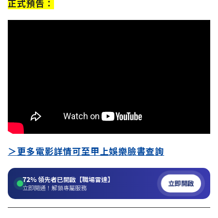
正式預告：
＞更多電影詳情可至甲上娛樂臉書查詢
72%
領先者已開啟【職場雷達】
立即開啟
立即開通！解鎖專屬服務