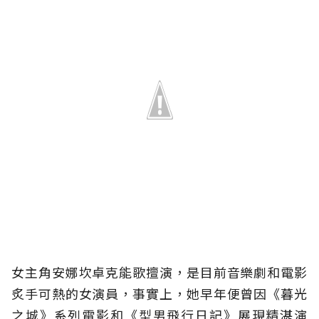
女主角安娜坎卓克能歌擅演，是目前音樂劇和電影
炙手可熱的女演員，事實上，她早年便曾因《暮光
之城》系列電影和《型男飛行日記》展現精湛演