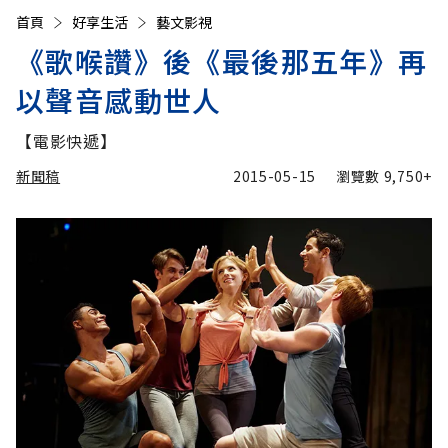
首頁
好享生活
藝文影視
《歌喉讚》後《最後那五年》再
以聲音感動世人
【電影快遞】
新聞稿
2015-05-15
瀏覽數
9,750+