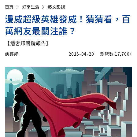
首頁
好享生活
藝文影視
漫威超級英雄發威！猜猜看，百
萬網友最關注誰？
【痞客邦關鍵報告】
痞客邦
2015-04-20
瀏覽數
17,700+