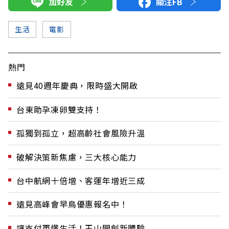
加好友
關注FB
生活
電影
熱門
遠見40週年慶典，限時盛大開啟
台東助孕凍卵雙支持！
孤獨到孤立，超高齡社會風險升溫
破解決策新焦慮，三大核心能力
台中航網十倍增、客運年增近三成
遠見高峰會早鳥優惠報名中！
讓支付更懂生活！玉山開創新體驗