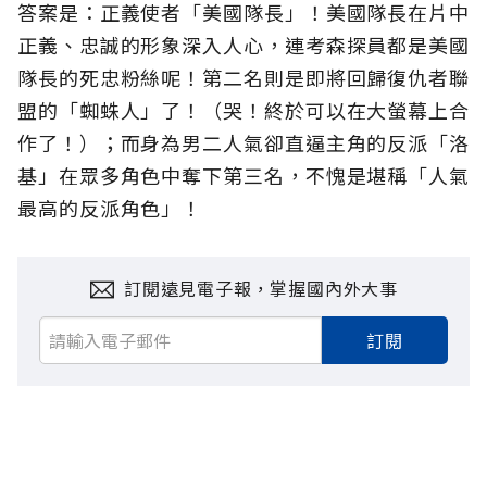
答案是：正義使者「美國隊長」！美國隊長在片中
正義、忠誠的形象深入人心，連考森探員都是美國
隊長的死忠粉絲呢！第二名則是即將回歸復仇者聯
盟的「蜘蛛人」了！（哭！終於可以在大螢幕上合
作了！）；而身為男二人氣卻直逼主角的反派「洛
基」在眾多角色中奪下第三名，不愧是堪稱「人氣
最高的反派角色」！
訂閱遠見電子報，掌握國內外大事
訂閱