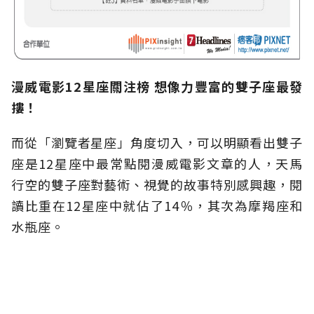
漫威電影12星座關注榜 想像力豐富的雙子座最發
摟！
而從「瀏覽者星座」角度切入，可以明顯看出雙子
座是12星座中最常點閱漫威電影文章的人，天馬
行空的雙子座對藝術、視覺的故事特別感興趣，閱
讀比重在12星座中就佔了14％，其次為摩羯座和
水瓶座。