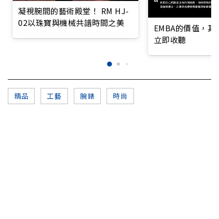
凝視腕間的藝術殿堂！ RM HJ-
02以珠寶與機械共譜時間之美
EMBA的價值，
立即收聽
精品
工藝
腕錶
時尚