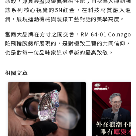
錶殼，兼具輕盈與優異機械性能；首次導入運動腕
錶系列核心視覺的5N紅金，在科技材質融入溫
潤，展現運動機械與製錶工藝對話的美學高度。
當兩大品牌在方寸之間交會，RM 64-01 Colnago
陀飛輪腕錶所展現的，是對極致工藝的共同信仰，
也是對每一位品味家追求卓越的最高致敬。
相關文章