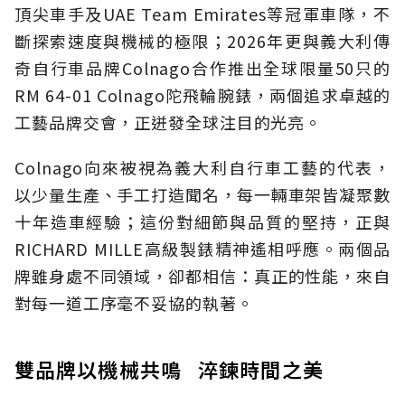
頂尖車手及UAE Team Emirates等冠軍車隊，不
斷探索速度與機械的極限；2026年更與義大利傳
奇自行車品牌Colnago合作推出全球限量50只的
RM 64-01 Colnago陀飛輪腕錶，兩個追求卓越的
工藝品牌交會，正迸發全球注目的光亮。
Colnago向來被視為義大利自行車工藝的代表，
以少量生產、手工打造聞名，每一輛車架皆凝聚數
十年造車經驗；這份對細節與品質的堅持，正與
RICHARD MILLE高級製錶精神遙相呼應。兩個品
牌雖身處不同領域，卻都相信：真正的性能，來自
對每一道工序毫不妥協的執著。
雙品牌以機械共鳴 淬鍊時間之美