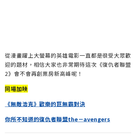
從漫畫躍上大螢幕的英雄電影一直都是很受大眾歡
迎的題材，相信大家也非常期待這次《復仇者聯盟
2》會不會再創票房新高峰呢！
同場加映
《無敵浩克》歡樂的巨無霸對決
你所不知道的復仇者聯盟the－avengers