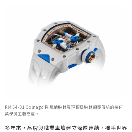
RM 64-01 Colnago 陀飛輪腕錶展現頂級腕錶顛覆傳統的幾何
美學與工藝高度。
多年來，品牌與職業車壇建立深厚連結，攜手世界