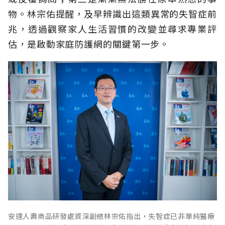
物。林宗佑提醒，及早辨識出這類異常的失智症前
兆，透過觀察家人生活習慣的改變並尋求專業評
估，是啟動家庭防護網的關鍵第一步。
安達人壽商品研發處資深副總林宗佑指出，失智症已非單純醫療