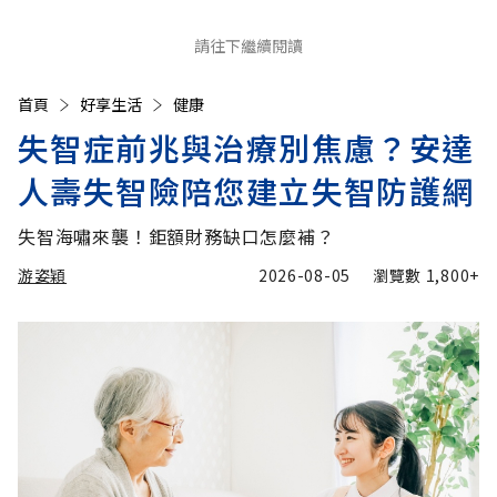
請往下繼續閱讀
首頁
好享生活
健康
失智症前兆與治療別焦慮？安達
人壽失智險陪您建立失智防護網
失智海嘯來襲！鉅額財務缺口怎麼補？
游姿穎
2026-08-05
瀏覽數
1,800+