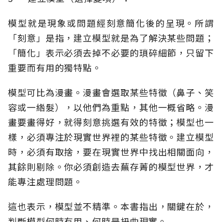
模型就是現象或問題經刻意簡化後的呈現。所謂
「刻意」是指，建立模型就是為了解決某些問題；
「簡化」表示必須去掉不必要的瑣碎細節，只留下
重要而有用的獨特點。
模型可比為漫畫。漫畫會選取某些特徵（鼻子、笑
容或一綹髮），以他們為重點，其他一概省略。漫
畫要畫得好，就得刻意挑選有效的特徵；模型也一
樣，必須專注於現實世界裡的某些特徵。建立模型
時，必須有取捨，要在現實世界中找出相關面向，
其餘則剔除。你必須創造去蕪存菁的模型世界，才
能專注處理問題。
這也表示，模型並不精準。本書指出，關鍵在於，
判斷模型何時有用、何時是扭曲現實。