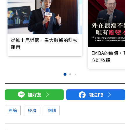
從迪士尼樂園，看大數據的科技
運用
EMBA的價值，
立即收聽
加好友
關注FB
評論
經濟
閱讀