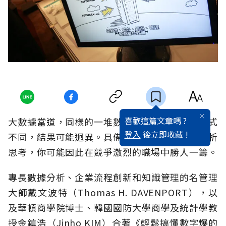
喜歡這篇文章嗎 ?
大數據當道，同樣的一堆數字，由於各人解讀方式
登入
後立即收藏 !
不同，結果可能迥異。具備分析力、善用量化分析
思考，你可能因此在競爭激烈的職場中勝人一籌。
專長數據分析、企業流程創新和知識管理的名管理
大師戴文波特（Thomas H. DAVENPORT），以
及華頓商學院博士、韓國國防大學商學及統計學教
授金鎮浩（Jinho KIM）合著《輕鬆搞懂數字爆的