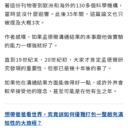
著這份刊物寄到歐洲和海外的130多個科學機構，
當時並沒什麼迴響。此後35年間，這篇論文也只
被提及大概3次。
作者感嘆，如果孟德爾溝通結果的本事跟他做實驗
的能力一樣強就好了。
直到19世紀末、20世紀初，大家才肯定孟德爾研
究發現的重要性，但那已是幾十年後的事了。
如果他在溝通結果方面能做得好一點，或許外界會
較早接受他的理念，甚至可能是在他有生之年。
想帶爸爸看世界，究竟該如何優雅打包一整趟充滿
知性的大旅程？