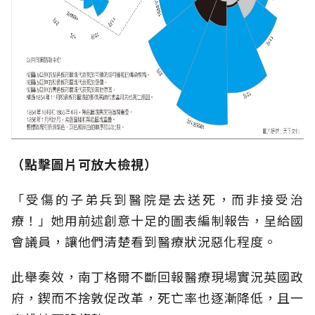
（點擊圖片可放大檢視）
「受傷的子弟兵到醫院是去送死，而非接受治
療！」她用前述創意十足的圖表編制報告，呈給國
會議員，讓他們清楚看到醫療狀況惡化程度。
此舉奏效，南丁格爾不斷回報醫療現場實況英國政
府，鍥而不捨敦促改革，死亡率也逐漸降低，且一