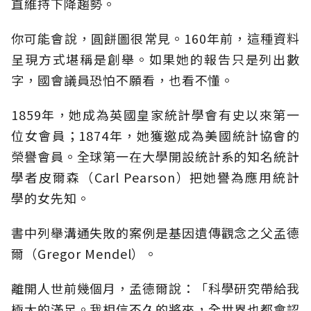
直維持下降趨勢。
你可能會說，圓餅圖很常見。160年前，這種資料
呈現方式堪稱是創舉。如果她的報告只是列出數
字，國會議員恐怕不願看，也看不懂。
1859年，她成為英國皇家統計學會有史以來第一
位女會員；1874年，她獲邀成為美國統計協會的
榮譽會員。全球第一在大學開設統計系的知名統計
學者皮爾森（Carl Pearson）把她譽為應用統計
學的女先知。
書中列舉溝通失敗的案例是基因遺傳觀念之父孟德
爾（Gregor Mendel）。
離開人世前幾個月，孟德爾說：「科學研究帶給我
極大的滿足。我相信不久的將來，全世界也都會認