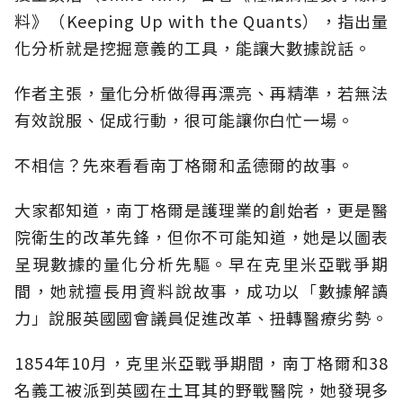
料》（Keeping Up with the Quants），指出量
化分析就是挖掘意義的工具，能讓大數據說話。
作者主張，量化分析做得再漂亮、再精準，若無法
有效說服、促成行動，很可能讓你白忙一場。
不相信？先來看看南丁格爾和孟德爾的故事。
大家都知道，南丁格爾是護理業的創始者，更是醫
院衛生的改革先鋒，但你不可能知道，她是以圖表
呈現數據的量化分析先驅。早在克里米亞戰爭期
間，她就擅長用資料說故事，成功以「數據解讀
力」說服英國國會議員促進改革、扭轉醫療劣勢。
1854年10月，克里米亞戰爭期間，南丁格爾和38
名義工被派到英國在土耳其的野戰醫院，她發現多