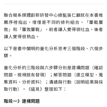
聯合報系媒體創新研發中心總監吳仁麟就在本書推
薦序裡指出，僅僅是不同的排列組合，「屢戰屢
敗」和「屢敗屢戰」，前者讓人覺得很吐血，後者
讓人覺得很熱血。
以下是書中闡明的量化分析思考三個階段、六個步
驟。
量化分析的三階段與六步驟分別是建構問題（確認
問題、檢視既有發現）；解答問題（建立模型、蒐
集資料、分析資料）；溝通與行動（說明結果與採
取行動）。《遠見》整理如下：
階段一》建構問題