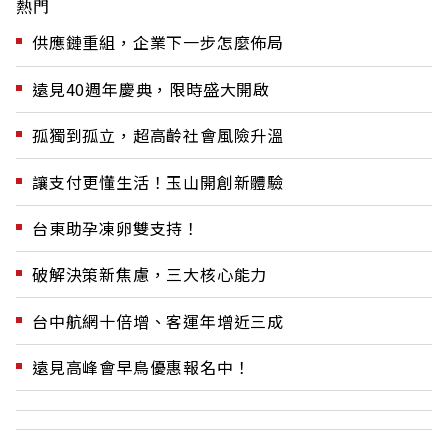
熱門
供應鏈重組，企業下一步怎麼佈局
遠見40週年慶典，限時盛大開啟
孤獨到孤立，超高齡社會風險升溫
讓支付更懂生活！玉山開創新體驗
台東助孕凍卵雙支持！
破解決策新焦慮，三大核心能力
台中航網十倍增、客運年增近三成
遠見高峰會早鳥優惠報名中！