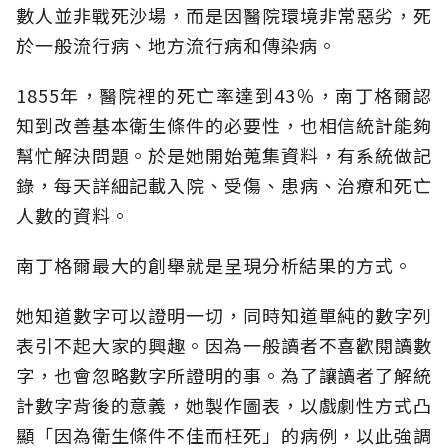
數人並非戰死沙場，而是因醫院環境非常惡劣，死
於一般流行病、地方流行病和傳染病。
1855年，醫院裡的死亡率達到43％，南丁格爾認
知到改善基本衛生條件的必要性，也相信統計能夠
幫忙解決問題。於是她開始蒐集資料，有系統做記
錄，每天詳細記載入院、受傷、患病、治療和死亡
人數的資料。
南丁格爾最大的創舉就是呈現分析結果的方式。
她知道數字可以證明一切，同時知道單純的數字列
表引不起大家的興趣。因為一般讀者不喜歡閱讀數
字，也會忽略數字所證明的事。為了讓讀者了解統
計數字背後的意義，她製作圖表，以戲劇性方式凸
顯「因為衛生條件不佳而枉死」的病例，以此強調