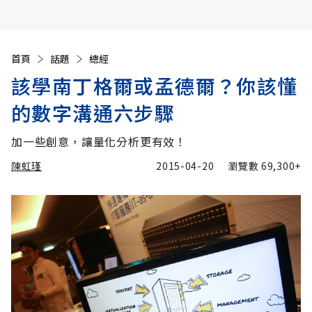
首頁
話題
總經
該學南丁格爾或孟德爾？你該懂
的數字溝通六步驟
加一些創意，讓量化分析更有效！
陳虹瑾
2015-04-20
瀏覽數
69,300+