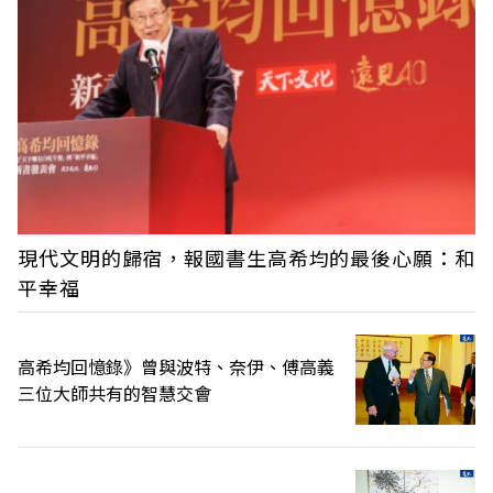
現代文明的歸宿，報國書生高希均的最後心願：和
平幸福
高希均回憶錄》曾與波特、奈伊、傅高義
三位大師共有的智慧交會