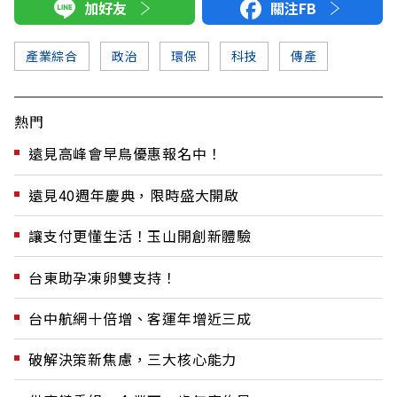
加好友
關注FB
產業綜合
政治
環保
科技
傳產
熱門
遠見高峰會早鳥優惠報名中！
遠見40週年慶典，限時盛大開啟
讓支付更懂生活！玉山開創新體驗
台東助孕凍卵雙支持！
台中航網十倍增、客運年增近三成
破解決策新焦慮，三大核心能力