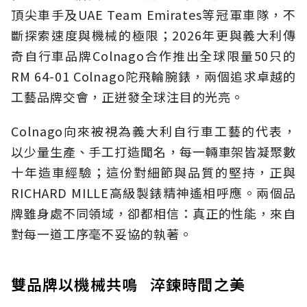
頂尖車手及UAE Team Emirates等冠軍車隊，不
斷探索速度與機械的極限；2026年更與義大利傳
奇自行車品牌Colnago合作推出全球限量50只的
RM 64-01 Colnago陀飛輪腕錶，兩個追求卓越的
工藝品牌交會，正迸發全球注目的光亮。
Colnago向來被視為義大利自行車工藝的代表，
以少量生產、手工打造聞名，每一輛車架皆凝聚數
十年造車經驗；這份對細節與品質的堅持，正與
RICHARD MILLE高級製錶精神遙相呼應。兩個品
牌雖身處不同領域，卻都相信：真正的性能，來自
對每一道工序毫不妥協的執著。
雙品牌以機械共鳴 淬鍊時間之美