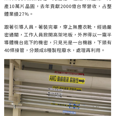
產10萬片晶圓，去年貢獻2000億台幣營收，占整
體業績27%。
跟著引導人員，著裝完畢，穿上無塵衣靴，經過嚴
密通關，工作人員掀開高架地板，外界得以一窺半
導體機台底下的機密，只見光是一台機器，下頭有
40條接管，分類成8種製程廢水，處理再利用。