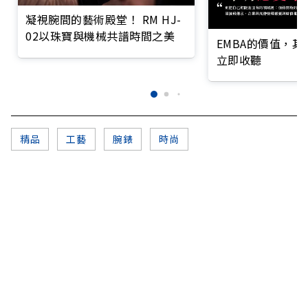
凝視腕間的藝術殿堂！ RM HJ-
02以珠寶與機械共譜時間之美
EMBA的價值，
立即收聽
精品
工藝
腕錶
時尚