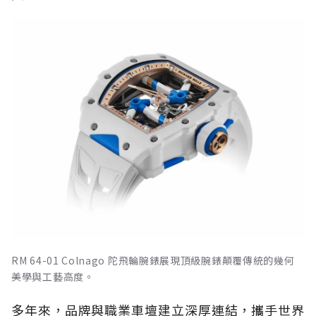
RM 64-01 Colnago 陀飛輪腕錶展現頂級腕錶顛覆傳統的幾何
美學與工藝高度。
多年來，品牌與職業車壇建立深厚連結，攜手世界