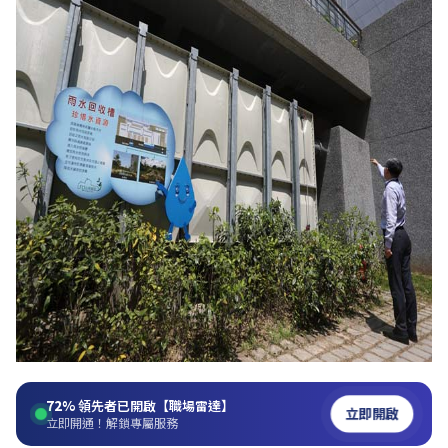
72%
領先者已開啟【職場雷達】
立即開啟
立即開通！解鎖專屬服務