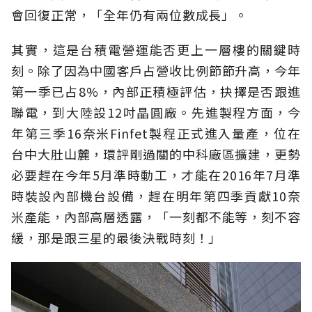
會回復正常，「全年仍有兩位數成長」。
其實，這是台積電營運能否更上一層樓的關鍵時
刻。除了因為中國客戶占營收比例節節升高，今年
第一季已占8%，內部正積極評估，抉擇是否跟進
聯電，到大陸設12吋晶圓廠。先進製程方面，今
年第三季16奈米Finfet製程正式進入量產，位在
台中大肚山麓，環評剛過關的中科廠區擴建，更勢
必要趕在今年5月準時動工，才能在2016年7月準
時裝設內部機台設備，趕在明年第四季貢獻10奈
米產能，內部高層透露，「一刻都不能等，刻不容
緩，那是跟三星的最後決戰時刻！」