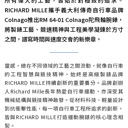
所有偉大的工藝，皆始於對極致的追求。
RICHARD MILLE攜手義大利傳奇自行車品牌
Colnago推出RM 64-01 Colnago陀飛輪腕錶，
將製錶工藝、競速精神與工程美學凝鍊於方寸
之間，譜寫時間與速度交會的新樂章。
靈感，總在不同領域的工藝之間流動，就像自行車
的工程智慧與競技精神，始終是高級製錶品牌
RICHARD MILLE持續創新的重要養分。品牌創辦
人Richard Mille長年熱愛自行車運動，亦深受其
機械結構與競技精神啟發。從材料科技、輕量設計
到抗衝擊性能，每一項自行車工程所追求的創新，
皆與RICHARD MILLE打造運動腕錶的核心理念相
契。