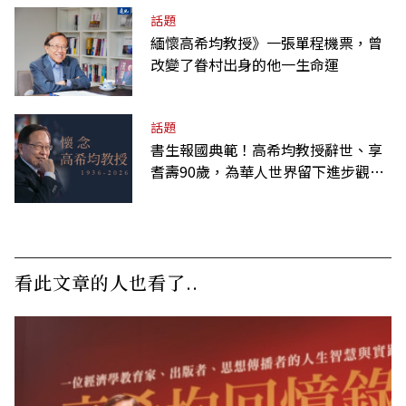
話題
緬懷高希均教授》一張單程機票，曾
改變了眷村出身的他一生命運
話題
書生報國典範！高希均教授辭世、享
耆壽90歲，為華人世界留下進步觀念
的精神遺產
看此文章的人也看了..