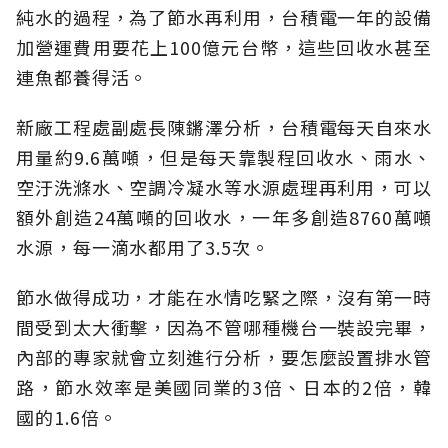
純水的過程，為了節水再利用，台積電一年的設備
加營運費用要花上100億元台幣，這些回收水甚至
連魚都養得活。
新廠工程處副處長陳鏘澤分析，台積電每天自來水
用量約9.6萬噸，但是每天靠製程回收水、雨水、
空汙洗滌水、空調冷凝水等水源處理再利用，可以
額外創造24萬噸的回收水，一年多創造8760萬噸
水源，每一滴水都用了3.5次。
節水做得成功，才能在水情吃緊之際，沒有第一時
間受到太大衝擊，因為不管哪種機台一裝設完畢，
內部的專家就會立刻進行分析，要怎麼設置排水管
路，節水效率是美國同業的3倍、日本的2倍，韓
國的1.6倍。