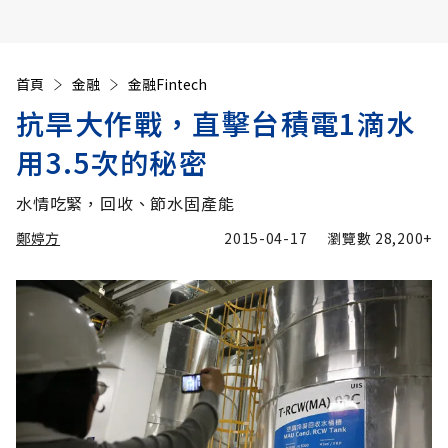
首頁
金融
金融Fintech
抗旱大作戰，直擊台積電1滴水
用3.5次的秘密
水情吃緊，回收、節水固產能
鄭婷方
2015-04-17
瀏覽數
28,200+