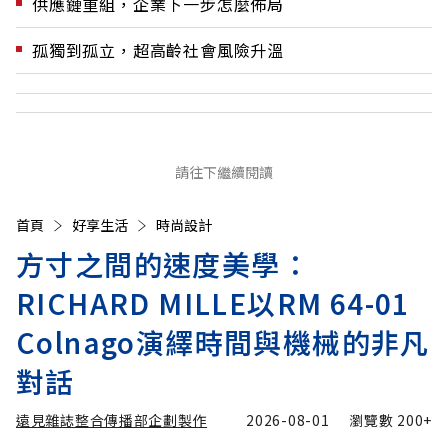
供應鏈重組，企業下一步怎麼佈局
孤獨到孤立，超高齡社會風險升溫
請往下繼續閱讀
首頁
好享生活
時尚設計
方寸之間的速度美學：
RICHARD MILLE以RM 64-01
Colnago演繹時間與機械的非凡
對話
遠見雜誌整合傳播部企劃製作
2026-08-01
瀏覽數
200+