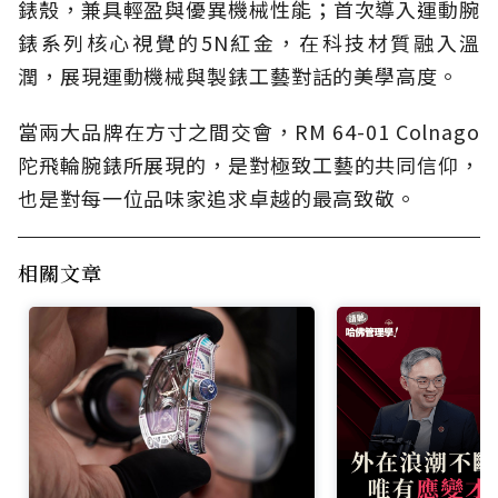
錶殼，兼具輕盈與優異機械性能；首次導入運動腕
錶系列核心視覺的5N紅金，在科技材質融入溫
潤，展現運動機械與製錶工藝對話的美學高度。
當兩大品牌在方寸之間交會，RM 64-01 Colnago
陀飛輪腕錶所展現的，是對極致工藝的共同信仰，
也是對每一位品味家追求卓越的最高致敬。
相關文章