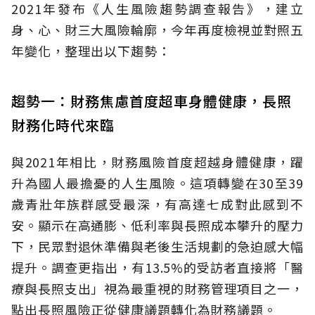
2021年發布《人生風險趨勢調查報告》，建立
身、心、財三大風險輪廓，今年再度檢視並對照五
年變化，整理出以下趨勢：
趨勢一：財務焦慮首度超車身體健康，長照
財務化時代來臨
與2021年相比，財務風險首度超越身體健康，躍
升為國人最擔憂的人生風險。這項轉變在30至39
歲青壯年族群感受最深，有高達七成對此感到不
安。顯示在高通膨、低利率與長照成本攀升的壓力
下，民眾對退休準備與老後生活規劃的急迫感大幅
提升。調查更指出，有13.5%的受訪者直接將「醫
療與長照支出」視為最重視的財務管理項目之一，
點出長照風險正從健康議題轉化為財務議題。