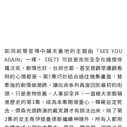
如同前導宣傳中鋪天蓋地的主題曲「SEE YOU
AGAIN」一樣，《玩7》可說是完完全全在緬懷保
羅沃克，劇情也好、台詞也罷，甚至是觀眾邊觀看
時的心情都是，第7集巧妙結合過往幾集畫面，替
牽強的劇情做潤飾，讓玩命系列再度回到最初的街
頭，只是景物依舊，人事卻全非，一直被大家戲稱
黑歷史的第3集，成為本集開頭重心，韓哥註定死
去，傑森光頭飾演的戴克蕭才有辦法出來，除了第
2集的女主角伊娃曼德斯繼續神隱外，所有人都用