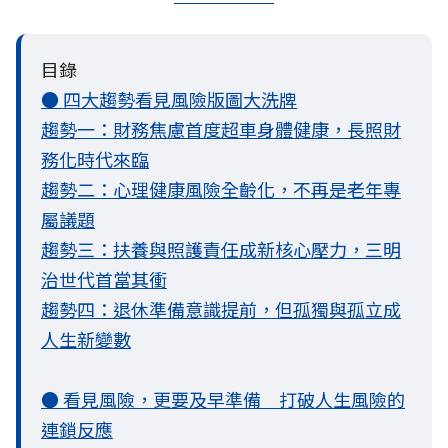
目錄
● 四大趨勢看見風險版圖大洗牌
趨勢一：財務焦慮首度超車身體健康，長照財
務化時代來臨
趨勢二：心理健康風險全齡化，不再是老年專
屬議題
趨勢三：扶養與照護責任成新核心壓力，三明
治世代首當其衝
趨勢四：退休準備意識提前，但孤獨與孤立成
人生新變數
● 看見風險，更要及早準備 打破人生風險的
連鎖反應