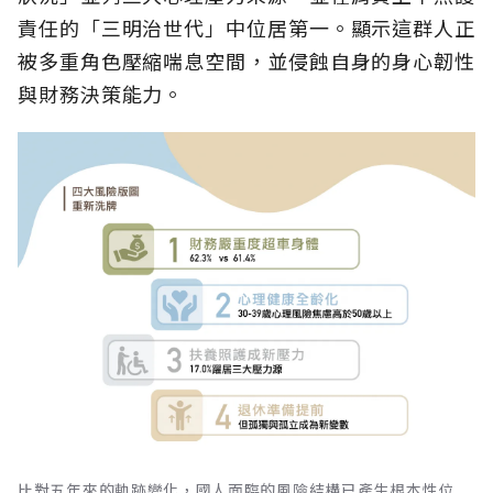
責任的「三明治世代」中位居第一。顯示這群人正
被多重角色壓縮喘息空間，並侵蝕自身的身心韌性
與財務決策能力。
比對五年來的軌跡變化，國人面臨的風險結構已產生根本性位