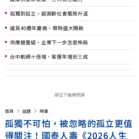
孤獨到孤立，超高齡社會風險升溫
遠見40週年慶典，限時盛大開啟
供應鏈重組，企業下一步怎麼佈局
台中航網十倍增、客運年增近三成
請往下繼續閱讀
首頁
話題
時事
孤獨不可怕，被忽略的孤立更值
得關注！國泰人壽《2026人生