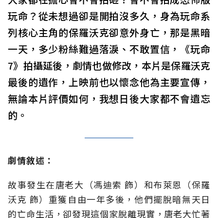
玩命？從未想過卻是開拍沒多久，身為玩命系
列核心主角的保羅沃克卻意外身亡，那是黑暗
一天，多少粉絲難過落淚、不敢置信，《玩命
7》拍攝延後，劇情也做修改，本片是保羅沃克
最後的遺作，上映前也以懷念他為主要宣傳，
無論本片評價如何，我想日後大家都不會遺忘
的。
劇情敘述：
故事發生在唐老大（馮迪索 飾）和布萊恩（保羅
沃克 飾）重獲自由一年多後，他們擺脫暗無天日
的亡命生活，卻發現這個家脫離現實，唐老大忙著