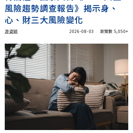
風險趨勢調查報告》揭示身、
心、財三大風險變化
游姿穎
2026-08-03
瀏覽數
5,050+