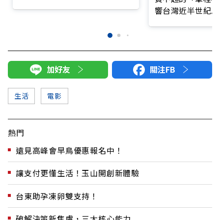
響台灣近半世紀思
加好友
關注FB
生活
電影
熱門
遠見高峰會早鳥優惠報名中！
讓支付更懂生活！玉山開創新體驗
台東助孕凍卵雙支持！
破解決策新焦慮，三大核心能力