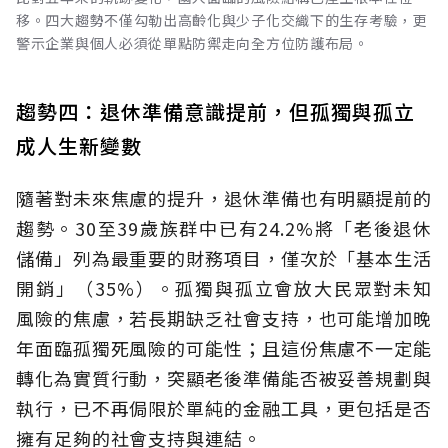
移。四大趨勢不僅勾勒出高齡化與少子化交織下的生存考驗，更
警示企業與個人必須從單點防禦走向全方位防護布局。
趨勢四：退休準備意識提前，但孤獨與孤立
成人生新變數
隨著對未來焦慮的提升，退休準備也有明顯提前的
趨勢。30至39歲族群中已有24.2%將「老後退休
儲備」列為最重要的財務項目，僅次於「基本生活
開銷」（35%）。孤獨與孤立會放大民眾對未知
風險的焦慮，若長期缺乏社會支持，也可能增加晚
年面臨孤獨死風險的可能性；且這份焦慮不一定能
轉化為實質行動，突顯老後準備能否被妥善規劃與
執行，已不再侷限於單純的金融工具，更包括是否
擁有足夠的社會支持與連結。