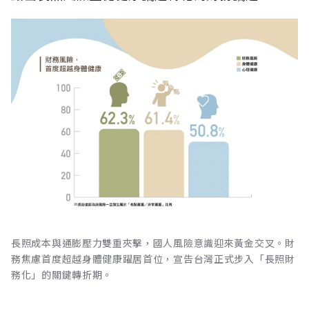
長照成本與通膨壓力雙重夾擊，國人風險意識迎來黃金交叉。財
務焦慮首度超越身體健康躍居首位，宣告台灣正式步入「長照財
務化」的關鍵轉折期。