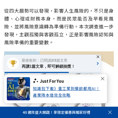
從四大趨勢可以發現，影響人生風險的，不只是身
體、心理或財務本身，而是民眾能否及早看見風
險、並將風險意識轉為準備行動。本次調查進一步
發現，主觀孤獨與客觀孤立，正是影響風險認知與
風險準備的重要變數。
×
最後衝刺：已閱讀2/3篇文章
再讀1篇文章，即可解鎖抽獎！
Just For You
知識包下載》重工業到餐飲都用AI！
產業降本增效全攻略
40 週年盛大開啟！享限定優惠與獨家好禮