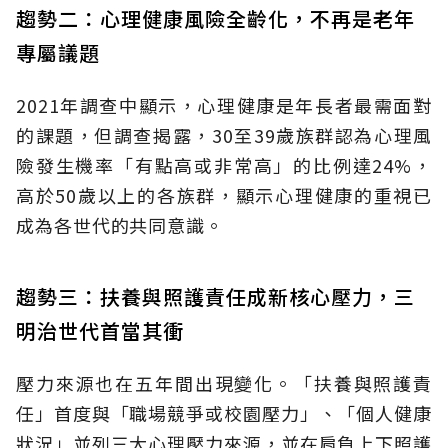
趨勢二：心理健康風險全齡化，不再是老年
專屬議題
2021年調查中顯示，心理健康是年長者最需面對
的課題，但調查揭露，30至39歲族群認為心理風
險發生機率「有點高或非常高」的比例達24%，
高於50歲以上的各族群，顯示心理健康的重視已
成為各世代的共同意識。
趨勢三：扶養與照護責任成新核心壓力，三
明治世代首當其衝
壓力來源也在五年間出現變化。「扶養與照護責
任」首度與「職場競爭或校園壓力」、「個人健康
狀況」並列三大心理壓力來源，並在肩負上下照護