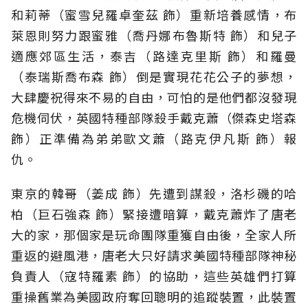
和莉蒂（蜜雪兒羅卓奎茲 飾）重新培養感情，布
萊恩則努力跟蜜雅（喬丹娜布魯斯特 飾）和兒子
適應郊區生活，泰吉（路達克里斯 飾）和羅曼
（泰瑞斯喬布森 飾）倒是實現花花公子的夢想，
大肆慶祝得來不易的自由，可怕的是他們都沒發現
危機伺伏，英國特種部隊殺手戴克蕭（傑森史塔森
飾）正準備為弟弟歐文蕭（路克伊凡斯 飾）報
仇。
東京的韓哥（姜成 飾）先遭到謀殺，洛杉磯的哈
柏（巨石強森 飾）緊接遭暗算，戴克蕭炸了唐老
大的家，那個家是玩命團隊重獲自由後，全家人所
重返的避風港，唐老大只好請求美國特種部隊神秘
負責人（寇特羅素 飾）的協助，這些英雄們打算
重操舊業為美國政府奪回聰明的追蹤裝置，此裝置