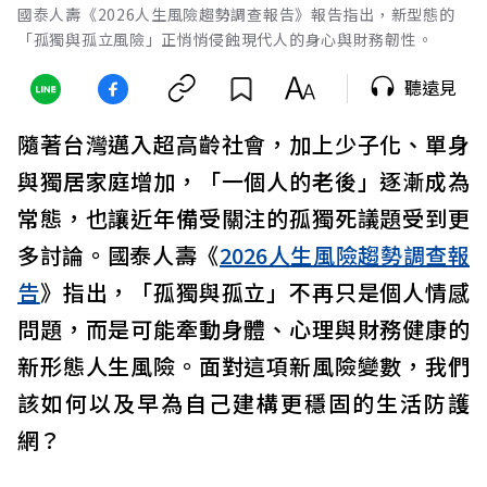
國泰人壽《2026人生風險趨勢調查報告》報告指出，新型態的
「孤獨與孤立風險」正悄悄侵蝕現代人的身心與財務韌性。
聽遠見
隨著台灣邁入超高齡社會，加上少子化、單身
與獨居家庭增加，「一個人的老後」逐漸成為
常態，也讓近年備受關注的孤獨死議題受到更
多討論。國泰人壽《
2026人生風險趨勢調查報
告
》指出，「孤獨與孤立」不再只是個人情感
問題，而是可能牽動身體、心理與財務健康的
新形態人生風險。面對這項新風險變數，我們
該如何以及早為自己建構更穩固的生活防護
網？