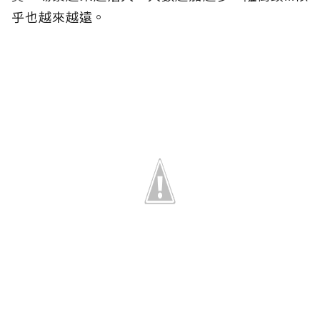
乎也越來越遠。