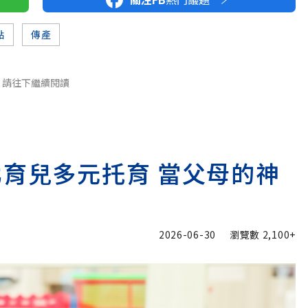
點
傳產
請往下繼續閱讀
北育兒多元托育 當父母的神
2026-06-30
瀏覽數
2,100+
加入追蹤