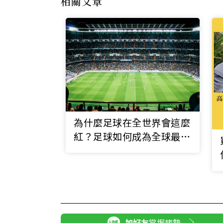
相關文章
為什麼足球在全世界會這麼
紅？足球如何成為全球最受
歡迎的運動？
加好友
掌握趨勢