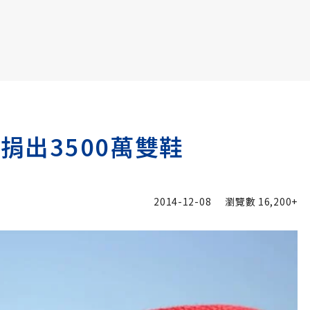
書6選3 特價 3,980 元
捐出3500萬雙鞋
2014-12-08
瀏覽數
16,200+