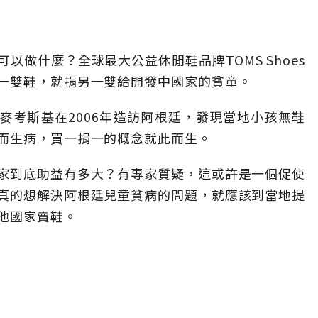
以做什麼？全球最大公益休閒鞋品牌TOMS Shoes
一雙鞋，就捐另一雙給開發中國家的貧童。
辦人麥考斯基在2006年造訪阿根廷，發現當地小孩無鞋
而生病，買一捐一的概念就此而生。
家到底助益有多大？有專家質疑，這或許是一個促使
真的想解決阿根廷兒童貧病的問題，就應該到當地提
他國家賣鞋。