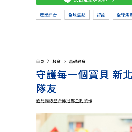
產業綜合
全球焦點
評論
全球焦
首頁
教育
基礎教育
守護每一個寶貝 新
隊友
遠見雜誌整合傳播部企劃製作
遠見雜誌整合傳播部企劃製作