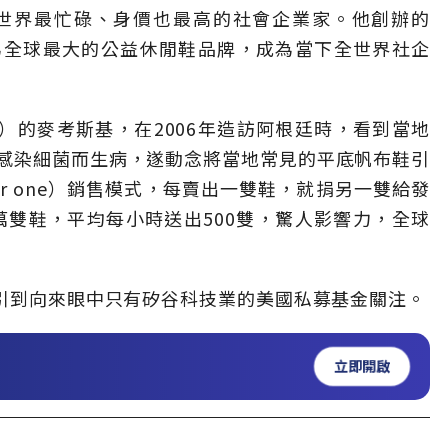
全世界最忙碌、身價也最高的社會企業家。他創辦的
長為全球最大的公益休閒鞋品牌，成為當下全世界社企
iver）的麥考斯基，在2006年造訪阿根廷時，看到當地
感染細菌而生病，遂動念將當地常見的平底帆布鞋引
or one）銷售模式，每賣出一雙鞋，就捐另一雙給發
萬雙鞋，平均每小時送出500雙，驚人影響力，全球
吸引到向來眼中只有矽谷科技業的美國私募基金關注。
立即開啟