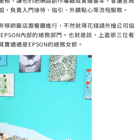
服務，讓他們把網路創作編輯成實體書本。會議室周
姐，負責入門接待、指引、外饋點心等流程服務。
非移師飯店跟餐廳進行，不然就得花錢請外燴公司協
EPSON內部的總務部門。也就是說，上面那三位看
實通通是EPSON的總務女郎。