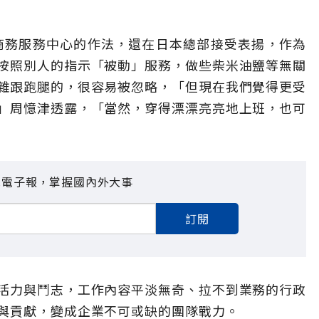
為商務服務中心的作法，還在日本總部接受表揚，作為
按照別人的指示「被動」服務，做些柴米油鹽等無關
雜跟跑腿的，很容易被忽略，「但現在我們覺得更受
」周憶津透露，「當然，穿得漂漂亮亮地上班，也可
見電子報，掌握國內外大事
訂閱
活力與鬥志，工作內容平淡無奇、拉不到業務的行政
與貢獻，變成企業不可或缺的團隊戰力。