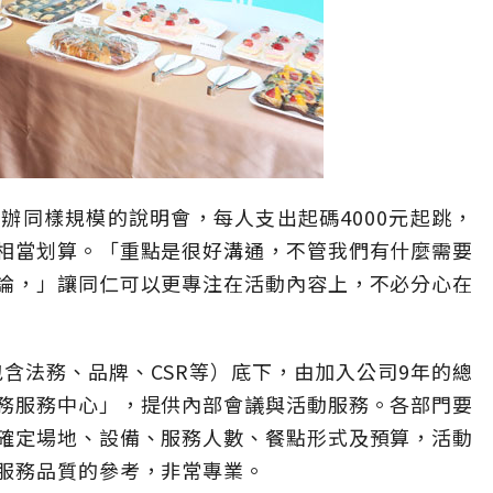
辦同樣規模的說明會，每人支出起碼4000元起跳，
相當划算。「重點是很好溝通，不管我們有什麼需要
論，」讓同仁可以更專注在活動內容上，不必分心在
包含法務、品牌、CSR等）底下，由加入公司9年的總
務服務中心」，提供內部會議與活動服務。各部門要
確定場地、設備、服務人數、餐點形式及預算，活動
服務品質的參考，非常專業。