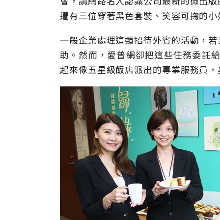
會，請網路名人認識公司最新的微出版
遭有三位穿著黑色套裝、笑容可掬的小
一般企業處理這類招待外賓的活動，若
助。然而，愛普網卻把這些任務委託給
起來像五星級飯店派出的專業服務員，其