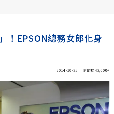
書6選3 特價 3,980 元
」！EPSON總務女郎化身
2014-10-25
瀏覽數
42,000+