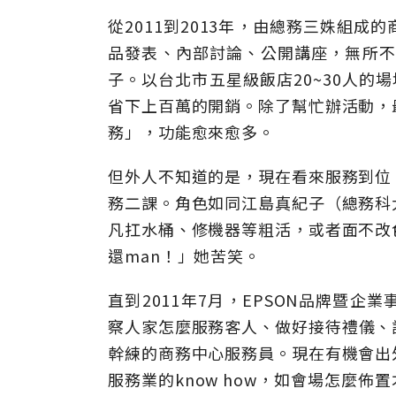
從2011到2013年，由總務三姝組
品發表、內部討論、公開講座，無所不包
子。以台北市五星級飯店20~30人的
省下上百萬的開銷。除了幫忙辦活動，
務」，功能愈來愈多。
但外人不知道的是，現在看來服務到位
務二課。角色如同江島真紀子（總務科
凡扛水桶、修機器等粗活，或者面不改
還man！」她苦笑。
直到2011年7月，EPSON品牌暨
察人家怎麼服務客人、做好接待禮儀、
幹練的商務中心服務員。現在有機會出
服務業的know how，如會場怎麼