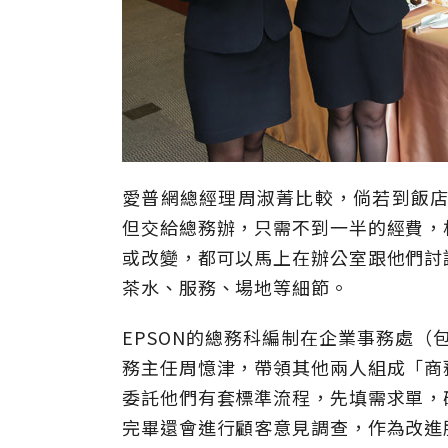
愛普網總經理周淑菁比較，倘若到飯店
但交給總務辦，只需不到一半的經費，
或改變，都可以馬上在辦公室跟他們討
茶水、服務、場地等細節。
EPSON的總務科編制在企業事務處（
務主任周憶津，帶領其他兩人組成「商
委託他們有套標準流程，先填需求單，
完畢還會進行顧客意見調查，作為改進