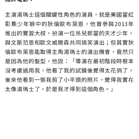
主演湯瑪士這個關鍵性角色的演員，就是美國當紅
影集少年狼中的狄倫歐布萊恩，他曾參與2013年
推出的實習大叔，扮演一位吊兒郎當的天才少年，
與文斯范恩和歐文威爾森共同搞笑演出；但其實狄
倫歐布萊恩能取得主角湯瑪士的演出機會，竟然只
是因為他的髮型，他說：「導演在最初階段時根本
沒考慮過用我，他看了我的試鏡後覺得太花俏了，
後來他看到一張我剪了小平頭的照片，覺得我實在
太像湯瑪士了，於是我才得到這個角色。」