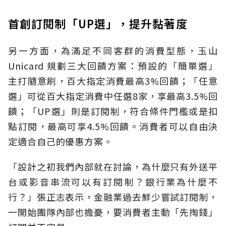
首創訂閱制「UP選」，提升黏著度
另一方面，為滿足不同客群的消費型態，玉山
Unicard 規劃三大回饋方案：預設的「簡單選」
主打隨意刷，百大指定消費最高3%回饋；「任意
選」可從百大指定消費中任選8家，享最高3.5%回
饋；「UP選」則是訂閱制，符合條件門檻或是扣
點訂閱，最高可享4.5%回饋。消費者可以自由決
定適合自己的優惠方案。
「設計之初我們內部就在討論，為什麼只有外送平
台或影音串流可以有訂閱制？銀行業為什麼不
行？」張正志表示，金融業過去鮮少嘗試訂閱制，
一開始團隊內部也擔憂，要消費者主動「先掏錢」