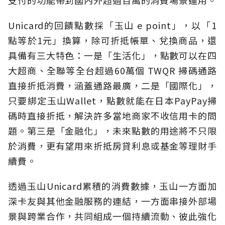
Unicard的回饋點數採「玉山 e point」，以「1
點等於1元」換算，除可折抵帳單、兌換商品，還
具備有三大特色：一是「生活化」，點數可以在四
大超商、全聯等全台超過60萬個 TWQR 掃碼通路
直接折抵消費，涵蓋通路最廣，二是「國際化」，
只要綁定玉山Wallet，點數就能在日本PayPay掃
碼時直接折抵，解決許多當地商家不收信用卡的問
題。第三是「金融化」，未來點數的用途將不只限
於消費，更有望用來折抵房貸利息或基金等理財手
續費。
透過玉山Unicard累積的消費數據，玉山一方面加
深卡友與其他金融服務的連結，一方面串接外部場
景與跨業合作，共同組成一個持續流動、彼此強化