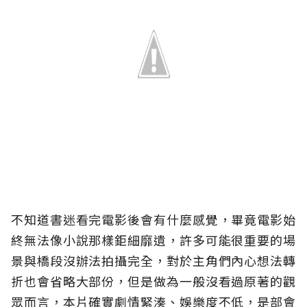
不知道書迷看完電影後會有什麼感覺，畢竟電影始
終無法像小說那樣鉅細靡遺，許多可能很重要的場
景與橋段沒辦法拍攝完全，對於主角們內心想法轉
折也會省略大部份，但是做為一般沒看過原著的觀
眾而言，本片確實劇情緊湊、娛樂度不低，是部會