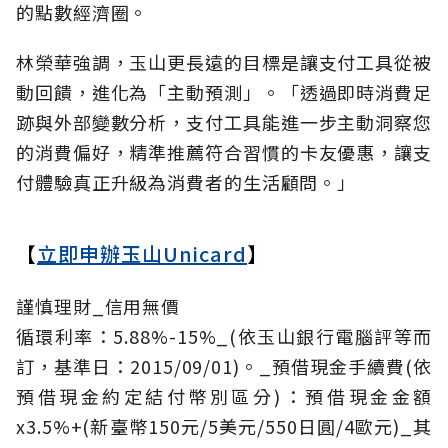
的點數經濟圈。
林榮華強調，玉山更長遠的目標是讓支付工具從被
動回饋，進化為「主動預測」。「透過即時消費足
跡與外部變數分析，支付工具能進一步主動洞察您
的消費偏好，精準推薦符合習慣的卡友優惠，讓支
付體驗真正升級為消費者的生活顧問。」
【
立即申辦玉山Unicard
】
謹慎理財_信用無價
循環利率：5.88%-15%_(依玉山銀行電腦評等而
訂，基準日：2015/09/01)。_預借現金手續費(依
預借現金約定結付幣別區分)：預借現金金額
x3.5%+(新臺幣150元/5美元/550日圓/4歐元)_其