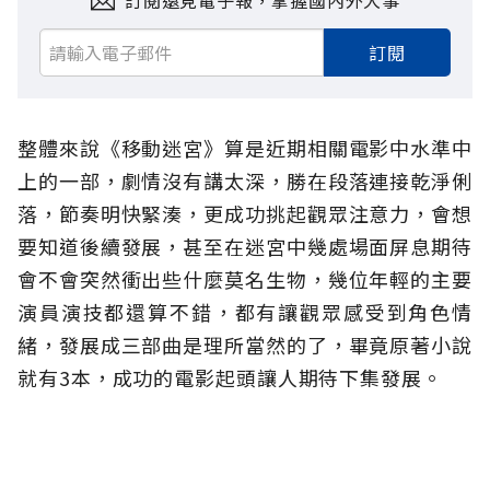
訂閱遠見電子報，掌握國內外大事
訂閱
整體來說
《
移動迷宮
》
算是近期相關電影中水準中
上的一部，劇情沒有講太深，勝在段落連接乾淨俐
落，節奏明快緊湊，更成功挑起觀眾注意力，會想
要知道後續發展，甚至在迷宮中幾處場面屏息期待
會不會突然衝出些什麼莫名生物，幾位年輕的主要
演員演技都還算不錯，都有讓觀眾感受到角色情
緒，發展成三部曲是理所當然的了，畢竟原著小說
就有3本，成功的電影起頭讓人期待下集發展。