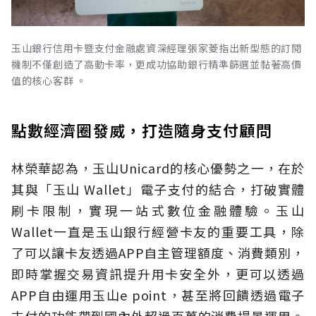
玉山銀行信用卡暨支付金融處資深經理張家菱指出新型態的訂閱
機制不僅創造了高動卡率，更成功協助銀行精準篩選並黏著高價
值的核心客群 。
點數經濟圈發威，打造隨身支付顧問
林榮華認為，玉山Unicard的核心優勢之一，在於
其與「玉山 Wallet」電子支付的結合，打破實體
刷卡限制，實現一站式數位金融體驗。玉山
Wallet一直是玉山銀行經營卡友的重要工具，除
了可以讓卡友透過APP自主管理額度、消費類別，
即時掌握交易資訊提升用卡安全外，更可以透過
APP自由運用玉山e point，甚至將回饋透過電子
支付的功能帶到國內外超過百萬的消費場景運用。