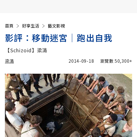
首頁
好享生活
藝文影視
影評：移動迷宮│跑出自我
【Schizoid】梁清
梁清
2014-09-18
瀏覽數
50,300+