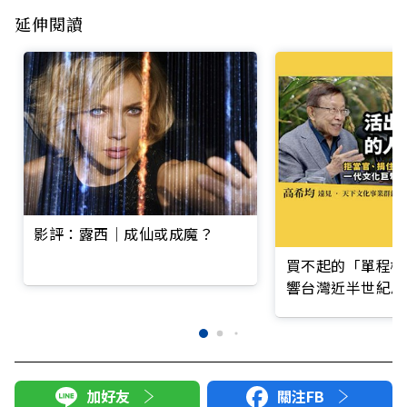
延伸閱讀
影評：露西│成仙或成魔？
買不起的「單程機
響台灣近半世紀思
加好友
關注FB