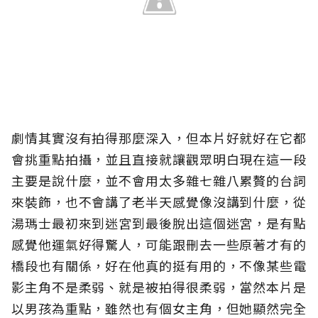
劇情其實沒有拍得那麼深入，但本片好就好在它都
會挑重點拍攝，並且直接就讓觀眾明白現在這一段
主要是說什麼，並不會用太多雜七雜八累贅的台詞
來裝飾，也不會講了老半天感覺像沒講到什麼，從
湯瑪士最初來到迷宮到最後脫出這個迷宮，是有點
感覺他運氣好得驚人，可能跟刪去一些原著才有的
橋段也有關係，好在他真的挺有用的，不像某些電
影主角不是柔弱、就是被拍得很柔弱，當然本片是
以男孩為重點，雖然也有個女主角，但她顯然完全