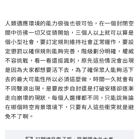
人類適應環境的能力很強也很可怕，在一個封閉空
間中彷彿一切又從頭開始，三個人以上就可以算是
個小型社會，要訂定規則維持社會正常運作，要設
定懲罰以確保規則能夠完善，階級劃分明確，權威
不容挑戰，看一看還挺諷刺，原先這些情況會出現
是因為大家都想要活下去，為了確保眾人能夠活下
去的最大可能性所以必須這麼做，時間一久就會有
不同聲浪出現，是要故步自封還是打破安穩卻逐漸
走向崩壞的現狀，每個人選擇都不同，只能說無論
在哪個時空背景環境下，只要有人這些衝突就是避
免不了啊。