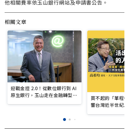
他相關費率依玉山銀行網站及申請書公告。
相關文章
迎戰金控 2.0！從數位銀行到 AI
原生銀行，玉山走在金融轉型最
買不起的「單程機
前線
響台灣近半世紀思