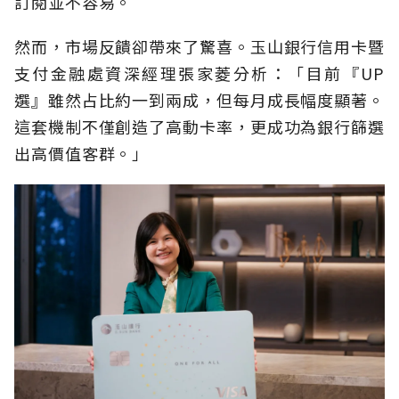
訂閱並不容易。
然而，市場反饋卻帶來了驚喜。玉山銀行信用卡暨
支付金融處資深經理張家菱分析：「目前『UP
選』雖然占比約一到兩成，但每月成長幅度顯著。
這套機制不僅創造了高動卡率，更成功為銀行篩選
出高價值客群。」