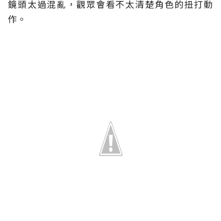
鏡頭太過混亂，觀眾會看不太清楚角色的扭打動
作。