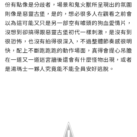
份有點像是分歧者，場景和鬼火獸所呈現出的氛圍
則像是惡靈古堡，是的，想必很多人在觀看之前會
以為這可能又只是另一部空有噱頭的狗血愛情片，
沒想到卻搞得跟惡靈古堡初代一樣刺激，是沒有到
很恐怖，也沒有拍得很深入，不過整體節奏感很明
快，配上不斷跑跑跑的動作場面，真得會提心吊膽
在一道又一道迷宮牆後還會有什麼怪物出現，或者
是湯瑪士一夥人究竟能不能全員安好逃脫。