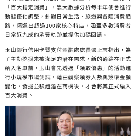
「百大指定消費」，靠大數據分析每半年便會進行
動態優化調整，針對日常生活、旅遊與各類消費通
路，精選出超過100家核心特店，涵蓋多數消費者
日常近九成的消費軌跡並提供加碼回饋。
玉山銀行信用卡暨支付金融處處長張正志指出，為
了主動挖掘未被滿足的潛在需求，新的通路在正式
納入名單前，玉山會先透過「領取優惠」的活動進
行小規模市場測試，藉由觀察領券人數與簽帳金額
變化，發掘並驗證潛在商機後，才會將其正式編入
百大消費。