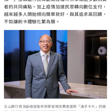
者的共同痛點。加上疫情加速民眾轉向數位支付，
越來越多人開始傾向簡單就好，與其追求高回饋，
不如讓刷卡體驗化繁為簡。
玉山銀行資深副總經理林榮華發現消費者面對「滿手卡片」的選