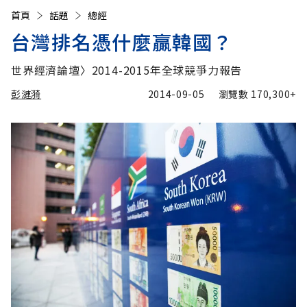
首頁
話題
總經
台灣排名憑什麼贏韓國？
世界經濟論壇〉2014-2015年全球競爭力報告
彭漣漪
2014-09-05
瀏覽數
170,300+