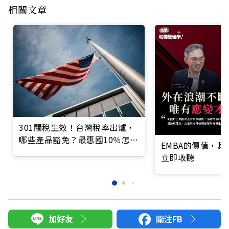
相關文章
301關稅生效！台灣稅率出爐，
哪些產品豁免？最惠國10％怎麼
EMBA的價值，
算？
立即收聽
加好友
關注FB