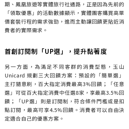
期、鳳凰旅遊等實體旅行社通路，正是因為先前的
「領取優惠」的活動數據顯示，實體團客購買高單
價套裝行程的需求強勁，進而主動讓回饋更貼近消
費者的實際需求。
首創訂閱制「UP選」，提升黏著度
另一方面，為滿足不同客群的消費型態，玉山
Unicard 規劃三大回饋方案：預設的「簡單選」
主打隨意刷，百大指定消費最高3%回饋；「任意
選」可從百大指定消費中任選8家，享最高3.5%回
饋；「UP選」則是訂閱制，符合條件門檻或是扣
點訂閱，最高可享4.5%回饋。消費者可以自由決
定適合自己的優惠方案。