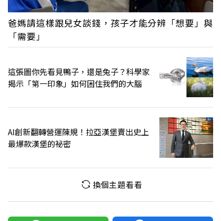
爸媽請這樣跟兒女談錢，孩子才能分辨「想要」與
「需要」
這張圖你先看見鴨子，還是兔子？科學家
揭示「第一印象」如何困住我們的大腦
AI創新翻轉營運陳規！拉亞漢堡賣出史上
最爆款漢堡的祕密
換個主題看看