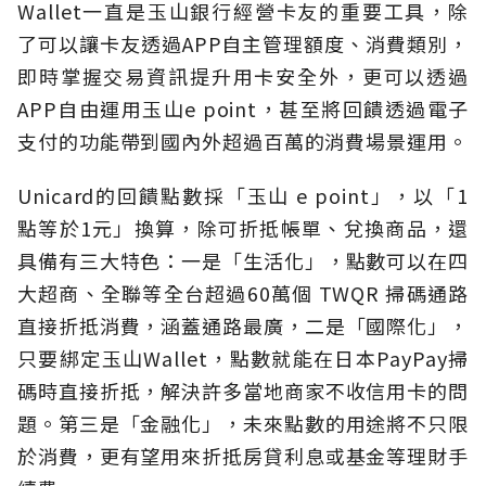
Wallet一直是玉山銀行經營卡友的重要工具，除
了可以讓卡友透過APP自主管理額度、消費類別，
即時掌握交易資訊提升用卡安全外，更可以透過
APP自由運用玉山e point，甚至將回饋透過電子
支付的功能帶到國內外超過百萬的消費場景運用。
Unicard的回饋點數採「玉山 e point」，以「1
點等於1元」換算，除可折抵帳單、兌換商品，還
具備有三大特色：一是「生活化」，點數可以在四
大超商、全聯等全台超過60萬個 TWQR 掃碼通路
直接折抵消費，涵蓋通路最廣，二是「國際化」，
只要綁定玉山Wallet，點數就能在日本PayPay掃
碼時直接折抵，解決許多當地商家不收信用卡的問
題。第三是「金融化」，未來點數的用途將不只限
於消費，更有望用來折抵房貸利息或基金等理財手