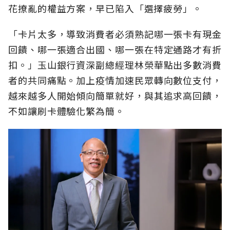
花撩亂的權益方案，早已陷入「選擇疲勞」。
「卡片太多，導致消費者必須熟記哪一張卡有現金
回饋、哪一張適合出國、哪一張在特定通路才有折
扣。」玉山銀行資深副總經理林榮華點出多數消費
者的共同痛點。加上疫情加速民眾轉向數位支付，
越來越多人開始傾向簡單就好，與其追求高回饋，
不如讓刷卡體驗化繁為簡。