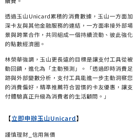
續費。
透過玉山Unicard累積的消費數據，玉山一方面加
深卡友與其他金融服務的連結，一方面串接外部場
景與跨業合作，共同組成一個持續流動、彼此強化
的點數經濟圈。
林榮華強調，玉山更長遠的目標是讓支付工具從被
動回饋，進化為「主動預測」。「透過即時消費足
跡與外部變數分析，支付工具能進一步主動洞察您
的消費偏好，精準推薦符合習慣的卡友優惠，讓支
付體驗真正升級為消費者的生活顧問。」
【
立即申辦玉山Unicard
】
謹慎理財_信用無價