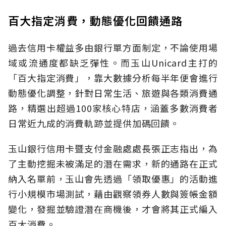
百大指定消費，動態優化回饋通路
過去信用卡權益多由銀行單方面制定，不論使用場
域或流通度都缺乏彈性。而玉山Unicard主打的
「百大指定消費」，靠大數據分析每半年便會進行
動態優化調整，針對日常生活、旅遊與各類消費通
路，精選出超過100家核心特店，涵蓋多數消費者
日常近九成的消費軌跡並提供加碼回饋。
玉山銀行信用卡暨支付金融處處長張正志指出，為
了主動挖掘未被滿足的潛在需求，新的通路在正式
納入名單前，玉山會先透過「領取優惠」的活動進
行小規模市場測試，藉由觀察領券人數與簽帳金額
變化，發掘並驗證潛在商機後，才會將其正式編入
百大消費。