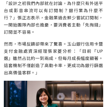
「設計之初我們內部就在討論，為什麼只有外送平
台或影音串流可以有訂閱制？銀行業為什麼不
行？」張正志表示，金融業過去鮮少嘗試訂閱制，
一開始團隊內部也擔憂，要消費者主動「先掏錢」
訂閱並不容易。
然而，市場反饋卻帶來了驚喜。玉山銀行信用卡暨
支付金融處資深經理張家菱分析：「目前『UP
選』雖然占比約一到兩成，但每月成長幅度顯著。
這套機制不僅創造了高動卡率，更成功為銀行篩選
出高價值客群。」