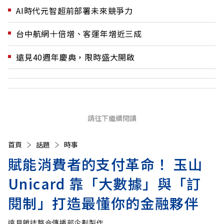
AI時代元智超前部署未來競爭力
台中航網十倍增、客運年增近三成
遠見40週年慶典，限時盛大開啟
請往下繼續閱讀
首頁
話題
時事
賦能消費者的支付革命！ 玉山
Unicard 靠「大數據」與「訂
閱制」打造最懂你的金融夥伴
遠見雜誌整合傳播部企劃製作