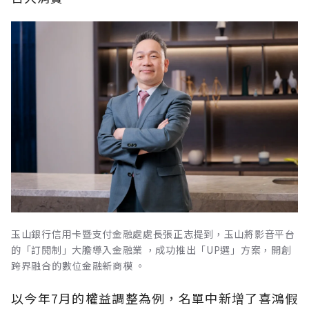
玉山銀行信用卡暨支付金融處處長張正志提到，玉山將影音平台
的「訂閱制」大膽導入金融業 ，成功推出「UP選」方案，開創
跨界融合的數位金融新商模 。
以今年7月的權益調整為例，名單中新增了喜鴻假