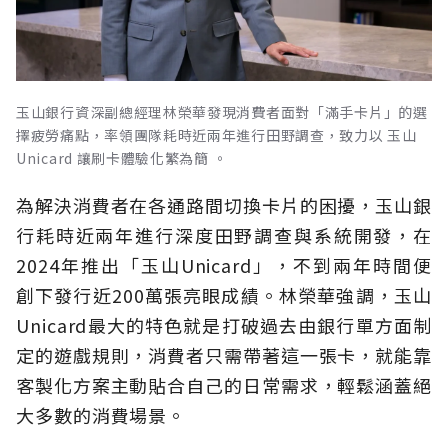
玉山銀行資深副總經理林榮華發現消費者面對「滿手卡片」的選
擇疲勞痛點，率領團隊耗時近兩年進行田野調查，致力以 玉山
Unicard 讓刷卡體驗化繁為簡 。
為解決消費者在各通路間切換卡片的困擾，玉山銀
行耗時近兩年進行深度田野調查與系統開發，在
2024年推出「玉山Unicard」，不到兩年時間便
創下發行近200萬張亮眼成績。林榮華強調，玉山
Unicard最大的特色就是打破過去由銀行單方面制
定的遊戲規則，消費者只需帶著這一張卡，就能靠
客製化方案主動貼合自己的日常需求，輕鬆涵蓋絕
大多數的消費場景。