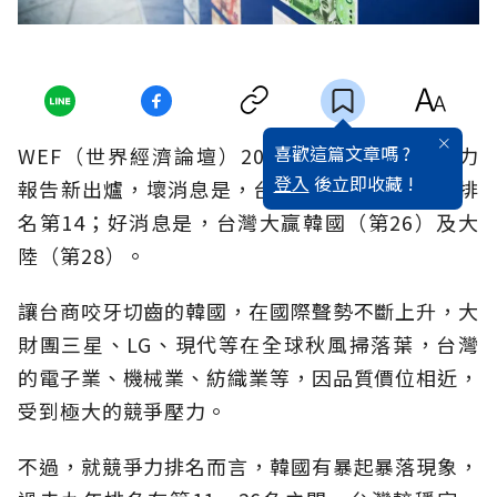
喜歡這篇文章嗎 ?
WEF（世界經濟論壇）2014-2015年全球競爭力
登入
後立即收藏 !
報告新出爐，壞消息是，台灣較上年下降2名，排
名第14；好消息是，台灣大贏韓國（第26）及大
陸（第28）。
讓台商咬牙切齒的韓國，在國際聲勢不斷上升，大
財團三星、LG、現代等在全球秋風掃落葉，台灣
的電子業、機械業、紡織業等，因品質價位相近，
受到極大的競爭壓力。
不過，就競爭力排名而言，韓國有暴起暴落現象，