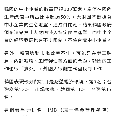
韓國的中小企業的數量已達300萬家，産值在國內
生産總值中所占比重超過50％，大財團不斷搶食
中小企業的生意地盤，造成倒閉潮。結果韓國政府
頒布法令禁止大財團涉入特定民生產業。而中小企
業的經營發展也有不少限制，不像台灣中小企業。
另外，韓國勞動市場效率不佳，可能是在勞工聘
雇、內部轉職、工時彈性等方面的問題。韓國的工
作也很「排外」，外國人很難在韓國找到工作。
韓國表現較好的項目是總體經濟環境，第7名；台
灣為第23名。市場規模，韓國第11名，台灣第17
名。
另個競爭力排名，IMD（瑞士洛桑管理學院）