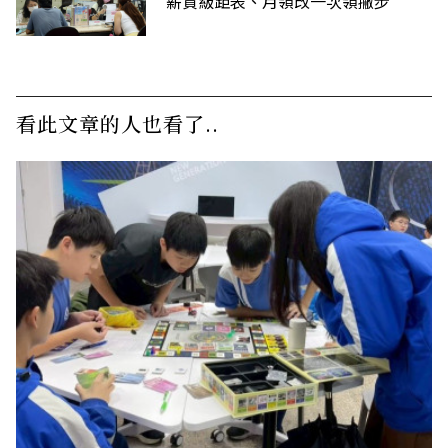
薪資級距表、月領改一次領撇步
看此文章的人也看了..