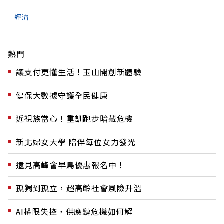
經濟
熱門
讓支付更懂生活！玉山開創新體驗
健保大數據守護全民健康
近視族當心！重訓跑步暗藏危機
新北婦女大學 陪伴每位女力發光
遠見高峰會早鳥優惠報名中！
孤獨到孤立，超高齡社會風險升溫
AI權限失控，供應鏈危機如何解