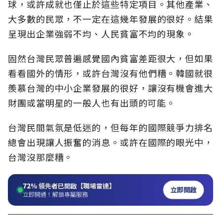
球，或許成就也僅止於這些特定項目。其他產業、
大多數的民眾，不一定在這幾年發展的很好。結果
呈現出企業強弱不均、人民貧富不均的現象。
固然台灣民眾普遍感覺國內貧富差距很大，但如果
看看國外的情形，或許台灣沒有他們糟。韓國就很
羨慕台灣的中小企業發展的很好，讓沒有機會進大
財團或當明星的一般人也有出頭的可能。
台灣民間氣氛是低迷的，但每年的國際競爭力排名
總會出現讓人振奮的消息。或許在國際的眼光中，
台灣沒那麼糟。
72%
領先者已開啟【職場雷達】
立即開啟
立即開通！解鎖專屬服務