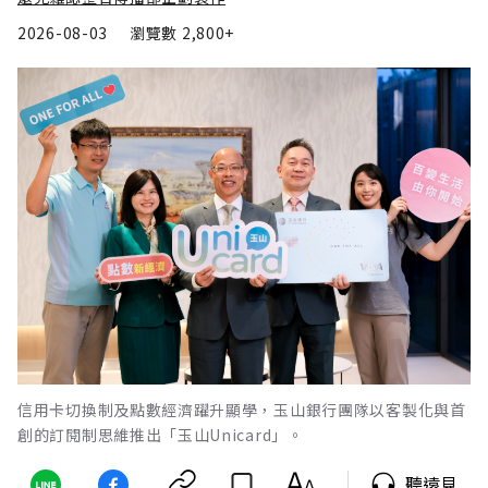
2026-08-03
瀏覽數
2,800+
信用卡切換制及點數經濟躍升顯學，玉山銀行團隊以客製化與首
創的訂閱制思維推出「玉山Unicard」。
聽遠見