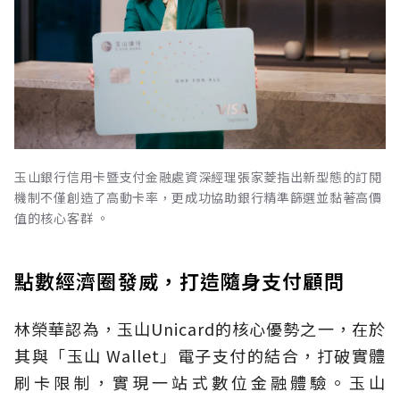
玉山銀行信用卡暨支付金融處資深經理張家菱指出新型態的訂閱
機制不僅創造了高動卡率，更成功協助銀行精準篩選並黏著高價
值的核心客群 。
點數經濟圈發威，打造隨身支付顧問
林榮華認為，玉山Unicard的核心優勢之一，在於
其與「玉山 Wallet」電子支付的結合，打破實體
刷卡限制，實現一站式數位金融體驗。玉山