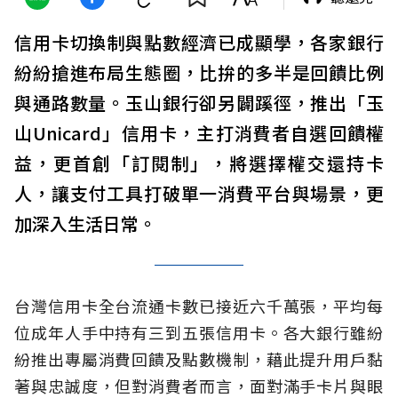
信用卡切換制與點數經濟已成顯學，各家銀行
紛紛搶進布局生態圈，比拚的多半是回饋比例
與通路數量。玉山銀行卻另闢蹊徑，推出「玉
山Unicard」信用卡，主打消費者自選回饋權
益，更首創「訂閱制」，將選擇權交還持卡
人，讓支付工具打破單一消費平台與場景，更
加深入生活日常。
台灣信用卡全台流通卡數已接近六千萬張，平均每
位成年人手中持有三到五張信用卡。各大銀行雖紛
紛推出專屬消費回饋及點數機制，藉此提升用戶黏
著與忠誠度，但對消費者而言，面對滿手卡片與眼