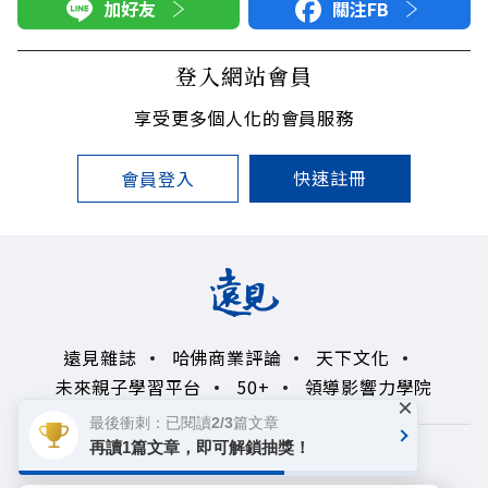
加好友
關注FB
登入網站會員
享受更多個人化的會員服務
快速註冊
會員登入
遠見雜誌
哈佛商業評論
天下文化
未來親子學習平台
50+
領導影響力學院
×
最後衝刺：已閱讀2/3篇文章
再讀1篇文章，即可解鎖抽獎！
著作權聲明
隱私權政策