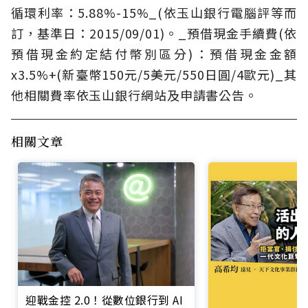
循環利率：5.88%-15%_(依玉山銀行電腦評等而
訂，基準日：2015/09/01)。_預借現金手續費(依
預借現金約定結付幣別區分)：預借現金金額
x3.5%+(新臺幣150元/5美元/550日圓/4歐元)_其
他相關費率依玉山銀行網站及申請書公告。
相關文章
迎戰金控 2.0！從數位銀行到 AI