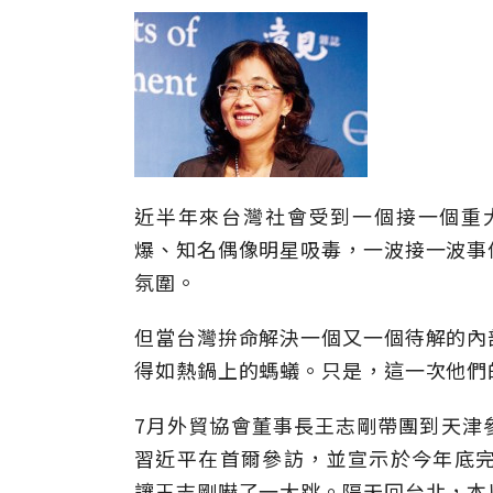
近半年來台灣社會受到一個接一個重
爆、知名偶像明星吸毒，一波接一波事
氛圍。
但當台灣拚命解決一個又一個待解的內
得如熱鍋上的螞蟻。只是，這一次他們
7月外貿協會董事長王志剛帶團到天津
習近平在首爾參訪，並宣示於今年底完成
讓王志剛嚇了一大跳。隔天回台北，本