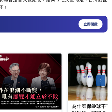
怪！
立即開啟
為什麼保齡球不再