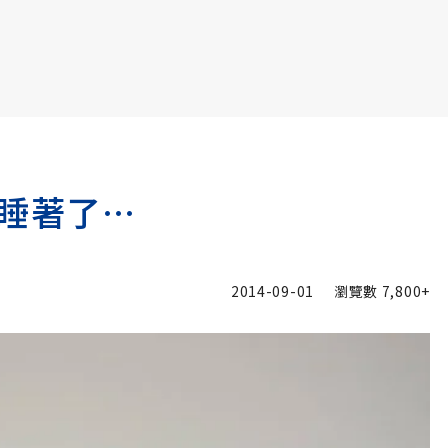
書6選3 特價 3,980 元
睡著了…
2014-09-01
瀏覽數
7,800+