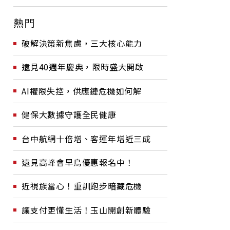
熱門
破解決策新焦慮，三大核心能力
遠見40週年慶典，限時盛大開啟
AI權限失控，供應鏈危機如何解
健保大數據守護全民健康
台中航網十倍增、客運年增近三成
遠見高峰會早鳥優惠報名中！
近視族當心！重訓跑步暗藏危機
讓支付更懂生活！玉山開創新體驗