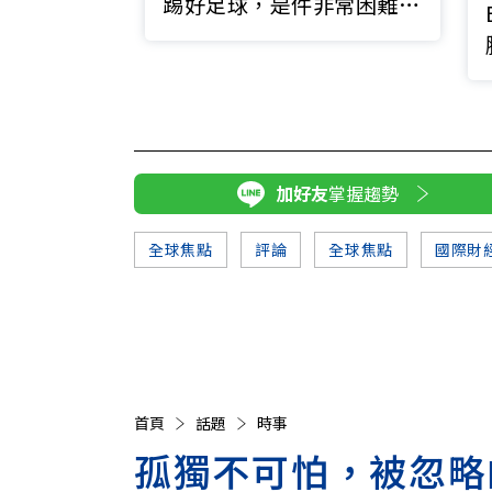
踢好足球，是件非常困難的
事？
加好友
掌握趨勢
全球焦點
評論
全球焦點
國際財
首頁
話題
時事
孤獨不可怕，被忽略