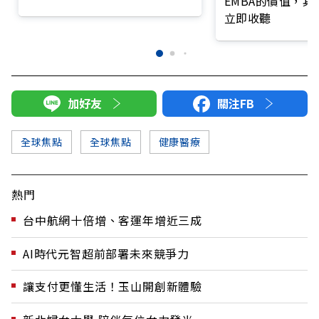
EMBA的價值，
氣？
立即收聽
加好友
關注FB
全球焦點
全球焦點
健康醫療
熱門
台中航網十倍增、客運年增近三成
AI時代元智超前部署未來競爭力
讓支付更懂生活！玉山開創新體驗