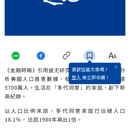
喜歡這篇文章嗎 ?
《金融時報》引用皮尤研究中心（Pew）調查，分
登入
後立即收藏 !
析美國人口普查數據，發現2012年全美有多達
5700萬人，生活在「多代同堂」的家庭，創下新
高紀錄。
以人口比例來說，多代同堂家庭已佔總人口
18.1％， 比起1980年高出1倍。