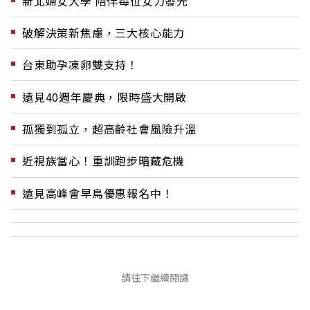
新北婦女大學 陪伴每位女力發光
破解決策新焦慮，三大核心能力
台東助孕凍卵雙支持！
遠見40週年慶典，限時盛大開啟
孤獨到孤立，超高齡社會風險升溫
近視族當心！重訓跑步暗藏危機
遠見高峰會早鳥優惠報名中！
請往下繼續閱讀