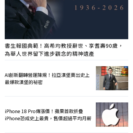
書生報國典範！高希均教授辭世、享耆壽90歲，
為華人世界留下進步觀念的精神遺產
AI創新翻轉營運陳規！拉亞漢堡賣出史上
最爆款漢堡的祕密
iPhone 18 Pro傳漲價！蘋果首款折疊
iPhone恐成史上最貴，售價超過平均月薪