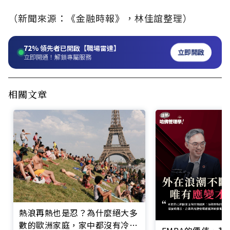
（新聞來源：《金融時報》，林佳誼整理）
72%
領先者已開啟【職場雷達】
立即開啟
立即開通！解鎖專屬服務
相關文章
熱浪再熱也是忍？為什麼絕大多
數的歐洲家庭，家中都沒有冷