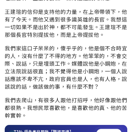
王建瑄的信仰是支持他的力量，在上帝帶領下，他
有了今天。而他又遇到很多識英雄的長官。我想這
一切如果不是出於神，都不可能發生。王建瑄不是
那個長官特別提拔他，而是上帝提拔他。
我們家這口子呆呆的，傻乎乎的，他是個不合時宜
的人，沒有什麼了不得的地方。他笨笨的，不會交
際、說話，只是埋頭工作。媒體說他是小鋼炮，在
立法院說話很直；我不覺得他是小鋼炮，一個人說
話應該不卑不亢，政府官員也是人，也有人格，說
該說的話，做該做的事，有什麼不對？
我們去爬山，有很多人跟他打招呼，他好像跟他們
都很熟。我想民眾喜歡他，是喜歡他的真、他的苦
幹實幹。
72%
領先者已開啟【職場雷達】