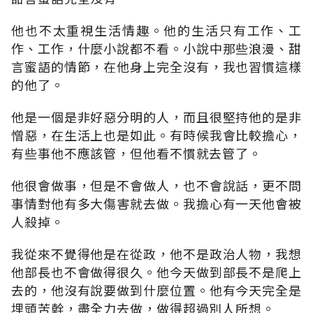
他也不太重視生活情趣。他的生活只有工作、工
作、工作，什麼小說都不看。小說中那些浪漫、甜
言蜜語的情節，在他身上完全沒有，我也習慣這樣
的他了。
他是一個是非好惡分明的人，而且很堅持他的是非
憎惡，在生活上也是如此。有時候我會比較擔心，
有些事他不應該管，但他看不慣就去管了。
他很會做事，但是不會做人，也不會說話，更不問
事情對他有多大傷害就去做。我擔心有一天他會被
人殺掉。
我從來不覺得他是在從政，他不是政治人物，我想
他部長也不會做得很久。他今天做到部長不是爬上
去的，他沒有說要做到什麼位置。他有今天完全是
埋頭苦幹，盡全力去做，做得超過別人所想。