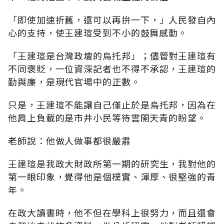
「即使加速折舊，還可以再拚一下，」人民發自內
心的支持，使王建瑄受到不小的鼓舞感動。
「王建瑄是台灣政壇的烏托邦」；儘管對王建瑄有
不同褒貶，一位資深記者也不得不承認，王建瑄的
勤與廉，是現代官場中的正數。
只是，王建瑄不能讓自己僅止於是烏托邦，因為在
他肩上負載的是市井小民等待雲開天青的盼望。
老師說：他做人做事都很嚴肅
王建瑄是我政大財政所第一期的研究生，我對他的
第一眼印象，覺得他是個樸實、渾厚、很堅強的青
年。
在政大讀書時，他不但在學科上很努力，而且還會