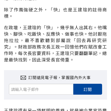
除了作風強硬之外，「快」也是王建瑄的註冊商
標。
在政壇，王建瑄的「快」，幾乎無人出其右。他嘴
快、腳快、吃飯快、反應快、做事也快。他討厭拖
拖拉拉，最不喜歡聽到部屬說「回去再研究研
究」。財政部政務次長王政一回憶他們在賦改會工
作時，每次長官要資料，王建瑄只要翻翻筆記，總
是最快找到，因此深受長官倚重。
訂閱遠見電子報，掌握國內外大事
訂閱
王建瑄還有另一項鮮明的風格，就是被企業家苗豐