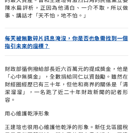
陳水扁評析，正因為他清白、一介不取，所以做
事、講話才「天不怕，地不怕。」
每天被無數碎片訊息淹沒，你是否也急需找到一個
指引未來的座標？
財政部循例撥給部長近六百萬元的提成獎金，他是
「心中無獎金」，全數捐給同仁以資鼓勵。雖然在
財經圈經歷已有三十年，但他和商界的關係是「清
潔溜溜」，一名跑了近二十年財政新聞的記者形
容。
用心維護乾淨形象
王建瑄也很用心維護他乾淨的形象。新任北區國稅