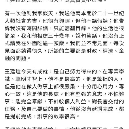
有一次他到我家談天，我送他兩本關於二十一世紀
人類社會的書，他很有興趣，但他不講假話；他告
訴我沒有時間詳讀，只能翻翻目錄。他的生活也很
簡單，我和他相處三十幾年，說句笑話，他沒有正
式請我在外面吃過一頓飯。我們並不常見面，每次
見面都談得很久，所談的主要都是財政、經濟、金
融的問題。
王建瑄今天有成就，是自己努力得來的。在專業學
識、聰明才智上，他不是最高的。他是笨拙的人，
但是他在做人做事上都很嚴肅，十分用心用力，專
心一致，這是他的長處。他有堅強的意志，不怕難
事，能完全奉獻，不計較個人利益。對長官交付的
任務，及自己要做的事情，他從沒有延期完成，都
是提前完成，辦事的效率很高。