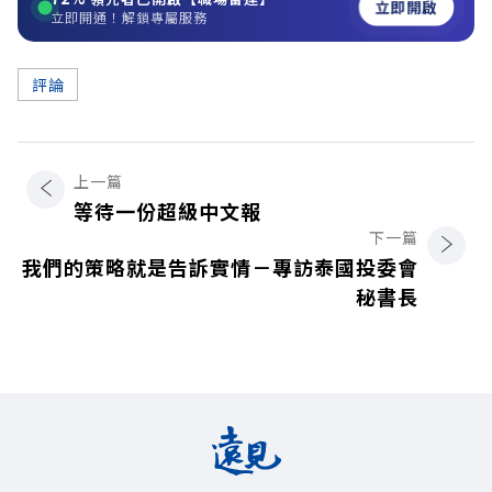
立即開啟
立即開通！解鎖專屬服務
評論
上一篇
等待一份超級中文報
下一篇
我們的策略就是告訴實情－專訪泰國投委會
秘書長