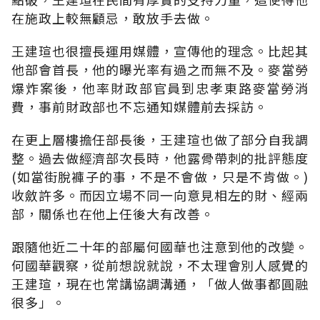
在施政上較無顧忌，敢放手去做。
王建瑄也很擅長運用媒體，宣傳他的理念。比起其
他部會首長，他的曝光率有過之而無不及。麥當勞
爆炸案後，他率財政部官員到忠孝東路麥當勞消
費，事前財政部也不忘通知媒體前去採訪。
在更上層樓擔任部長後，王建瑄也做了部分自我調
整。過去做經濟部次長時，他露骨帶刺的批評態度
(如當街脫褲子的事，不是不會做，只是不肯做。)
收斂許多。而因立場不同一向意見相左的財、經兩
部，關係也在他上任後大有改善。
跟隨他近二十年的部屬何國華也注意到他的改變。
何國華觀察，從前想說就說，不太理會別人感覺的
王建瑄，現在也常講協調溝通，「做人做事都圓融
很多」。