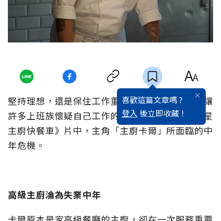
喜歡這篇文章嗎 ?
堅持理想，還是保住工作重要？職場中的困境，讓
登入
後立即收藏 !
許多上班族懷疑自己工作的意義，而這也是《五星
主廚快餐車》片中，主角「主廚卡爾」所面臨的中
年危機。
高級主廚淪為失業中年
卡爾原本是家高級餐廳的主廚，卻在一次服務重要