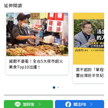
延伸閱讀
減肥不要看！全台5大夜市超火
美食Top10出爐！
買不起的「單程機
響台灣近半世紀思
加好友
關注FB