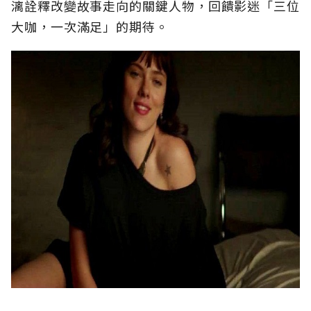
漓詮釋改變故事走向的關鍵人物，回饋影迷「三位
大咖，一次滿足」的期待。