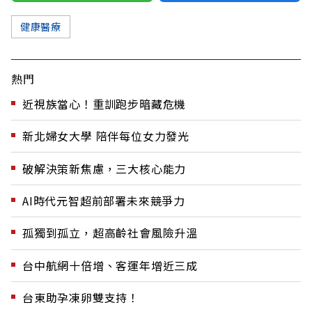
健康醫療
熱門
近視族當心！重訓跑步暗藏危機
新北婦女大學 陪伴每位女力發光
破解決策新焦慮，三大核心能力
AI時代元智超前部署未來競爭力
孤獨到孤立，超高齡社會風險升溫
台中航網十倍增、客運年增近三成
台東助孕凍卵雙支持！