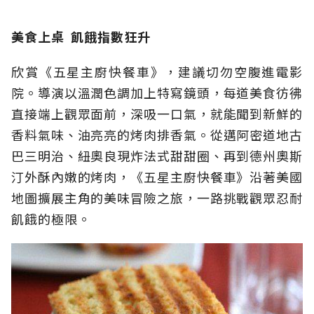
美食上桌 飢餓指數狂升
欣賞《五星主廚快餐車》，建議切勿空腹進電影
院。導演以溫潤色調加上特寫鏡頭，每道美食彷彿
直接端上觀眾面前，深吸一口氣，就能聞到新鮮的
香料氣味、油亮亮的烤肉排香氣。從邁阿密道地古
巴三明治、紐奧良現炸法式甜甜圈、再到德州奧斯
汀外酥內嫩的烤肉，《五星主廚快餐車》沿著美國
地圖擴展主角的美味冒險之旅，一路挑戰觀眾忍耐
飢餓的極限。