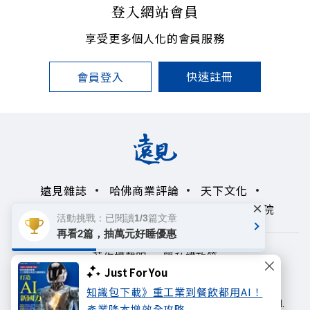
登入網站會員
享受更多個人化的會員服務
快速註冊
會員登入
遠見雜誌
哈佛商業評論
天下文化
×
未來親子學習平台
50+
領導影響力學院
活動挑戰：已閱讀1/3篇文章
再看2篇，抽萬元好睡優惠
著作權聲明
隱私權政策
Just For You
Copyright© 1999~2026
知識包下載》重工業到餐飲都用AI！
遠見天下文化出版股份有限公司. All rights reserved.
產業降本增效全攻略