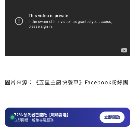
圖片來源：《五星主廚快餐車》Facebook粉絲團
72%
領先者已開啟【職場雷達】
立即開啟
立即開通！解鎖專屬服務