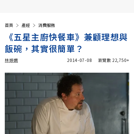
首頁
產經
消費服務
《五星主廚快餐車》兼顧理想與
飯碗，其實很簡單？
林婷嫻
2014-07-08
瀏覽數
22,750+