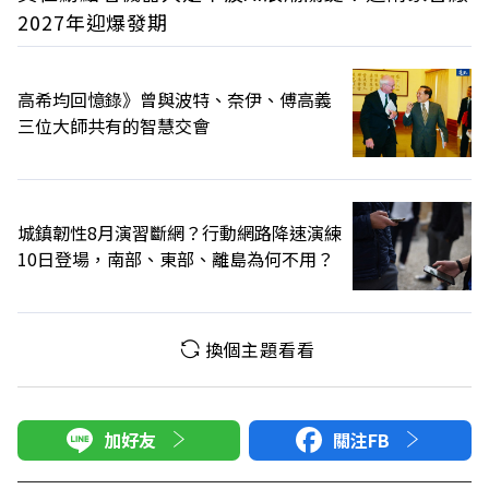
2027年迎爆發期
高希均回憶錄》曾與波特、奈伊、傅高義
三位大師共有的智慧交會
城鎮韌性8月演習斷網？行動網路降速演練
10日登場，南部、東部、離島為何不用？
換個主題看看
加好友
關注FB