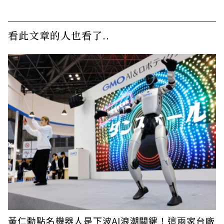
看此文章的人也看了..
黃仁勳點名機器人是下波AI浪潮關鍵！這兩家台廠