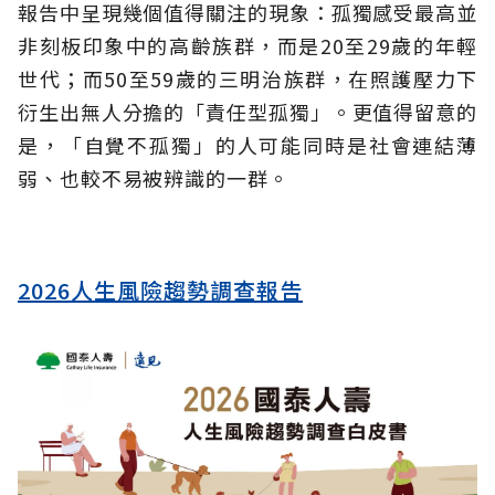
報告中呈現幾個值得關注的現象：孤獨感受最高並
非刻板印象中的高齡族群，而是20至29歲的年輕
世代；而50至59歲的三明治族群，在照護壓力下
衍生出無人分擔的「責任型孤獨」。更值得留意的
是，「自覺不孤獨」的人可能同時是社會連結薄
弱、也較不易被辨識的一群。
2026人生風險趨勢調查報告