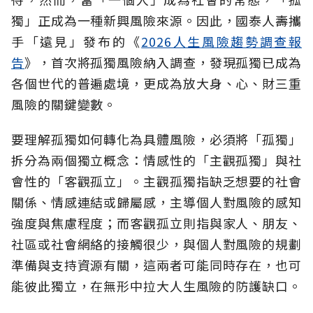
獨」正成為一種新興風險來源。因此，國泰人壽攜
手「遠見」發布的《
2026人生風險趨勢調查報
告
》，首次將孤獨風險納入調查，發現孤獨已成為
各個世代的普遍處境，更成為放大身、心、財三重
風險的關鍵變數。
要理解孤獨如何轉化為具體風險，必須將「孤獨」
拆分為兩個獨立概念：情感性的「主觀孤獨」與社
會性的「客觀孤立」。主觀孤獨指缺乏想要的社會
關係、情感連結或歸屬感，主導個人對風險的感知
強度與焦慮程度；而客觀孤立則指與家人、朋友、
社區或社會網絡的接觸很少，與個人對風險的規劃
準備與支持資源有關，這兩者可能同時存在，也可
能彼此獨立，在無形中拉大人生風險的防護缺口。