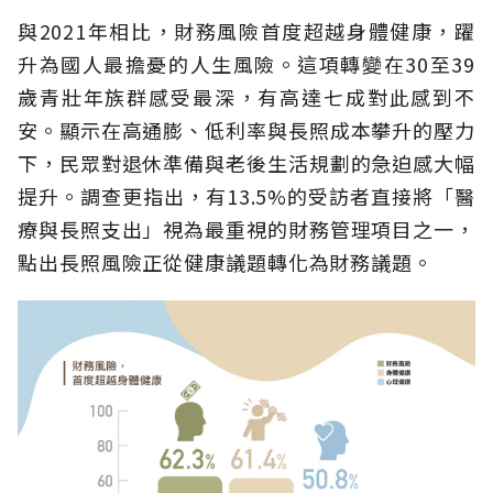
與2021年相比，財務風險首度超越身體健康，躍
升為國人最擔憂的人生風險。這項轉變在30至39
歲青壯年族群感受最深，有高達七成對此感到不
安。顯示在高通膨、低利率與長照成本攀升的壓力
下，民眾對退休準備與老後生活規劃的急迫感大幅
提升。調查更指出，有13.5%的受訪者直接將「醫
療與長照支出」視為最重視的財務管理項目之一，
點出長照風險正從健康議題轉化為財務議題。