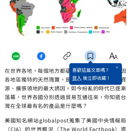
喜歡這篇文章嗎 ?
在世界各地，每個地方都蘊含有不同的資源，也因
登入
後立即收藏 !
各地區獨特的天然瑰寶，是早年挑起戰爭，掠奪資
源、擴張領地的最大誘因。如今紛亂的時代已逐漸
落幕，世界各國分別透過貿易互通往來，你知道台
灣在全球最有名的產品是什麼嗎？
美國知名網站globalpost蒐集了美國中央情報局
（CIA）的世界概況（The World Factbook）資