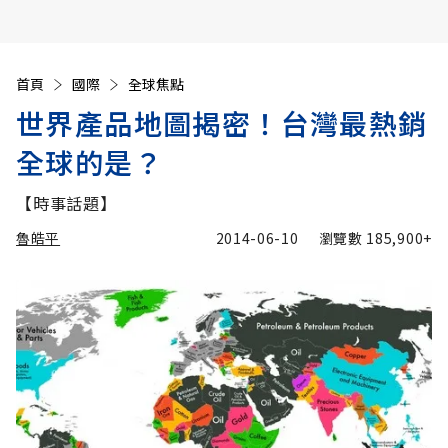
首頁
國際
全球焦點
世界產品地圖揭密！台灣最熱銷
全球的是？
【時事話題】
魯皓平
2014-06-10
瀏覽數
185,900+