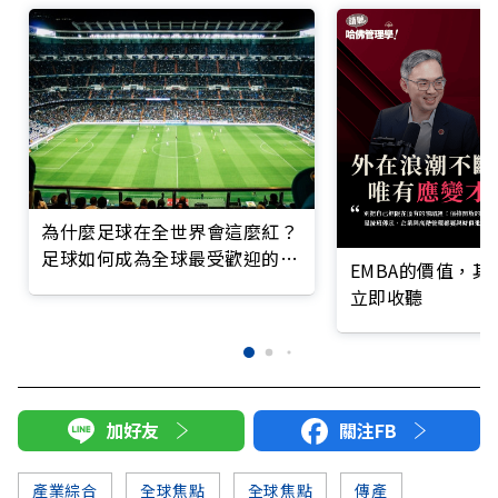
為什麼足球在全世界會這麼紅？
足球如何成為全球最受歡迎的運
EMBA的價值，
動？
立即收聽
加好友
關注FB
產業綜合
全球焦點
全球焦點
傳產