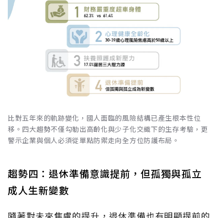
比對五年來的軌跡變化，國人面臨的風險結構已產生根本性位
移。四大趨勢不僅勾勒出高齡化與少子化交織下的生存考驗，更
警示企業與個人必須從單點防禦走向全方位防護布局。
趨勢四：退休準備意識提前，但孤獨與孤立
成人生新變數
隨著對未來焦慮的提升，退休準備也有明顯提前的