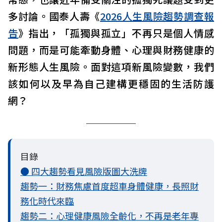
多討論。國泰人壽《
2026人生風險趨勢調查報
告
》指出，「孤獨與孤立」不再只是個人情感
問題，而是可能牽動身體、心理與財務健康的
新形態人生風險。面對這項新風險變數，我們
該如何以及早為自己建構更穩固的生活防護
網？
目錄
● 四大趨勢看見風險版圖大洗牌
趨勢一：財務焦慮首度超車身體健康，長照財
務化時代來臨
趨勢二：心理健康風險全齡化，不再是老年專