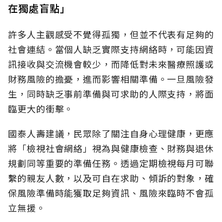
在獨處盲點」
許多人主觀感受不覺得孤獨，但並不代表有足夠的
社會連結。當個人缺乏實際支持網絡時，可能因資
訊接收與交流機會較少，而降低對未來醫療照護或
財務風險的擔憂，進而影響相關準備。一旦風險發
生，同時缺乏事前準備與可求助的人際支持，將面
臨更大的衝擊。
國泰人壽建議，民眾除了關注自身心理健康，更應
將「檢視社會網絡」視為與健康檢查、財務與退休
規劃同等重要的準備任務。透過定期檢視每月可聯
繫的親友人數，以及可自在求助、傾訴的對象，確
保風險準備時能獲取足夠資訊、風險來臨時不會孤
立無援。