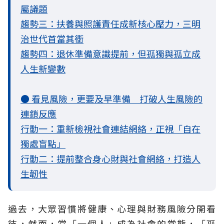
屬議題
趨勢三：扶養與照護責任成新核心壓力，三明
治世代首當其衝
趨勢四：退休準備意識提前，但孤獨與孤立成
人生新變數
● 看見風險，更要及早準備 打破人生風險的
連鎖反應
行動一：重新檢視社會連結網絡，正視「自在
獨處盲點」
行動二：提前整合身心財與社會網絡，打造人
生韌性
過去，大眾習慣將健康、心理與財務風險分開看
待，然而，當「一個人」成為社會的常態，「孤