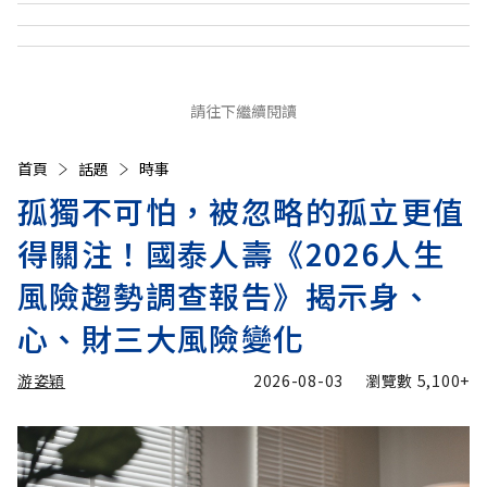
請往下繼續閱讀
首頁
話題
時事
孤獨不可怕，被忽略的孤立更值
得關注！國泰人壽《2026人生
風險趨勢調查報告》揭示身、
心、財三大風險變化
游姿穎
2026-08-03
瀏覽數
5,100+