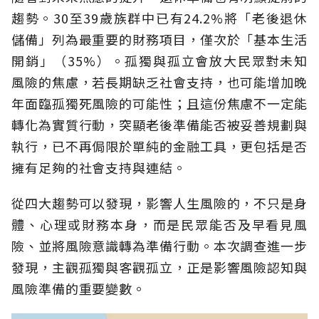
趨勢。30至39歲族群中已有24.2%將「老後退休
儲備」列為最重要的財務項目，僅次於「基本生活
開銷」（35%）。孤獨與孤立會放大民眾對未知
風險的焦慮，若長期缺乏社會支持，也可能增加晚
年面臨孤獨死風險的可能性；且這份焦慮不一定能
轉化為實質行動，突顯老後準備能否被妥善規劃與
執行，已不再侷限於單純的金融工具，更包括是否
擁有足夠的社會支持與連結。
從四大趨勢可以發現，影響人生風險的，不只是身
體、心理或財務本身，而是民眾能否及早看見風
險、並將風險意識轉為準備行動。本次調查進一步
發現，主觀孤獨與客觀孤立，正是影響風險認知與
風險準備的重要變數。