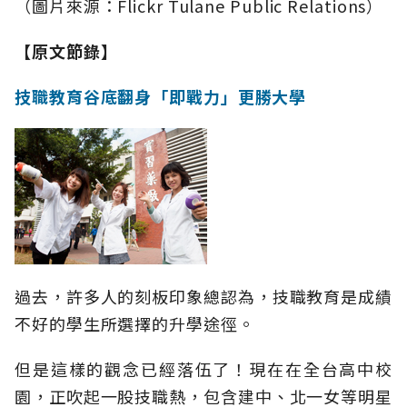
（圖片來源：Flickr Tulane Public Relations）
【原文節錄】
技職教育谷底翻身「即戰力」更勝大學
過去，許多人的刻板印象總認為，技職教育是成績
不好的學生所選擇的升學途徑。
但是這樣的觀念已經落伍了！現在在全台高中校
園，正吹起一股技職熱，包含建中、北一女等明星