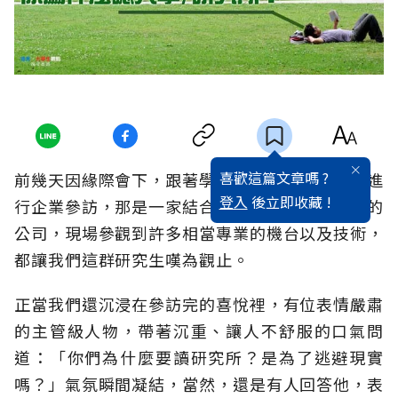
喜歡這篇文章嗎 ?
前幾天因緣際會下，跟著學校教授到南部的工廠進
登入
後立即收藏 !
行企業參訪，那是一家結合傳統產業與創意研發的
公司，現場參觀到許多相當專業的機台以及技術，
都讓我們這群研究生嘆為觀止。
正當我們還沉浸在參訪完的喜悅裡，有位表情嚴肅
的主管級人物，帶著沉重、讓人不舒服的口氣問
道：「你們為什麼要讀研究所？是為了逃避現實
嗎？」氣氛瞬間凝結，當然，還是有人回答他，表