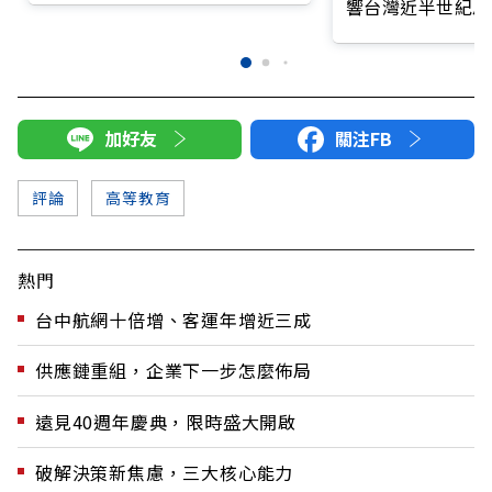
響台灣近半世紀思
加好友
關注FB
評論
高等教育
熱門
台中航網十倍增、客運年增近三成
供應鏈重組，企業下一步怎麼佈局
遠見40週年慶典，限時盛大開啟
破解決策新焦慮，三大核心能力