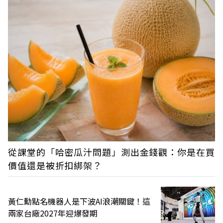
從課堂的「哈密瓜汁問題」測出金錢觀：你是在買
價值還是被折扣綁架？
黃仁勳點名機器人是下波AI浪潮關鍵！這
兩家台廠2027年迎爆發期