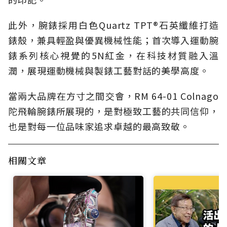
此外，腕錶採用白色Quartz TPT®石英纖維打造
錶殼，兼具輕盈與優異機械性能；首次導入運動腕
錶系列核心視覺的5N紅金，在科技材質融入溫
潤，展現運動機械與製錶工藝對話的美學高度。
當兩大品牌在方寸之間交會，RM 64-01 Colnago
陀飛輪腕錶所展現的，是對極致工藝的共同信仰，
也是對每一位品味家追求卓越的最高致敬。
相關文章