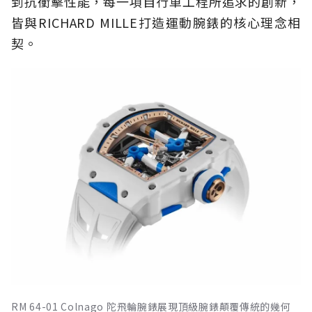
到抗衝擊性能，每一項自行車工程所追求的創新，
皆與RICHARD MILLE打造運動腕錶的核心理念相
契。
RM 64-01 Colnago 陀飛輪腕錶展現頂級腕錶顛覆傳統的幾何