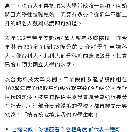
高中，也有人不再把頂尖大學當成唯一選項，開始
將目光移往技職校院。究竟有多夯？從近年不斷上
升的報名人數與成績即可知道。
去年102年學年度超過4萬人報考技職院校，而今
年共有237名71到75級分的高分群學生申請科
大。像台科大、北科大部分科系的錄取級分，其實
已擁有頂尖國立大學的水準。
以台北科技大學為例，工業設計系產品設計組在
102學年度的錄取平均級分就高達69.5級分。面對
這樣的熱潮，技專校院招生委員會聯合會執行長黃
有評表示，連部分高教體系的學校，都曾經開玩笑
地說：「技專校院搶走我們的學生啦！」
台灣高教，你怎麼看？ 各種角度 都代表一種可