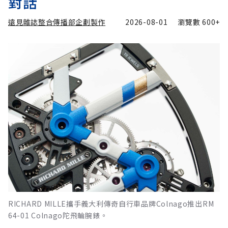
對話
遠見雜誌整合傳播部企劃製作
2026-08-01
瀏覽數
600+
RICHARD MILLE攜手義大利傳奇自行車品牌Colnago推出RM
64-01 Colnago陀飛輪腕錶。