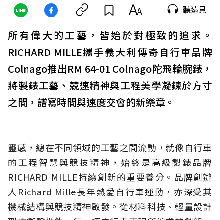
聽遠見
所有偉大的工藝，皆始於對極致的追求。
RICHARD MILLE攜手義大利傳奇自行車品牌
Colnago推出RM 64-01 Colnago陀飛輪腕錶，
將製錶工藝、競速精神與工程美學凝鍊於方寸
之間，譜寫時間與速度交會的新樂章。
靈感，總在不同領域的工藝之間流動，就像自行車
的工程智慧與競技精神，始終是高級製錶品牌
RICHARD MILLE持續創新的重要養分。品牌創辦
人Richard Mille長年熱愛自行車運動，亦深受其
機械結構與競技精神啟發。從材料科技、輕量設計