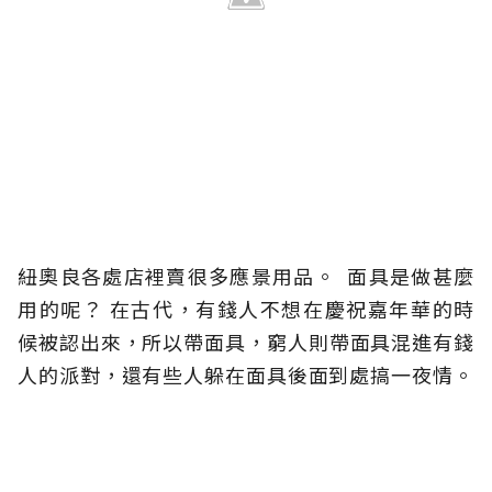
紐奧良各處店裡賣很多應景用品。 面具是做甚麼
用的呢？ 在古代，有錢人不想在慶祝嘉年華的時
候被認出來，所以帶面具，窮人則帶面具混進有錢
人的派對，還有些人躲在面具後面到處搞一夜情。