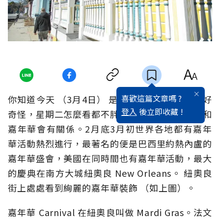
喜歡這篇文章嗎 ?
你知道今天 （3月4日） 是「肥胖星期二」嗎？好
登入
後立即收藏 !
奇怪，星期二怎麼看都不胖啊！其實肥胖星期二和
嘉年華會有關係。2月底3月初世界各地都有嘉年
華活動熱烈進行，最著名的便是巴西里約熱內盧的
嘉年華盛會，美國在同時間也有嘉年華活動，最大
的慶典在南方大城紐奧良 New Orleans。 紐奧良
街上處處看到絢麗的嘉年華裝飾 （如上圖）。
嘉年華 Carnival 在紐奧良叫做 Mardi Gras。法文