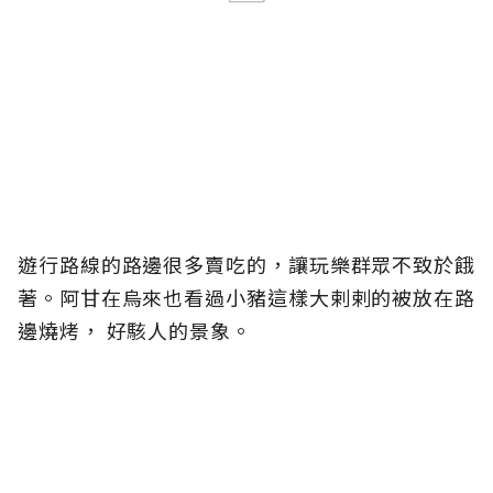
遊行路線的路邊很多賣吃的，讓玩樂群眾不致於餓
著。阿甘在烏來也看過小豬這樣大剌剌的被放在路
邊燒烤， 好駭人的景象。