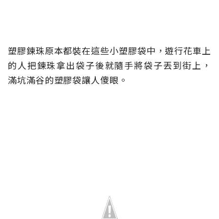
塑膠鍊珠原本都裝在這些小塑膠袋中，遊行花車上
的人把鍊珠拿出袋子後就隨手將袋子丟到街上，
滿坑滿谷的塑膠袋讓人傻眼。