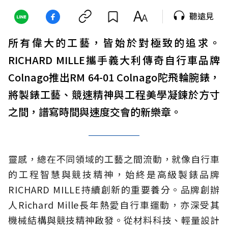
聽遠見
所有偉大的工藝，皆始於對極致的追求。
RICHARD MILLE攜手義大利傳奇自行車品牌
Colnago推出RM 64-01 Colnago陀飛輪腕錶，
將製錶工藝、競速精神與工程美學凝鍊於方寸
之間，譜寫時間與速度交會的新樂章。
靈感，總在不同領域的工藝之間流動，就像自行車
的工程智慧與競技精神，始終是高級製錶品牌
RICHARD MILLE持續創新的重要養分。品牌創辦
人Richard Mille長年熱愛自行車運動，亦深受其
機械結構與競技精神啟發。從材料科技、輕量設計