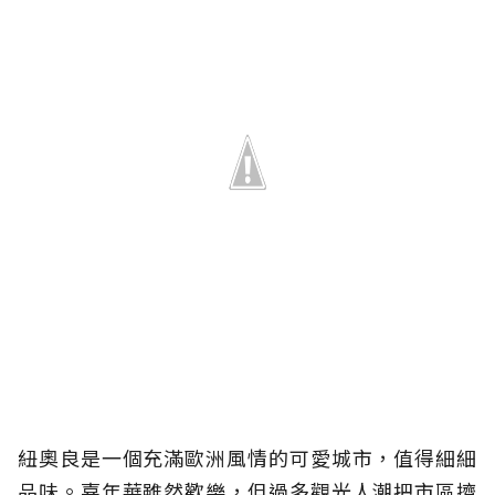
紐奧良是一個充滿歐洲風情的可愛城市，值得細細
品味。嘉年華雖然歡樂，但過多觀光人潮把市區擠