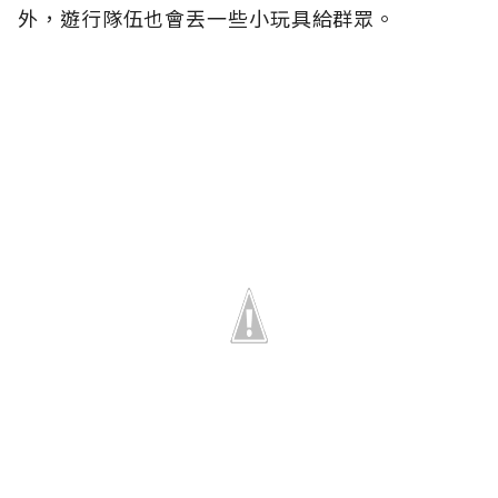
外，遊行隊伍也會丟一些小玩具給群眾。