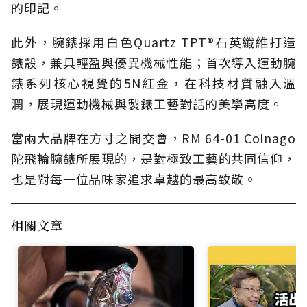
的印記。
此外，腕錶採用白色Quartz TPT®石英纖維打造
錶殼，兼具輕盈與優異機械性能；首次導入運動腕
錶系列核心視覺的5N紅金，在科技材質融入溫
潤，展現運動機械與製錶工藝對話的美學高度。
當兩大品牌在方寸之間交會，RM 64-01 Colnago
陀飛輪腕錶所展現的，是對極致工藝的共同信仰，
也是對每一位品味家追求卓越的最高致敬。
相關文章