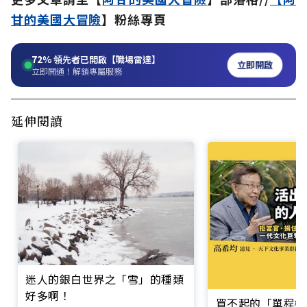
甘的美國大冒險
】粉絲專頁
72%
領先者已開啟【職場雷達】
立即開啟
立即開通！解鎖專屬服務
延伸閱讀
迷人的銀白世界之「雪」的種類
好多啊！
買不起的「單程機