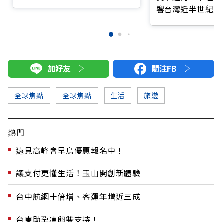
響台灣近半世紀思
加好友
關注FB
全球焦點
全球焦點
生活
旅遊
熱門
遠見高峰會早鳥優惠報名中！
讓支付更懂生活！玉山開創新體驗
台中航網十倍增、客運年增近三成
台東助孕凍卵雙支持！