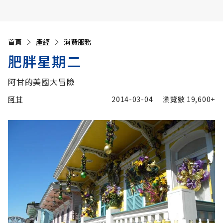
首頁
產經
消費服務
肥胖星期二
阿甘的美國大冒險
阿甘
2014-03-04
瀏覽數
19,600+