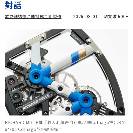
對話
遠見雜誌整合傳播部企劃製作
2026-08-01
瀏覽數
600+
RICHARD MILLE攜手義大利傳奇自行車品牌Colnago推出RM
64-01 Colnago陀飛輪腕錶。