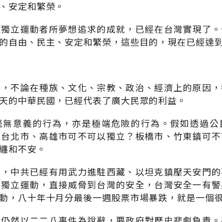
、安定和繁榮。
家獨立運動者所夢想追求的成就，已經在台灣實現了。
的自由、民主、安定和繁榮，這些目的，現在已經達
立，不論在種族、文化、宗教、政治、經濟上的原因，
天的中華民國，已經代表了廣大民眾的利益。
毫無意義的行為，亦是極端危險的行為。假如透過公
，台北市、高雄市可不可以獨立？板橋市、竹東鎮可不
纏和不安。
看，中共已經有用武力進駐西藏、以坦克鎮壓天安門的
的獨立運動，直接威脅到台灣的安全，台灣安全一有警
動，八十年十月分最後一週股票市場暴跌，就是一個
，仍然以二二八事件為說辭，要政府對歷史悲劇負責。