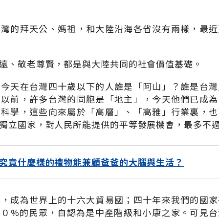
台灣的拜天公、媽祖，和大陸沿海各省沒有兩樣，最近
遠、敬老尊賢，都是與大陸共同的社會價值基礎。
，今天在台灣四十歲以下的人誰是「阿山」？誰是台灣
年以前，許多台灣的同胞是「地主」，今天他們已成為
、科學，這些向來屬於「高層」、「高雅」行業裏，也
獨立國家，對人民所能提供的平等發展機會，最多不
究竟什麼樣的禮物能兼顧爸爸的大腦與生活？
地，成為世界上的十六大貿易國；四十年來我們的國家
八０%的民眾，自認為是中產階級和小康之家。可見台