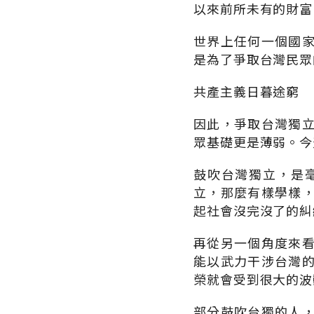
以來前所未有的財富
世界上任何一個國
是為了爭取台灣民眾
共產主義日暮途窮
因此，爭取台灣獨
眾基礎更是薄弱。今
鼓吹台灣獨立，是
立，那麼有樣學樣
起社會沒完沒了的糾
再從另一個角度來
能以武力干涉台灣
榮就會受到很大的波
部分鼓吹台獨的人