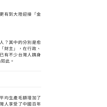
更有到大陸迎接「金
人？其中的分別是愈
「財主」，在行政、
已有不少台灣人躋身
過如此。
平均生產毛額增加了
灣人享受了中國百年