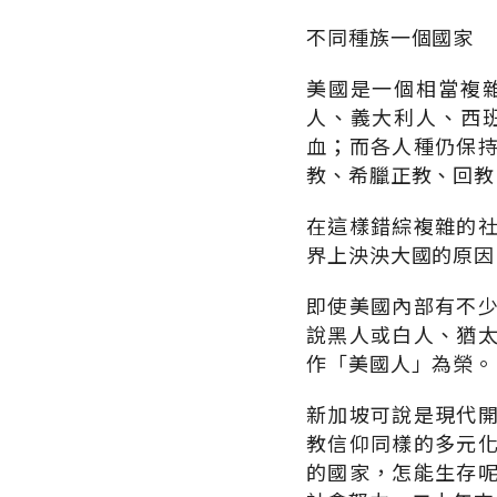
不同種族一個國家
美國是一個相當複
人、義大利人、西
血；而各人種仍保
教、希臘正教、回教
在這樣錯綜複雜的
界上泱泱大國的原因
即使美國內部有不
說黑人或白人、猶
作「美國人」為榮。
新加坡可說是現代
教信仰同樣的多元
的國家，怎能生存