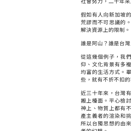
社會努力，二十年來
假如有人向新加坡
荒謬而不可思議的
解決資源上的限制。
誰是阿山？誰是台灣
從這幾個例子，我
仰、文化背景有多
均富的生活方式。
些，就有不折不扣的
近三十年來，台灣
搬上檯面。平心檢
神上、物質上都有
產主義者的渲染和
所以台獨思想的由
者的幻想。