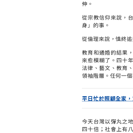
伸。
從宗教信仰來說，
身」的事。
從倫理來說，慎終追
教育和通婚的結果
來愈模糊了。四十
法律、藝文、教育
領袖階層。任何一個
平日忙於照顧全家，
今天台灣以彈丸之
四十倍；社會上有