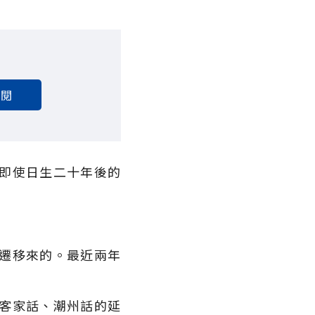
訂閱
即使日生二十年後的
遷移來的。最近兩年
客家話、潮州話的延