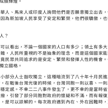
成績輝煌。
的華人、馬來人或印度人詢問他們是否願意獨立出去，
。因為新加坡人民享受了安定和繁榮，他們很驕傲，也
人？
們可以看出，不論一個國家的人口有多少；領土有多大
複雜，人民所重視的不是抽象的理念，而是這個國家能
畢竟民眾共同追求的是安定、繁榮和發揮人性的機會。
獨立國格。
有小部分人士鼓吹獨立，這種暗流到了八十年十月民進
討，在戰後台灣光復的時候，台灣同胞一則以喜、一則
不穩定感。不幸二二八事件發生了，更不幸的是當時省
挑撥，引發了部分同胞對政府的懷疑和不滿，而有報復
來，是可以諒解的。每次政府遇到內在、外在困難時，