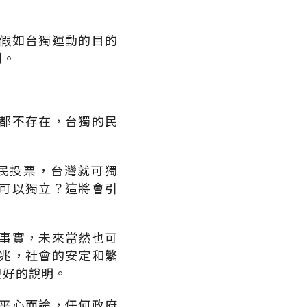
假如台獨運動的目的
到。
都不存在，台獨的民
民投票，台灣就可獨
可以獨立？這將會引
事實，未來當然也可
兆，社會的安定和繁
很好的說明。
平心而論，任何政府