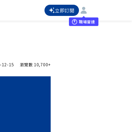
立即訂閱
職場雷達
-12-15
瀏覽數
10,700+