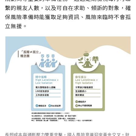
繫的親友人數，以及可自在求助、傾訴的對象，確
保風險準備時能獲取足夠資訊、風險來臨時不會孤
立無援。
長照成本與通膨壓力雙重夾擊，國人風險意識迎來黃金交叉。財