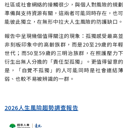
社區或社會網絡的接觸很少，與個人對風險的規劃
準備與支持資源有關，這兩者可能同時存在，也可
能彼此獨立，在無形中拉大人生風險的防護缺口。
報告中呈現幾個值得關注的現象：孤獨感受最高並
非刻板印象中的高齡族群，而是20至29歲的年輕
世代；而50至59歲的三明治族群，在照護壓力下
衍生出無人分擔的「責任型孤獨」。更值得留意的
是，「自覺不孤獨」的人可能同時是社會連結薄
弱、也較不易被辨識的一群。
2026人生風險趨勢調查報告