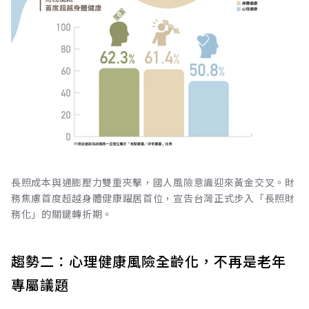
長照成本與通膨壓力雙重夾擊，國人風險意識迎來黃金交叉。財
務焦慮首度超越身體健康躍居首位，宣告台灣正式步入「長照財
務化」的關鍵轉折期。
趨勢二：心理健康風險全齡化，不再是老年
專屬議題