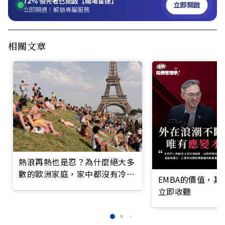
72%
領先者已開啟【職場雷達】
立即開啟
立即開通！解鎖專屬服務
相關文章
熱浪再熱也是忍？為什麼絕大多
數的歐洲家庭，家中都沒有冷
EMBA的價值，
氣？
立即收聽