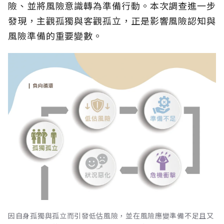
險、並將風險意識轉為準備行動。本次調查進一步
發現，主觀孤獨與客觀孤立，正是影響風險認知與
風險準備的重要變數。
因自身孤獨與孤立而引發低估風險，並在風險應變準備不足且又