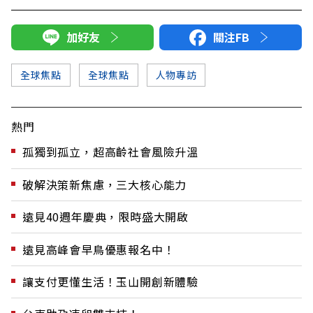
加好友
關注FB
全球焦點
全球焦點
人物專訪
熱門
孤獨到孤立，超高齡社會風險升溫
破解決策新焦慮，三大核心能力
遠見40週年慶典，限時盛大開啟
遠見高峰會早鳥優惠報名中！
讓支付更懂生活！玉山開創新體驗