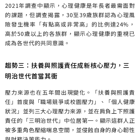
2021年調查中顯示，心理健康是年長者最需面對
的課題，但調查揭露，30至39歲族群認為心理風
險發生機率「有點高或非常高」的比例達24%，
高於50歲以上的各族群，顯示心理健康的重視已
成為各世代的共同意識。
趨勢三：扶養與照護責任成新核心壓力，三
明治世代首當其衝
壓力來源也在五年間出現變化。「扶養與照護責
任」首度與「職場競爭或校園壓力」、「個人健康
狀況」並列三大心理壓力來源，並在肩負上下照護
責任的「三明治世代」中位居第一。顯示這群人正
被多重角色壓縮喘息空間，並侵蝕自身的身心韌性
與財務決策能力。