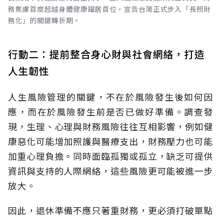
務焦慮首度超越身體健康躍居首位，宣告台灣正式步入「長照財
務化」的關鍵轉折期。
行動二：提前整合身心財與社會網絡，打造
人生韌性
人生風險管理的關鍵，不在於風險發生後如何因
應，而在於風險發生前是否已做好準備。調查發
現，生理、心理與財務風險往往互相影響，例如健
康惡化可能增加照護與醫療支出，財務壓力也可能
加重心理負擔。同時面臨孤獨或孤立，缺乏可提供
資訊與支持的人際網絡，這些風險更可能被進一步
放大。
因此，退休準備不應只著重財務，更必須打破單點