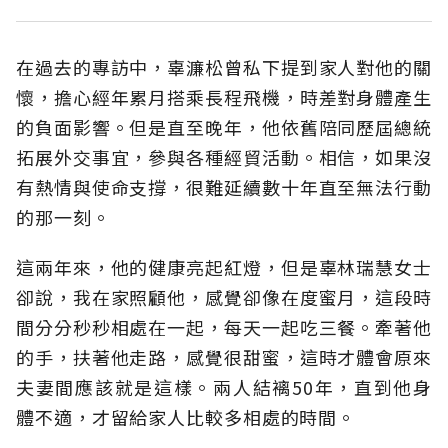
在過去的專訪中，辜濂松曾私下提到家人對他的關
懷，擔心經年累月搭乘長程飛機，時差對身體產生
的負面影響。但是直至晚年，他依舊陪同歷屆總統
拓展外交事宜，參與各種經貿活動。相信，如果沒
有熱情與使命支撐，很難延續數十年直至無法行動
的那一刻。
這兩年來，他的健康亮起紅燈，但是辜林瑞慧女士
卻說，我在家照顧他，感覺卻像在度蜜月，這段時
間分分秒秒相處在一起，每天一起吃三餐。牽著他
的手，扶著他走路，感覺很甜蜜，這時才體會原來
夫妻間應該就是這樣。兩人結褵50年，直到他身
體不適，才留給家人比較多相處的時間。