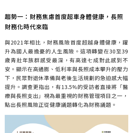
趨勢一：財務焦慮首度超車身體健康，長照
財務化時代來臨
與2021年相比，財務風險首度超越身體健康，躍
升為國人最擔憂的人生風險。這項轉變在30至39
歲青壯年族群感受最深，有高達七成對此感到不
安。顯示在高通膨、低利率與長照成本攀升的壓力
下，民眾對退休準備與老後生活規劃的急迫感大幅
提升。調查更指出，有13.5%的受訪者直接將「醫
療與長照支出」視為最重視的財務管理項目之一，
點出長照風險正從健康議題轉化為財務議題。