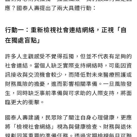
應？國泰人壽提出了兩大具體行動：
行動一：重新檢視社會連結網絡，正視「自
在獨處盲點」
許多人主觀感受不覺得孤獨，但並不代表有足夠的
社會連結。當個人缺乏實際支持網絡時，可能因資
訊接收與交流機會較少，而降低對未來醫療照護或
財務風險的擔憂，進而影響相關準備。一旦風險發
生，同時缺乏事前準備與可求助的人際支持，將面
臨更大的衝擊。
國泰人壽建議，民眾除了關注自身心理健康，更應
將「檢視社會網絡」視為與健康檢查、財務與退休
規劃同等重要的準備任務。透過定期檢視每月可聯