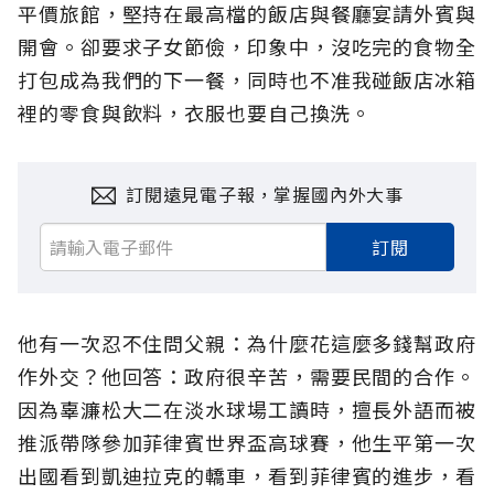
平價旅館，堅持在最高檔的飯店與餐廳宴請外賓與
開會。卻要求子女節儉，印象中，沒吃完的食物全
打包成為我們的下一餐，同時也不准我碰飯店冰箱
裡的零食與飲料，衣服也要自己換洗。
訂閱遠見電子報，掌握國內外大事
訂閱
他有一次忍不住問父親：為什麼花這麼多錢幫政府
作外交？他回答：政府很辛苦，需要民間的合作。
因為辜濂松大二在淡水球場工讀時，擅長外語而被
推派帶隊參加菲律賓世界盃高球賽，他生平第一次
出國看到凱迪拉克的轎車，看到菲律賓的進步，看