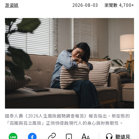
游姿穎
2026-08-03
瀏覽數
4,700+
國泰人壽《2026人生風險趨勢調查報告》報告指出，新型態的
「孤獨與孤立風險」正悄悄侵蝕現代人的身心與財務韌性。
聽遠見