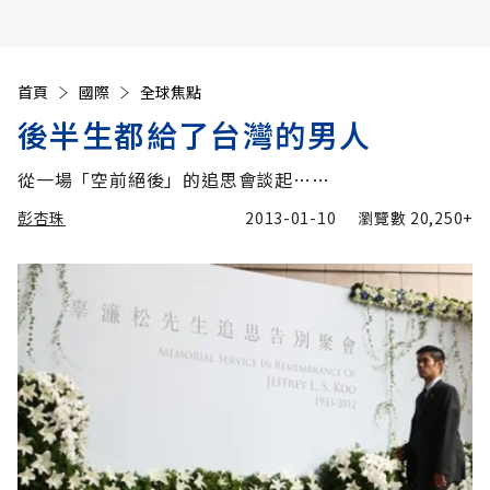
首頁
國際
全球焦點
後半生都給了台灣的男人
從一場「空前絕後」的追思會談起……
彭杏珠
2013-01-10
瀏覽數
20,250+