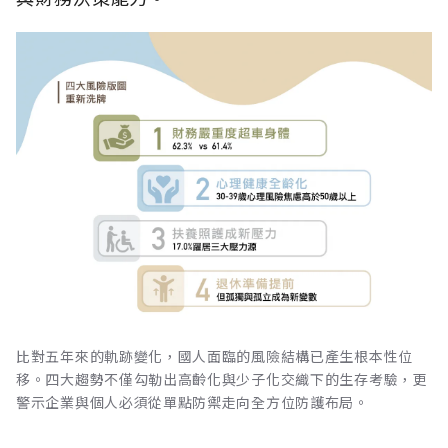
比對五年來的軌跡變化，國人面臨的風險結構已產生根本性位
移。四大趨勢不僅勾勒出高齡化與少子化交織下的生存考驗，更
警示企業與個人必須從單點防禦走向全方位防護布局。