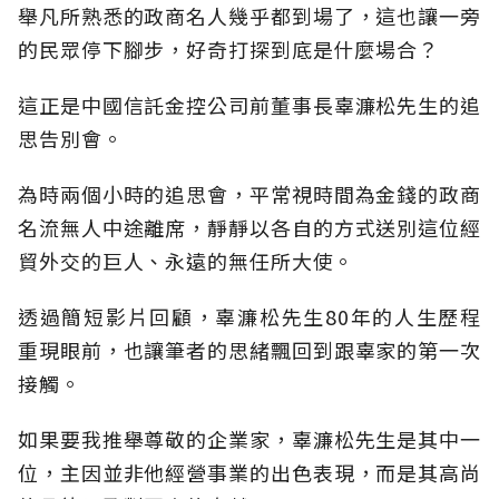
舉凡所熟悉的政商名人幾乎都到場了，這也讓一旁
的民眾停下腳步，好奇打探到底是什麼場合？
這正是中國信託金控公司前董事長辜濂松先生的追
思告別會。
為時兩個小時的追思會，平常視時間為金錢的政商
名流無人中途離席，靜靜以各自的方式送別這位經
貿外交的巨人、永遠的無任所大使。
透過簡短影片回顧，辜濂松先生80年的人生歷程
重現眼前，也讓筆者的思緒飄回到跟辜家的第一次
接觸。
如果要我推舉尊敬的企業家，辜濂松先生是其中一
位，主因並非他經營事業的出色表現，而是其高尚