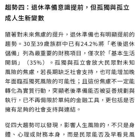
趨勢四：退休準備意識提前，但孤獨與孤立
成人生新變數
隨著對未來焦慮的提升，退休準備也有明顯提前的
趨勢。30至39歲族群中已有24.2%將「老後退休
儲備」列為最重要的財務項目，僅次於「基本生活
開銷」（35%）。孤獨與孤立會放大民眾對未知
風險的焦慮，若長期缺乏社會支持，也可能增加晚
年面臨孤獨死風險的可能性；且這份焦慮不一定能
轉化為實質行動，突顯老後準備能否被妥善規劃與
執行，已不再侷限於單純的金融工具，更包括是否
擁有足夠的社會支持與連結。
從四大趨勢可以發現，影響人生風險的，不只是身
體、心理或財務本身，而是民眾能否及早看見風