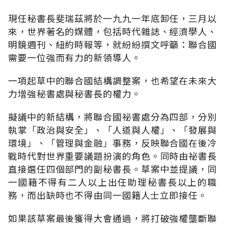
現任秘書長斐瑞茲將於一九九一年底卸任，三月以
來，世界著名的媒體，包括時代雜誌、經濟學人、
明鏡週刊、紐約時報等，就紛紛撰文呼籲：聯合國
需要一位強而有力的新領導人。
一項起草中的聯合國結構調整案，也希望在未來大
力增強秘書處與秘書長的權力。
擬議中的新結構，將聯合國祕書處分為四部，分別
執掌「政治與安全」、「人道與人權」、「發展與
環境」、「管理與金融」事務，反映聯合國在後冷
戰時代對世界重要議題扮演的角色。同時由祕書長
直接選任四個部門的副秘書長。草案中並提議，同
一國籍不得有二人以上出任助理秘書長以上的職
務，而出缺時也不得由同一國籍人士立即接任。
如果該草案最後獲得大會通過，將打破強權壟斷聯