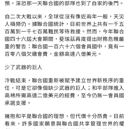
預，深恐那一天聯合國的部隊也到了自家的後門。
自二次大戰以來，全球從沒有像近兩年一般，天災
人禍頻仍。據聯合國統計，目前世界上共有一千五
百萬到一千七百萬難民等待救援。然而，今年聯合
國四十六屆大會期間，斐瑞茲再度提出財務危機嚴
重的警告：聯合國一百六十六個會員國中，竟有一
百零八個欠繳會費，金額高達八億美元。
少了武器的巨人
冷戰結束，聯合國重新被賦予建立世界新秩序的重
任，可是它卻像個缺少武器的巨人；和平部隊進入
高棉所需高達二億美元的經費，至今仍無一會員國
承諾支援。
擁抱和平是聯合國的理想，但代價十分昂貴。目前
看來，許多國家願意與聯合國共享管理世界的權