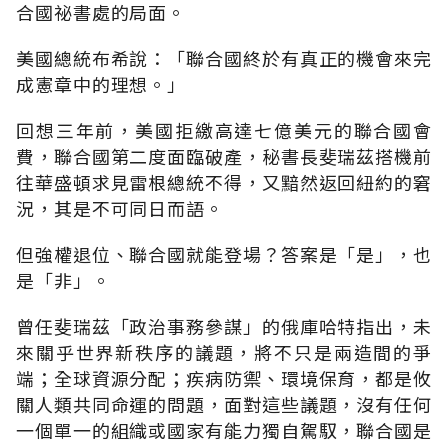
合國祕書處的局面。
美國總統布希說：「聯合國終於有真正的機會來完
成憲章中的理想。」
回想三年前，美國拒繳高達七億美元的聯合國會
費，聯合國第二度面臨破產，秘書長斐瑞茲搭機前
往華盛頓求見雷根總統不得，又黯然返回紐約的窘
況，其是不可同日而語。
但強權退位、聯合國就能登場？答案是「是」，也
是「非」。
曾任斐瑞茲「政治事務參謀」的俄庫哈特指出，未
來關乎世界新秩序的議題，將不只是兩造間的爭
端；全球資源分配；疾病防禦、環境保育，都是攸
關人類共同命運的問題，面對這些議題，沒有任何
一個單一的組織或國家有能力獨自駕馭，聯合國是