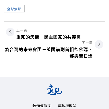
全球焦點
上一篇
垂死的天鵝－民主國家的共產黨
下一篇
為台灣的未來會面－英國前副首相傑佛瑞．
郝與黃日燦
著作權聲明
隱私權政策