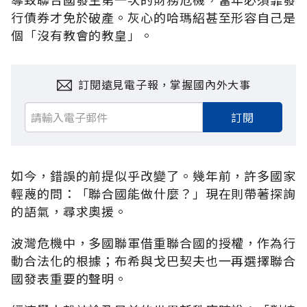
行債券才免於破產。灰心的哈瑪紹甚至形容自己是
個「沒有教會的教皇」。
訂閱遠見電子報，掌握國內外大事
訂閱
如今，錯誤的前提似乎改變了。幾年前，許多國家
輕蔑的問：「聯合國能做什麼？」現在則帶著探詢
的語氣，尋求奧援。
波灣危機中，多國聯軍借重聯合國的授權，作為行
動合法化的根據；布希與戈巴契夫也一再選擇聯合
國發表重要的聲明。