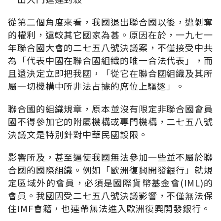
從第二個角度來看，我國退出聯合國以後，遭剝奪
的權利，遠較其它國家為甚。原因在於，一九七一
年聯合國大會的二七五八號決議案，不僅接受中共
為「代表中國在聯合國組織的唯一合法代表」，而
且還決定立即把我國，「從它在聯合國組織及其所
屬一切機構中所非法占據的席位上驅逐」。
聯合國的組織規章，原本並沒有限定非聯合國會員
國不得參加它的附屬機構或專門機構，二七五八號
決議文是特別針對中華民國設限。
影響所及，甚至逼使我國無法參加一些並不屬於聯
合國的國際組織。例如「歐洲復興開發銀行」就規
定區域外的會員，必須是國際貨幣基金會(IML)的
會員。我國因受二七五八號決議影響，不僅無法保
住IMF會籍，也連帶無法進入歐洲復興開發銀行。