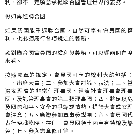
利，卻不一定願意承擔聯合國管理世界的義務。
假如再進聯合國
如果我國能重返聯合國，自然可享有會員國的權
利，也必須履行各項規定的義務。
談到聯合國會員國的權利與義務，可以縱兩個角度
來看。
按照憲章的規定，會員國可享的權利大約包括：
一、出席大會；二、參加大會討論、表決；三、當
選安理會的非常任理事國、經濟社會理事會理事
國，及託管理事會的第三類理事國；四、將足以危
及國際和平、安全的爭端或情勢，提請大會或安理
會注意；五、應邀參加軍事參謀團；六、會員國代
表行使職務時，在任一會員國領土內享有特權及豁
免；七、參與憲章修正等。