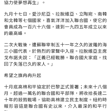
協力使夢想再生」。
九月十七日，愛沙尼亞、拉脫維亞、立陶宛、南韓
和北韓等七個國家，喜氣洋洋加入聯合國，使它的
會員成為一百六十六個，達到一九四五年成立以來
的最高峰。
二次大戰後，遭蘇聯宰制五十一年之久的波羅的海
三小國代表，於熱烈的掌聲中入座。拉脫維亞主席
戈布諾夫說：「正義已經戰勝。聯合國大家庭，找
回了失落已久的家人。」
希望之旗冉冉升起
十月底高棉和平協定於巴黎正式簽署；未來十八個
月，超過一萬名的聯合國和平部隊，將收拾長達二
十年的殺戮戰場，協助高棉建立民主制度。紐約時
報形容這是聯合國有史以來，介入最深的和平行