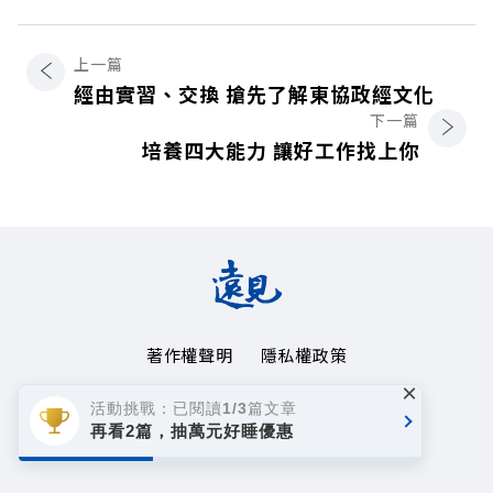
上一篇
經由實習、交換 搶先了解東協政經文化
下一篇
培養四大能力 讓好工作找上你
著作權聲明
隱私權政策
×
Copyright© 1999~2026
活動挑戰：已閱讀1/3篇文章
遠見天下文化事業群. All rights reserved.
再看2篇，抽萬元好睡優惠