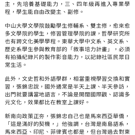
主，先培養基礎能力，三、四年級再進入專業學
程，學生能自由改變主、副修。
中山大學文學院鼓勵學生修輔系、雙主修，愈來愈
多文學院的學生，修習管理學院的課，哲學研究所
也有跨文化美學學程。東華大學中文系、英文系、
歷史系學生參與教育部的「敘事培力計畫」，必須
有拍攝紀錄片的製作影音能力，以記錄社區民眾日
常生活。
此外，文史哲和外語學群，相當重視學習交換和實
習，張錦忠說，國外通常是半天上課、半天參訪，
出門就要講當地語言，不論是開闊國際觀、認識多
元文化，效果都比在教室上課好。
新南向政策正夯，張錦忠自己也是馬來西亞華僑，
「這是滿好的契機，」他強調，台灣是南島語系，
馬來西亞、印尼、菲律賓也都是，但台灣過去對東