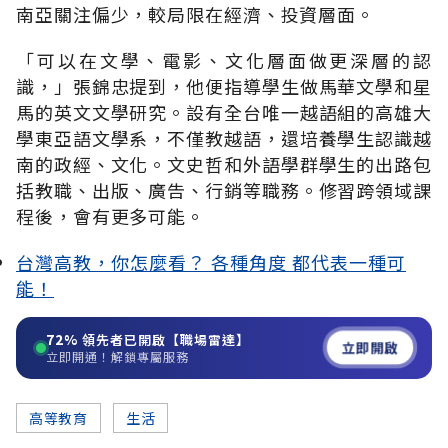
南亞關注偏少，較局限在經濟、投資層面。
「可以在文學、電影、文化層面做更深層的認
識，」張錦忠提到，他便指導學生做馬華文學和星
馬的英文文學研究。設有全台唯一越語組的高雄大
學東亞語文學系，不僅教越語，還培養學生認識越
南的政經、文化。文史哲和外語學群學生的出路包
括教職、出版、廣告、行銷等職務。修習跨領域課
程後，會有更多可能。
台灣高教，你怎麼看？ 各種角度 都代表一種可
能！
72%
領先者已開啟【職場雷達】
立即開啟
立即開通！解鎖專屬服務
高等教育
生活