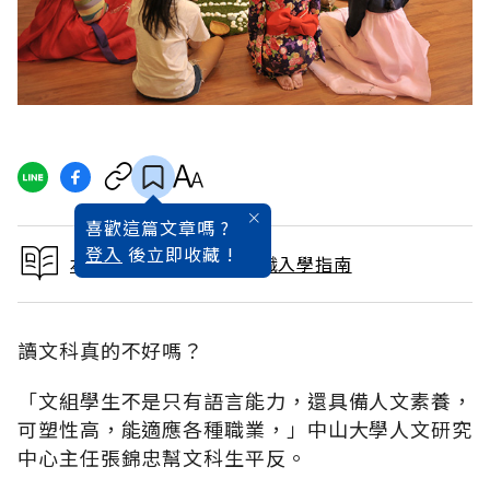
喜歡這篇文章嗎 ?
登入
後立即收藏 !
本文出自2017大學暨技職入學指南
讀文科真的不好嗎？
「文組學生不是只有語言能力，還具備人文素養，
可塑性高，能適應各種職業，」中山大學人文研究
中心主任張錦忠幫文科生平反。