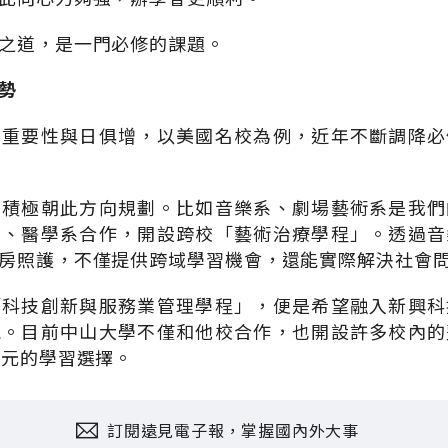
之道，是一門必修的課題。
趨勢
的重要性與日俱增，以美國名校為例，近年不斷調降必
也積極朝此方向規劃。比如音樂系、劇場藝術系是我們
系、醫學系合作，開設跨校「藝術治療學程」。透過音
房照護，不僅提供跨域學習機會，還能實際解決社會
「科技創新與服務業管理學程」，便是希望融入新興科
能。目前中山大學不僅和他校合作，也開設許多校內的
多元的學習選擇。
訂閱遠見電子報，掌握國內外大事