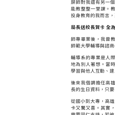
屏師對我還有另一個
能教整整一堂課。
投身教育的我而言，
局長送校長賀卡 全
師專畢業後，我曾
師範大學輔導與諮商
輔導系的專業是人
地為別人著想。當
學習與他人互動、建
後來我借調擔任高
長的生日資料，只要
從國小到大專，高雄
卡又驚又喜。其實
需要同仁支持，若彼