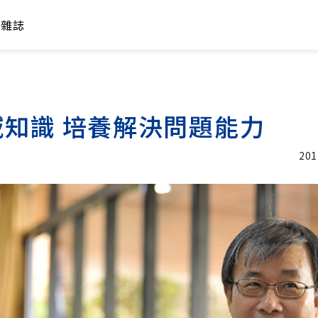
年雜誌
知識 培養解決問題能力
201
加入追蹤