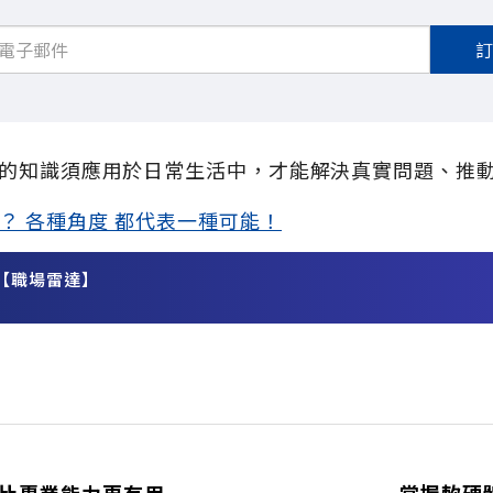
的知識須應用於日常生活中，才能解決真實問題、推
？ 各種角度 都代表一種可能！
【職場雷達】
務