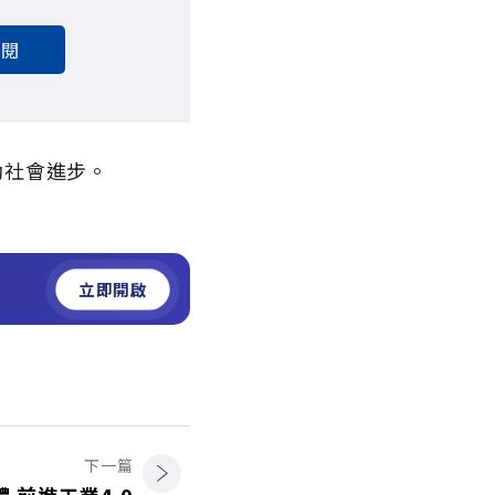
訂閱
動社會進步。
立即開啟
下一篇