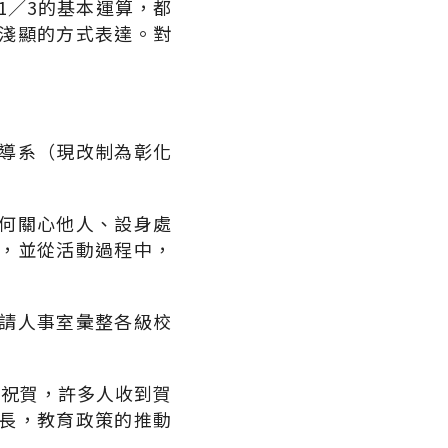
1／3的基本運算，都
淺顯的方式表達。對
導系（現改制為彰化
何關心他人、設身處
，並從活動過程中，
請人事室彙整各級校
。
片祝賀，許多人收到賀
長，教育政策的推動