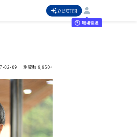
立即訂閱
職場雷達
7-02-09
瀏覽數
9,950+