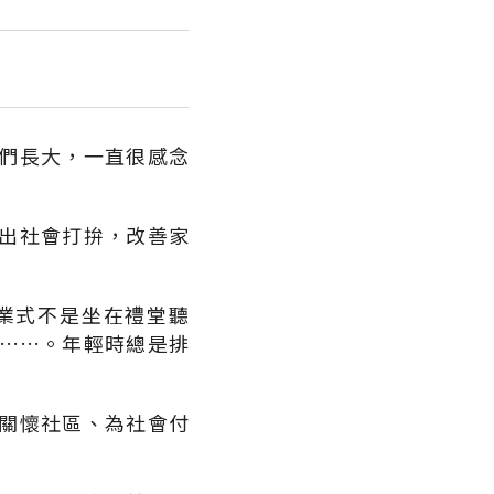
們長大，一直很感念
出社會打拚，改善家
。
業式不是坐在禮堂聽
……。年輕時總是排
關懷社區、為社會付