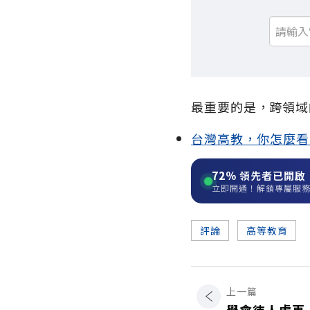
最重要的是，跨領域
台灣高教，你怎麼看
72%
領先者已開啟
立即開通！解鎖專屬服
評論
高等教育
上一篇