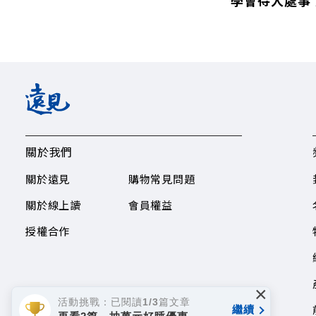
學會待人處事
關於我們
關於遠見
購物常見問題
關於線上讀
會員權益
授權合作
×
活動挑戰：已閱讀1/3篇文章
繼續