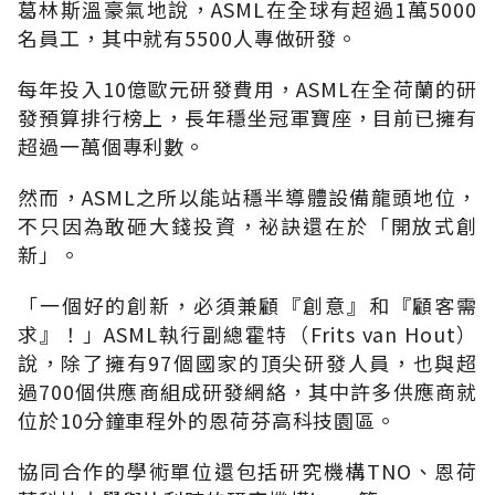
葛林斯溫豪氣地說，ASML在全球有超過1萬5000
名員工，其中就有5500人專做研發。
每年投入10億歐元研發費用，ASML在全荷蘭的研
發預算排行榜上，長年穩坐冠軍寶座，目前已擁有
超過一萬個專利數。
然而，ASML之所以能站穩半導體設備龍頭地位，
不只因為敢砸大錢投資，祕訣還在於「開放式創
新」。
「一個好的創新，必須兼顧『創意』和『顧客需
求』！」ASML執行副總霍特（Frits van Hout）
說，除了擁有97個國家的頂尖研發人員，也與超
過700個供應商組成研發網絡，其中許多供應商就
位於10分鐘車程外的恩荷芬高科技園區。
協同合作的學術單位還包括研究機構TNO、恩荷