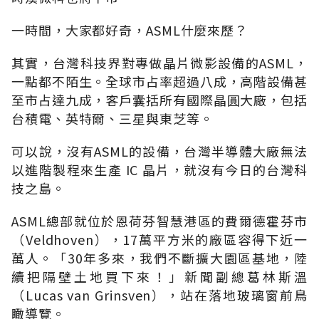
一時間，大家都好奇，ASML什麼來歷？
其實，台灣科技界對專做晶片微影設備的ASML，
一點都不陌生。全球市占率超過八成，高階設備甚
至市占達九成，客戶囊括所有國際晶圓大廠，包括
台積電、英特爾、三星與東芝等。
可以說，沒有ASML的設備，台灣半導體大廠無法
以進階製程來生產 IC 晶片，就沒有今日的台灣科
技之島。
ASML總部就位於恩荷芬智慧港區的費爾德霍芬市
（Veldhoven），17萬平方米的廠區容得下近一
萬人。「30年多來，我們不斷擴大園區基地，陸
續把隔壁土地買下來！」新聞副總葛林斯溫
（Lucas van Grinsven），站在落地玻璃窗前鳥
瞰導覽。