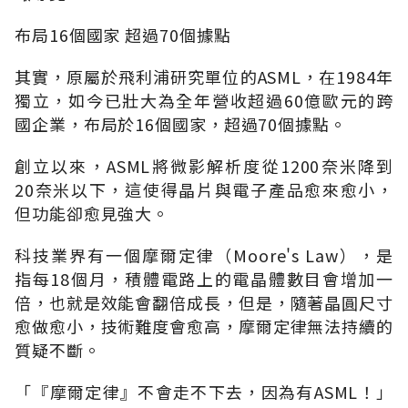
布局16個國家 超過70個據點
其實，原屬於飛利浦研究單位的ASML，在1984年
獨立，如今已壯大為全年營收超過60億歐元的跨
國企業，布局於16個國家，超過70個據點。
創立以來，ASML將微影解析度從1200奈米降到
20奈米以下，這使得晶片與電子產品愈來愈小，
但功能卻愈見強大。
科技業界有一個摩爾定律（Moore's Law），是
指每18個月，積體電路上的電晶體數目會增加一
倍，也就是效能會翻倍成長，但是，隨著晶圓尺寸
愈做愈小，技術難度會愈高，摩爾定律無法持續的
質疑不斷。
「『摩爾定律』不會走不下去，因為有ASML！」