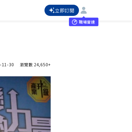
立即訂閱
職場雷達
-11-30
瀏覽數
24,650+