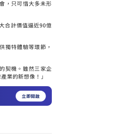
會，只可惜大多未形
大合計價值逼近90億
供獨特體驗等環節，
的契機。雖然三家企
灣產業的新想像！」
立即開啟