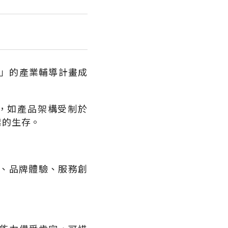
贏」的產業輔導計畫成
，如產品架構受制於
業的生存。
、品牌體驗、服務創