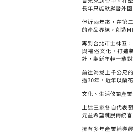
首先來到台中。在塑
長年只能默默替外國
但近兩年來，在第
的產品界線，創造MI
再到台北市士林區，
與禮俗文化，打造新潮
計，翻新年輕一輩對
前往海拔上千公尺
過30年，近年以蘭
文化、生活攸關產業
上述三家各自代表
元益希望跳脫傳統喜
擁有多年產業輔導