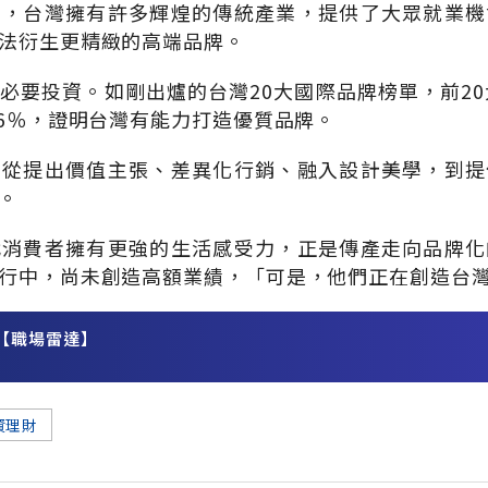
去，台灣擁有許多輝煌的傳統產業，提供了大眾就業機
法衍生更精緻的高端品牌。
必要投資。如剛出爐的台灣20大國際品牌榜單，前20
.6％，證明台灣有能力打造優質品牌。
，從提出價值主張、差異化行銷、融入設計美學，到提
。
代消費者擁有更強的生活感受力，正是傳產走向品牌化
行中，尚未創造高額業績，「可是，他們正在創造台
【職場雷達】
務
資理財