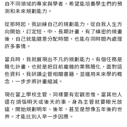
自不同領域的專家與學者，希望能培養學生們的預
測和未來規劃能力。
從那時起，我訓練自己的規劃能力，從自我人生方
向開始，訂定短、中、長期計畫，有了縝密的規畫
後，自己就能隨意分配時間，也能在同時間內處理
許多事情。
當兵時，我就展現出不凡的規劃能力。有個任務是
簡化計畫，也就是把目前龐雜的業務簡化，面對這
些資料，我研讀企管相關書籍，並運用未來學的概
念，一步步將計畫縮減。
現在當上學校主管，同樣要有宏觀思惟。當其他人
還在煩惱明天或後天的事，身為主管就要眼光放
遠，開始規劃明年、後年，甚至是想像五年後的世
界。才能比別人早一步因應。