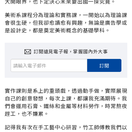
大開眼界，也下定決心未來要出國一探究竟。
美術系課程分為理論和實務課，一開始以為理論課
會很生硬，但我卻愈讀愈有興趣，無論是廣告學或
是設計史，都是奠定美術概念的基礎學科。
訂閱遠見電子報，掌握國內外大事
訂閱
實作課則是系上的重頭戲，透過動手做，實際展現
自己的創意發想，每次上課，都讓我充滿期待。我
們會運用石膏、鐵絲和金屬等材料勞作，時常熬夜
趕工，也不嫌累。
記得我有次在手工藝中心研習，竹工師傅教我們以