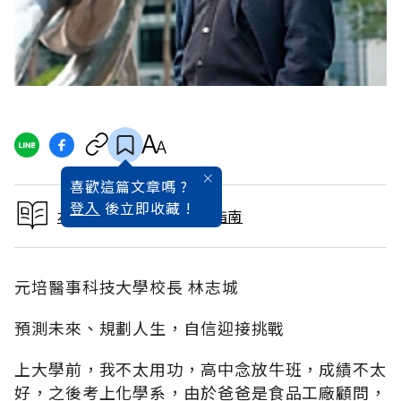
喜歡這篇文章嗎 ?
登入
後立即收藏 !
本文出自2015大學入學指南
元培醫事科技大學校長 林志城
預測未來、規劃人生，自信迎接挑戰
上大學前，我不太用功，高中念放牛班，成績不太
好，之後考上化學系，由於爸爸是食品工廠顧問，