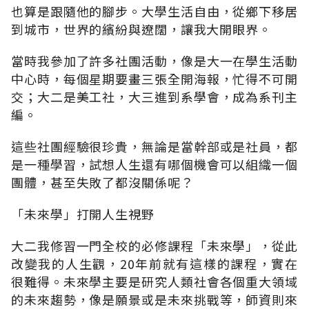
也算是跟隨他的腳步。大學生活自由，從鄉下移居
到城市，世界的繽紛與遼闊，讓我大開眼界。
當時我參加了許多社團活動，像是大一在學生活動
中心時，每個星期要畫三張全開海報，忙得不可開
交；大二是美工社，大三進到系學會，成為系刊主
編。
這些社團經驗很珍貴，無論是當幹部或是社員，都
是一種學習，試想人生還有哪個機會可以組織一個
團體，甚至失敗了都沒關係呢？
「未來學」打開人生視野
大二我修習一門全校的必修課程「未來學」，從此
改變我的人生觀，20年前就有這樣的課程，實在
很難得。未來學主要是研究人類社會各個重大領域
的未來趨勢，像是願景或是未來挑戰等，師資則來