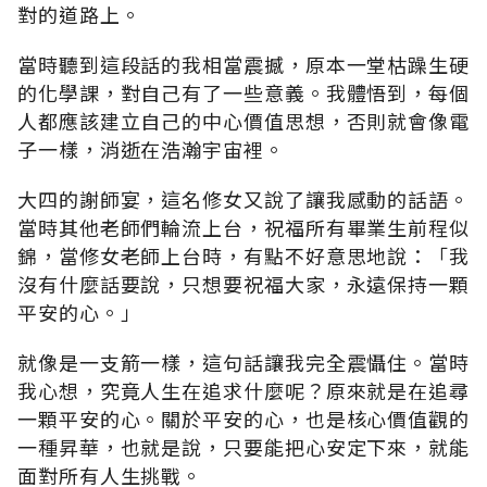
對的道路上。
當時聽到這段話的我相當震撼，原本一堂枯躁生硬
的化學課，對自己有了一些意義。我體悟到，每個
人都應該建立自己的中心價值思想，否則就會像電
子一樣，消逝在浩瀚宇宙裡。
大四的謝師宴，這名修女又說了讓我感動的話語。
當時其他老師們輪流上台，祝福所有畢業生前程似
錦，當修女老師上台時，有點不好意思地說：「我
沒有什麼話要說，只想要祝福大家，永遠保持一顆
平安的心。」
就像是一支箭一樣，這句話讓我完全震懾住。當時
我心想，究竟人生在追求什麼呢？原來就是在追尋
一顆平安的心。關於平安的心，也是核心價值觀的
一種昇華，也就是說，只要能把心安定下來，就能
面對所有人生挑戰。