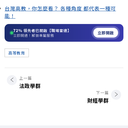
台灣高教，你怎麼看？ 各種角度 都代表一種可
能！
72%
領先者已開啟【職場雷達】
立即開啟
立即開通！解鎖專屬服務
高等教育
上一篇
法政學群
下一篇
財經學群