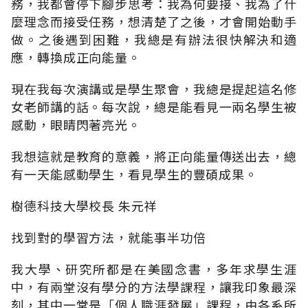
務，我都會停下腳步思考：我為何要接、我為了什
麼理念而接受任務，想清楚了之後，才會開始動手
做。之後遇到困難，我總是有辦法很快解決和適
應，轉換成正向能量。
現在我每次演講或是學生聚會，我總是提起這名修
女老師講的話。每次說，總是能看見一兩名學生被
感動，眼睛閃著亮光。
我想這就是教育的意義，將正向能量傳送出去，總
有一天能感動學生，看見學生的豐碩成果。
樹德科技大學校長 朱元祥
找到對的學習方法，就能事半功倍
我大學、研究所都是在美國念書，多年求學生涯
中，有兩堂沒有學分的方法學課程，讓我印象最深
刻，其中一堂是「個人職涯發展」課程，由各系所