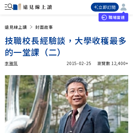
立即訂閱
職場雷達
遠見線上讀
封面故事
技職校長經驗談，大學收穫最多
的一堂課（二）
李雅筑
2015-02-25
瀏覽數
12,400+
加入追蹤
李雅筑