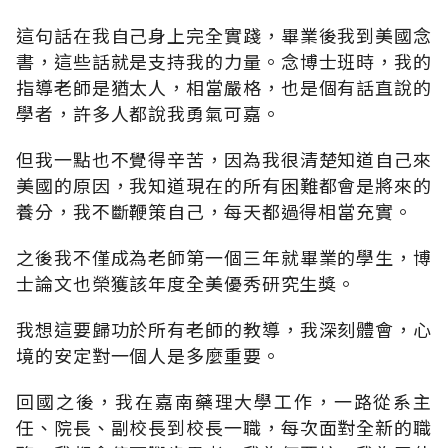
這句話在我自己身上完全實踐，畢業後我到美國念
書，這些話就是支持我的力量。念博士班時，我的
指導老師是猶太人，相當嚴格，也是個有話直說的
學者，許多人都說我勇氣可嘉。
但我一點也不覺得辛苦，因為我很清楚知道自己來
美國的原因，我知道現在的所有困難都會是將來的
養分，我不斷鞭策自己，每天都過得相當充實。
之後我不僅成為老師第一個三年就畢業的學生，博
士論文也榮獲該年度全美優秀研究生獎。
我想這要歸功於所有老師的教導，我深刻體會，心
境的安定對一個人是多麼重要。
回國之後，我在嘉南藥理大學工作，一路從系主
任、院長、副校長到校長一職，每次面對全新的職