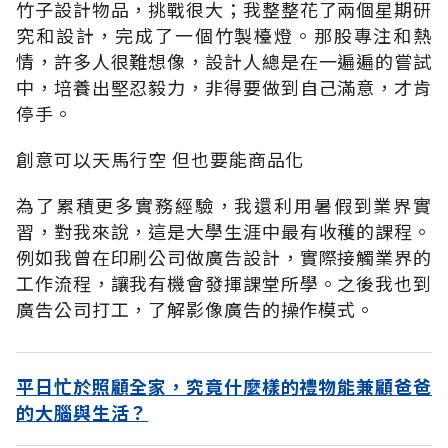
竹子設計物品，挑戰很大；我整整花了兩個星期研
究和設計，完成了一個竹製檯燈。那股專注和熱
情，許多人很難想像，設計人總是在一遍遍的嘗試
中，培養出堅忍毅力，非得要做到自己滿意，才肯
停手。
創意可以天馬行空 但也要能商品化
為了累積更多實務經驗，我還利用暑假到業界實
習，對我來說，這是大學生涯中最有收穫的課程。
例如我曾在印刷公司做廣告設計，實際接觸業界的
工作流程，讓我有機會發揮課堂所學。之後我也到
廣告公司打工，了解影像廣告的操作模式。
平日忙於照顧全家，究竟什麼樣的禮物能兼顧爸爸
的大腦與生活？