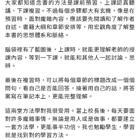
大家都知道念書的方法是課前預習、上課認真聽
講、下課複習。不過每個步驟都大有玄機，像是在
預習時，面對龐雜內容，應該要先閱讀和了解作者
自述、書籍大綱和章節安排等，用宏觀角度了解整
本書的思想體系和脈絡。
腦袋裡有了藍圖後，上課時，就能更理解老師的授
課內容，等到一下課，就能和其他人一起討論、思
辨。
最後在複習時，可以將每個章節的標題改成一個個
問句，看自己是否能回答，接著用自己的話，將答
案寫在筆記本上，更能完整理解。
這兩堂方法學對我很受用。當上校長後，每天要面
對許多龐雜事情，無論是用人或是做事，都要建立
一套方法學，更能事半功倍。我也勉勵學生，學習
就是找到對的學習方法。