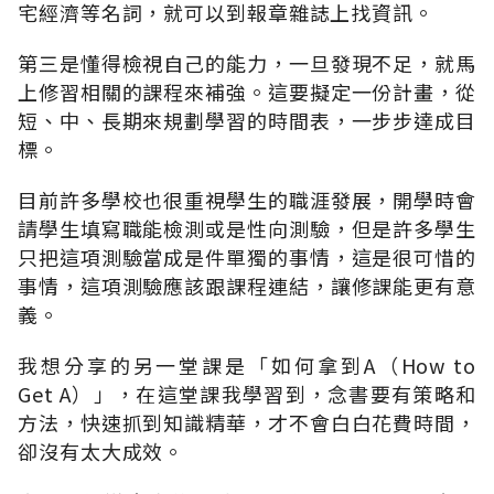
宅經濟等名詞，就可以到報章雜誌上找資訊。
第三是懂得檢視自己的能力，一旦發現不足，就馬
上修習相關的課程來補強。這要擬定一份計畫，從
短、中、長期來規劃學習的時間表，一步步達成目
標。
目前許多學校也很重視學生的職涯發展，開學時會
請學生填寫職能檢測或是性向測驗，但是許多學生
只把這項測驗當成是件單獨的事情，這是很可惜的
事情，這項測驗應該跟課程連結，讓修課能更有意
義。
我想分享的另一堂課是「如何拿到A（How to
Get A）」，在這堂課我學習到，念書要有策略和
方法，快速抓到知識精華，才不會白白花費時間，
卻沒有太大成效。