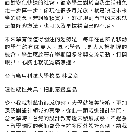
面對變化快速的社會，很多學生對於自我生活難免
走一步算一步，像現在很多月光族，就是缺乏未來
學的概念。若想累積實力，好好規劃自己的未來就
是很好的方法，也可以及早檢視自己的不足。
未來學有個值得關注的趨勢是，每年在國際間移動
的學生約有60萬人，異地學習已是人人想把握的
機會，學生應趁著在學期間多參與交流活動，打開
眼界，心胸也就能寬廣無邊。
台南應用科技大學校長 林品章
理性感性兼具，把創意變產品
從小我就對藝術很感興趣，大學就讀美術系，更加
深我對設計領域的喜愛，從此一頭栽進設計學門。
念大學時，台灣的設計教育還未發展成熟，不過系
上留學歸國的老師會分享許多國外設計案例，讓我