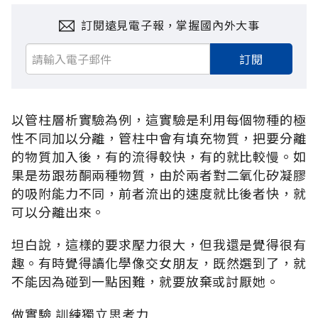
訂閱遠見電子報，掌握國內外大事
訂閱
以管柱層析實驗為例，這實驗是利用每個物種的極
性不同加以分離，管柱中會有填充物質，把要分離
的物質加入後，有的流得較快，有的就比較慢。如
果是芴跟芴酮兩種物質，由於兩者對二氧化矽凝膠
的吸附能力不同，前者流出的速度就比後者快，就
可以分離出來。
坦白說，這樣的要求壓力很大，但我還是覺得很有
趣。有時覺得讀化學像交女朋友，既然選到了，就
不能因為碰到一點困難，就要放棄或討厭她。
做實驗 訓練獨立思考力