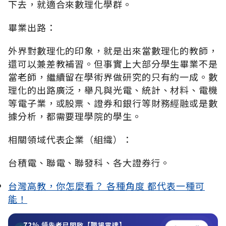
下去，就適合來數理化學群。
畢業出路：
外界對數理化的印象，就是出來當數理化的教師，
還可以兼差教補習。但事實上大部分學生畢業不是
當老師，繼續留在學術界做研究的只有約一成。數
理化的出路廣泛，舉凡與光電、統計、材料、電機
等電子業，或股票、證券和銀行等財務經融或是數
據分析，都需要理學院的學生。
相關領域代表企業（組織）：
台積電、聯電、聯發科、各大證券行。
台灣高教，你怎麼看？ 各種角度 都代表一種可
能！
72%
領先者已開啟【職場雷達】