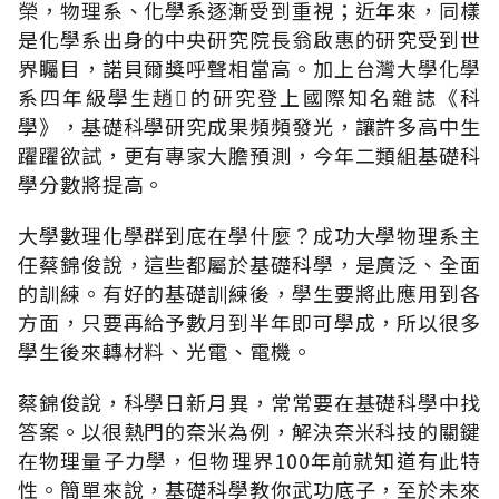
榮，物理系、化學系逐漸受到重視；近年來，同樣
是化學系出身的中央研究院長翁啟惠的研究受到世
界矚目，諾貝爾獎呼聲相當高。加上台灣大學化學
系四年級學生趙的研究登上國際知名雜誌《科
學》，基礎科學研究成果頻頻發光，讓許多高中生
躍躍欲試，更有專家大膽預測，今年二類組基礎科
學分數將提高。
大學數理化學群到底在學什麼？成功大學物理系主
任蔡錦俊說，這些都屬於基礎科學，是廣泛、全面
的訓練。有好的基礎訓練後，學生要將此應用到各
方面，只要再給予數月到半年即可學成，所以很多
學生後來轉材料、光電、電機。
蔡錦俊說，科學日新月異，常常要在基礎科學中找
答案。以很熱門的奈米為例，解決奈米科技的關鍵
在物理量子力學，但物理界100年前就知道有此特
性。簡單來說，基礎科學教你武功底子，至於未來