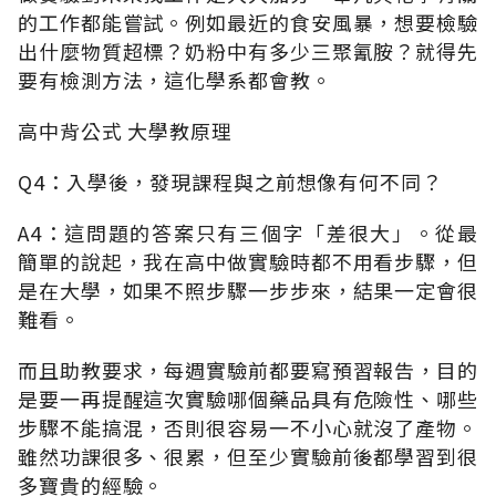
的工作都能嘗試。例如最近的食安風暴，想要檢驗
出什麼物質超標？奶粉中有多少三聚氰胺？就得先
要有檢測方法，這化學系都會教。
高中背公式 大學教原理
Q4：入學後，發現課程與之前想像有何不同？
A4：這問題的答案只有三個字「差很大」。從最
簡單的說起，我在高中做實驗時都不用看步驟，但
是在大學，如果不照步驟一步步來，結果一定會很
難看。
而且助教要求，每週實驗前都要寫預習報告，目的
是要一再提醒這次實驗哪個藥品具有危險性、哪些
步驟不能搞混，否則很容易一不小心就沒了產物。
雖然功課很多、很累，但至少實驗前後都學習到很
多寶貴的經驗。