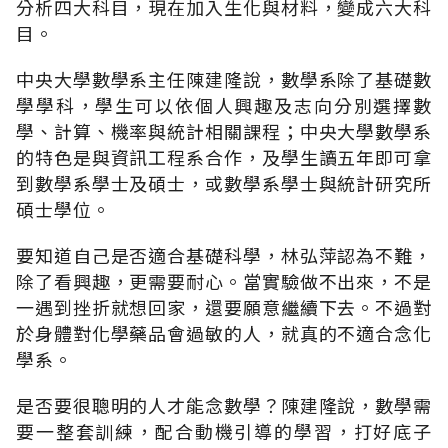
分析四大科目，現在加入生化與材料，變成六大科
目。
中央大學數學系主任陳建隆說，數學系除了基礎數
學學科，學生可以依個人興趣及志向分別選擇數
學、計算、機率與統計相關課程；中央大學數學系
的特色是與資訊工程系合作，及學生讀五年即可拿
到數學系學士及碩士，或數學系學士與統計研究所
碩士學位。
要知道自己是否適合基礎科學，林弘萍認為不難，
除了看興趣，更需要耐心。當實驗做不出來，不是
一遇到挫折就想回家，還要願意繼續下去。不過對
於身體對化學藥品會過敏的人，就真的不適合念化
學系。
是否要很聰明的人才能念數學？陳建隆說，數學需
要一整套訓練，配合動機引導的學習，打好底子