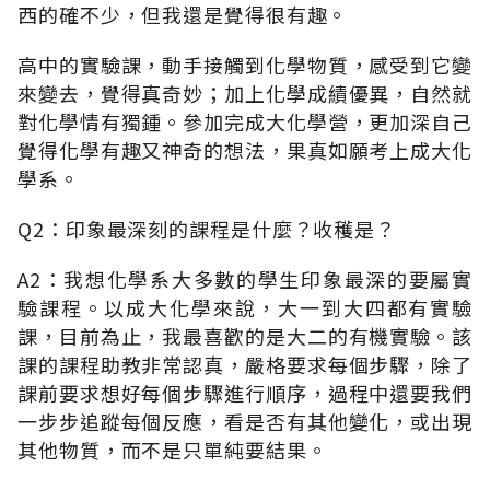
西的確不少，但我還是覺得很有趣。
高中的實驗課，動手接觸到化學物質，感受到它變
來變去，覺得真奇妙；加上化學成績優異，自然就
對化學情有獨鍾。參加完成大化學營，更加深自己
覺得化學有趣又神奇的想法，果真如願考上成大化
學系。
Q2：印象最深刻的課程是什麼？收穫是？
A2：我想化學系大多數的學生印象最深的要屬實
驗課程。以成大化學來說，大一到大四都有實驗
課，目前為止，我最喜歡的是大二的有機實驗。該
課的課程助教非常認真，嚴格要求每個步驟，除了
課前要求想好每個步驟進行順序，過程中還要我們
一步步追蹤每個反應，看是否有其他變化，或出現
其他物質，而不是只單純要結果。