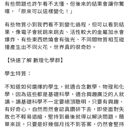
有些問題也許乍看不太懂，但後來的結果會讓你驚
嘆，「原來可以這樣變化！」
有些物質小到我們看不到變化過程，但可以看到結
果，像電子會就跳來跳去、活性較大的金屬加水會
爆炸、有些東西燃燒會有強光、不同間物質相互碰
撞產生出不同火花，世界真的很奇妙。
【快速了解 數理化學群】
學生特質：
不知道如何選擇的學生，就適合念數學、物理和化
學，因為這些都是基礎科學，適合興趣廣泛的人就
讀。讀基礎科學不一定要絕頂聰明，只要有興趣、
有好奇心，自然而然會認真鑽研下去，即使面對失
敗也不輕易退縮，堅持到最後就得以解決問題。簡
單來說，只要是好幾個月找不到答案，仍然會堅持