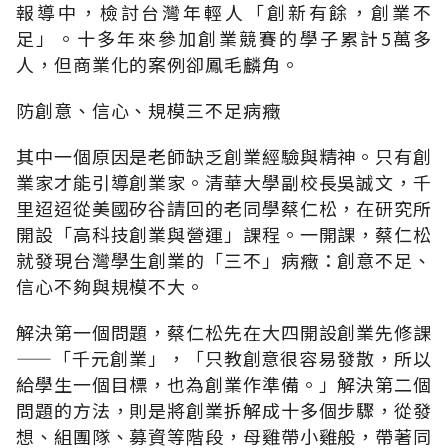
報導中，檢討台灣年輕人「創新有餘，創業不
足」。十多年來參加創業競賽的學子累計5萬多
人，但商業化的案例卻鳳毛麟角。
防創意、信心、規模三不足病癥
其中一個原因是老師缺乏創業經驗與精神。只有創
業家才能引導創業家。清華大學副校長吳誠文，千
里迢迢從美國矽谷請回的老同學蔡仁松，在研究所
開設「高科技創業與營運」課程。一開課，蔡仁松
就發現台灣學生創業的「三不」病癥：創意不足、
信心不夠與規模不大。
解決第一個問題，蔡仁松先在大四開設創業先修課
——「千元創業」，「只教創意很容易發散，所以
給學生一個目標，也為創業作準備。」解決第二個
問題的方法，則是將創業拆解成十多個步驟，從發
想、組團隊、募資等階段，母雞帶小雞般，帶著同