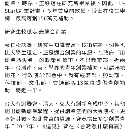
創業。時點，正好落在研究所畢業後。因此，U-
Start創業計畫，今年首度開放碩、博士在校生申
請，最高可獲150萬元補助。
研究生較穩定 最適合創業
蔡仁松認為，研究生知識豐富、技術純熟，個性也
比大學生穩定，正是適合創業的年紀。在政府「用
創業救失業」的政策引導下，不只教育部，近兩
年，台灣產、官、學界的青年創業補助，可謂滿地
開花。行政院32部會中，就有經濟部、勞動部、
科技部、文化部、交通部等13單位提供青創補
助，將近一半。
台大有創聯會、清大、交大有創新育成中心，其他
開出創新創業學程、提供創業空間的大專院校，更
不計其數。如此豐富的資源，究竟拱出多少創業青
年？2013年，《遠見》曾在〈台灣憑什麼再贏〉