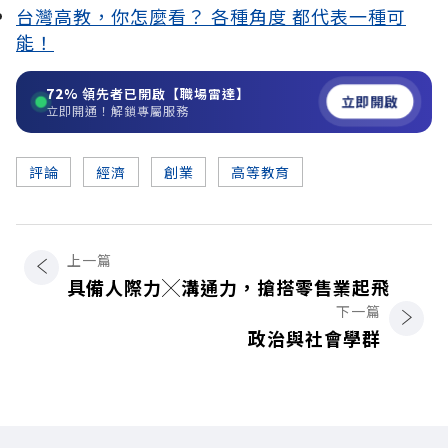
台灣高教，你怎麼看？ 各種角度 都代表一種可
能！
72%
領先者已開啟【職場雷達】
立即開啟
立即開通！解鎖專屬服務
評論
經濟
創業
高等教育
上一篇
具備人際力╳溝通力，搶搭零售業起飛
下一篇
政治與社會學群