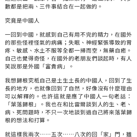
數都是把兩、三件事結合在一起做的。
究竟是中國人
一回到中國，就感到自己有用不完的精力，在國外
的那些怪裡怪氣的病痛；失眠、神經緊張導致的胃
疼、敏感、水土不服等全都一掃而空，無藥自癒。
自己也覺得奇怪，在國外的老朋友們談起時，有人
笑說那是外國「富貴病」。
我想歸根究柢自己是土生土長的中國人，回到了生
長的地方，也就像回到了自然，好像沒有什麼理由
可以解釋的。也許這就是應了中國人一句老話：
「葉落歸根」。我也在和比雷爾談到人的生、老、
病、死問題時，不只一次地談到過自己將來落葉歸
根的想法和打算。
就這樣我兩次……五次……八次的回「家」門，雖