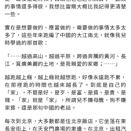
的事情還多得很，我想比雷爾大概比我記得更清楚
一些。
實在是想要做的、應當做的、需要做的事情太多太
多了，這些年來跑編了中國的大江南北，就像我兒
時學過的那首歌：
「……越過高山，越過平原，跨過奔騰的黃河、長
江，寬廣美麗的土地，是我親愛的家鄉；……」
越跑越上癮，越上癮就越想跑，好像永遠跑不累，
在那裡跑的時間也越來越長了。到底是自己的
「家」，不管是好、是歹、是富、是貧、是貴、是
賤，「家」就是「家」，所謂兒不嫌母醜，狗不嫌
家貧，還是那句中國的老話。
每次到北京，大多數都是住北京飯店，它坐落在東
長安街上，在天安門廣場的東邊。在北京，出租汽