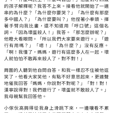
的孩子解釋呢？我答不上來。接看他就開始了一連
串的為什麼？「為什麼你要哭？」「為什麼有那麼
多中國人？」「為什麼要叫？」他捏著小拳頭、揮
著手臂向我比畫，還不知道用「呼口號」這個名
詞。「因為壞蛋殺人！」我答。「那怎麼辦呢？」
他瞪大看眼問。「所以我們大家要來遊行。」「遊
行有用嗎？」「嗯！」「為什麼？」沒有反應。
「啊！我懂了，媽媽，遊行有這麼多人在一起，壞
人就怕怕不敢再來殺人了，對不對！」
周圍的人聽到他自問自答，和我一樣忍不住被他逗
笑了，他看大家笑他，有點不好意思起來，更連聲
地催我回答「媽媽，你說對不對呢？」「對！對！
漢寧說得對！我們遊行了，壞蛋就不敢殺人了。」
我母親幫我回答他。
小傢伙高興得從我身上滑跳下來，一邊嚷看不累