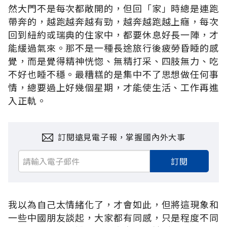
然大門不是每次都敞開的，但回「家」時總是連跑
帶奔的，越跑越奔越有勁，越奔越跑越上癮，每次
回到紐約或瑞典的住家中，都要休息好長一陣，才
能緩過氣來。那不是一種長途旅行後疲勞昏睡的感
覺，而是覺得精神恍惚、無精打采、四肢無力、吃
不好也睡不穩。最糟糕的是集中不了思想做任何事
情，總要過上好幾個星期，才能使生活、工作再進
入正軌。
訂閱遠見電子報，掌握國內外大事
訂閱
我以為自己太情緒化了，才會如此，但將這現象和
一些中國朋友談起，大家都有同感，只是程度不同