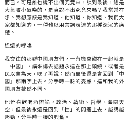
而已。可是誰也說不出個究竟來，談到最後，總是
大氣噓小氣嘆的，是真說不出究竟來嗎？我常常在
想。我想應該是我知道、他知道、你知道、我們大
家都知道的，一種難以用言詞表達的那種深沉的痛
楚。
遙遠的呼喚
我交往的那群中國朋友們，一有機會碰在一起就是
「中國」，講來講去話題永遠在那上頭繞，或者是
民以食為天，吃了再說；然而最後還是會回到「中
國」那兩字上去。分手時一臉的憂慮，這和我的外
國朋友截然不同。
他們喜歡喝酒辯論，政治、藝術、哲學、海闊天
空，但最後永遠是回到「性」的問題上去，越講越
起勁，分手時一臉的興奮。