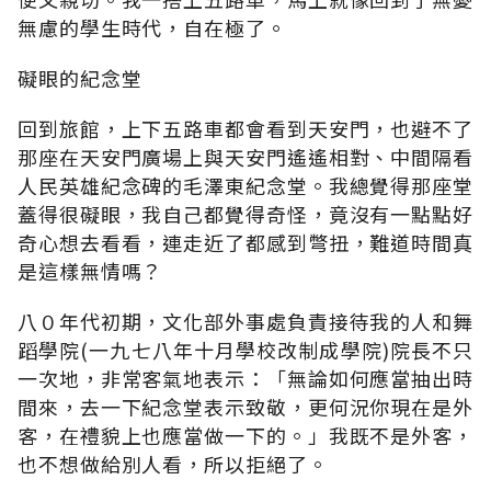
無慮的學生時代，自在極了。
礙眼的紀念堂
回到旅館，上下五路車都會看到天安門，也避不了
那座在天安門廣場上與天安門遙遙相對、中間隔看
人民英雄紀念碑的毛澤東紀念堂。我總覺得那座堂
蓋得很礙眼，我自己都覺得奇怪，竟沒有一點點好
奇心想去看看，連走近了都感到彆扭，難道時間真
是這樣無情嗎？
八０年代初期，文化部外事處負責接待我的人和舞
蹈學院(一九七八年十月學校改制成學院)院長不只
一次地，非常客氣地表示：「無論如何應當抽出時
間來，去一下紀念堂表示致敬，更何況你現在是外
客，在禮貌上也應當做一下的。」我既不是外客，
也不想做給別人看，所以拒絕了。