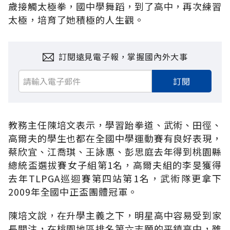
歲接觸太極拳，國中學舞蹈，到了高中，再次練習
太極，培育了她積極的人生觀。
訂閱遠見電子報，掌握國內外大事
訂閱
教務主任陳培文表示，學習跆拳道、武術、田徑、
高爾夫的學生也都在全國中學運動賽有良好表現，
蔡欣宜、江喬琪、王詠惠、彭思庭去年得到桃園縣
總統盃選拔賽女子組第1名，高爾夫組的李旻獲得
去年TLPGA巡迴賽第四站第1名，武術隊更拿下
2009年全國中正盃團體冠軍。
陳培文說，在升學主義之下，明星高中容易受到家
長關注，在桃園地區排名第六志願的平鎮高中，雖