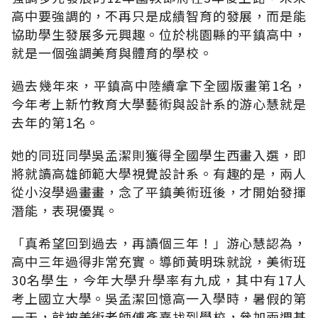
高中要強調的，不再只是成績智育的發展，而是能
協助學生發展多元興趣。位於桃園縣的平鎮高中，
就是一個強調美育與體育的學校。
過去幾年來，平鎮高中陸續拿下全國版畫第1名，
今年考上新竹教育大學藝術與設計系的游心慧就是
去年的第1名。
她的同班同學吳孟潔則獲得全國學生西畫入選，即
將就讀高雄師範大學視覺設計系。有趣的是，兩人
從小沒學過畫畫，念了平鎮美術班後，才開始發揮
潛能，表現優異。
「真希望回到過去，再讀個三年！」游心慧認為，
高中三年過得非常充實。導師黃明珠就說，美術班
30名學生，今年大學升學率有九成，其中有17人
考上國立大學。吳孟潔回憶高一入學時，暑假的第
一天，就被美術老師傅彥熹找到學校，參加兩週基