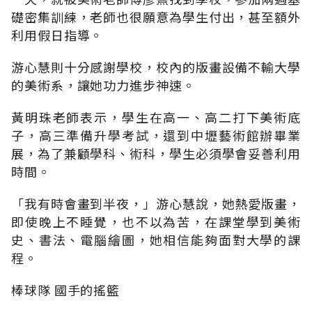
礎密集訓練，老師也很願意為學生付出，甚至額外
利用假日指導。
游心慧則十分感謝學校，校內的版畫設備不輸大學
的美術系，讓她功力進步神速。
黃明珠老師表示，學生在高一、高二打下美術底
子，高三準備升學考試，還到中壢藝術館辦畢業
展，為了兼顧學科、術科，學生必須學會妥善利用
時間。
「我有時會畫到半夜，」游心慧說，她熱愛版畫，
即使晚上不睡覺，也不以為苦，在課堂學到美術
史、書法、電腦繪圖，她相信能夠面對大學的課
程。
棒球隊 國手的搖籃