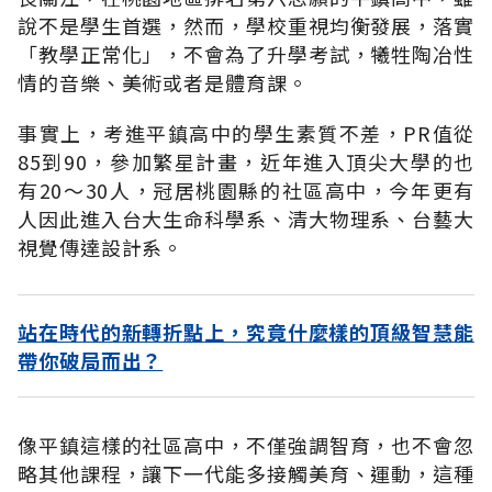
說不是學生首選，然而，學校重視均衡發展，落實
「教學正常化」，不會為了升學考試，犧牲陶冶性
情的音樂、美術或者是體育課。
事實上，考進平鎮高中的學生素質不差，PR值從
85到90，參加繁星計畫，近年進入頂尖大學的也
有20～30人，冠居桃園縣的社區高中，今年更有
人因此進入台大生命科學系、清大物理系、台藝大
視覺傳達設計系。
站在時代的新轉折點上，究竟什麼樣的頂級智慧能
帶你破局而出？
像平鎮這樣的社區高中，不僅強調智育，也不會忽
略其他課程，讓下一代能多接觸美育、運動，這種