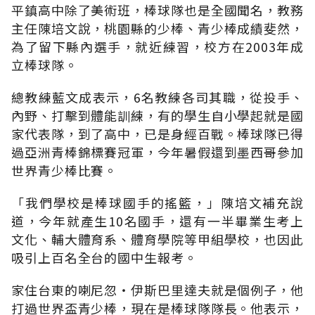
平鎮高中除了美術班，棒球隊也是全國聞名，教務
主任陳培文說，桃園縣的少棒、青少棒成績斐然，
為了留下縣內選手，就近練習，校方在2003年成
立棒球隊。
總教練藍文成表示，6名教練各司其職，從投手、
內野、打擊到體能訓練，有的學生自小學起就是國
家代表隊，到了高中，已是身經百戰。棒球隊已得
過亞洲青棒錦標賽冠軍，今年暑假還到墨西哥參加
世界青少棒比賽。
「我們學校是棒球國手的搖籃，」陳培文補充說
道，今年就產生10名國手，還有一半畢業生考上
文化、輔大體育系、體育學院等甲組學校，也因此
吸引上百名全台的國中生報考。
家住台東的喇尼忽‧伊斯巴里達夫就是個例子，他
打過世界盃青少棒，現在是棒球隊隊長。他表示，