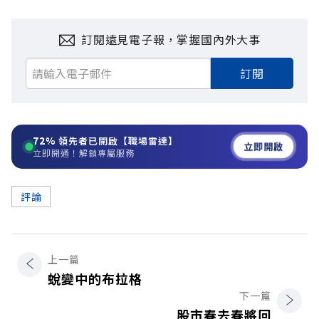
訂閱遠見電子報，掌握國內外大事
訂閱
72%
領先者已開啟【職場雷達】
立即開啟
立即開通！解鎖專屬服務
評論
上一篇
蛻變中的布拉格
下一篇
股市春去春將回