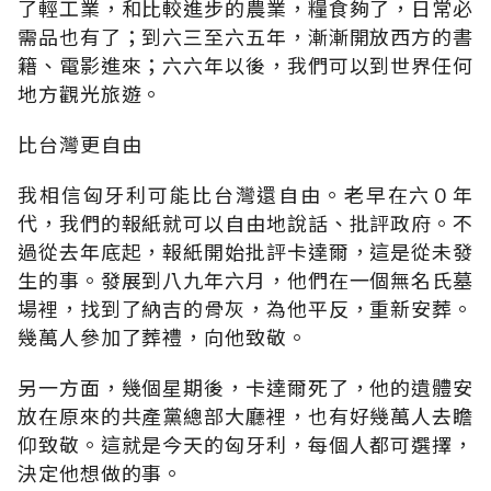
了輕工業，和比較進步的農業，糧食夠了，日常必
需品也有了；到六三至六五年，漸漸開放西方的書
籍、電影進來；六六年以後，我們可以到世界任何
地方觀光旅遊。
比台灣更自由
我相信匈牙利可能比台灣還自由。老早在六０年
代，我們的報紙就可以自由地說話、批評政府。不
過從去年底起，報紙開始批評卡達爾，這是從未發
生的事。發展到八九年六月，他們在一個無名氏墓
場裡，找到了納吉的骨灰，為他平反，重新安葬。
幾萬人參加了葬禮，向他致敬。
另一方面，幾個星期後，卡達爾死了，他的遺體安
放在原來的共產黨總部大廳裡，也有好幾萬人去瞻
仰致敬。這就是今天的匈牙利，每個人都可選擇，
決定他想做的事。