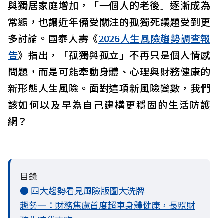
與獨居家庭增加，「一個人的老後」逐漸成為
常態，也讓近年備受關注的孤獨死議題受到更
多討論。國泰人壽《
2026人生風險趨勢調查報
告
》指出，「孤獨與孤立」不再只是個人情感
問題，而是可能牽動身體、心理與財務健康的
新形態人生風險。面對這項新風險變數，我們
該如何以及早為自己建構更穩固的生活防護
網？
目錄
● 四大趨勢看見風險版圖大洗牌
趨勢一：財務焦慮首度超車身體健康，長照財