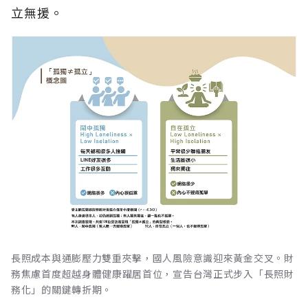
立無援。
長照成本與通膨壓力雙重夾擊，國人風險意識迎來黃金交叉。財
務焦慮首度超越身體健康躍居首位，宣告台灣正式步入「長照財
務化」的關鍵轉折期。