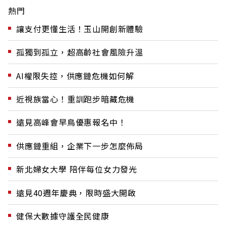
熱門
讓支付更懂生活！玉山開創新體驗
孤獨到孤立，超高齡社會風險升溫
AI權限失控，供應鏈危機如何解
近視族當心！重訓跑步暗藏危機
遠見高峰會早鳥優惠報名中！
供應鏈重組，企業下一步怎麼佈局
新北婦女大學 陪伴每位女力發光
遠見40週年慶典，限時盛大開啟
健保大數據守護全民健康