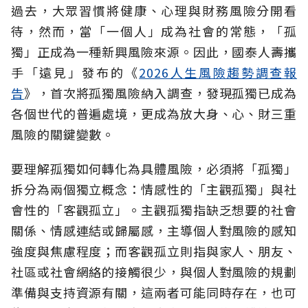
過去，大眾習慣將健康、心理與財務風險分開看
待，然而，當「一個人」成為社會的常態，「孤
獨」正成為一種新興風險來源。因此，國泰人壽攜
手「遠見」發布的《
2026人生風險趨勢調查報
告
》，首次將孤獨風險納入調查，發現孤獨已成為
各個世代的普遍處境，更成為放大身、心、財三重
風險的關鍵變數。
要理解孤獨如何轉化為具體風險，必須將「孤獨」
拆分為兩個獨立概念：情感性的「主觀孤獨」與社
會性的「客觀孤立」。主觀孤獨指缺乏想要的社會
關係、情感連結或歸屬感，主導個人對風險的感知
強度與焦慮程度；而客觀孤立則指與家人、朋友、
社區或社會網絡的接觸很少，與個人對風險的規劃
準備與支持資源有關，這兩者可能同時存在，也可