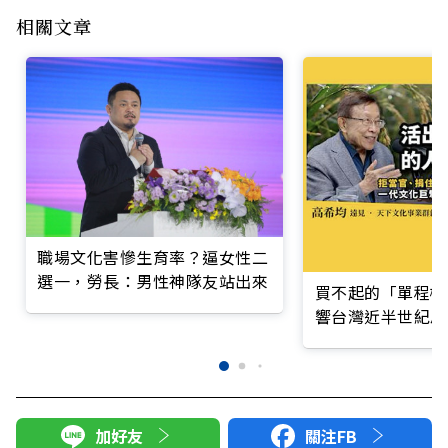
相關文章
職場文化害慘生育率？逼女性二
選一，勞長：男性神隊友站出來
買不起的「單程機
響台灣近半世紀思
加好友
關注FB