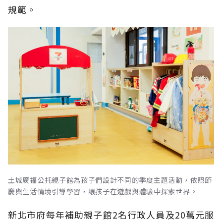
規範。
土城廣福公托親子館為孩子們設計不同的季度主題活動，依照節
慶與生活情境引導學習，讓孩子在遊戲與體驗中探索世界。
新北市府每年補助親子館2名行政人員及20萬元服