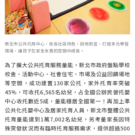
新北市公共托育中心，依各社區特色，因地制宜，打造多元學習
環境，讓孩子在安全友善的空間中成長。
為了擴大公共托育服務量能，新北市政府盤點學校
校舍、活動中心、社會住宅、市場及公益回饋場地
等空間，成功建置130家公托，家外托育率突破
45%，可收托6,565名幼兒，占全國公辦民營托嬰
中心收托數近5成，量能穩居全國第一！再加上準
公共化托嬰中心及居家托育人員，新北市整體公共
托育量能達到1萬7,002名幼兒，另考量家長因特
殊突發狀況而有臨時托育服務需求，提供超過500