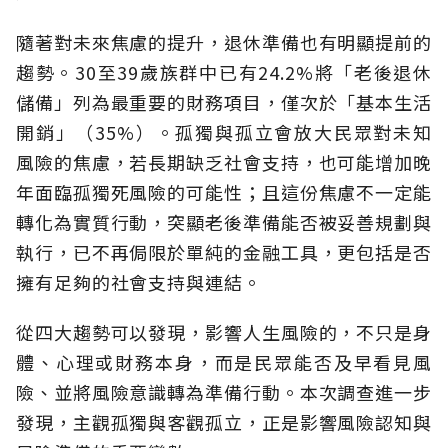
隨著對未來焦慮的提升，退休準備也有明顯提前的
趨勢。30至39歲族群中已有24.2%將「老後退休
儲備」列為最重要的財務項目，僅次於「基本生活
開銷」（35%）。孤獨與孤立會放大民眾對未知
風險的焦慮，若長期缺乏社會支持，也可能增加晚
年面臨孤獨死風險的可能性；且這份焦慮不一定能
轉化為實質行動，突顯老後準備能否被妥善規劃與
執行，已不再侷限於單純的金融工具，更包括是否
擁有足夠的社會支持與連結。
從四大趨勢可以發現，影響人生風險的，不只是身
體、心理或財務本身，而是民眾能否及早看見風
險、並將風險意識轉為準備行動。本次調查進一步
發現，主觀孤獨與客觀孤立，正是影響風險認知與