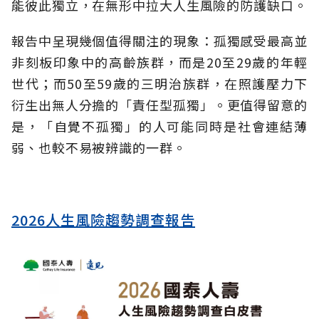
能彼此獨立，在無形中拉大人生風險的防護缺口。
報告中呈現幾個值得關注的現象：孤獨感受最高並
非刻板印象中的高齡族群，而是20至29歲的年輕
世代；而50至59歲的三明治族群，在照護壓力下
衍生出無人分擔的「責任型孤獨」。更值得留意的
是，「自覺不孤獨」的人可能同時是社會連結薄
弱、也較不易被辨識的一群。
2026人生風險趨勢調查報告