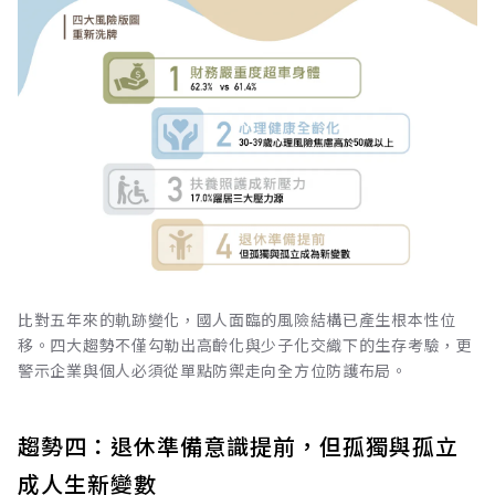
比對五年來的軌跡變化，國人面臨的風險結構已產生根本性位
移。四大趨勢不僅勾勒出高齡化與少子化交織下的生存考驗，更
警示企業與個人必須從單點防禦走向全方位防護布局。
趨勢四：退休準備意識提前，但孤獨與孤立
成人生新變數