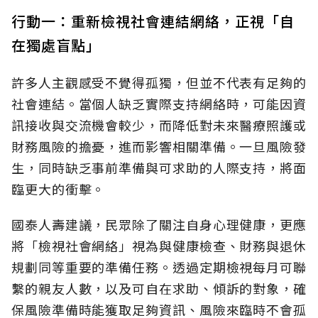
行動一：重新檢視社會連結網絡，正視「自
在獨處盲點」
許多人主觀感受不覺得孤獨，但並不代表有足夠的
社會連結。當個人缺乏實際支持網絡時，可能因資
訊接收與交流機會較少，而降低對未來醫療照護或
財務風險的擔憂，進而影響相關準備。一旦風險發
生，同時缺乏事前準備與可求助的人際支持，將面
臨更大的衝擊。
國泰人壽建議，民眾除了關注自身心理健康，更應
將「檢視社會網絡」視為與健康檢查、財務與退休
規劃同等重要的準備任務。透過定期檢視每月可聯
繫的親友人數，以及可自在求助、傾訴的對象，確
保風險準備時能獲取足夠資訊、風險來臨時不會孤