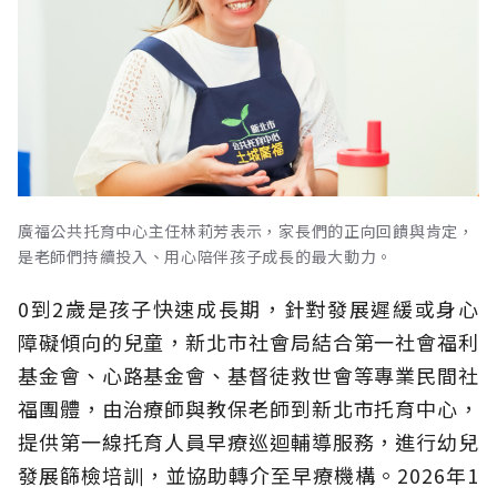
廣福公共托育中心主任林莉芳表示，家長們的正向回饋與肯定，
是老師們持續投入、用心陪伴孩子成長的最大動力。
0到2歲是孩子快速成長期，針對發展遲緩或身心
障礙傾向的兒童，新北市社會局結合第一社會福利
基金會、心路基金會、基督徒救世會等專業民間社
福團體，由治療師與教保老師到新北市托育中心，
提供第一線托育人員早療巡迴輔導服務，進行幼兒
發展篩檢培訓，並協助轉介至早療機構。2026年1