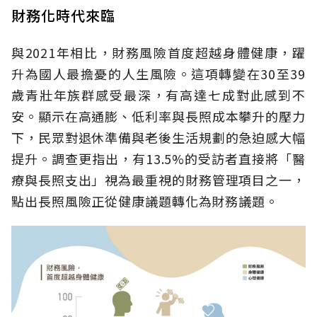
財務化時代來臨
與2021年相比，財務風險首度超越身體健康，躍
升為國人最擔憂的人生風險。這項轉變在30至39
歲青壯年族群感受最深，有高達七成對此感到不
安。顯示在高通膨、低利率與長照成本攀升的壓力
下，民眾對退休準備與老後生活規劃的急迫感大幅
提升。調查更指出，有13.5%的受訪者直接將「醫
療與長照支出」視為最重視的財務管理項目之一，
點出長照風險正從健康議題轉化為財務議題。