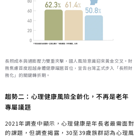
長照成本與通膨壓力雙重夾擊，國人風險意識迎來黃金交叉。財
務焦慮首度超越身體健康躍居首位，宣告台灣正式步入「長照財
務化」的關鍵轉折期。
趨勢二：心理健康風險全齡化，不再是老年
專屬議題
2021年調查中顯示，心理健康是年長者最需面對
的課題，但調查揭露，30至39歲族群認為心理風