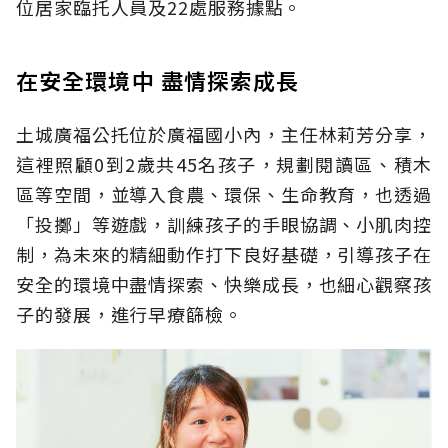
位居家臨托人員及22處服務據點。
在安全環境中 盡情探索成長
土城廣福公托位於廣福國小內，主任林莉芳分享，
這裡照顧0到2歲共45名孩子，規劃閱讀區、積木
區等空間，並導入食農、環保、生命教育，也透過
「投擲」等遊戲，訓練孩子的手眼協調、小肌肉控
制，為未來的精細動作打下良好基礎，引導孩子在
安全的環境中盡情探索、快樂成長，也細心觀察孩
子的發展，進行早療篩檢。