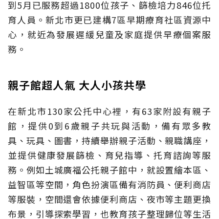
到5月已服務超過1800位孩子、篩檢培力846位托
育人員。新北市更已建構7區早期療育社區資源中
心，就近為發展遲緩兒童及家庭提供早療個案服
務。
親子館超人氣 大人小孩共學
在新北市130家公托中心裡，有63家附設有親子
館，提供0到6歲親子共玩與活動，備有眾多教
具、玩具、圖書，持續舉辦親子活動、親職講座，
並提供健康發展篩檢、育兒指導、托育諮詢等服
務。例如土城廣福公托親子館中，就設置繪本區、
益智區等空間，角色扮演區備有消防員、便利商店
等服裝，空間還會依據便利商店、夜市等主題更換
布景，引導探索學習，也教育孩子整理歸位等生活