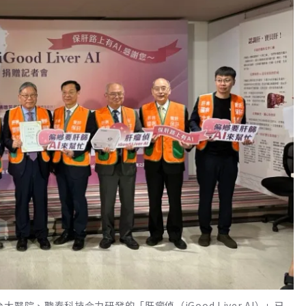
院、聰泰科技合力研發的「肝瘤偵（iGood Liver AI）」已