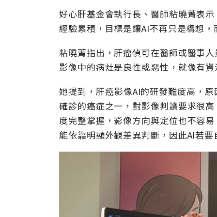
好心肝基金會執行長、醫師粘曉菁表示
經驗累積，目標是讓AI不再只是構想
粘曉菁指出，肝瘤偵可在醫師或醫事人
影像中的病灶是良性或惡性，就像有資
她提到，肝癌影像AI的研發難度高，
確診的癌症之一，對影像判讀要求很高
度完整掌握，影像方向與定位也不容易
能依靠明顯外觀差異判斷，因此AI若