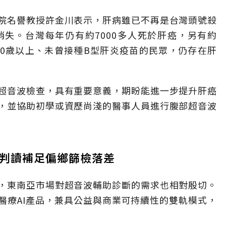
院名譽教授許金川表示，肝病雖已不再是台灣頭號殺
失。台灣每年仍有約7000多人死於肝癌，另有約
40歲以上、未曾接種B型肝炎疫苗的民眾，仍存在肝
超音波檢查，具有重要意義，期盼能進一步提升肝癌
，並協助初學或資歷尚淺的醫事人員進行腹部超音波
波判讀補足偏鄉篩檢落差
，東南亞市場對超音波輔助診斷的需求也相對殷切。
醫療AI產品，兼具公益與商業可持續性的雙軌模式，