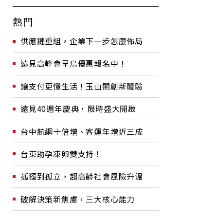
熱門
供應鏈重組，企業下一步怎麼佈局
遠見高峰會早鳥優惠報名中！
讓支付更懂生活！玉山開創新體驗
遠見40週年慶典，限時盛大開啟
台中航網十倍增、客運年增近三成
台東助孕凍卵雙支持！
孤獨到孤立，超高齡社會風險升溫
破解決策新焦慮，三大核心能力