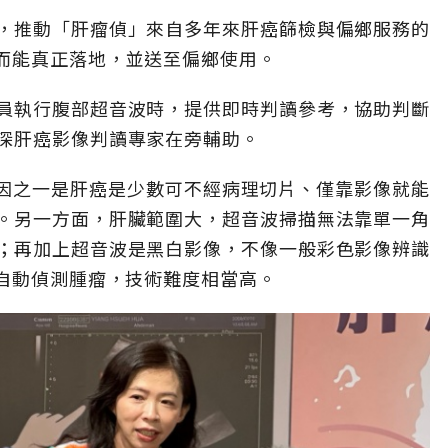
，推動「肝瘤偵」來自多年來肝癌篩檢與偏鄉服務的
，而能真正落地，並送至偏鄉使用。
員執行腹部超音波時，提供即時判讀參考，協助判斷
深肝癌影像判讀專家在旁輔助。
原因之一是肝癌是少數可不經病理切片、僅靠影像就能
。另一方面，肝臟範圍大，超音波掃描無法靠單一角
；再加上超音波是黑白影像，不像一般彩色影像辨識
要自動偵測腫瘤，技術難度相當高。