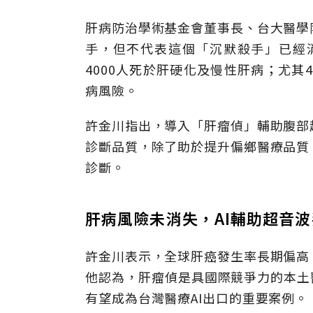
肝病防治學術基金會董事長、台大醫學
手，但不代表這個「沉默殺手」已經消
4000人死於肝硬化及慢性肝病；尤其
病風險。
許金川指出，導入「肝瘤偵」輔助腹部
診斷品質，除了助於提升偏鄉醫療品質
診斷。
肝病風險未消失，AI輔助超音
許金川表示，全球肝癌發生率長期偏高
他認為，肝瘤偵是具國際競爭力的本土
有望成為台灣醫療AI出口的重要案例。