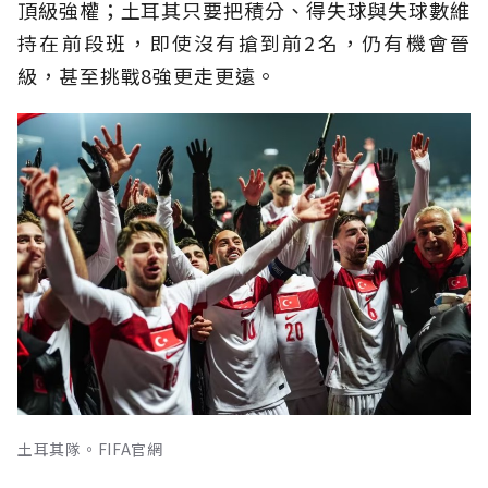
頂級強權；土耳其只要把積分、得失球與失球數維
持在前段班，即使沒有搶到前2名，仍有機會晉
級，甚至挑戰8強更走更遠。
土耳其隊。FIFA官網