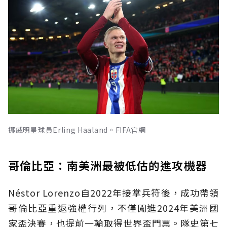
挪威明星球員Erling Haaland。FIFA官網
哥倫比亞：南美洲最被低估的進攻機器
Néstor Lorenzo自2022年接掌兵符後，成功帶領
哥倫比亞重返強權行列，不僅闖進2024年美洲國
家盃決賽，也提前一輪取得世界盃門票。隊史第七