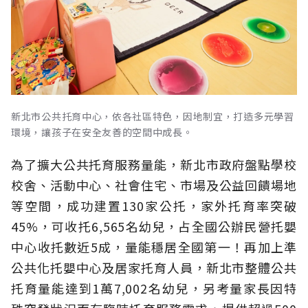
新北市公共托育中心，依各社區特色，因地制宜，打造多元學習
環境，讓孩子在安全友善的空間中成長。
為了擴大公共托育服務量能，新北市政府盤點學校
校舍、活動中心、社會住宅、市場及公益回饋場地
等空間，成功建置130家公托，家外托育率突破
45%，可收托6,565名幼兒，占全國公辦民營托嬰
中心收托數近5成，量能穩居全國第一！再加上準
公共化托嬰中心及居家托育人員，新北市整體公共
托育量能達到1萬7,002名幼兒，另考量家長因特