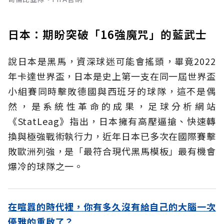
日本：期盼突破「16強魔咒」的藍武士
說日本是黑馬，資深球迷可能會搖頭，畢竟2022
年卡達世界盃，日本是史上第一支在同一屆世界盃
小組賽同時擊敗德國與西班牙的球隊，這不是偶
然，是系統性革命的成果，足球分析網站
《StatLeag》指出，日本擁有高壓逼搶、快速轉
換與極強戰術執行力，近年日本已多次在國際賽擊
敗歐洲列強，是「最符合現代黑馬模板」最有機會
爆冷的球隊之一。
在喧囂的時代裡，你有多久沒有給自己的大腦一次
優雅的重啟了？