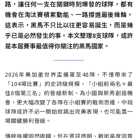
路，讓任何一支在關鍵時刻爆發的球隊，都有
機會在淘汰賽積累動能、一路撐進最後幾輪。
這表示，黑馬不只比以往更容易誕生，而是幾
乎已是必然發生的事。本文整理8支球隊，或許
是本屆賽事最值得你關注的黑馬國家。
2026年美加墨世界盃擴軍至48隊，不僅帶來了
「104場比賽」的史詩級規模，「小組前兩名＋最
佳8個第三名」的晉級新制，為小國與新秀創造機
會，更大幅改變了各隊在小組賽的戰術思維，中段
球隊或許不必一開始就踢出完美表現，也可能靠一
場關鍵勝利晉級。
傳統強權固然吸睛，但在資訊透明、戰術高度同質