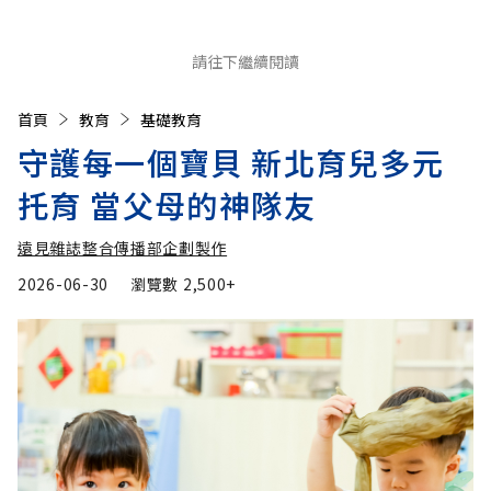
請往下繼續閱讀
首頁
教育
基礎教育
守護每一個寶貝 新北育兒多元
托育 當父母的神隊友
遠見雜誌整合傳播部企劃製作
2026-06-30
瀏覽數
2,500+