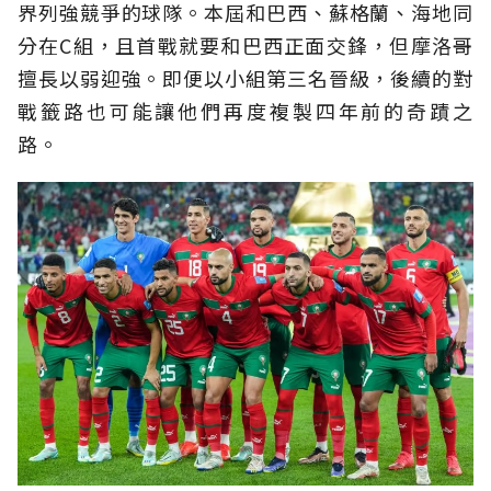
界列強競爭的球隊。本屆和巴西、蘇格蘭、海地同
分在C組，且首戰就要和巴西正面交鋒，但摩洛哥
擅長以弱迎強。即便以小組第三名晉級，後續的對
戰籤路也可能讓他們再度複製四年前的奇蹟之
路。