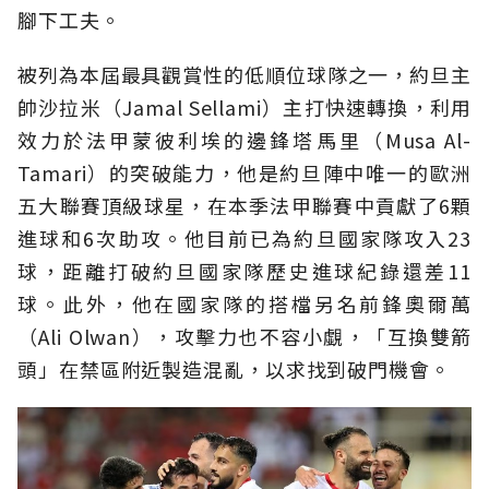
腳下工夫。
被列為本屆最具觀賞性的低順位球隊之一，約旦主
帥沙拉米（Jamal Sellami）主打快速轉換，利用
效力於法甲蒙彼利埃的邊鋒塔馬里（Musa Al-
Tamari）的突破能力，他是約旦陣中唯一的歐洲
五大聯賽頂級球星，在本季法甲聯賽中貢獻了6顆
進球和6次助攻。他目前已為約旦國家隊攻入23
球，距離打破約旦國家隊歷史進球紀錄還差11
球。此外，他在國家隊的搭檔另名前鋒奧爾萬
（Ali Olwan），攻擊力也不容小覷，「互換雙箭
頭」在禁區附近製造混亂，以求找到破門機會。