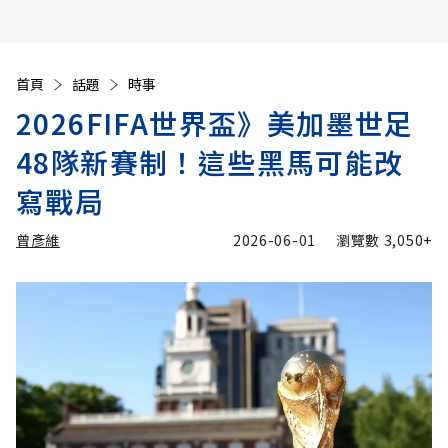
首頁
話題
時事
2026FIFA世界盃》美加墨世足
48隊新賽制！這些黑馬可能改
寫戰局
曾彥維
2026-06-01
瀏覽數
3,050+