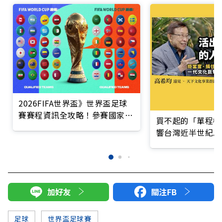
2026FIFA世界盃》世界盃足球
賽賽程資訊全攻略！參賽國家、
買不起的「單程機
分組名單、比賽賽制、各組賽
響台灣近半世紀思
程、轉播資訊一次看
加好友
關注FB
足球
世界盃足球賽