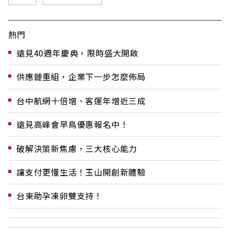
熱門
遠見40週年慶典，限時盛大開啟
供應鏈重組，企業下一步怎麼佈局
台中航網十倍增、客運年增近三成
遠見高峰會早鳥優惠報名中！
破解決策新焦慮，三大核心能力
讓支付更懂生活！玉山開創新體驗
台東助孕凍卵雙支持！