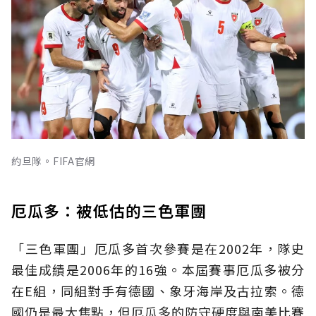
約旦隊。FIFA官網
厄瓜多：被低估的三色軍團
「三色軍團」厄瓜多首次參賽是在2002年，隊史
最佳成績是2006年的16強。本屆賽事厄瓜多被分
在E組，同組對手有德國、象牙海岸及古拉索。德
國仍是最大焦點，但厄瓜多的防守硬度與南美比賽