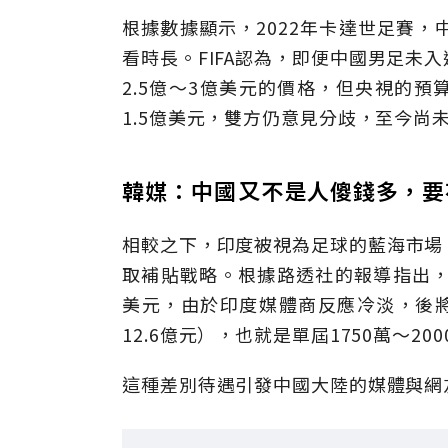
根據數據顯示，2022年卡達世足賽，
看時長。FIFA認為，即便中國男足未
2.5億〜3億美元的價格，但央視的預算為
1.5億美元，雙方仍意見分歧，至今尚
韓媒：中國又不是人傻錢多，要
相較之下，印度被視為足球的藍海市場。
取補貼戰略。根據路透社的報導指出，FI
美元，由於印度媒體商反應冷淡，後將價
12.6億元），也就是單屆1750萬〜2
這種差別待遇引發中國大陸的媒體與網友