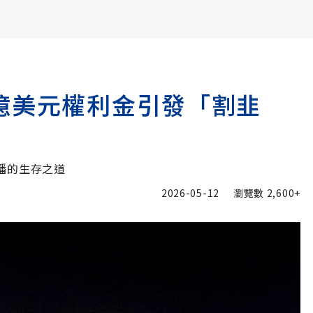
書6選3 特價 3,980 元
億美元權利金引發「割韭
播的生存之道
2026-05-12
瀏覽數
2,600+