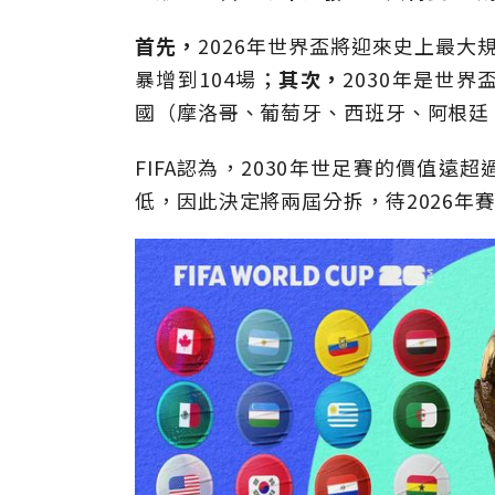
首先，
2026年世界盃將迎來史上最大
暴增到104場；
其次，
2030年是世
國（摩洛哥、葡萄牙、西班牙、阿根廷
FIFA認為，2030年世足賽的價值
低，因此決定將兩屆分拆，待2026年