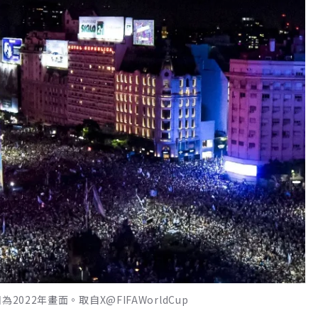
22年畫面。取自X@FIFAWorldCup