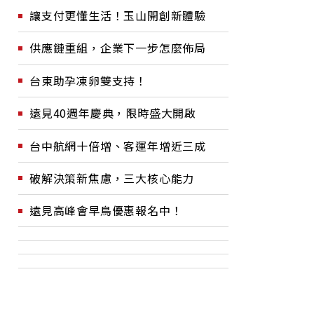
讓支付更懂生活！玉山開創新體驗
供應鏈重組，企業下一步怎麼佈局
台東助孕凍卵雙支持！
遠見40週年慶典，限時盛大開啟
台中航網十倍增、客運年增近三成
破解決策新焦慮，三大核心能力
遠見高峰會早鳥優惠報名中！