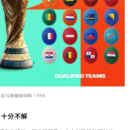
32隊變成48隊。FIFA
界十分不解