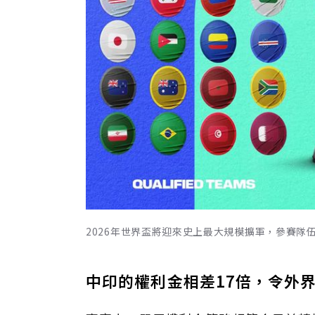
2026年世界盃將迎來史上最大規模擴軍，參賽隊伍從
中印的權利金相差17倍，令外