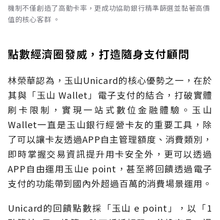
機制不僅創造了高動卡率，更成功協助銀行精準篩選並黏著高價
值的核心客群 。
點數經濟圈發威，打造隨身支付顧問
林榮華認為，玉山Unicard的核心優勢之一，在於
其與「玉山 Wallet」電子支付的結合，打破實體
刷卡限制，實現一站式數位金融體驗。玉山
Wallet一直是玉山銀行經營卡友的重要工具，除
了可以讓卡友透過APP自主管理額度、消費類別，
即時掌握交易資訊提升用卡安全外，更可以透過
APP自由運用玉山e point，甚至將回饋透過電子
支付的功能帶到國內外超過百萬的消費場景運用。
Unicard的回饋點數採「玉山 e point」，以「1