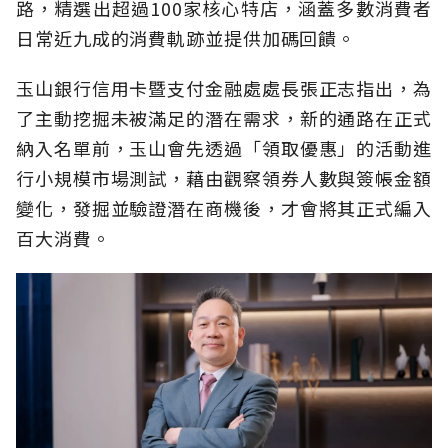
路，精選出超過100家核心特店，涵蓋多數消費者
日常近九成的消費軌跡並提供加碼回饋。
玉山銀行信用卡暨支付金融處處長張正志指出，為
了主動挖掘未被滿足的潛在需求，新的通路在正式
納入名單前，玉山會先透過「領取優惠」的活動進
行小規模市場測試，藉由觀察領券人數與簽帳金額
變化，發掘並驗證潛在商機後，才會將其正式編入
百大消費。