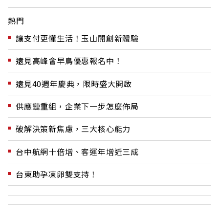
熱門
讓支付更懂生活！玉山開創新體驗
遠見高峰會早鳥優惠報名中！
遠見40週年慶典，限時盛大開啟
供應鏈重組，企業下一步怎麼佈局
破解決策新焦慮，三大核心能力
台中航網十倍增、客運年增近三成
台東助孕凍卵雙支持！