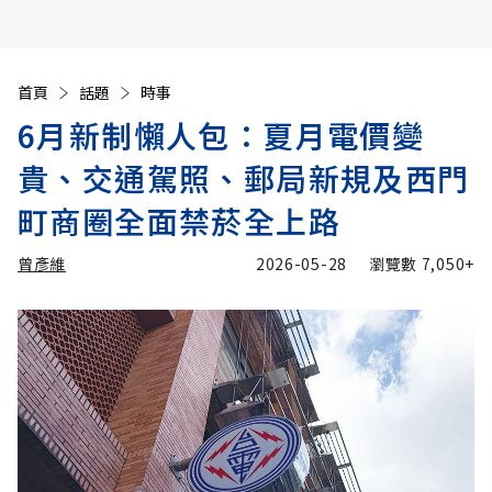
首頁
話題
時事
6月新制懶人包：夏月電價變
貴、交通駕照、郵局新規及西門
町商圈全面禁菸全上路
曾彥維
2026-05-28
瀏覽數
7,050+