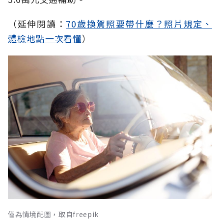
（延伸閱讀：
70歲換駕照要帶什麼？照片規定、
體檢地點一次看懂
）
僅為情境配圖，取自freepik