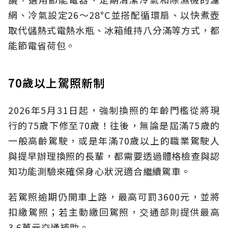
網、冷氣設定26～28°C並搭配循環扇、以快煮壺
取代儲熱式電熱水瓶、冰箱維持八分滿等方式，都
能節電省荷包。
70歲以上駕照新制
2026年5月31日起，強制換照的年齡門檻從將現
行的75歲下修至70歲！往後，無論是屆滿75歲的
一般高齡駕駛，或是年滿70歲以上的職業駕駛人
與提早辦理換照的長輩，都需要透過體格檢查與認
知功能測驗來確保身心狀況適合繼續駕車。
若駕照逾期仍開車上路，最高可罰3600元，並將
扣繳駕照；若主動繳回駕照，交通部則提供最高
3.6萬元交通補助。