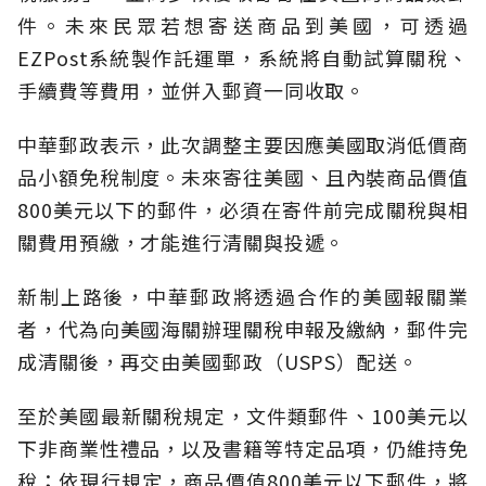
件。未來民眾若想寄送商品到美國，可透過
EZPost系統製作託運單，系統將自動試算關稅、
手續費等費用，並併入郵資一同收取。
中華郵政表示，此次調整主要因應美國取消低價商
品小額免稅制度。未來寄往美國、且內裝商品價值
800美元以下的郵件，必須在寄件前完成關稅與相
關費用預繳，才能進行清關與投遞。
新制上路後，中華郵政將透過合作的美國報關業
者，代為向美國海關辦理關稅申報及繳納，郵件完
成清關後，再交由美國郵政（USPS）配送。
至於美國最新關稅規定，文件類郵件、100美元以
下非商業性禮品，以及書籍等特定品項，仍維持免
稅；依現行規定，商品價值800美元以下郵件，將