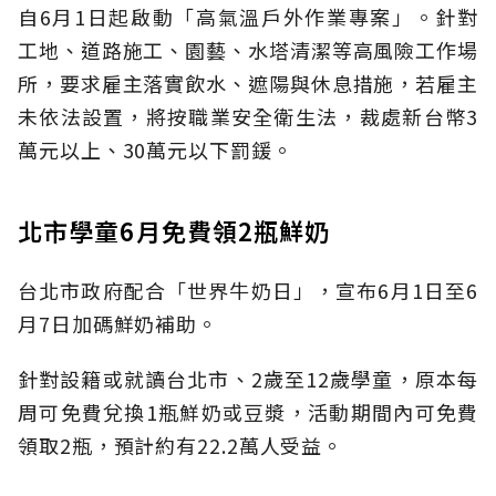
自6月1日起啟動「高氣溫戶外作業專案」。針對
工地、道路施工、園藝、水塔清潔等高風險工作場
所，要求雇主落實飲水、遮陽與休息措施，若雇主
未依法設置，將按職業安全衛生法，裁處新台幣3
萬元以上、30萬元以下罰鍰。
北市學童6月免費領2瓶鮮奶
台北市政府配合「世界牛奶日」，宣布6月1日至6
月7日加碼鮮奶補助。
針對設籍或就讀台北市、2歲至12歲學童，原本每
周可免費兌換1瓶鮮奶或豆漿，活動期間內可免費
領取2瓶，預計約有22.2萬人受益。