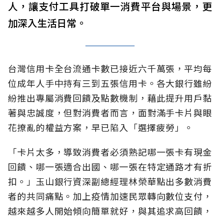
人，讓支付工具打破單一消費平台與場景，更
加深入生活日常。
台灣信用卡全台流通卡數已接近六千萬張，平均每
位成年人手中持有三到五張信用卡。各大銀行雖紛
紛推出專屬消費回饋及點數機制，藉此提升用戶黏
著與忠誠度，但對消費者而言，面對滿手卡片與眼
花撩亂的權益方案，早已陷入「選擇疲勞」。
「卡片太多，導致消費者必須熟記哪一張卡有現金
回饋、哪一張適合出國、哪一張在特定通路才有折
扣。」玉山銀行資深副總經理林榮華點出多數消費
者的共同痛點。加上疫情加速民眾轉向數位支付，
越來越多人開始傾向簡單就好，與其追求高回饋，