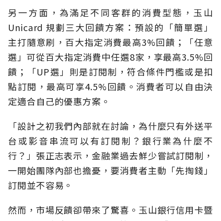
另一方面，為滿足不同客群的消費型態，玉山
Unicard 規劃三大回饋方案：預設的「簡單選」
主打隨意刷，百大指定消費最高3%回饋；「任意
選」可從百大指定消費中任選8家，享最高3.5%回
饋；「UP選」則是訂閱制，符合條件門檻或是扣
點訂閱，最高可享4.5%回饋。消費者可以自由決
定適合自己的優惠方案。
「設計之初我們內部就在討論，為什麼只有外送平
台或影音串流可以有訂閱制？銀行業為什麼不
行？」張正志表示，金融業過去鮮少嘗試訂閱制，
一開始團隊內部也擔憂，要消費者主動「先掏錢」
訂閱並不容易。
然而，市場反饋卻帶來了驚喜。玉山銀行信用卡暨