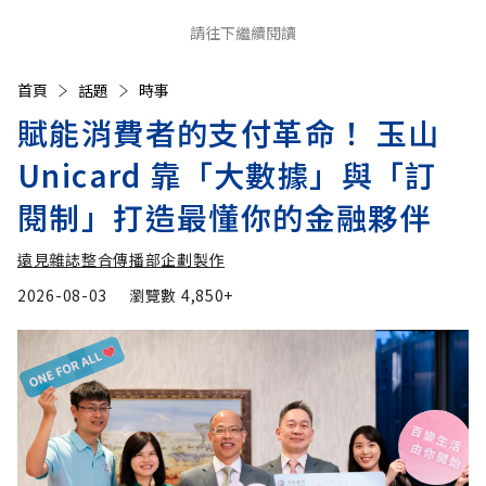
請往下繼續閱讀
首頁
話題
時事
賦能消費者的支付革命！ 玉山
Unicard 靠「大數據」與「訂
閱制」打造最懂你的金融夥伴
遠見雜誌整合傳播部企劃製作
2026-08-03
瀏覽數
4,850+