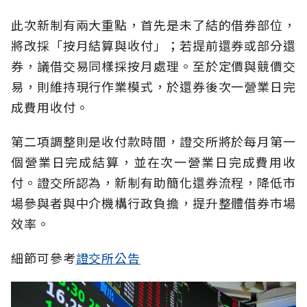
此次新制有兩大重點，首先是未了結的借券部位，
將改採「按月結算與收付」；若提前還券或部分還
券，議借交易同樣採按月處理。至於定價與競價交
易，則維持現行作業模式，於還券後次一營業日完
成費用收付。
第二項調整則是收付款時間，證交所將於每月第一
個營業日完成結算，並在次一營業日完成費用收
付。證交所認為，新制有助簡化還券流程，降低市
場參與者與中介機構行政負擔，提升整體借券市場
效率。
細節可參考
證交所公告