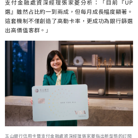
支付金融處資深經理張家菱分析：「目前『UP
選』雖然占比約一到兩成，但每月成長幅度顯著。
這套機制不僅創造了高動卡率，更成功為銀行篩選
出高價值客群。」
玉山銀行信用卡暨支付金融處資深經理張家菱指出新型態的訂閱