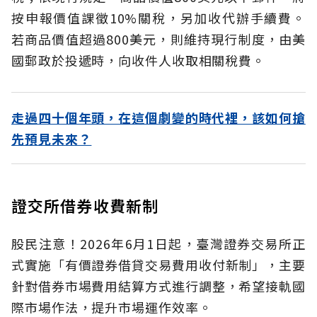
按申報價值課徵10%關稅，另加收代辦手續費。
若商品價值超過800美元，則維持現行制度，由美
國郵政於投遞時，向收件人收取相關稅費。
走過四十個年頭，在這個劇變的時代裡，該如何搶
先預見未來？
證交所借券收費新制
股民注意！2026年6月1日起，臺灣證券交易所正
式實施「有價證券借貸交易費用收付新制」，主要
針對借券市場費用結算方式進行調整，希望接軌國
際市場作法，提升市場運作效率。