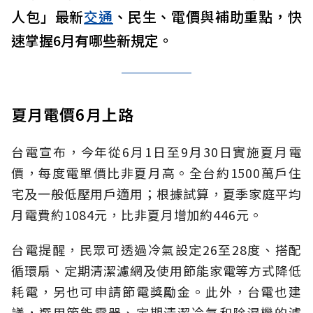
人包」最新
交通
、民生、電價與補助重點，快
速掌握6月有哪些新規定。
夏月電價6月上路
台電宣布，今年從6月1日至9月30日實施夏月電
價，每度電單價比非夏月高。全台約1500萬戶住
宅及一般低壓用戶適用；根據試算，夏季家庭平均
月電費約1084元，比非夏月增加約446元。
台電提醒，民眾可透過冷氣設定26至28度、搭配
循環扇、定期清潔濾網及使用節能家電等方式降低
耗電，另也可申請節電獎勵金。此外，台電也建
議，選用節能電器、定期清潔冷氣和除濕機的濾