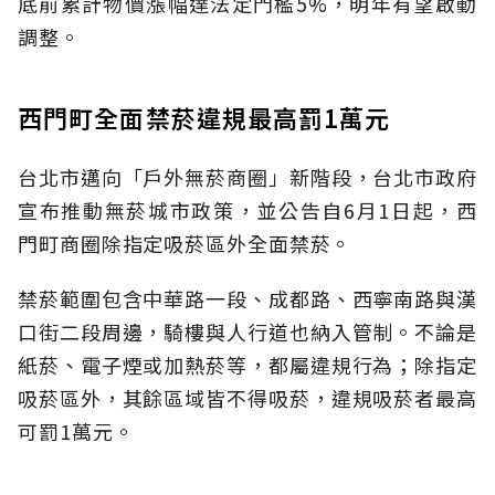
底前累計物價漲幅達法定門檻5%，明年有望啟動
調整。
西門町全面禁菸違規最高罰1萬元
台北市邁向「戶外無菸商圈」新階段，台北市政府
宣布推動無菸城市政策，並公告自6月1日起，西
門町商圈除指定吸菸區外全面禁菸。
禁菸範圍包含中華路一段、成都路、西寧南路與漢
口街二段周邊，騎樓與人行道也納入管制。不論是
紙菸、電子煙或加熱菸等，都屬違規行為；除指定
吸菸區外，其餘區域皆不得吸菸，違規吸菸者最高
可罰1萬元。