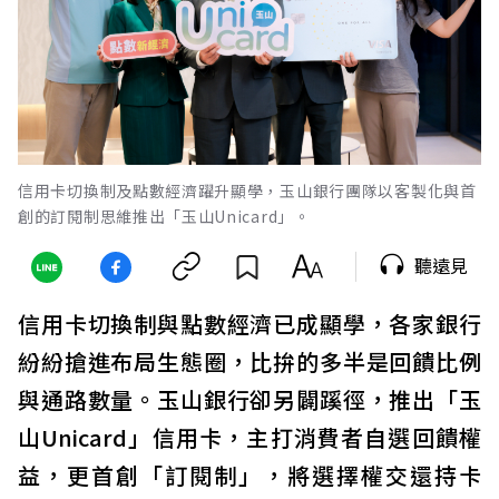
信用卡切換制及點數經濟躍升顯學，玉山銀行團隊以客製化與首
創的訂閱制思維推出「玉山Unicard」。
聽遠見
信用卡切換制與點數經濟已成顯學，各家銀行
紛紛搶進布局生態圈，比拚的多半是回饋比例
與通路數量。玉山銀行卻另闢蹊徑，推出「玉
山Unicard」信用卡，主打消費者自選回饋權
益，更首創「訂閱制」，將選擇權交還持卡