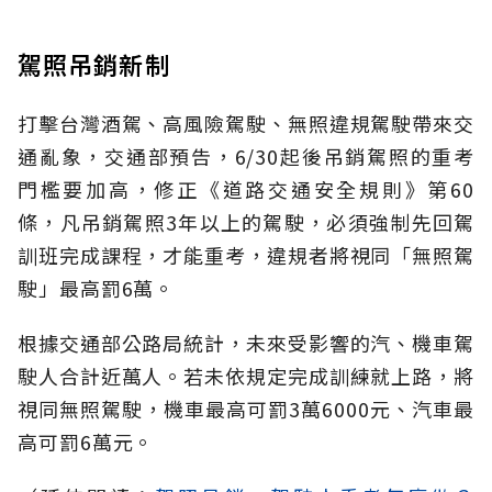
駕照吊銷新制
打擊台灣酒駕、高風險駕駛、無照違規駕駛帶來交
通亂象，交通部預告，6/30起後吊銷駕照的重考
門檻要加高，修正《道路交通安全規則》第60
條，凡吊銷駕照3年以上的駕駛，必須強制先回駕
訓班完成課程，才能重考，違規者將視同「無照駕
駛」最高罰6萬。
根據交通部公路局統計，未來受影響的汽、機車駕
駛人合計近萬人。若未依規定完成訓練就上路，將
視同無照駕駛，機車最高可罰3萬6000元、汽車最
高可罰6萬元。