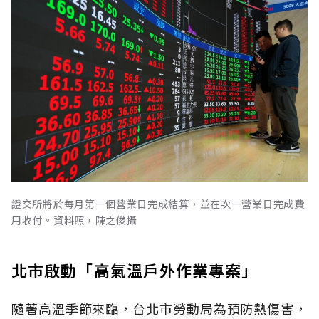
證交所將於每月第一個營業日完成結算，並在次一營業日完成費
用收付。資料照，陳之俊攝
北市啟動「高氣溫戶外作業專案」
隨著高溫季節來臨，台北市勞動局為預防熱傷害，