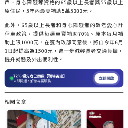
戶、身心障礙等資格的65歲以上長者與55歲以上
原住民，5年內最高補助5萬5000元。
此外，65歲以上長者和身心障礙者的敬老愛心計
程車政策，提供每趟車資補助70%。原本每月補
助上限1000元，在獲內政部同意後，將自今年6月
1日起提高為1500元，進一步減輕長者交通負擔，
提升就醫及外出便利性。
72%
領先者已開啟【職場雷達】
立即開啟
立即開通！解鎖專屬服務
相關文章