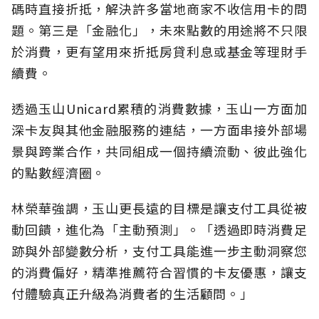
碼時直接折抵，解決許多當地商家不收信用卡的問
題。第三是「金融化」，未來點數的用途將不只限
於消費，更有望用來折抵房貸利息或基金等理財手
續費。
透過玉山Unicard累積的消費數據，玉山一方面加
深卡友與其他金融服務的連結，一方面串接外部場
景與跨業合作，共同組成一個持續流動、彼此強化
的點數經濟圈。
林榮華強調，玉山更長遠的目標是讓支付工具從被
動回饋，進化為「主動預測」。「透過即時消費足
跡與外部變數分析，支付工具能進一步主動洞察您
的消費偏好，精準推薦符合習慣的卡友優惠，讓支
付體驗真正升級為消費者的生活顧問。」