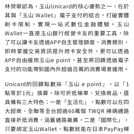
林榮華認為，玉山Unicard的核心優勢之一，在於
其與「玉山 Wallet」電子支付的結合，打破實體
刷卡限制，實現一站式數位金融體驗。玉山
Wallet一直是玉山銀行經營卡友的重要工具，除
了可以讓卡友透過APP自主管理額度、消費類別，
即時掌握交易資訊提升用卡安全外，更可以透過
APP自由運用玉山e point，甚至將回饋透過電子
支付的功能帶到國內外超過百萬的消費場景運用。
Unicard的回饋點數採「玉山 e point」，以「1
點等於1元」換算，除可折抵帳單、兌換商品，還
具備有三大特色：一是「生活化」，點數可以在四
大超商、全聯等全台超過60萬個 TWQR 掃碼通路
直接折抵消費，涵蓋通路最廣，二是「國際化」，
只要綁定玉山Wallet，點數就能在日本PayPay掃