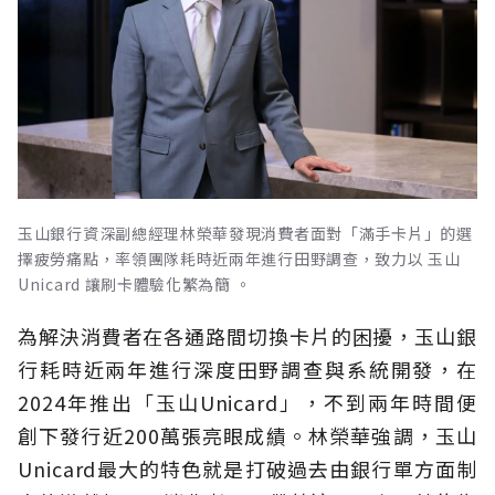
玉山銀行資深副總經理林榮華發現消費者面對「滿手卡片」的選
擇疲勞痛點，率領團隊耗時近兩年進行田野調查，致力以 玉山
Unicard 讓刷卡體驗化繁為簡 。
為解決消費者在各通路間切換卡片的困擾，玉山銀
行耗時近兩年進行深度田野調查與系統開發，在
2024年推出「玉山Unicard」，不到兩年時間便
創下發行近200萬張亮眼成績。林榮華強調，玉山
Unicard最大的特色就是打破過去由銀行單方面制