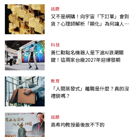
話題
又不是網購！向宇宙「下訂單」會到
貨？心理師解析「顯化」為何讓人無
法自拔
科技
黃仁勳點名機器人是下波AI浪潮關
鍵！這兩家台廠2027年迎爆發期
教育
「人間蒸發式」離職是什麼？真的沒
禮貌嗎？
話題
高希均教授最後放不下的