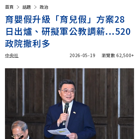
首頁
話題
政治
育嬰假升級「育兒假」方案28
日出爐、研擬軍公教調薪...520
政院撒利多
中央社
2026-05-19
瀏覽數
62,500+