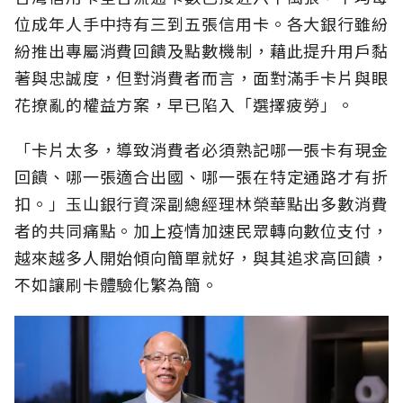
位成年人手中持有三到五張信用卡。各大銀行雖紛
紛推出專屬消費回饋及點數機制，藉此提升用戶黏
著與忠誠度，但對消費者而言，面對滿手卡片與眼
花撩亂的權益方案，早已陷入「選擇疲勞」。
「卡片太多，導致消費者必須熟記哪一張卡有現金
回饋、哪一張適合出國、哪一張在特定通路才有折
扣。」玉山銀行資深副總經理林榮華點出多數消費
者的共同痛點。加上疫情加速民眾轉向數位支付，
越來越多人開始傾向簡單就好，與其追求高回饋，
不如讓刷卡體驗化繁為簡。