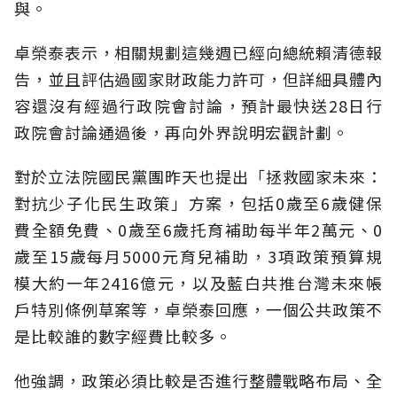
與。
卓榮泰表示，相關規劃這幾週已經向總統賴清德報
告，並且評估過國家財政能力許可，但詳細具體內
容還沒有經過行政院會討論，預計最快送28日行
政院會討論通過後，再向外界說明宏觀計劃。
對於立法院國民黨團昨天也提出「拯救國家未來：
對抗少子化民生政策」方案，包括0歲至6歲健保
費全額免費、0歲至6歲托育補助每半年2萬元、0
歲至15歲每月5000元育兒補助，3項政策預算規
模大約一年2416億元，以及藍白共推台灣未來帳
戶特別條例草案等，卓榮泰回應，一個公共政策不
是比較誰的數字經費比較多。
他強調，政策必須比較是否進行整體戰略布局、全