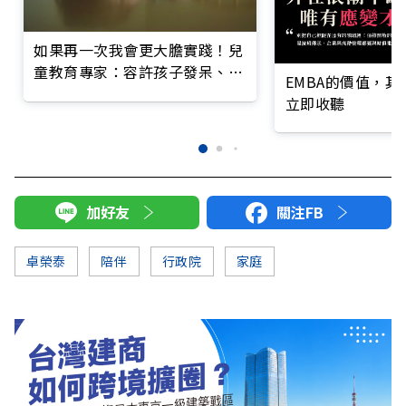
如果再一次我會更大膽實踐！兒
童教育專家：容許孩子發呆、什
EMBA的價值，
麼都不做
立即收聽
加好友
關注FB
卓榮泰
陪伴
行政院
家庭