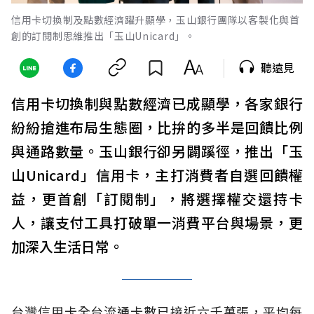
信用卡切換制及點數經濟躍升顯學，玉山銀行團隊以客製化與首
創的訂閱制思維推出「玉山Unicard」。
聽遠見
信用卡切換制與點數經濟已成顯學，各家銀行
紛紛搶進布局生態圈，比拚的多半是回饋比例
與通路數量。玉山銀行卻另闢蹊徑，推出「玉
山Unicard」信用卡，主打消費者自選回饋權
益，更首創「訂閱制」，將選擇權交還持卡
人，讓支付工具打破單一消費平台與場景，更
加深入生活日常。
台灣信用卡全台流通卡數已接近六千萬張，平均每