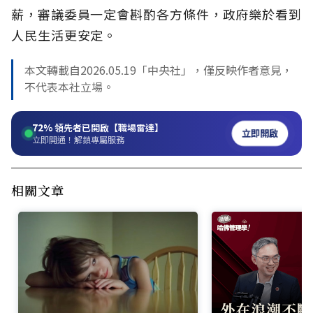
薪，審議委員一定會斟酌各方條件，政府樂於看到
人民生活更安定。
本文轉載自2026.05.19「中央社」，僅反映作者意見，
不代表本社立場。
72%
領先者已開啟【職場雷達】
立即開啟
立即開通！解鎖專屬服務
相關文章