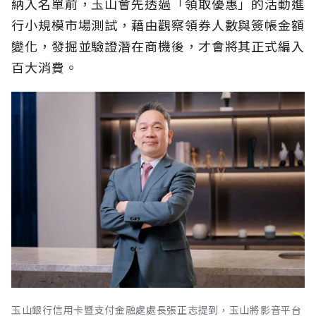
納入名單前，玉山會先透過「領取優惠」的活動進
行小規模市場測試，藉由觀察領券人數與簽帳金額
變化，發掘並驗證潛在商機後，才會將其正式編入
百大消費。
玉山銀行信用卡暨支付金融處處長張正志提到，玉山將影音平台