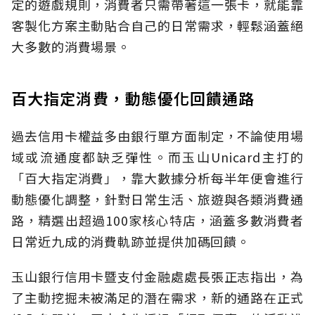
定的遊戲規則，消費者只需帶著這一張卡，就能靠
客製化方案主動貼合自己的日常需求，輕鬆涵蓋絕
大多數的消費場景。
百大指定消費，動態優化回饋通路
過去信用卡權益多由銀行單方面制定，不論使用場
域或流通度都缺乏彈性。而玉山Unicard主打的
「百大指定消費」，靠大數據分析每半年便會進行
動態優化調整，針對日常生活、旅遊與各類消費通
路，精選出超過100家核心特店，涵蓋多數消費者
日常近九成的消費軌跡並提供加碼回饋。
玉山銀行信用卡暨支付金融處處長張正志指出，為
了主動挖掘未被滿足的潛在需求，新的通路在正式