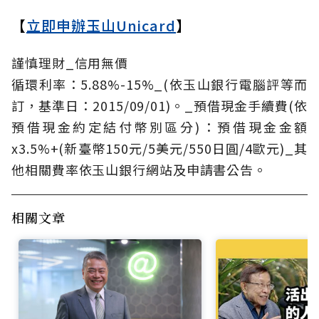
【
立即申辦玉山Unicard
】
謹慎理財_信用無價
循環利率：5.88%-15%_(依玉山銀行電腦評等而
訂，基準日：2015/09/01)。_預借現金手續費(依
預借現金約定結付幣別區分)：預借現金金額
x3.5%+(新臺幣150元/5美元/550日圓/4歐元)_其
他相關費率依玉山銀行網站及申請書公告。
相關文章