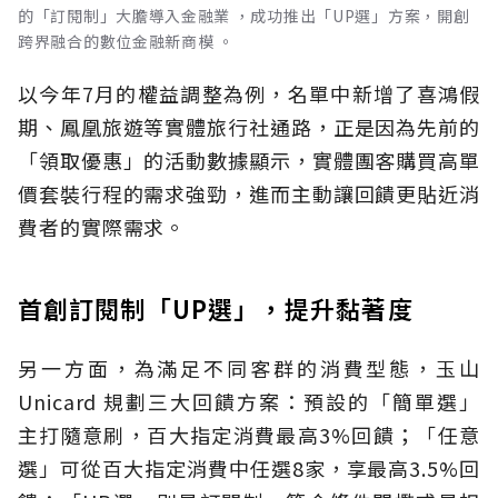
的「訂閱制」大膽導入金融業 ，成功推出「UP選」方案，開創
跨界融合的數位金融新商模 。
以今年7月的權益調整為例，名單中新增了喜鴻假
期、鳳凰旅遊等實體旅行社通路，正是因為先前的
「領取優惠」的活動數據顯示，實體團客購買高單
價套裝行程的需求強勁，進而主動讓回饋更貼近消
費者的實際需求。
首創訂閱制「UP選」，提升黏著度
另一方面，為滿足不同客群的消費型態，玉山
Unicard 規劃三大回饋方案：預設的「簡單選」
主打隨意刷，百大指定消費最高3%回饋；「任意
選」可從百大指定消費中任選8家，享最高3.5%回