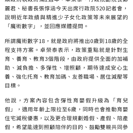
麗君、秘書長張惇涵今天出席行政院520記者會，
說明近年政績與精進少子女化政策等未來展望的
「魔術數字」，並回應媒體提問。
所謂魔術數字18，就是政府將推出0歲到18歲的全
程支持方案。卓榮泰表示，政策重點就是針對生
育、養育、教育3個階段，由政府提供全面的加補
助、減負擔、多彈性、增照顧，期待達成安心生
養、強化托育、教育加碼、友善職場、居住減壓等
目標。
他說，方案內容包含彈性育嬰假升級為「育兒
假」，適用年齡上限拉至6歲，同時也會推動育嬰
住宅減稅優惠，以及更合理規劃婚假、產假、陪產
假，希望能達到照顧陪伴的目的、鼓勵雙親共同參