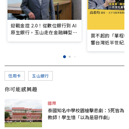
迎戰金控 2.0！從數位銀行到 AI
原生銀行，玉山走在金融轉型最
買不起的「單程機
前線
響台灣近半世紀思
信用卡
玉山銀行
你可能感興趣
國際
泰國知名中學校園槍擊悲劇：5死皆為
教師！學生憶「以為是惡作劇」