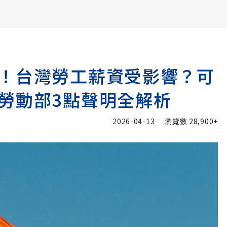
書6選3 特價 3,980 元
！台灣勞工薪資受影響？可
勞動部3點聲明全解析
2026-04-13
瀏覽數
28,900+