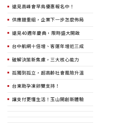
遠見高峰會早鳥優惠報名中！
供應鏈重組，企業下一步怎麼佈局
遠見40週年慶典，限時盛大開啟
台中航網十倍增、客運年增近三成
破解決策新焦慮，三大核心能力
孤獨到孤立，超高齡社會風險升溫
台東助孕凍卵雙支持！
讓支付更懂生活！玉山開創新體驗