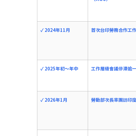
✓ 2024年11月
首次台印勞務合作工
✓ 2025年初～年中
工作層級會議停滯逾
✓ 2026年1月
勞動部次長率團訪印