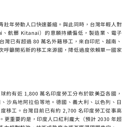
青壯年勞動人口快速萎縮。與此同時，台灣年輕人對
tsui、骯髒 Kitanai）的意願持續偏低，製造業、電子
灣已有超過 80 萬名外籍移工，來自印尼、越南、
次呼籲開拓新的移工來源國，降低過度依賴單一國家
約有近 1,800 萬名印度勞工分布於歐美亞各國，
國、沙烏地阿拉伯等地。德國、義大利、以色列、日
移工。台灣目前已有約 2,700 名印度勞工從事高
更重要的是，印度人口紅利龐大（預計 2030 年超