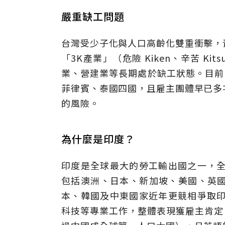
嚴重缺工問題
台灣受少子化與人口高齡化雙重衝擊，
「3K產業」（危險 Kiken、辛苦 Ki
業、營建業等長期處於缺工狀態。目前台
菲律賓、泰國四國，且雇主團體早已多
的風險。
為什麼是印度？
印度是全球最大的勞工輸出國之一，全球
包括澳洲、日本、新加坡、美國、英
本、韓國及中東國家近年更競相爭取印度
科技等專業工作，整體表現獲雇主肯定。