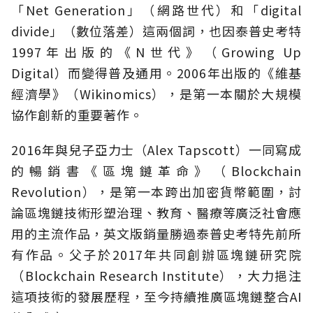
「Net Generation」（網路世代）和「digital
divide」（數位落差）這兩個詞，也因泰普史考特
1997年出版的《N世代》（Growing Up
Digital）而變得普及通用。2006年出版的《維基
經濟學》（Wikinomics），是第一本關於大規模
協作創新的重要著作。
2016年與兒子亞力士（Alex Tapscott）一同寫成
的暢銷書《區塊鏈革命》（Blockchain
Revolution），是第一本跨出加密貨幣範圍，討
論區塊鏈技術形塑治理、教育、醫療等廣泛社會應
用的主流作品，英文版銷量勝過泰普史考特先前所
有作品。父子於2017年共同創辦區塊鏈研究院
（Blockchain Research Institute），大力挹注
這項技術的發展歷程，至今持續推廣區塊鏈整合AI