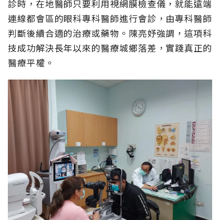
診時，在地醫師只要利用視網膜檢查儀，就能遠端
連線都會區的眼科專科醫師進行會診，由專科醫師
判斷後續合適的治療或藥物。陳亮妤強調，這項科
技成功解決長年以來的醫療城鄉落差，實踐真正的
醫療平權。