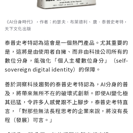
《AI分身時代》，作者：約瑟夫．布萊德利、 唐．泰普史考特，
天下文化出版
泰普史考特認為這會是一個熱門產品。尤其重要的
是，這將是由使用者自擁、而非由科技公司所有的
數位分身，能強化「個人主權數位身分」（self-
sovereign digital identity）的保障。
善於洞察科技趨勢的泰普史考特認為，AI分身的普
及，將帶來無所不在的破壞式創新。即使AI變化極
其迅猛，令許多人感覺跟不上腳步，泰普史考特直
言，「對那些無法長程思考的企業來說，將沒有長
程（發展）可言。」