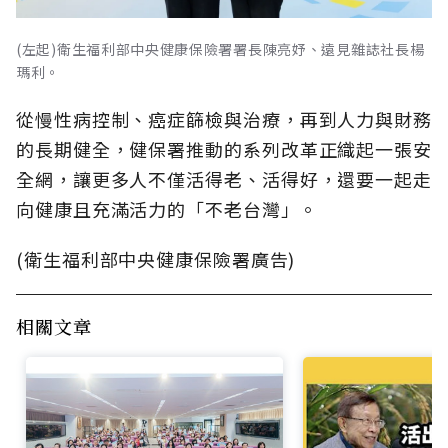
(左起)衛生福利部中央健康保險署署長陳亮妤、遠見雜誌社長楊
瑪利。
從慢性病控制、癌症篩檢與治療，再到人力與財務
的長期健全，健保署推動的系列改革正織起一張安
全網，讓更多人不僅活得老、活得好，還要一起走
向健康且充滿活力的「不老台灣」。
(衛生福利部中央健康保險署廣告)
相關文章