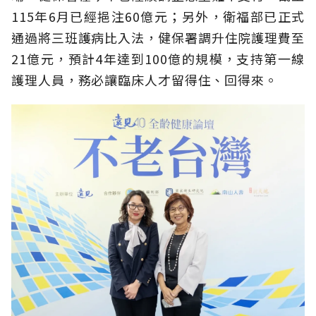
115年6月已經挹注60億元；另外，衛福部已正式
通過將三班護病比入法，健保署調升住院護理費至
21億元，預計4年達到100億的規模，支持第一線
護理人員，務必讓臨床人才留得住、回得來。