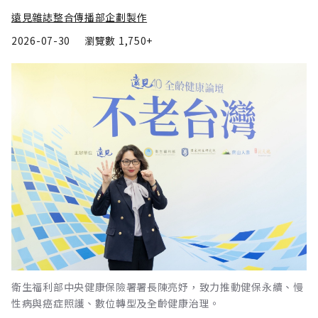
遠見雜誌整合傳播部企劃製作
2026-07-30
瀏覽數
1,750+
衛生福利部中央健康保險署署長陳亮妤，致力推動健保永續、慢
性病與癌症照護、數位轉型及全齡健康治理。