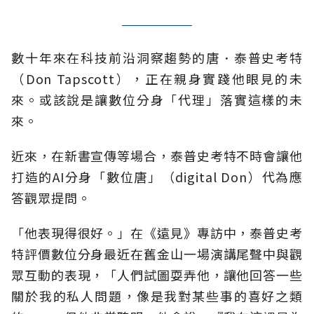
數十年來在科技前沿洞察趨勢的唐．泰普史考特
（Don Tapscott），正在親身實踐他眼見的未
來。或該說是讓數位分身「代理」落實這樣的未
來。
近來，在新書宣傳等場合，泰普史考特不時會讓他
打造的AI分身「數位唐」（digital Don）代為應
答觀眾提問。
「他表現得很好。」在《遠見》專訪中，泰普史考
特評價數位分身最近在舊金山一場演講尾聲中與觀
眾互動的表現，「人們試圖耍弄他，讓他回答一些
關於我的私人問題，像是我對某些事的喜好之類