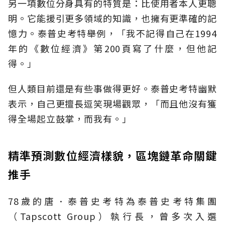
另一項數位分身具有的特質是：比使用者本人更聰
明。它能援引更多領域的知識，也擁有更準確的記
憶力。泰普史考特舉例，「我不記得自己在1994
年的《數位經濟》第200頁寫了什麼，但他記
得。」
但人類目前還是有些事做得更好。泰普史考特幽默
表示，自己更擅長逗笑現場觀眾，「而且他沒有獲
得全場起立鼓掌，而我有。」
精準預測數位經濟樣貌，區塊鏈革命關鍵
推手
78歲的唐．泰普史考特為泰普史考特集團
（Tapscott Group）執行長，曾多次入選