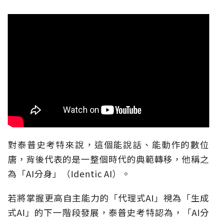
對泰普史考特來說，這個能說話、能動作的數位
唐，背後代表的是一整個時代的典範轉移，他稱之
為「AI分身」（Identic AI）。
若將掌握更高自主能力的「代理式AI」視為「生成
式AI」的下一階段發展，泰普史考特認為，「AI分