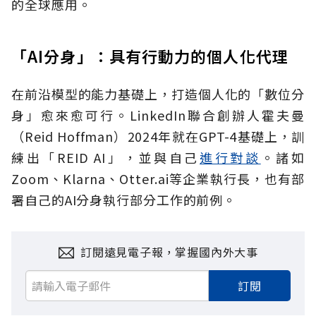
的全球應用。
「AI分身」：具有行動力的個人化代理
在前沿模型的能力基礎上，打造個人化的「數位分
身」愈來愈可行。LinkedIn聯合創辦人霍夫曼
（Reid Hoffman）2024年就在GPT-4基礎上，訓
練出「REID AI」，並與自己
進行對談
。諸如
Zoom、Klarna、Otter.ai等企業執行長，也有部
署自己的AI分身執行部分工作的前例。
訂閱遠見電子報，掌握國內外大事
訂閱