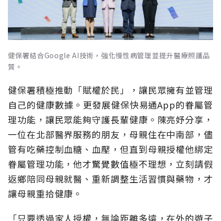
健保署結合Google AI技術，強化慢性病管理並提升醫療照護品
質。
健保署積極推動「賦權於民」，讓民眾擁有並管理
自己的健康數據。更發展健保快易通App的眷屬管
理功能，讓民眾能夠守護長輩健康。陳亮妤分享，
一位在北部醫界服務的朋友，母親住在中南部，儘
管有吃藥控制血糖、血壓，但直到母親授權他綁定
眷屬管理功能，他才驚覺數值極不理想，立刻請假
返鄉陪同母親就醫、重新調整生活習慣與藥物，才
讓母親重拾健康。
「只要透過家人授權，無論距離多遠，在外的遊子