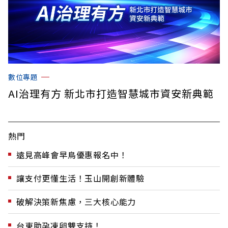
數位專題
AI治理有方 新北市打造智慧城市資安新典範
熱門
遠見高峰會早鳥優惠報名中！
讓支付更懂生活！玉山開創新體驗
破解決策新焦慮，三大核心能力
台東助孕凍卵雙支持！