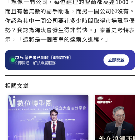
「想像一間公司，每位經理的智商都高達1000，
而且有著無數的副手助理，而另一間公司卻沒有。
你認為其中一間公司要花多少時間取得市場競爭優
勢？我認為淘汰會發生得非常快。」泰普史考特表
示，「這將是一個簡單的達爾文進程。」
72%
領先者已開啟【職場雷達】
立即開啟
立即開通！解鎖專屬服務
相關文章