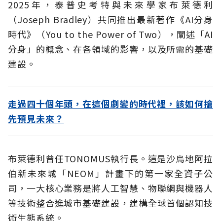
2025年，泰普史考特與未來學家布萊德利
（Joseph Bradley）共同推出最新著作《AI分身
時代》（You to the Power of Two），闡述「AI
分身」的概念、在各領域的影響，以及所需的基礎
建設。
走過四十個年頭，在這個劇變的時代裡，該如何搶
先預見未來？
布萊德利曾任TONOMUS執行長。這是沙烏地阿拉
伯新未來城「NEOM」計畫下的第一家全資子公
司，一大核心業務是將人工智慧、物聯網與機器人
等技術整合進城市基礎建設，建構全球首個認知技
術生態系統。