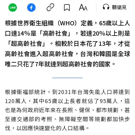
聽遠見
根據世界衛生組織（WHO）定義，65歲以上人
口達14％是「高齡社會」，若達20％以上則是
「超高齡社會」。相較於日本花了13年，才從
高齡社會進入超高齡社會，台灣和韓國是全球
唯二只花了7年就達到超高齡社會的國家。
根據衛福部統計，到2031年台灣失能人口將達到
120萬人，其中65歲以上長者就佔了95萬人，這
也是為何政府近年來在長照、健保、都市規劃，甚
至連交通部的考照、無障礙空間等規劃都加快步
伐，以因應快速變化的人口結構。