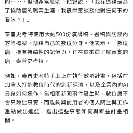
的……，但他非常聰明。他會說，『我在這裡是為
了協助唐的職業生涯，我很樂意談談他對任何事的
看法。』」
泰普史考特使用大約500份演講稿、書稿與訪談內
容等檔案，訓練自己的數位分身。他表示，「數位
唐」擁有持續性的記憶力，正在愈來愈了解真實的
唐．泰普史考特。
例如，泰普史考特手上正在執行數項計畫，包括在
加拿大打造數位時代的創新經濟，以及企業內的AI
分身如何運作。當相關新聞事件發生時，數位唐不
會只陳述事實，而能夠與使用者的個人關注與工作
重點做出連結，指出這些事態如何與哪些計畫相
關。