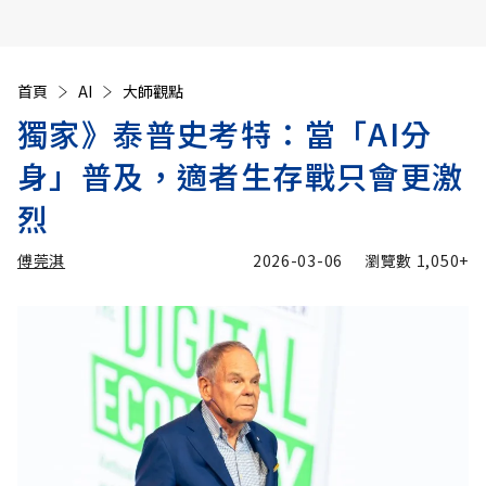
首頁
AI
大師觀點
獨家》泰普史考特：當「AI分
身」普及，適者生存戰只會更激
烈
傅莞淇
2026-03-06
瀏覽數
1,050+