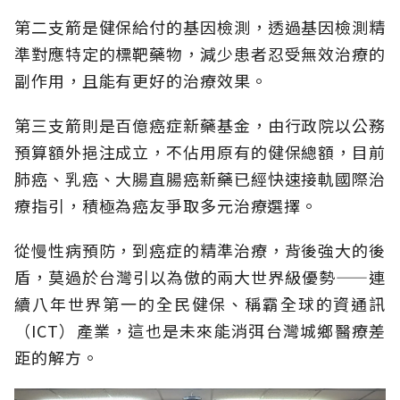
第二支箭是健保給付的基因檢測，透過基因檢測精
準對應特定的標靶藥物，減少患者忍受無效治療的
副作用，且能有更好的治療效果。
第三支箭則是百億癌症新藥基金，由行政院以公務
預算額外挹注成立，不佔用原有的健保總額，目前
肺癌、乳癌、大腸直腸癌新藥已經快速接軌國際治
療指引，積極為癌友爭取多元治療選擇。
從慢性病預防，到癌症的精準治療，背後強大的後
盾，莫過於台灣引以為傲的兩大世界級優勢——連
續八年世界第一的全民健保、稱霸全球的資通訊
（ICT）產業，這也是未來能消弭台灣城鄉醫療差
距的解方。