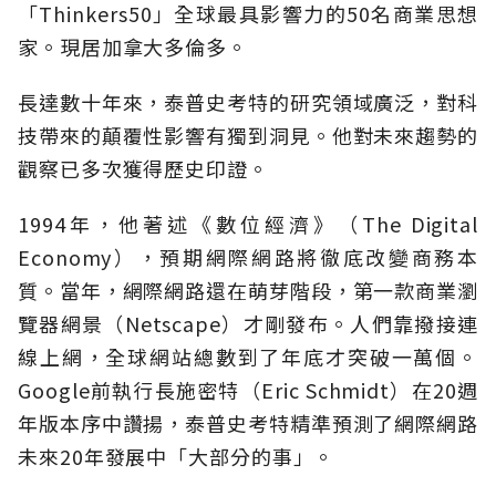
「Thinkers50」全球最具影響力的50名商業思想
家。現居加拿大多倫多。
長達數十年來，泰普史考特的研究領域廣泛，對科
技帶來的顛覆性影響有獨到洞見。他對未來趨勢的
觀察已多次獲得歷史印證。
1994年，他著述《數位經濟》（The Digital
Economy），預期網際網路將徹底改變商務本
質。當年，網際網路還在萌芽階段，第一款商業瀏
覽器網景（Netscape）才剛發布。人們靠撥接連
線上網，全球網站總數到了年底才突破一萬個。
Google前執行長施密特（Eric Schmidt）在20週
年版本序中讚揚，泰普史考特精準預測了網際網路
未來20年發展中「大部分的事」。