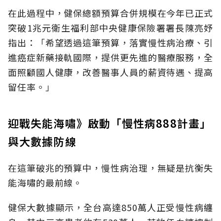
在此過程中，健保總額預算合併規模在今年已正式
突破1兆元衛生福利部中央健康保險署署長陳亮妤
指出：「希望透過這筆預算，落實慢性病治療、引
進癌症新藥接軌國際，提供更先進的醫療服務，全
面照顧國人健康，改善醫事人員的薪資待遇、提高
留任率。」
迎戰失能海嘯》啟動「慢性病888計畫」
與大數據防線
在這筆破兆的預算中，慢性病治理，無疑是抗衡失
能海嘯的最前線。
健保大數據顯示，全台高達850萬人正受慢性病纏