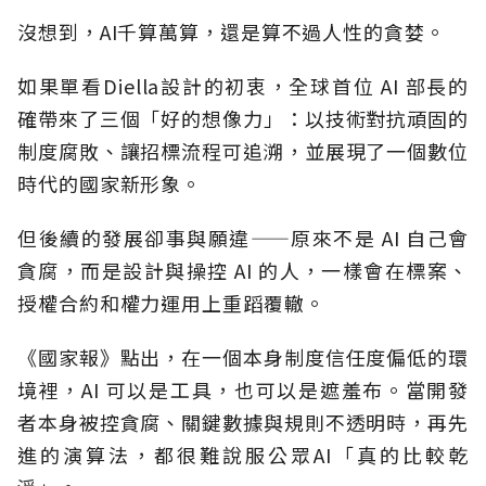
沒想到，AI千算萬算，還是算不過人性的貪婪。
如果單看Diella設計的初衷，全球首位 AI 部長的
確帶來了三個「好的想像力」：以技術對抗頑固的
制度腐敗、讓招標流程可追溯，並展現了一個數位
時代的國家新形象。
但後續的發展卻事與願違——原來不是 AI 自己會
貪腐，而是設計與操控 AI 的人，一樣會在標案、
授權合約和權力運用上重蹈覆轍。
《國家報》點出，在一個本身制度信任度偏低的環
境裡，AI 可以是工具，也可以是遮羞布。當開發
者本身被控貪腐、關鍵數據與規則不透明時，再先
進的演算法，都很難說服公眾AI「真的比較乾