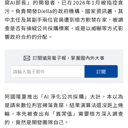
腐AI部長」的開發者，已在2026年1月被指控貪
污。負責開發Diella的政府機構、國家資訊署，其
中主任及其副手兩位官員遭到檢方軟禁在家，被調
查是否有操縱公共採購標案，或是以威嚇等方式影
響政府合約的分配。
訂閱遠見電子報，掌握國內外大事
訂閱
阿國隆重推出「AI 淨化公共採購」大計，本以為
是請來數位判官掃蕩貪腐，結果演算法還沒跑上幾
輪，率先被查出有「異常值」需要檢方深入調查
的，竟然是開發團隊自己。