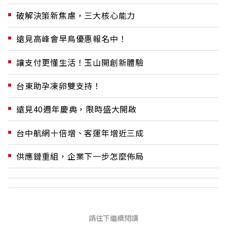
破解決策新焦慮，三大核心能力
遠見高峰會早鳥優惠報名中！
讓支付更懂生活！玉山開創新體驗
台東助孕凍卵雙支持！
遠見40週年慶典，限時盛大開啟
台中航網十倍增、客運年增近三成
供應鏈重組，企業下一步怎麼佈局
請往下繼續閱讀