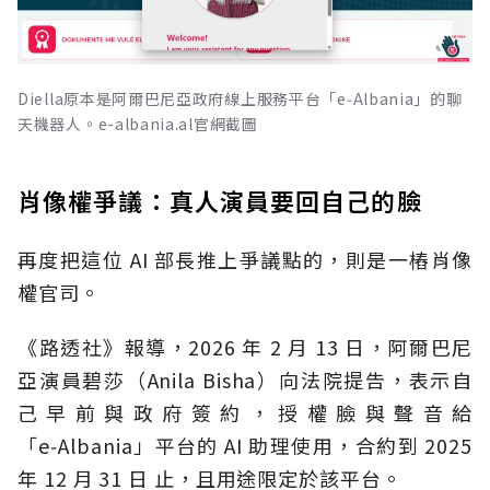
Diella原本是阿爾巴尼亞政府線上服務平台「e‑Albania」的聊
天機器人。e-albania.al官網截圖
肖像權爭議：真人演員要回自己的臉
再度把這位 AI 部長推上爭議點的，則是一樁肖像
權官司。
《路透社》報導，2026 年 2 月 13 日，阿爾巴尼
亞演員碧莎（Anila Bisha）向法院提告，表示自
己早前與政府簽約，授權臉與聲音給
「e‑Albania」平台的 AI 助理使用，合約到 2025
年 12 月 31 日 止，且用途限定於該平台。