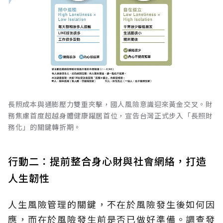
長照成本與通膨壓力雙重夾擊，國人風險意識迎來黃金交叉。財
務焦慮首度超越身體健康躍居首位，宣告台灣正式步入「長照財
務化」的關鍵轉折期。
行動二：提前整合身心財與社會網絡，打造
人生韌性
人生風險管理的關鍵，不在於風險發生後如何因
應，而在於風險發生前是否已做好準備。調查發