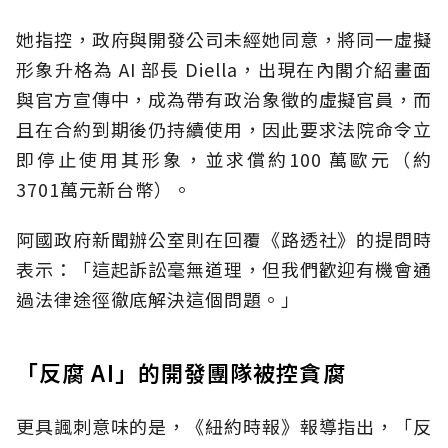
她指控，政府與開發公司未經她同意，將同一虛擬
形象升格為 AI 部長 Diella，出現在內閣介紹畫面
與官方宣傳中，成為帶有政治象徵的虛擬官員，而
且在合約到期後仍持續使用，因此要求法院命令立
即停止使用其形象，並求償約100 萬歐元（約
3701萬元新台幣）。
阿國政府新聞辦公室則在回覆《路透社》的提問時
表示：「這起訴訟毫無道理，但我們歡迎有機會通
過法律途徑徹底解決這個問題。」
「反腐 AI」的開發團隊被控貪腐
更具諷刺意味的是，《紐約時報》報導指出，「反