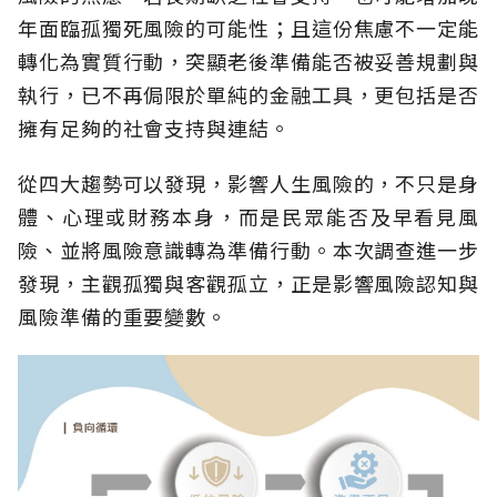
年面臨孤獨死風險的可能性；且這份焦慮不一定能
轉化為實質行動，突顯老後準備能否被妥善規劃與
執行，已不再侷限於單純的金融工具，更包括是否
擁有足夠的社會支持與連結。
從四大趨勢可以發現，影響人生風險的，不只是身
體、心理或財務本身，而是民眾能否及早看見風
險、並將風險意識轉為準備行動。本次調查進一步
發現，主觀孤獨與客觀孤立，正是影響風險認知與
風險準備的重要變數。