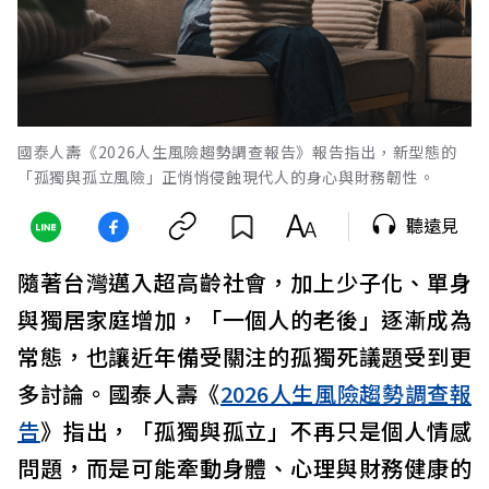
國泰人壽《2026人生風險趨勢調查報告》報告指出，新型態的
「孤獨與孤立風險」正悄悄侵蝕現代人的身心與財務韌性。
聽遠見
隨著台灣邁入超高齡社會，加上少子化、單身
與獨居家庭增加，「一個人的老後」逐漸成為
常態，也讓近年備受關注的孤獨死議題受到更
多討論。國泰人壽《
2026人生風險趨勢調查報
告
》指出，「孤獨與孤立」不再只是個人情感
問題，而是可能牽動身體、心理與財務健康的