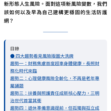
新形態人生風險。面對這項新風險變數，我們
該如何以及早為自己建構更穩固的生活防護
網？
目錄
● 四大趨勢看見風險版圖大洗牌
趨勢一：財務焦慮首度超車身體健康，長照財
務化時代來臨
趨勢二：心理健康風險全齡化，不再是老年專
屬議題
趨勢三：扶養與照護責任成新核心壓力，三明
治世代首當其衝
趨勢四：退休準備意識提前，但孤獨與孤立成