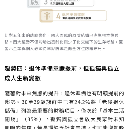
比對五年來的軌跡變化，國人面臨的風險結構已產生根本性位
移。四大趨勢不僅勾勒出高齡化與少子化交織下的生存考驗，更
警示企業與個人必須從單點防禦走向全方位防護布局。
趨勢四：退休準備意識提前，但孤獨與孤立
成人生新變數
隨著對未來焦慮的提升，退休準備也有明顯提前的
趨勢。30至39歲族群中已有24.2%將「老後退休
儲備」列為最重要的財務項目，僅次於「基本生活
開銷」（35%）。孤獨與孤立會放大民眾對未知
風險的焦慮，若長期缺乏社會支持，也可能增加晚