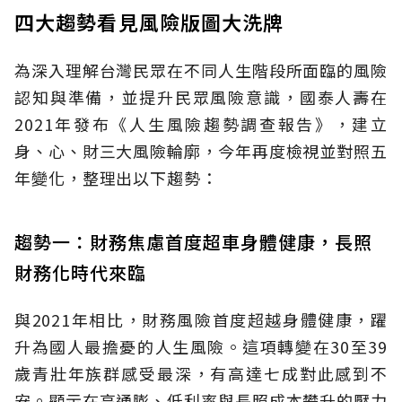
四大趨勢看見風險版圖大洗牌
為深入理解台灣民眾在不同人生階段所面臨的風險
認知與準備，並提升民眾風險意識，國泰人壽在
2021年發布《人生風險趨勢調查報告》，建立
身、心、財三大風險輪廓，今年再度檢視並對照五
年變化，整理出以下趨勢：
趨勢一：財務焦慮首度超車身體健康，長照
財務化時代來臨
與2021年相比，財務風險首度超越身體健康，躍
升為國人最擔憂的人生風險。這項轉變在30至39
歲青壯年族群感受最深，有高達七成對此感到不
安。顯示在高通膨、低利率與長照成本攀升的壓力