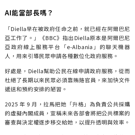
AI能當部長嗎？
「Diella早在被政府任命之前，就已經在阿爾巴尼
亞工作了。」《BBC》指出Diella原本是阿爾巴尼
亞政府線上服務平台「e‑Albania」的聊天機器
人，用來引導民眾申請各種數位化政府服務。
好處是，Diella幫助公民在線申請政府服務，從而
杜絕了長期以來民眾必須靠賄賂官員，來加快文件
遞送和預約安排的陋習。
2025 年 9 月，拉馬把她「升格」為負責公共採購
的虛擬內閣成員，宣稱未來各部會將把公共標案的
審查與決定權逐步移交給她，以提升透明與效率。