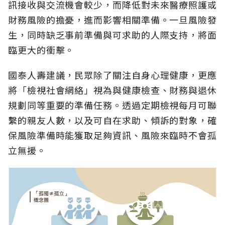
訊接收與交流機會較少，而降低對未來醫療照護或
財務風險的擔憂，進而影響相關準備。一旦風險發
生，同時缺乏事前準備與可求助的人際支持，將面
臨更大的衝擊。
國泰人壽建議，民眾除了關注自身心理健康，更應
將「檢視社會網絡」視為與健康檢查、財務與退休
規劃同等重要的準備任務。透過定期檢視每月可聯
繫的親友人數，以及可自在求助、傾訴的對象，確
保風險準備時能獲取足夠資訊、風險來臨時不會孤
立無援。