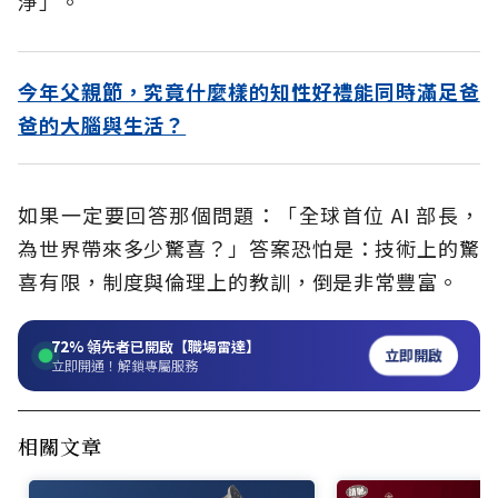
淨」。
今年父親節，究竟什麼樣的知性好禮能同時滿足爸
爸的大腦與生活？
如果一定要回答那個問題：「全球首位 AI 部長，
為世界帶來多少驚喜？」答案恐怕是：技術上的驚
喜有限，制度與倫理上的教訓，倒是非常豐富。
72%
領先者已開啟【職場雷達】
立即開啟
立即開通！解鎖專屬服務
相關文章