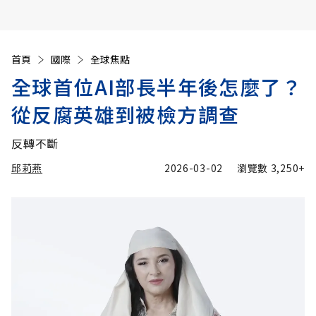
首頁
國際
全球焦點
全球首位AI部長半年後怎麼了？
從反腐英雄到被檢方調查
反轉不斷
邱莉燕
2026-03-02
瀏覽數
3,250+