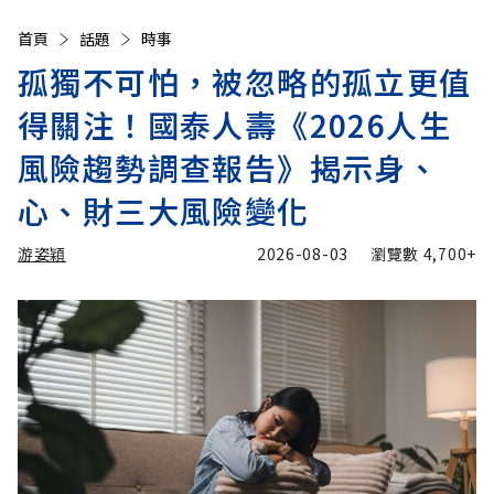
首頁
話題
時事
孤獨不可怕，被忽略的孤立更值
得關注！國泰人壽《2026人生
風險趨勢調查報告》揭示身、
心、財三大風險變化
游姿穎
2026-08-03
瀏覽數
4,700+