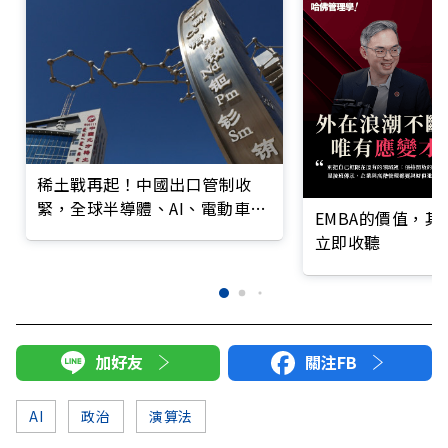
稀土戰再起！中國出口管制收
緊，全球半導體、AI、電動車、
EMBA的價值，
國防供應鏈拉警報
立即收聽
加好友
關注FB
AI
政治
演算法