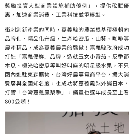
獎勵投資大型商業設施補助條例」，提供稅賦優
惠，加速商業消費、工業科技並重轉型。
衝刺創新產業的同時，嘉義縣的農業根基積極朝向
品牌化、精品化升級，生產哈密瓜、山葵、咖啡等
農產精品，成為嘉義農業的驕傲！嘉義縣政府成功
打造「嘉義優鮮」品牌，造就玉女小番茄、反季節
木瓜、極光哈密瓜等叫好叫座的明星級水果，不只
國內進駐東森購物、台灣好農等電商平台，擴大消
費層與全國知名度，也成功將嘉義鳳梨外銷日本，
打響「台灣嘉義鳳梨季」，銷量也逐年成長至上看
800公噸！