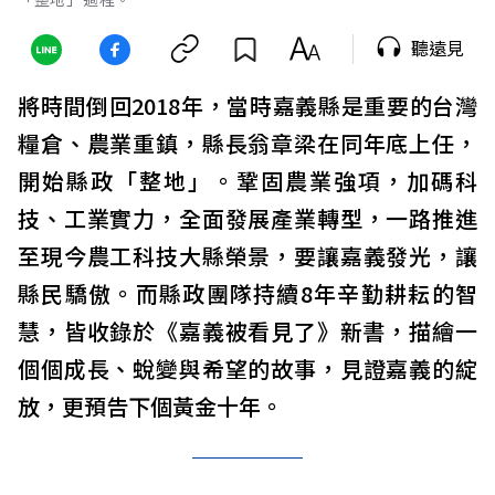
聽遠見
將時間倒回2018年，當時嘉義縣是重要的台灣
糧倉、農業重鎮，縣長翁章梁在同年底上任，
開始縣政「整地」。鞏固農業強項，加碼科
技、工業實力，全面發展產業轉型，一路推進
至現今農工科技大縣榮景，要讓嘉義發光，讓
縣民驕傲。而縣政團隊持續8年辛勤耕耘的智
慧，皆收錄於《嘉義被看見了》新書，描繪一
個個成長、蛻變與希望的故事，見證嘉義的綻
放，更預告下個黃金十年。