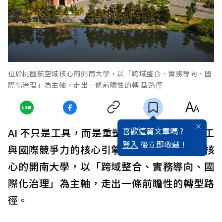
位於桃園航空城核心的開南大學，以「跨域整合、實務導向、國
際化治理」為主軸，走出一條前瞻性的轉 型路徑
喜歡這篇文章嗎 ?
AI 不只是工具，而是重塑組織治理、專業分工
登入
後立即收藏 !
與國際競爭力的核心引擎。位於桃園航空城核
心的開南大學，以「跨域整合、實務導向、國
際化治理」為主軸，走出一條前瞻性的轉型路
徑。