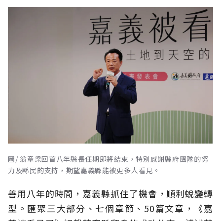
圖/ 翁章梁回首八年縣長任期即將結束，特別感謝縣府團隊的努
力及縣民的支持，期望嘉義縣能被更多人看見。
善用八年的時間，嘉義縣抓住了機會，順利蛻變轉
型。匯聚三大部分、七個章節、50篇文章，《嘉