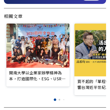
相關文章
開南大學以企業家辦學精神為
本，打造國際化、ESG、USR與
買不起的「單程機
服務領導力的新世代人才
響台灣近半世紀思