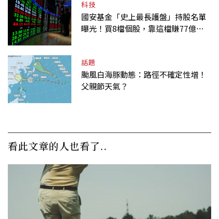
科技
國安基金「史上最長護盤」持股名單
曝光！買8檔個股，靠這檔賺77億最
多
話題
颱風白海豚動態：路徑不確定性增！
父親節天氣？
看此文章的人也看了..