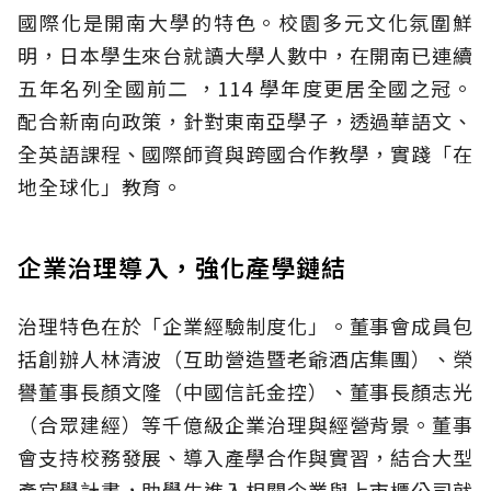
國際化是開南大學的特色。校園多元文化氛圍鮮
明，日本學生來台就讀大學人數中，在開南已連續
五年名列全國前二 ，114 學年度更居全國之冠。
配合新南向政策，針對東南亞學子，透過華語文、
全英語課程、國際師資與跨國合作教學，實踐「在
地全球化」教育。
企業治理導入，強化產學鏈結
治理特色在於「企業經驗制度化」。董事會成員包
括創辦人林清波（互助營造暨老爺酒店集團）、榮
譽董事長顏文隆（中國信託金控）、董事長顏志光
（合眾建經）等千億級企業治理與經營背景。董事
會支持校務發展、導入產學合作與實習，結合大型
產官學計畫，助學生進入相關企業與上市櫃公司就