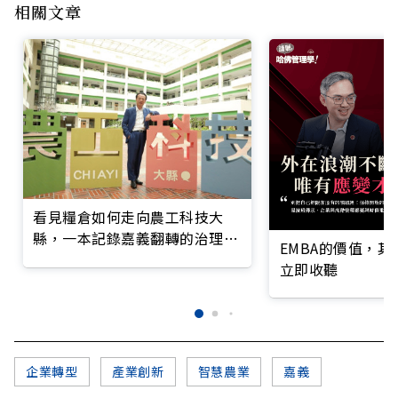
相關文章
看見糧倉如何走向農工科技大
縣，一本記錄嘉義翻轉的治理實
EMBA的價值，
錄
立即收聽
企業轉型
產業創新
智慧農業
嘉義