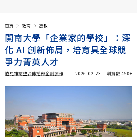
首頁
教育
高教
開南大學「企業家的學校」：深
化 AI 創新佈局，培育具全球競
爭力菁英人才
遠見雜誌整合傳播部企劃製作
2026-02-23
瀏覽數
450+