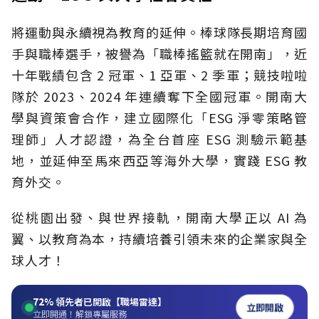
將運動與永續視為教育的延伸。棒球隊長期培育國
手與職棒選手，被譽為「職棒搖籃就在開南」，近
十年戰績包含 2 冠軍、1 亞軍、2 季軍；競技啦啦
隊於 2023、2024 年連續奪下全國冠軍。開南大
學與資策會合作，建立國際化「ESG 淨零策略管
理師」人才認證，為全台首座 ESG 測驗示範基
地，並延伸至馬來西亞等海外大學，實踐 ESG 教
育外交。
從桃園出發、與世界接軌，開南大學正以 AI 為
翼、以教育為本，持續培養引領未來的企業家與全
球人才！
72%
領先者已開啟【職場雷達】
立即開啟
立即開通！解鎖專屬服務