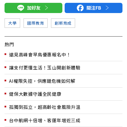
加好友
關注FB
大學
國際教育
創新育成
熱門
遠見高峰會早鳥優惠報名中！
讓支付更懂生活！玉山開創新體驗
AI權限失控，供應鏈危機如何解
健保大數據守護全民健康
孤獨到孤立，超高齡社會風險升溫
台中航網十倍增、客運年增近三成