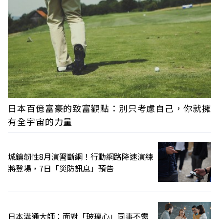
日本百億富豪的致富觀點：別只考慮自己，你就擁
有全宇宙的力量
城鎮韌性8月演習斷網！行動網路降速演練
將登場，7日「災防訊息」預告
日本溝通大師：面對「玻璃心」同事不需