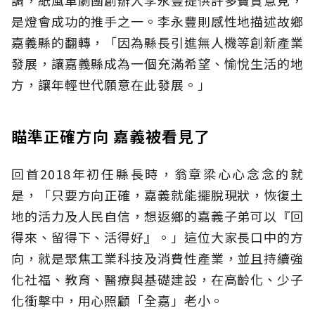
是燈會成功的推手之一。李永豐則感性地描述故鄉
嘉義縣的翻轉，「因為縣長引進無人機等創新產業
發展，讓嘉義縣成為一個充滿希望、愉悅生活的地
方，讓年輕世代願意在此發展。」
瞄準正確方向 嘉義被看見了
回首2018年初任縣長時，翁章梁心心念念的就
是，「只要方向正確，嘉義就能擺脫現狀，恢復土
地的活力及人民自信，想返鄉的嘉義子弟可以『回
得來、留得下、活得好』。」這位大家長口中的方
向，就是聚焦工業科技及消費性產業，並且持續強
化社福、教育、醫療與基礎建設，在高齡化、少子
化衝擊中，用心照顧「全嘉」老小。