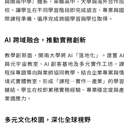
與開南中學）體系，串聯高中、大學與海外合作院
校，讓學生在不同學習階段即完成語言、專業與國
際課程準備，循序完成跨國學習與學位取得。
AI 跨域融合，推動實務創新
教學創新面，開南大學將 AI「落地化」。建置 AI
與元宇宙教室、AI 創客基地及多元實作工坊，課
程採專題導向與業師協同教學，結合企業專案與情
境式實體教室，形成「課程—實作—產業」的學習
鏈結。學生在校即累積實務經驗、專業穩定度與產
業適應力。
多元文化校園，深化全球視野