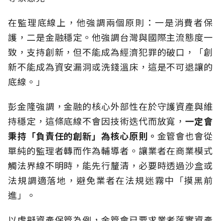
在監理底線上，他強調兩個原則：一是消費者保
護，二是金融穩定。他強調台灣與國際主流態度一
致，支持創新，但不能成為經濟犯罪的破口，「創
新不能成為資安漏洞或洗錢溫床，這是不可退讓的
底線。」
彭金隆強調，金融的核心外部性在於守護資產與維
持穩定，這條底線不會因技術迭代而放寬，
一定會
秉持「負責任的創新」為核心原則。
金管會也會從
單純的監理者轉而作為輔導者。讓業者在商業模式
觸法界線不明時，能先行釐清，必要時透過沙盒或
法規調適落地，避免業者在法規迷霧中「摸黑前
進」。
以虛擬資產保管為例，金管會已要求業者落實資產