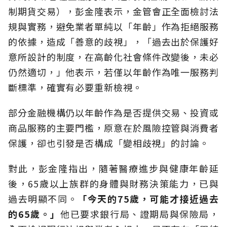
制期貨交易），彭金隆表示，金管會正全面檢討法
規與實務，避免業者單純以「年齡」作為拒絕服務
的依據，造成「善意的歧視」，「過去出於保護好
意所設計的制度，在高齡化社會條件改變後，未必
仍然適切，」他表示，若僅以年齡作為唯一服務判
斷標準，確實有必要重新檢視。
部分金融機構仍以年齡作為是否提供交易、投資或
商品服務的主要門檻，原意在於風險控管與消費者
保護，卻也引發是否構成「變相歧視」的討論。
對此，彭金隆指出，隨著醫療進步與健康年齡延
後，65歲以上族群的身體與財務決策能力，已與
過去明顯不同。
「今天的75歲，可能才接近過去
的65歲。」
他
已要求銀行局、證期局與保險局，