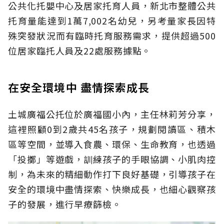
公共化托嬰中心及居家托育人員，新北市整體公共
托育量能達到1萬7,002名幼兒，另考量家長因特
殊突發狀況而有臨時托育服務需求，提供超過500
位居家臨托人員及22處服務據點。
在安全環境中 盡情探索成長
土城廣福公托位於廣福國小內，主任林莉芳分享，
這裡照顧0到2歲共45名孩子，規劃閱讀區、積木
區等空間，並導入食農、環保、生命教育，也透過
「投擲」等遊戲，訓練孩子的手眼協調、小肌肉控
制，為未來的精細動作打下良好基礎，引導孩子在
安全的環境中盡情探索、快樂成長，也細心觀察孩
子的發展，進行早療篩檢。