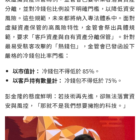
分離，並對冷錢包比例設下明確門檻，以降低資安
風險。這些規範，未來都將納入專法體系中。面對
虛擬資產保管的高風險特性，金管會祭出具體規
範，要求「客戶資產與自有資產分離保管」。針對
最易受駭客攻擊的「熱錢包」，金管會已發函設下
嚴格的冷錢包比率門檻：
以市值計：
冷錢包不得低於 85％。
以客戶持有數量計：
冷錢包不得低於 75％。
彭金隆的態度鮮明：若技術再先進，卻無法落實資
安與風控，「那就不是我們想要擁抱的科技。」