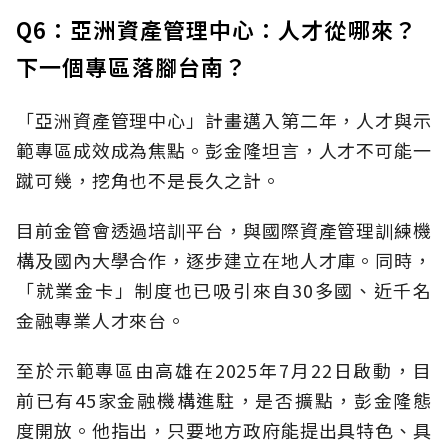
Q6：亞洲資產管理中心：人才從哪來？
下一個專區落腳台南？
「亞洲資產管理中心」計畫邁入第二年，人才與示
範專區成效成為焦點。彭金隆坦言，人才不可能一
蹴可幾，挖角也不是長久之計。
目前金管會透過培訓平台，與國際資產管理訓練機
構及國內大學合作，逐步建立在地人才庫。同時，
「就業金卡」制度也已吸引來自30多國、近千名
金融專業人才來台。
至於示範專區由高雄在2025年7月22日啟動，目
前已有45家金融機構進駐，是否擴點，彭金隆態
度開放。他指出，只要地方政府能提出具特色、具