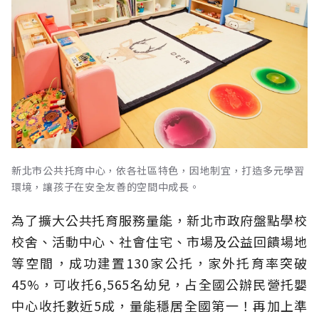
新北市公共托育中心，依各社區特色，因地制宜，打造多元學習
環境，讓孩子在安全友善的空間中成長。
為了擴大公共托育服務量能，新北市政府盤點學校
校舍、活動中心、社會住宅、市場及公益回饋場地
等空間，成功建置130家公托，家外托育率突破
45%，可收托6,565名幼兒，占全國公辦民營托嬰
中心收托數近5成，量能穩居全國第一！再加上準