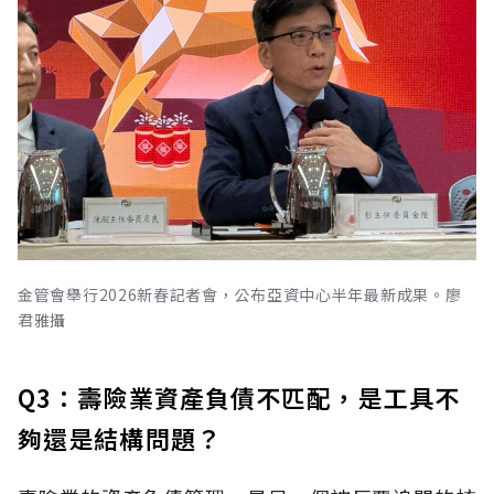
金管會舉行2026新春記者會，公布亞資中心半年最新成果。廖
君雅攝
Q3：壽險業資產負債不匹配，是工具不
夠還是結構問題？