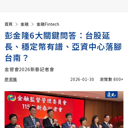
首頁
金融
金融Fintech
彭金隆6大關鍵問答：台股延
長、穩定幣有譜、亞資中心落腳
台南？
金管會2026新春記者會
廖君雅
2026-01-30
瀏覽數
800+