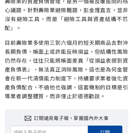
壽險業的資產負債管理，是另一個被反覆追問的核
心議題。針對壽險業避險難題，彭金隆直言，並非
沒有避險工具，而是「避險工具與資產結構不匹
配」。
目前壽險業多使用三到六個月的短天期商品去對沖
長期負債，帳面上或許能反映損益，但結構性風險
仍然存在，往往只能將帳面差異「從損益表挪到資
產負債表」，無法真正消除風險。這也是為何金管
會在新一代清償能力制度下，持續要求業者強化資
產負債配合，不過他也強調，這套機制的目標是引
導業者調整體質，而非僅止於道德勸說。
訂閱遠見電子報，掌握國內外大事
訂閱