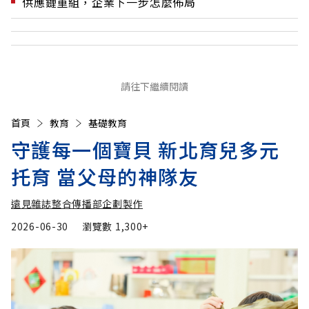
供應鏈重組，企業下一步怎麼佈局
請往下繼續閱讀
首頁
教育
基礎教育
守護每一個寶貝 新北育兒多元
托育 當父母的神隊友
遠見雜誌整合傳播部企劃製作
2026-06-30
瀏覽數
1,300+