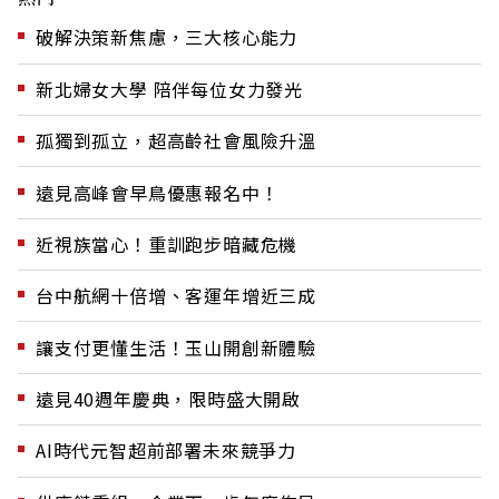
破解決策新焦慮，三大核心能力
新北婦女大學 陪伴每位女力發光
孤獨到孤立，超高齡社會風險升溫
遠見高峰會早鳥優惠報名中！
近視族當心！重訓跑步暗藏危機
台中航網十倍增、客運年增近三成
讓支付更懂生活！玉山開創新體驗
遠見40週年慶典，限時盛大開啟
AI時代元智超前部署未來競爭力