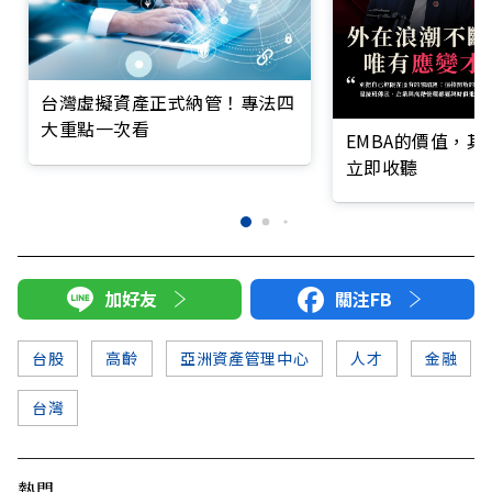
台灣虛擬資產正式納管！專法四
大重點一次看
EMBA的價值，
立即收聽
加好友
關注FB
台股
高齡
亞洲資產管理中心
人才
金融
台灣
熱門