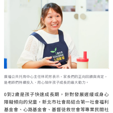
廣福公共托育中心主任林莉芳表示，家長們的正向回饋與肯定，
是老師們持續投入、用心陪伴孩子成長的最大動力。
0到2歲是孩子快速成長期，針對發展遲緩或身心
障礙傾向的兒童，新北市社會局結合第一社會福利
基金會、心路基金會、基督徒救世會等專業民間社