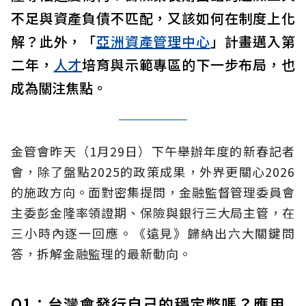
不足與資產負債不匹配，又該如何在制度上化
解？此外，「
亞洲資產管理中心
」計畫邁入第
二年，
人才
培育與示範專區的下一步布局，也
成為關注焦點。
金管會昨天（1月29日）下午舉辦年度的新春記者
會，除了盤點2025的政策成果，外界更關心2026
的施政方向。面對密集提問，金融監督管理委員會
主委彭金隆率領證期、保險與銀行三大局主管，在
三小時內逐一回應。《遠見》歸納出六大關鍵問
答，拆解金融監理的最新動向。
Q1：台灣會發行自己的穩定幣嗎？應用