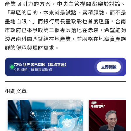
產業吸引力的方案，中央主管機關都樂於討論。
「專區的目的，本來就是試點、累積經驗，而不是
畫地自限。」而銀行局長童政彰也首度透露，台南
市政府已來爭取第二個專區落地在赤崁，希望能夠
透過南科園區鏈結在地產業，並服務在地高資產族
群的傳承與理財需求。
72%
領先者已開啟【職場雷達】
立即開啟
立即開通！解鎖專屬服務
相關文章