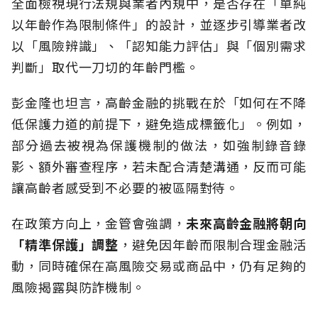
全面檢視現行法規與業者內規中，是否存在「單純
以年齡作為限制條件」的設計，並逐步引導業者改
以「風險辨識」、「認知能力評估」與「個別需求
判斷」取代一刀切的年齡門檻。
彭金隆也坦言，高齡金融的挑戰在於「如何在不降
低保護力道的前提下，避免造成標籤化」。例如，
部分過去被視為保護機制的做法，如強制錄音錄
影、額外審查程序，若未配合清楚溝通，反而可能
讓高齡者感受到不必要的被區隔對待。
在政策方向上，金管會強調，
未來高齡金融將朝向
「精準保護」調整
，避免因年齡而限制合理金融活
動，同時確保在高風險交易或商品中，仍有足夠的
風險揭露與防詐機制。