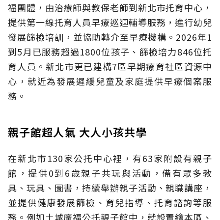
福團體，由治療師與教保老師到新北市托育中心，
提供第一線托育人員早療巡迴輔導服務，進行幼兒
發展篩檢培訓，並協助轉介至早療機構。2026年1
到5月已服務超過1800位孩子、篩檢培力846位托
育人員。新北市更已建構7區早期療育社區資源中
心，就近為發展遲緩兒童及家庭提供早療個案服
務。
親子館超人氣 大人小孩共學
在新北市130家公托中心裡，有63家附設有親子
館，提供0到6歲親子共玩與活動，備有眾多教
具、玩具、圖書，持續舉辦親子活動、親職講座，
並提供健康發展篩檢、育兒指導、托育諮詢等服
務。例如土城廣福公托親子館中，就設置繪本區、