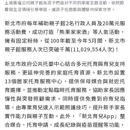
土城廣福公托親子館為孩子們設計不同的季度主題活動，依照節
慶與生活情境引導學習，讓孩子在遊戲與體驗中探索世界。
新北市府每年補助親子館2名行政人員及20萬元服
務活動費，成功打造「熊果家家酒」等人氣活動，
擁有固定粉絲，從100年截至今年5月間，新北市
親子館服務人次已突破千萬(11,029,554人次)！
新北市政府公共托嬰中心結合多元托育與育兒支持
服務，更延伸完善的家庭托育資源。新北市設置
13個居家托育服務中心，提供保母媒合與就近托
育選擇，並推動定點臨時托育服務，協助家長因應
彈性與突發照顧需求。同時提供免費到府育兒指
導，由專業育兒達人示範照護技巧，提升新手家長
實作能力與親子互動。此外，「新北育兒App」整
合媒合、托育申請、成長紀錄與疫苗提醒等功能，