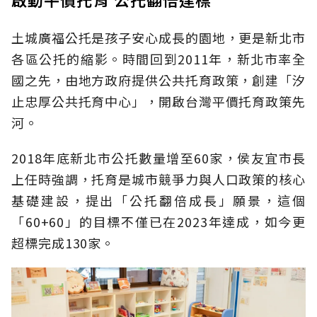
土城廣福公托是孩子安心成長的園地，更是新北市
各區公托的縮影。時間回到2011年，新北市率全
國之先，由地方政府提供公共托育政策，創建「汐
止忠厚公共托育中心」，開啟台灣平價托育政策先
河。
2018年底新北市公托數量增至60家，侯友宜市長
上任時強調，托育是城市競爭力與人口政策的核心
基礎建設，提出「公托翻倍成長」願景，這個
「60+60」的目標不僅已在2023年達成，如今更
超標完成130家。