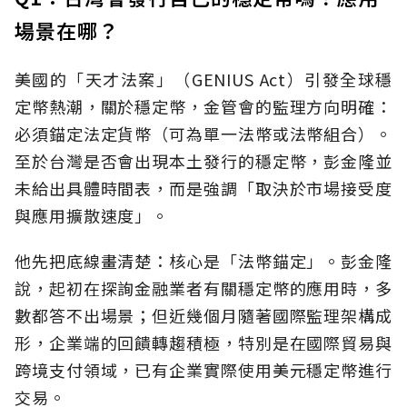
場景在哪？
美國的「天才法案」（GENIUS Act）引發全球穩
定幣熱潮，關於穩定幣，金管會的監理方向明確：
必須錨定法定貨幣（可為單一法幣或法幣組合）。
至於台灣是否會出現本土發行的穩定幣，彭金隆並
未給出具體時間表，而是強調「取決於市場接受度
與應用擴散速度」。
他先把底線畫清楚：核心是「法幣錨定」。彭金隆
說，起初在探詢金融業者有關穩定幣的應用時，多
數都答不出場景；但近幾個月隨著國際監理架構成
形，企業端的回饋轉趨積極，特別是在國際貿易與
跨境支付領域，已有企業實際使用美元穩定幣進行
交易。