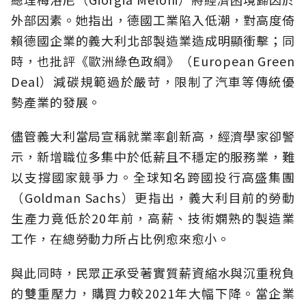
外部因素。她指出，德國工業陷入低潮，對高度倚
賴德國企業的義大利北部製造業造成明顯衝擊；同
時，也批評《歐洲綠色政綱》（European Green
Deal）減碳規範過於嚴苛，限制了汽車等傳統優
勢產業的發展。
儘管義大利當局宣稱就業率創新高，經濟學家卻警
示，新增職位多集中於低薪且不穩定的服務業，難
以支撐國家競爭力。全球知名跨國投行高盛集團
（Goldman Sachs）更指出，義大利目前的勞動
生產力竟低於20年前，高薪、技術嫻熟的製造業
工作，在總勞動力所占比例愈來愈小。
與此同時，民眾正承受著實質薪資縮水與沉重稅負
的雙重壓力，購買力較2021年大幅下降。當企業