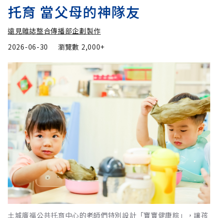
托育 當父母的神隊友
遠見雜誌整合傳播部企劃製作
2026-06-30
瀏覽數
2,000+
土城廣福公共托育中心的老師們特別設計「寶寶健康粽」，讓孩