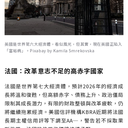
英國是世界第六大經濟體，看似風光，但其實，現在英國正陷入
「富裕病」。Pixabay by Kamila Smrekovska
法國：改革意志不足的高赤字國家
法國是世界第七大經濟體，預計2026年的經濟成
長將溫和復甦，但高額赤字、債務上升、政治僵局
限制其成長潛力，有限的財政整頓與改革疲軟，仍
將繼續拖累經濟。美國信評機構KBRA近期將法國
長期主權信用評等下調至AA─，警告若不採取果