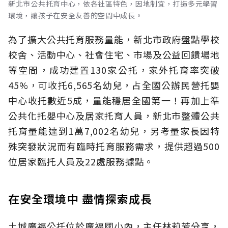
新北市公共托育中心，依各社區特色，因地制宜，打造多元學習
環境，讓孩子在安全友善的空間中成長。
為了擴大公共托育服務量能，新北市政府盤點學校
校舍、活動中心、社會住宅、市場及公益回饋場地
等空間，成功建置130家公托，家外托育率突破
45%，可收托6,565名幼兒，占全國公辦民營托嬰
中心收托數近5成，量能穩居全國第一！再加上準
公共化托嬰中心及居家托育人員，新北市整體公共
托育量能達到1萬7,002名幼兒，另考量家長因特
殊突發狀況而有臨時托育服務需求，提供超過500
位居家臨托人員及22處服務據點。
在安全環境中 盡情探索成長
土城廣福公托位於廣福國小內，主任林莉芳分享，