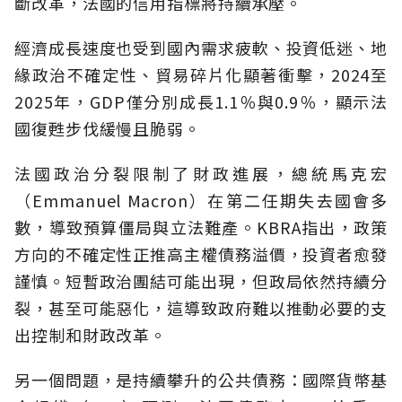
斷改革，法國的信用指標將持續承壓。
經濟成長速度也受到國內需求疲軟、投資低迷、地
緣政治不確定性、貿易碎片化顯著衝擊，2024至
2025年，GDP僅分別成長1.1％與0.9％，顯示法
國復甦步伐緩慢且脆弱。
法國政治分裂限制了財政進展，總統馬克宏
（Emmanuel Macron）在第二任期失去國會多
數，導致預算僵局與立法難產。KBRA指出，政策
方向的不確定性正推高主權債務溢價，投資者愈發
謹慎。短暫政治團結可能出現，但政局依然持續分
裂，甚至可能惡化，這導致政府難以推動必要的支
出控制和財政改革。
另一個問題，是持續攀升的公共債務：國際貨幣基