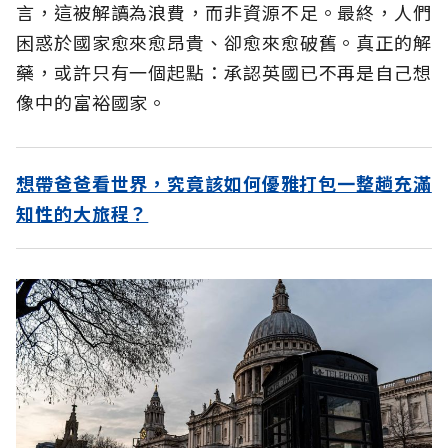
言，這被解讀為浪費，而非資源不足。最終，人們
困惑於國家愈來愈昂貴、卻愈來愈破舊。真正的解
藥，或許只有一個起點：承認英國已不再是自己想
像中的富裕國家。
想帶爸爸看世界，究竟該如何優雅打包一整趟充滿
知性的大旅程？