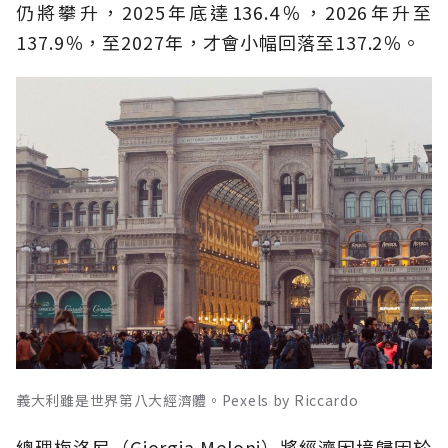
仍將攀升，2025年底達136.4％，2026年升至
137.9％，至2027年，才會小幅回落至137.2％。
義大利雖是世界第八大經濟體。Pexels by Riccardo
總理梅洛尼（Giorgia Meloni）將經濟困境歸因於