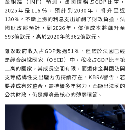
金組織（IMF）預測，法國債務占GDP比重，
2025年是116％，預計到2030年，將升至近
130％。不斷上漲的利息支出加劇了財政負擔，法
國財政部預計，到2026年，償債成本將飆升至
593億歐元，高於2020年的362億歐元。
雖然政府收入占GDP超過51％，但鑑於法國已經
是經合組織國家（OECD）中，稅收占GDP比率第
二高的國家，其成長空間有限，而退休金與國防開
支等結構性支出壓力仍持續存在，KBRA警告，若
要達成有效整合，需持續多年努力，凸顯出法國的
公共財政，仍是經濟最核心的薄弱環節。