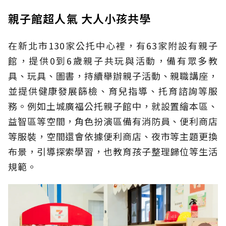
親子館超人氣 大人小孩共學
在新北市130家公托中心裡，有63家附設有親子
館，提供0到6歲親子共玩與活動，備有眾多教
具、玩具、圖書，持續舉辦親子活動、親職講座，
並提供健康發展篩檢、育兒指導、托育諮詢等服
務。例如土城廣福公托親子館中，就設置繪本區、
益智區等空間，角色扮演區備有消防員、便利商店
等服裝，空間還會依據便利商店、夜市等主題更換
布景，引導探索學習，也教育孩子整理歸位等生活
規範。