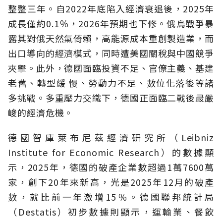
整整三年。自2022年底陷入經濟衰退後，2025年
成長僅約0.1％，2026年預期也下修。俄烏戰爭暴
露其對俄天然氣倚賴，高能源成本重創製造業，而
出口導向的經濟模式，同時遭美國關稅與中國競爭
夾擊。此外，德國面臨投資不足、官僚主義、基建
老舊、轉型緩 慢、勞動力不足、數位化落後等諸
多挑戰。多重壓力交織下，德國正面臨二戰後最嚴
峻的經濟危機。
德國智庫萊布尼茲經濟研究所（Leibniz
Institute for Economic Research）的數據顯
示，2025年，德國的破產企業數超過1萬7600萬
家，創下20年來新高，光是2025年12月的破產
數，就比前一年激增15％。德國聯邦統計局
（Destatis）初步數據則顯示，運輸業、餐飲