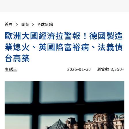
首頁
國際
全球焦點
歐洲大國經濟拉警報！德國製造
業熄火、英國陷富裕病、法義債
台高築
廖綉玉
2026-01-30
瀏覽數
8,250+