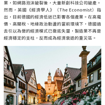
業，如網路泡沫破裂後，大量新創科技公司破產。
然而，英國《經濟學人》（The Economist）指
出，目前德國的經濟低迷已影響各個產業。在高電
價、高關稅、地緣政治動盪的當前環境下，德國過
去引以為傲的經濟模式已徹底失靈，製造業不再是
經濟穩定的支柱，反而成為經濟衰退的重災區。