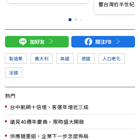
國防供應鏈拉警報
響台灣近半世紀思
加好友
關注FB
製造業
義大利
英國
德國
人口老化
法國
熱門
台中航網十倍增、客運年增近三成
遠見40週年慶典，限時盛大開啟
供應鏈重組，企業下一步怎麼佈局