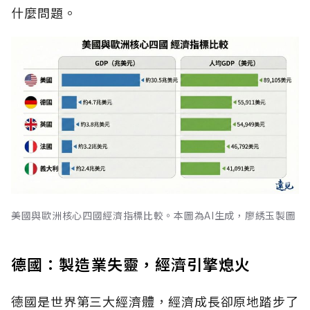
什麼問題。
美國與歐洲核心四國經濟指標比較。本圖為AI生成，廖綉玉製圖
德國：製造業失靈，經濟引擎熄火
德國是世界第三大經濟體，經濟成長卻原地踏步了