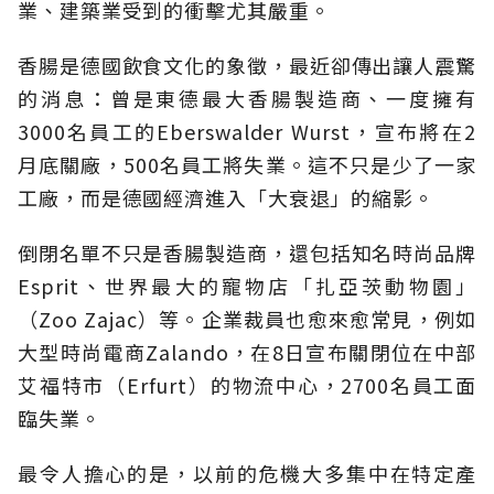
業、建築業受到的衝擊尤其嚴重。
香腸是德國飲食文化的象徵，最近卻傳出讓人震驚
的消息：曾是東德最大香腸製造商、一度擁有
3000名員工的Eberswalder Wurst，宣布將在2
月底關廠，500名員工將失業。這不只是少了一家
工廠，而是德國經濟進入「大衰退」的縮影。
倒閉名單不只是香腸製造商，還包括知名時尚品牌
Esprit、世界最大的寵物店「扎亞茨動物園」
（Zoo Zajac）等。企業裁員也愈來愈常見，例如
大型時尚電商Zalando，在8日宣布關閉位在中部
艾福特市（Erfurt）的物流中心，2700名員工面
臨失業。
最令人擔心的是，以前的危機大多集中在特定產