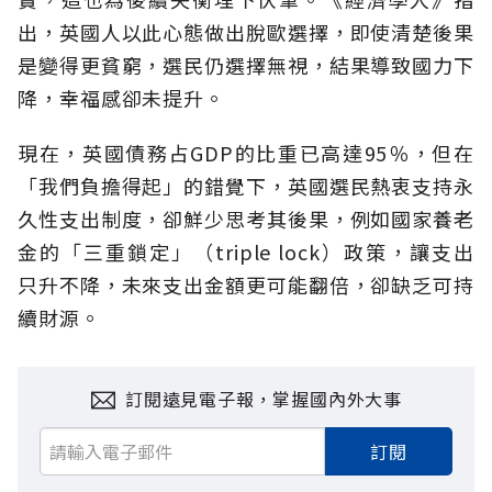
出，英國人以此心態做出脫歐選擇，即使清楚後果
是變得更貧窮，選民仍選擇無視，結果導致國力下
降，幸福感卻未提升。
現在，英國債務占GDP的比重已高達95％，但在
「我們負擔得起」的錯覺下，英國選民熱衷支持永
久性支出制度，卻鮮少思考其後果，例如國家養老
金的「三重鎖定」（triple lock）政策，讓支出
只升不降，未來支出金額更可能翻倍，卻缺乏可持
續財源。
訂閱遠見電子報，掌握國內外大事
訂閱