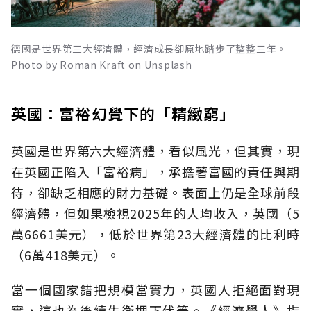
德國是世界第三大經濟體，經濟成長卻原地踏步了整整三年。
Photo by Roman Kraft on Unsplash
英國：富裕幻覺下的「精緻窮」
英國是世界第六大經濟體，看似風光，但其實，現
在英國正陷入「富裕病」，承擔著富國的責任與期
待，卻缺乏相應的財力基礎。表面上仍是全球前段
經濟體，但如果檢視2025年的人均收入，英國（5
萬6661美元），低於世界第23大經濟體的比利時
（6萬418美元）。
當一個國家錯把規模當實力，英國人拒絕面對現
實，這也為後續失衡埋下伏筆。《經濟學人》指