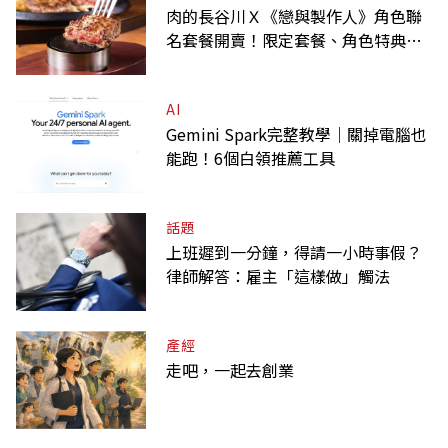
肉的長谷川Ｘ《戀與製作人》角色聯
名套餐開賣！限定套餐、角色特典、
虛寶卡一次收藏
AI
Gemini Spark完整教學｜關掉電腦也
能跑！6個白領推薦工具
話題
上班遲到一分鐘，得請一小時事假？
律師解答：雇主「這樣做」觸法
產經
走吧，一起去創業