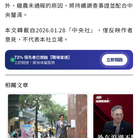
外，雞農未通報的原因，將持續調查事證並配合中
央釐清。
本文轉載自2026.01.28「中央社」，僅反映作者
意見，不代表本社立場。
72%
領先者已開啟【職場雷達】
立即開啟
立即開通！解鎖專屬服務
相關文章