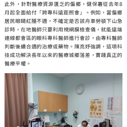
此外，針對醫療資源匱乏的偏鄉，健保署從去年8
月起全面給付「跨專科遠距照會」。例如，當偏鄉
居民眼睛紅腫不適，不確定是否該舟車勞頓下山急
診時，在地醫師只要利用視網膜檢查儀，就能遠端
連線都會區的眼科專科醫師進行會診，由專科醫師
判斷後續合適的治療或藥物。陳亮妤強調，這項科
技成功解決長年以來的醫療城鄉落差，實踐真正的
醫療平權。