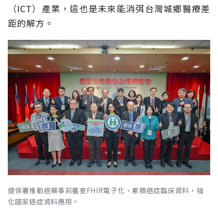
（ICT）產業，這也是未來能消弭台灣城鄉醫療差
距的解方。
健保署推動癌藥事前審查FHIR電子化，累積癌症臨床資料，強
化國家癌症資料應用。