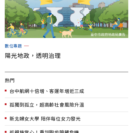
數位專題
陽光地政，透明治理
熱門
台中航網十倍增、客運年增近三成
孤獨到孤立，超高齡社會風險升溫
新北婦女大學 陪伴每位女力發光
近視族當心！重訓跑步暗藏危機