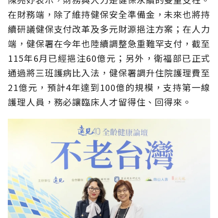
在財務端，除了維持健保安全準備金，未來也將持
續研議健保支付改革及多元財源挹注方案；在人力
端，健保署在今年也陸續調整急重難罕支付，截至
115年6月已經挹注60億元；另外，衛福部已正式
通過將三班護病比入法，健保署調升住院護理費至
21億元，預計4年達到100億的規模，支持第一線
護理人員，務必讓臨床人才留得住、回得來。