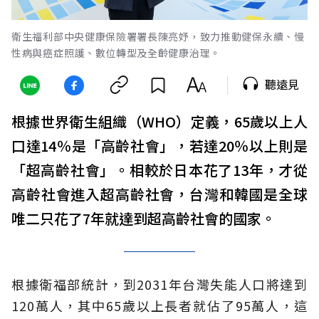
衛生福利部中央健康保險署署長陳亮妤，致力推動健保永續、慢
性病與癌症照護、數位轉型及全齡健康治理。
聽遠見
根據世界衛生組織（WHO）定義，65歲以上人
口達14％是「高齡社會」，若達20％以上則是
「超高齡社會」。相較於日本花了13年，才從
高齡社會進入超高齡社會，台灣和韓國是全球
唯二只花了7年就達到超高齡社會的國家。
根據衛福部統計，到2031年台灣失能人口將達到
120萬人，其中65歲以上長者就佔了95萬人，這