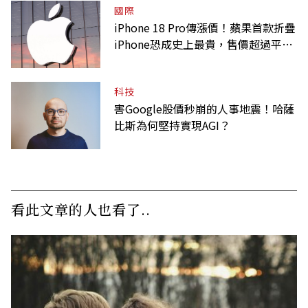
國際
iPhone 18 Pro傳漲價！蘋果首款折疊
iPhone恐成史上最貴，售價超過平均
月薪
科技
害Google股價秒崩的人事地震！哈薩
比斯為何堅持實現AGI？
看此文章的人也看了..