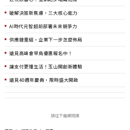
破解決策新焦慮，三大核心能力
AI時代元智超前部署未來競爭力
供應鏈重組，企業下一步怎麼佈局
遠見高峰會早鳥優惠報名中！
讓支付更懂生活！玉山開創新體驗
遠見40週年慶典，限時盛大開啟
請往下繼續閱讀