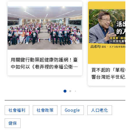
用關鍵行動築起健康防護網！臺
中如何以《巷弄裡的幸福公衛》
買不起的「單程機
打造永續照護城市？
響台灣近半世紀思
社會福利
社會政策
Google
人口老化
健保