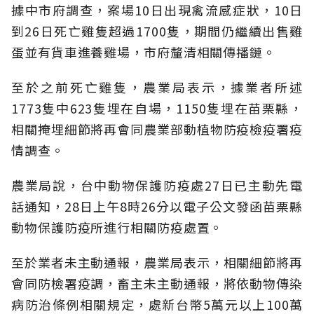
據中市府調查，案場10日出現禽流感症狀，10日
到26日死亡雞隻超過1700隻，期間仍繼續出售雞
蛋並有貨車進養雞場，市府釐清相關傳播鏈。
至於之前死亡雞隻，農業局表示，據業者所述
1773隻中623隻埋在自場，1150隻埋在苗栗縣，
相關掩埋細節將再會同農業部動植物防疫檢疫署疫
情調查。
農業局說，台中動物保護防疫處27日已主動先電
話通知，28日上午8時26分以電子公文發函苗栗縣
動物保護防疫所進行相關防疫處置。
至於業者未主動通報，農業局表示，相關細節將再
會同防檢署疫調，畜主未主動通報，將依動物傳染
病防治條例相關規定，處新台幣5萬元以上100萬