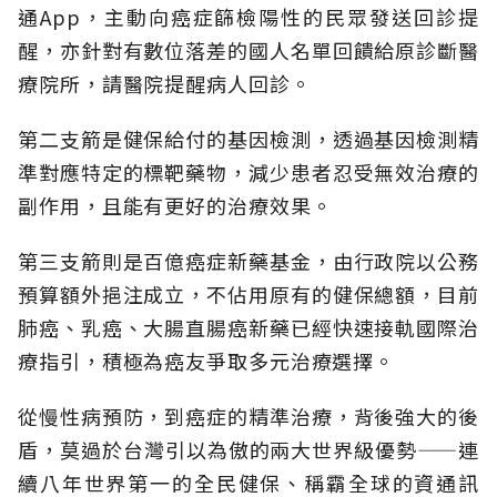
通App，主動向癌症篩檢陽性的民眾發送回診提
醒，亦針對有數位落差的國人名單回饋給原診斷醫
療院所，請醫院提醒病人回診。
第二支箭是健保給付的基因檢測，透過基因檢測精
準對應特定的標靶藥物，減少患者忍受無效治療的
副作用，且能有更好的治療效果。
第三支箭則是百億癌症新藥基金，由行政院以公務
預算額外挹注成立，不佔用原有的健保總額，目前
肺癌、乳癌、大腸直腸癌新藥已經快速接軌國際治
療指引，積極為癌友爭取多元治療選擇。
從慢性病預防，到癌症的精準治療，背後強大的後
盾，莫過於台灣引以為傲的兩大世界級優勢——連
續八年世界第一的全民健保、稱霸全球的資通訊