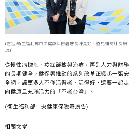
(左起)衛生福利部中央健康保險署署長陳亮妤、遠見雜誌社長楊
瑪利。
從慢性病控制、癌症篩檢與治療，再到人力與財務
的長期健全，健保署推動的系列改革正織起一張安
全網，讓更多人不僅活得老、活得好，還要一起走
向健康且充滿活力的「不老台灣」。
(衛生福利部中央健康保險署廣告)
相關文章