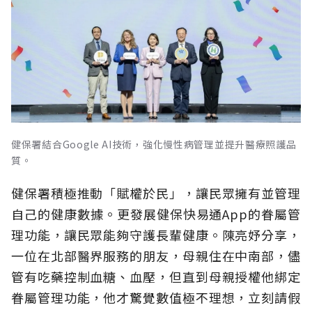
健保署結合Google AI技術，強化慢性病管理並提升醫療照護品
質。
健保署積極推動「賦權於民」，讓民眾擁有並管理
自己的健康數據。更發展健保快易通App的眷屬管
理功能，讓民眾能夠守護長輩健康。陳亮妤分享，
一位在北部醫界服務的朋友，母親住在中南部，儘
管有吃藥控制血糖、血壓，但直到母親授權他綁定
眷屬管理功能，他才驚覺數值極不理想，立刻請假