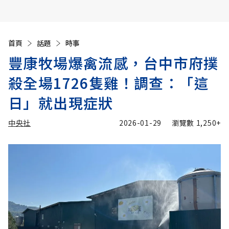
首頁
話題
時事
豐康牧場爆禽流感，台中市府撲
殺全場1726隻雞！調查：「這
日」就出現症狀
中央社
2026-01-29
瀏覽數
1,250+