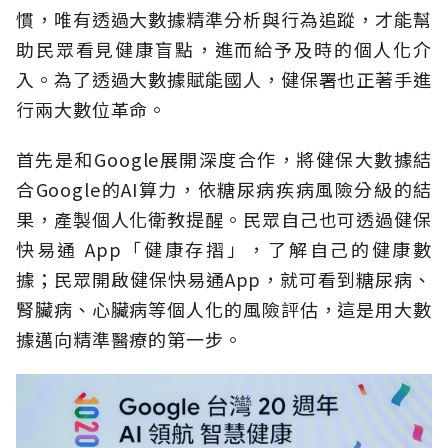
慣，唯有透過大數據精準分析與行為追蹤，才能幫
助民眾看見健康盲點，進而給予及時的個人化介
入。為了透過大數據賦能國人，健保署也正著手進
行兩大數位革命。
首先是和Google展開深度合作，將健保大數據結
合Google的AI算力，依糖尿病疾病風險分級的結
果，產製個人化衛教提醒。民眾自己也可透過健保
快易通 App「健康存摺」，了解自己的健康數
據；民眾開啟健保快易通App，就可看到糖尿病、
腎臟病、心臟病等個人化的風險評估，這是用大數
據邁向精準醫療的第一步。