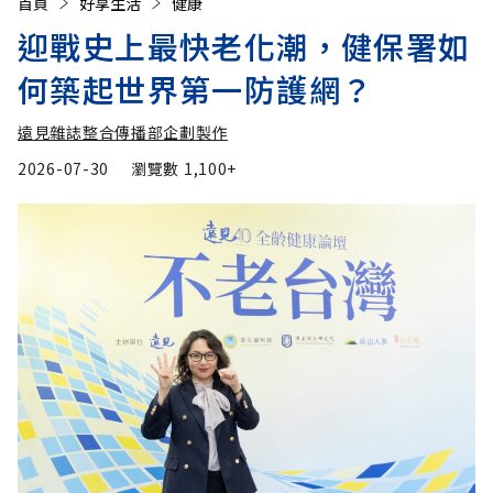
首頁
好享生活
健康
迎戰史上最快老化潮，健保署如
何築起世界第一防護網？
遠見雜誌整合傳播部企劃製作
2026-07-30
瀏覽數
1,100+