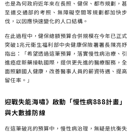
也是為何政府近年來在長照、健保、都市規劃，甚
至連交通部的考照、無障礙空間等規劃都加快步
伐，以因應快速變化的人口結構。
在此過程中，健保總額預算合併規模在今年已正式
突破1兆元衛生福利部中央健康保險署署長陳亮妤
指出：「希望透過這筆預算，落實慢性病治療、引
進癌症新藥接軌國際，提供更先進的醫療服務，全
面照顧國人健康，改善醫事人員的薪資待遇、提高
留任率。」
迎戰失能海嘯》啟動「慢性病888計畫」
與大數據防線
在這筆破兆的預算中，慢性病治理，無疑是抗衡失