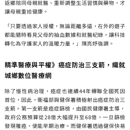
返鄉陪同母親就醫、重新調整生活習慣與藥物，才
讓母親重拾健康。
「只要透過家人授權，無論距離多遠，在外的遊子
都能隨時看見父母的抽血數據和就醫紀錄，讓科技
轉化為守護家人的溫暖力量，」陳亮妤強調。
精準醫療與平權》癌症防治三支箭，織就
城鄉數位醫療網
除了慢性病治理，癌症也連續44年蟬聯全國死因
首位，因此，衛福部與健保署積極射出癌症防治三
支箭。第一支箭是癌症篩檢，由國民健康署主導，
政府公務預算從28億大幅提升至68億，一旦篩檢
發現罹癌，便能早期治療。而健保署透過健保快易