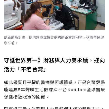
遠距醫療計畫，提供急重症轉診網絡遠距會診服務，落實全民健
康平權。
守護世界第一》財務與人力雙永續，迎向
活力「不老台灣」
如此優質且平權的醫療與照護體系，正是台灣健保
能連續8年蟬聯生活數據庫平台Numbeo全球醫療
保健指數冠軍的關鍵。
陳亮妤表示，財務與人力是健保永續的雙重支柱。