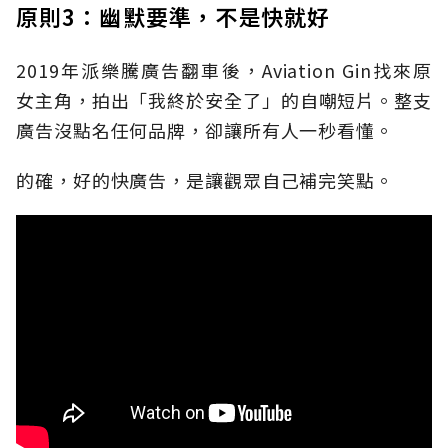
原則3：幽默要準，不是快就好
2019年派樂騰廣告翻車後，Aviation Gin找來原
女主角，拍出「我終於安全了」的自嘲短片。整支
廣告沒點名任何品牌，卻讓所有人一秒看懂。
的確，好的快廣告，是讓觀眾自己補完笑點。