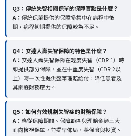
Q3：
傳統失智相關保單的保障盲點是什麼？
A：
傳統保單提供的保障多集中在病程中後
期，病程初期提供的保障較為不足。
Q4：
安達人壽失智保障的特色是什麼？
A：
安達人壽失智保障在輕度失智（CDR 1）時
即提供部分保障，並在中重度失智（CDR 2以
上）時一次性提供整筆理賠給付，降低患者及
其家庭財務壓力。
Q5：
如何有效規劃失智症的財務保障？
A：
應從保障期間、保障範圍與理賠金額三大
面向檢視保單，並提早佈局，將保險與投資、