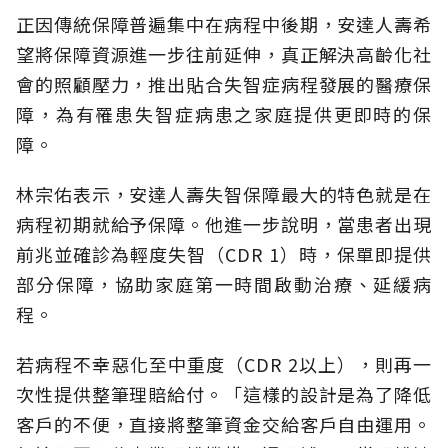
正因傳統保障普遍集中在病程中後期，安達人壽希
望將保障資源進一步往前延伸，真正解決高齡化社
會的照顧壓力，推出貼合失智症病程發展的醫療保
障，為有罹患失智症病患之家庭提供更即時的保
障。
林宗佑表示，安達人壽失智保障最大的特色就是在
病程初期就給予保障。他進一步說明，當患者出現
前兆並確診為輕度失智（CDR 1）時，保單即提供
部分保障，協助家庭第一時間啟動治療、延緩病
程。
若病程不幸惡化至中重度（CDR 2以上），則再一
次性提供整筆理賠給付。「這樣的設計是為了降低
客戶的不便，直接將整筆資金交給客戶自由運用。