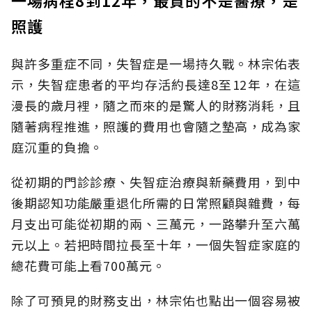
照護
與許多重症不同，失智症是一場持久戰。林宗佑表
示，失智症患者的平均存活約長達8至12年，在這
漫長的歲月裡，隨之而來的是驚人的財務消耗，且
隨著病程推進，照護的費用也會隨之墊高，成為家
庭沉重的負擔。
從初期的門診診療、失智症治療與新藥費用，到中
後期認知功能嚴重退化所需的日常照顧與雜費，每
月支出可能從初期的兩、三萬元，一路攀升至六萬
元以上。若把時間拉長至十年，一個失智症家庭的
總花費可能上看700萬元。
除了可預見的財務支出，林宗佑也點出一個容易被