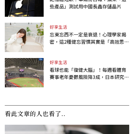
些產品」測試用中國長鑫存儲晶片
好享生活
忘東忘西不一定是衰退！心理學家揭
密，這2種健忘習慣其實是「高效思
考」的表現
好享生活
看球也能「復健大腦」！每週看體育
賽事老年憂鬱風險降3成，日本研究：
到現場效果更好
看此文章的人也看了..