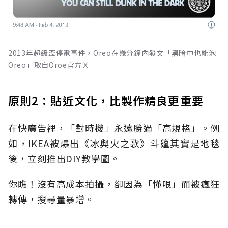
2013年超級盃停電事件，Oreo在幾分鐘內發文「黑暗中也能泡
Oreo」取自Oroe官方Ｘ
原則2：貼近文化，比製作精良更重要
在快廣告裡，「對時機」永遠勝過「高規格」。例
如，IKEA被爆出《冰與火之歌》斗篷其實是地毯
後，立刻推出DIY教學圖。
你瞧！沒有高成本拍攝，卻因為「懂哏」而被瘋狂
轉傳，搜尋量暴增。