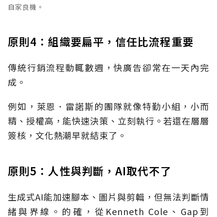
自家良機。
原則4：組織要扁平，信任比流程重要
傳統行銷流程動輒數週，快廣告卻常在一天內完
成。
例如，萊恩．雷諾斯的團隊就像特勤小組，小而
精、授權高，能快速決策、立刻執行。若還在層層
簽核，文化熱潮早就結束了。
原則5：人性與判斷，AI取代不了
生成式AI能加速腳本、圖片與剪輯，但無法判斷情
緒與界線。的確，從Kenneth Cole、Gap到