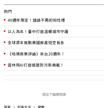
熱門
40週年限定！錯過不再的知性禮
以人為本！臺中打造溫暖城市守護
全球資本推動美國房產短空長多
《哈佛商業評論》來台20週年！
雲林用AI打造營建防污新典範！
請往下繼續閱讀
首頁
好享生活
健康