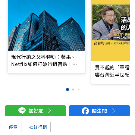
現代行銷之父科特勒：蘋果、
Netflix如何打破行銷盲點，提
買不起的「單程機
升企業競爭力？
響台灣近半世紀思
加好友
關注FB
停電
社群行銷