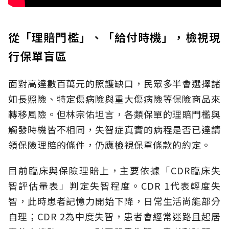
從「理賠門檻」、「給付時機」，檢視現
行保單盲區
面對高達數百萬元的照護缺口，民眾多半會選擇諸
如長照險、特定傷病險與重大傷病險等保險商品來
轉移風險。但林宗佑坦言，各類保單的理賠門檻與
觸發時機皆不相同，失智症真實的病程是否已達請
領保險理賠的條件，仍應檢視保單條款的約定。
目前臨床與保險理賠上，主要依據「CDR臨床失
智評估量表」判定失智程度。CDR 1代表輕度失
智，此時患者記憶力開始下降，日常生活尚能部分
自理；CDR 2為中度失智，患者會經常迷路且起居