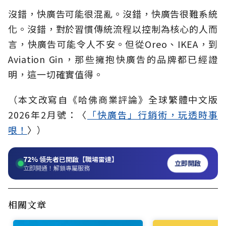
沒錯，快廣告可能很混亂。沒錯，快廣告很難系統
化。沒錯，對於習慣傳統流程以控制為核心的人而
言，快廣告可能令人不安。但從Oreo、IKEA，到
Aviation Gin，那些擁抱快廣告的品牌都已經證
明，這一切確實值得。
（本文改寫自《哈佛商業評論》全球繁體中文版
2026年2月號：〈
「快廣告」行銷術，玩透時事
哏！
〉）
72%
領先者已開啟【職場雷達】
立即開啟
立即開通！解鎖專屬服務
相關文章