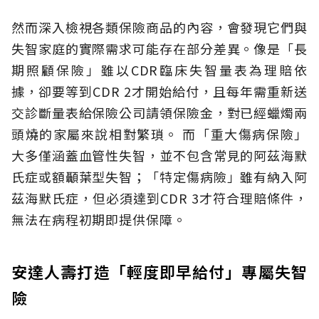
然而深入檢視各類保險商品的內容，會發現它們與
失智家庭的實際需求可能存在部分差異。像是「長
期照顧保險」雖以CDR臨床失智量表為理賠依
據，卻要等到CDR 2才開始給付，且每年需重新送
交診斷量表給保險公司請領保險金，對已經蠟燭兩
頭燒的家屬來說相對繁瑣。
而「重大傷病保險」
大多僅涵蓋血管性失智，並不包含常見的阿茲海默
氏症或額顳葉型失智；「特定傷病險」雖有納入阿
茲海默氏症，但必須達到CDR 3才符合理賠條件，
無法在病程初期即提供保障。
安達人壽打造「輕度即早給付」專屬失智
險