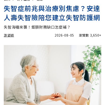
失智症前兆與治療別焦慮？安達
人壽失智險陪您建立失智防護網
失智海嘯來襲！鉅額財務缺口怎麼補？
游姿穎
2026-08-05
瀏覽數
3,650+