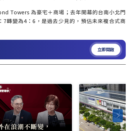
ond Towers 為豪宅＋商場；去年開幕的台南小北門
：7轉變為4：6，是過去少見的，預估未來複合式商
立即開啟