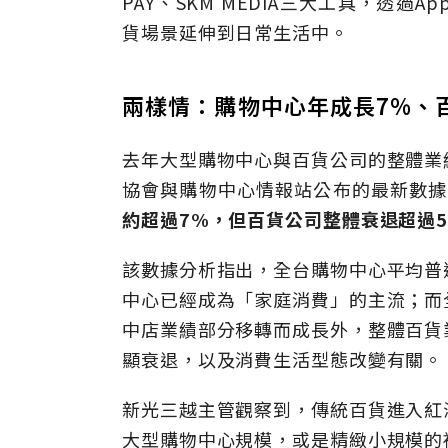
PAY、SKM MEDIA三大工具，透
貨場景延伸到日常生活中。
兩樣情：購物中心年成長7%、
去年大型購物中心與百貨公司的整體業
協會與購物中心情報站公布的最新數據
約超過7%，但百貨公司整體衰退超過
該數據分析指出，全台購物中心平均普
中心已經成為「家庭消費」的主流；而
中店業績部分移轉而成長外，整體百貨
顯衰退，以及消費生活型態改變有關。
新光三越主管觀察到，傳統百貨進入紅
大型購物中心規模，或是精緻小規模的