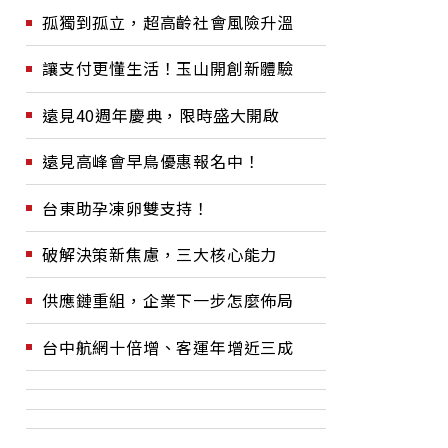
孤獨到孤立，超高齡社會風險升溫
讓支付更懂生活！玉山開創新體驗
遠見40週年慶典，限時盛大開啟
遠見高峰會早鳥優惠報名中！
台東助孕凍卵雙支持！
破解決策新焦慮，三大核心能力
供應鏈重組，企業下一步怎麼佈局
台中航網十倍增、客運年增近三成