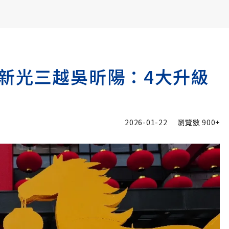
書6選3 特價 3,980 元
新光三越吳昕陽：4大升級
2026-01-22
瀏覽數
900+