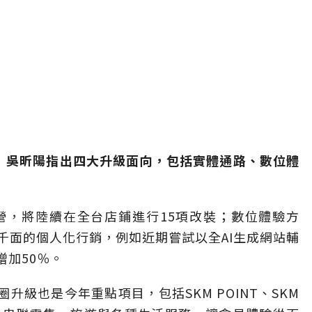
！」吳昕陽指出四大升級面向，包括實體通路、數位體
營，將陸續在全台店鋪進行15項改裝；數位體驗方
千面的個人化行銷，例如近期嘗試以全AI生成網站輔
增加50％。
升級也是今年重點項目，包括SKM POINT、SKM