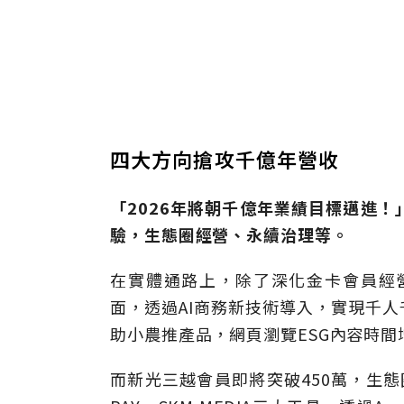
四大方向搶攻千億年營收
「2026年將朝千億年業績目標邁進
驗，生態圈經營、永續治理等。
在實體通路上，除了深化金卡會員經
面，透過AI商務新技術導入，實現千人
助小農推產品，網頁瀏覽ESG內容時間
而新光三越會員即將突破450萬，生態圈