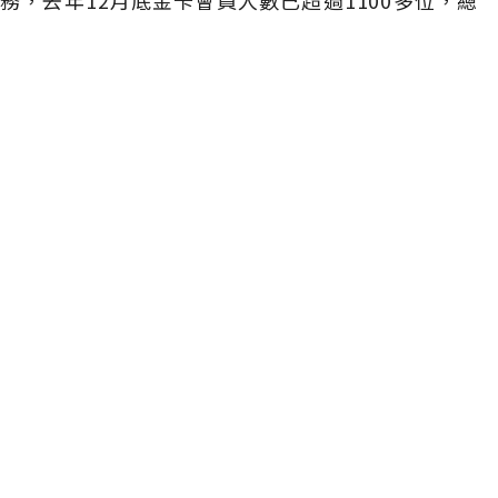
，去年12月底金卡會員人數已超過1100多位，總