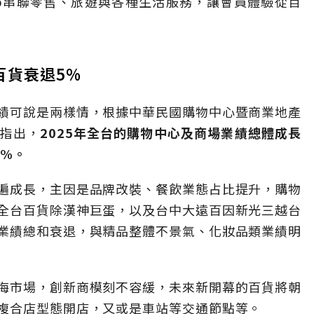
過App串聯零售、旅遊與各種生活服務，讓會員體驗從百
百貨衰退5%
績可說是兩樣情，根據中華民國購物中心暨商業地產
指出，
2025年全台的購物中心及商場業績總體成長
5%。
遍成長，主因是品牌改裝、餐飲業態占比提升，購物
全台百貨除漢神巨蛋，以及台中大遠百因新光三越台
業績總和衰退，與精品整體不景氣、化妝品類業績明
海市場，創新商模刻不容緩，未來新開幕的百貨將朝
複合店型態開店，又或是車站等交通節點等。