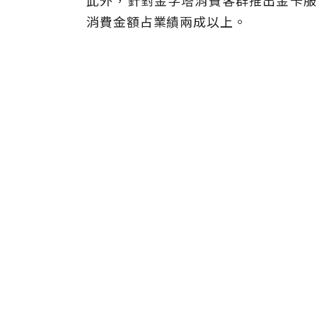
此外，針對金字塔消費客群推出金卡服務
消費金額占業績兩成以上。