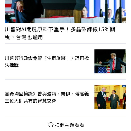
川普對AI關鍵原料下重手！多晶矽課徵15％關
稅，台灣也適用
川普簽行政命令禁「生育旅遊」，恐再掀
法律戰
高希均回憶錄》曾與波特、奈伊、傅高義
三位大師共有的智慧交會
換個主題看看