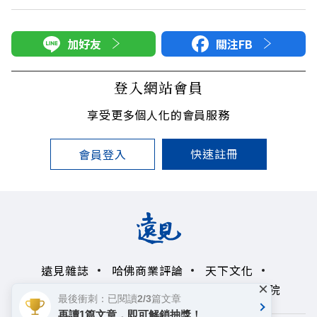
加好友
關注FB
登入網站會員
享受更多個人化的會員服務
快速註冊
會員登入
遠見雜誌
哈佛商業評論
天下文化
×
未來親子學習平台
50+
領導影響力學院
最後衝刺：已閱讀2/3篇文章
再讀1篇文章，即可解鎖抽獎！