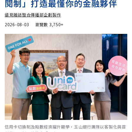
閱制」打造最懂你的金融夥伴
遠見雜誌整合傳播部企劃製作
2026-08-03
瀏覽數
3,750+
信用卡切換制及點數經濟躍升顯學，玉山銀行團隊以客製化與首