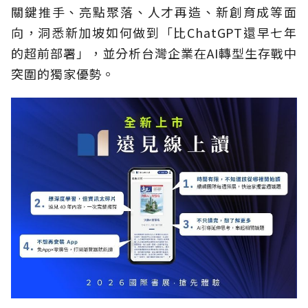
關鍵推手、亮點聚落、人才再造、新創育成等面
向，洞悉新加坡如何做到「比ChatGPT還早七年
的超前部署」，並分析台灣企業在AI轉型生存戰中
突圍的獨家優勢。