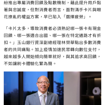
紛推出專屬消費回饋及點數機制，藉此提升用戶黏
著與忠誠度，但對消費者而言，面對滿手卡片與眼
花撩亂的權益方案，早已陷入「選擇疲勞」。
「卡片太多，導致消費者必須熟記哪一張卡有現金
回饋、哪一張適合出國、哪一張在特定通路才有折
扣。」玉山銀行資深副總經理林榮華點出多數消費
者的共同痛點。加上疫情加速民眾轉向數位支付，
越來越多人開始傾向簡單就好，與其追求高回饋，
不如讓刷卡體驗化繁為簡。