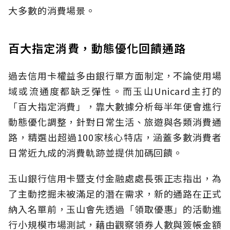
大多數的消費場景。
百大指定消費，動態優化回饋通路
過去信用卡權益多由銀行單方面制定，不論使用場
域或流通度都缺乏彈性。而玉山Unicard主打的
「百大指定消費」，靠大數據分析每半年便會進行
動態優化調整，針對日常生活、旅遊與各類消費通
路，精選出超過100家核心特店，涵蓋多數消費者
日常近九成的消費軌跡並提供加碼回饋。
玉山銀行信用卡暨支付金融處處長張正志指出，為
了主動挖掘未被滿足的潛在需求，新的通路在正式
納入名單前，玉山會先透過「領取優惠」的活動進
行小規模市場測試，藉由觀察領券人數與簽帳金額