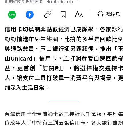
創的訂閱制思維推出「玉山Unicard」。
聽遠見
信用卡切換制與點數經濟已成顯學，各家銀行
紛紛搶進布局生態圈，比拚的多半是回饋比例
與通路數量。玉山銀行卻另闢蹊徑，推出「玉
山Unicard」信用卡，主打消費者自選回饋權
益，更首創「訂閱制」，將選擇權交還持卡
人，讓支付工具打破單一消費平台與場景，更
加深入生活日常。
台灣信用卡全台流通卡數已接近六千萬張，平均每
位成年人手中持有三到五張信用卡。各大銀行雖紛