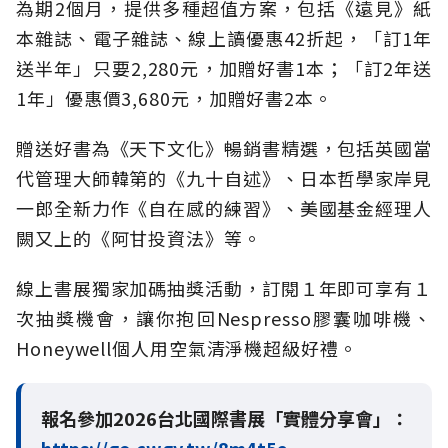
為期2個月，提供多種超值方案，包括《遠見》紙
本雜誌、電子雜誌、線上讀優惠42折起，「訂1年
送半年」只要2,280元，加贈好書1本；「訂2年送
1年」優惠價3,680元，加贈好書2本。
贈送好書為《天下文化》暢銷書精選，包括英國當
代管理大師韓第的《九十自述》、日本哲學家岸見
一郎全新力作《自在感的練習》、美國基金經理人
闕又上的《阿甘投資法》等。
線上書展獨家加碼抽獎活動，訂閱１年即可享有１
次抽獎機會，讓你抱回Nespresso膠囊咖啡機、
Honeywell個人用空氣清淨機超級好禮。
報名參加2026台北國際書展「實體分享會」：