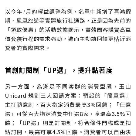
以今年7月的權益調整為例，名單中新增了喜鴻假
期、鳳凰旅遊等實體旅行社通路，正是因為先前的
「領取優惠」的活動數據顯示，實體團客購買高單
價套裝行程的需求強勁，進而主動讓回饋更貼近消
費者的實際需求。
首創訂閱制「UP選」，提升黏著度
另一方面，為滿足不同客群的消費型態，玉山
Unicard 規劃三大回饋方案：預設的「簡單選」
主打隨意刷，百大指定消費最高3%回饋；「任意
選」可從百大指定消費中任選8家，享最高3.5%回
饋；「UP選」則是訂閱制，符合條件門檻或是扣
點訂閱，最高可享4.5%回饋。消費者可以自由決