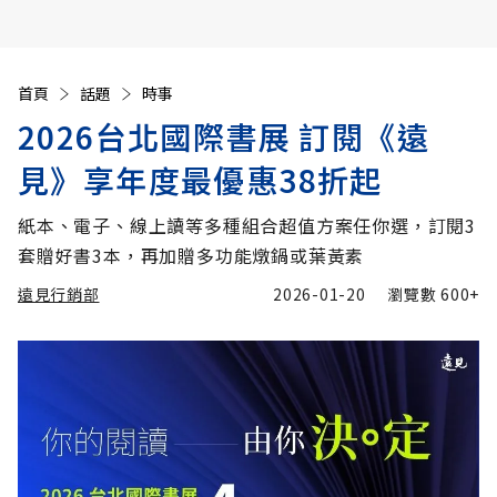
首頁
話題
時事
2026台北國際書展 訂閱《遠
見》享年度最優惠38折起
紙本、電子、線上讀等多種組合超值方案任你選，訂閱3
套贈好書3本，再加贈多功能燉鍋或葉黃素
遠見行銷部
2026-01-20
瀏覽數
600+