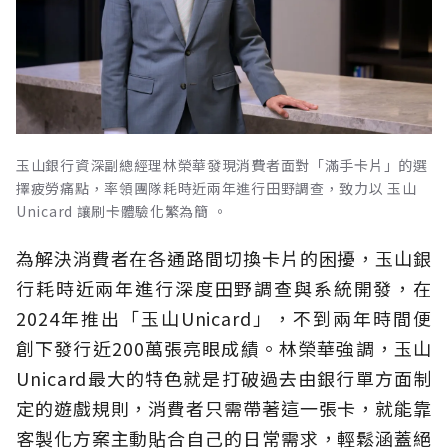
玉山銀行資深副總經理林榮華發現消費者面對「滿手卡片」的選
擇疲勞痛點，率領團隊耗時近兩年進行田野調查，致力以 玉山
Unicard 讓刷卡體驗化繁為簡 。
為解決消費者在各通路間切換卡片的困擾，玉山銀
行耗時近兩年進行深度田野調查與系統開發，在
2024年推出「玉山Unicard」，不到兩年時間便
創下發行近200萬張亮眼成績。林榮華強調，玉山
Unicard最大的特色就是打破過去由銀行單方面制
定的遊戲規則，消費者只需帶著這一張卡，就能靠
客製化方案主動貼合自己的日常需求，輕鬆涵蓋絕