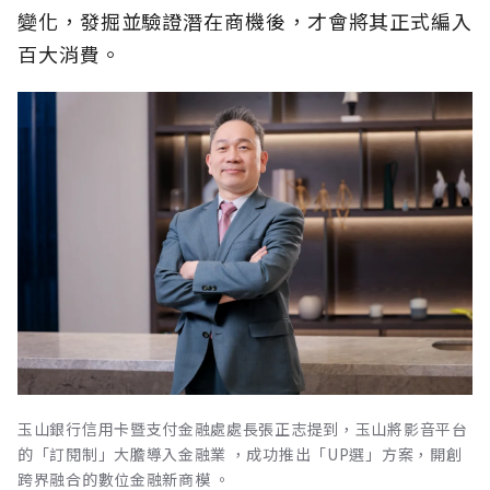
變化，發掘並驗證潛在商機後，才會將其正式編入
百大消費。
玉山銀行信用卡暨支付金融處處長張正志提到，玉山將影音平台
的「訂閱制」大膽導入金融業 ，成功推出「UP選」方案，開創
跨界融合的數位金融新商模 。