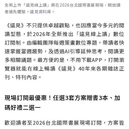
全新上市「遠見線上讀」將在2026台北國際書展現場，開放讀
者搶先體驗。遠見資料庫。
《遠見》不只提供卓越觀點，也因應當今多元的閱
讀型態，於2026年全新推出「遠見線上讀」數位
訂閱制。由編輯團隊每週策畫數位專題，帶讀者快
速掌握當週趨勢，及透過AI引導延伸思考，閱讀更
多相關議題。最方便的是，不用下載APP，打開瀏
覽器就能在線上暢讀《遠見》40年來各期雜誌正
刊、特刊內容。
現場訂閱最優惠！任選3套方案贈書3本、加
碼好禮二選一
歡迎讀者至2026台北國際書展現場訂閱，方案皆