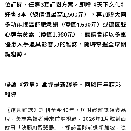
位訂閱，任選3套訂閱方案，即贈《天下文化》
好書3本（總價值最高1,500元），再加贈大同
多功能恆溫舒肥燉鍋（價值4,690元）或德國雙
心牌葉黃素（價值1,980元），讓讀者能以多重
優惠入手最具影響力的雜誌，隨時掌握全球關
鍵趨勢。
暢讀《遠見》掌握最新趨勢、回顧歷年精彩
報導
《遠見雜誌》創刊至今40年，居財經雜誌領導品
牌，矢志為讀者帶來前瞻視野。2026年1月號封面
故事「決勝AI智慧島」，採訪團隊前進新加坡，從