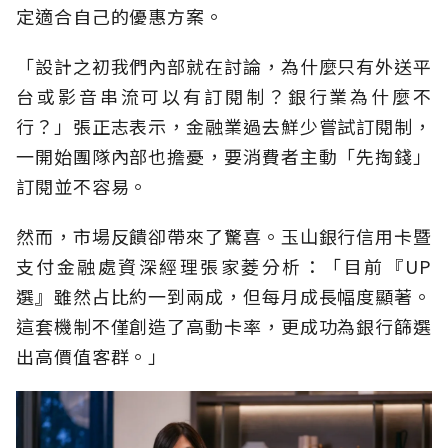
定適合自己的優惠方案。
「設計之初我們內部就在討論，為什麼只有外送平
台或影音串流可以有訂閱制？銀行業為什麼不
行？」張正志表示，金融業過去鮮少嘗試訂閱制，
一開始團隊內部也擔憂，要消費者主動「先掏錢」
訂閱並不容易。
然而，市場反饋卻帶來了驚喜。玉山銀行信用卡暨
支付金融處資深經理張家菱分析：「目前『UP
選』雖然占比約一到兩成，但每月成長幅度顯著。
這套機制不僅創造了高動卡率，更成功為銀行篩選
出高價值客群。」