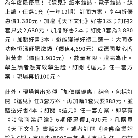
為年度最優惠！《遠見》紙本雜誌、電子雜誌、線
上讀，任選1套（一年12期）訂閱方案，享44折優
惠價1,380元，加贈《天下文化》好書1本；訂閱2
套只要2,680元，加贈好書2本；訂閱3套為3,880
元，加贈好書3本，還能獲得好禮二選一：大同多
功能恆溫舒肥燉鍋（價值4,690元）或德國雙心牌
葉黃素（價值1,980元），數量有限、贈完為止。
學生讀者憑有效學生證，訂閱《遠見》任一套方
案，現場再折100元。
此外，現場祭出多種「加價購優惠」組合，包括訂
閱《遠見》任3套方案，再加購1套只要888元，並
贈送好書4本；訂閱《遠見》任一套方案，即享有
《哈佛商業評論》6期優惠價1,490元。凡購買
《天下文化》書籍2本，或者訂閱《哈佛商業評
論》6期，享優惠價999元加購《遠見》任一套訂