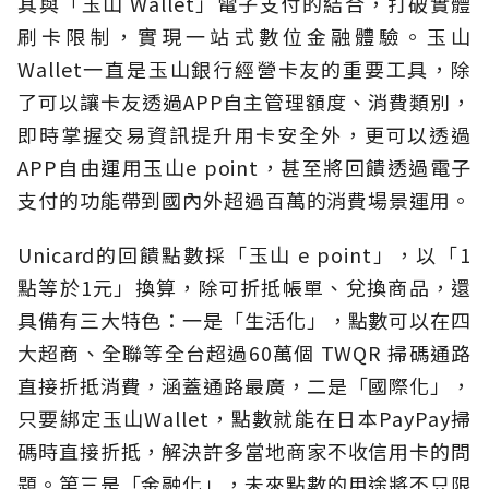
其與「玉山 Wallet」電子支付的結合，打破實體
刷卡限制，實現一站式數位金融體驗。玉山
Wallet一直是玉山銀行經營卡友的重要工具，除
了可以讓卡友透過APP自主管理額度、消費類別，
即時掌握交易資訊提升用卡安全外，更可以透過
APP自由運用玉山e point，甚至將回饋透過電子
支付的功能帶到國內外超過百萬的消費場景運用。
Unicard的回饋點數採「玉山 e point」，以「1
點等於1元」換算，除可折抵帳單、兌換商品，還
具備有三大特色：一是「生活化」，點數可以在四
大超商、全聯等全台超過60萬個 TWQR 掃碼通路
直接折抵消費，涵蓋通路最廣，二是「國際化」，
只要綁定玉山Wallet，點數就能在日本PayPay掃
碼時直接折抵，解決許多當地商家不收信用卡的問
題。第三是「金融化」，未來點數的用途將不只限