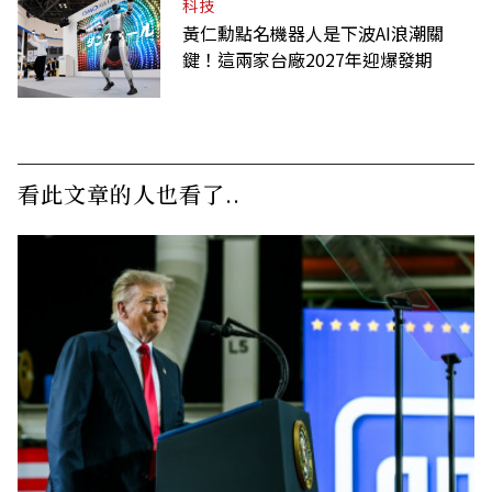
科技
黃仁勳點名機器人是下波AI浪潮關
鍵！這兩家台廠2027年迎爆發期
看此文章的人也看了..