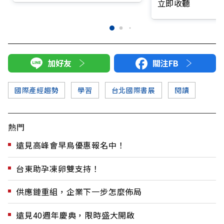
立即收聽
態大調查》
加好友
關注FB
國際產經趨勢
學習
台北國際書展
閱讀
熱門
遠見高峰會早鳥優惠報名中！
台東助孕凍卵雙支持！
供應鏈重組，企業下一步怎麼佈局
遠見40週年慶典，限時盛大開啟