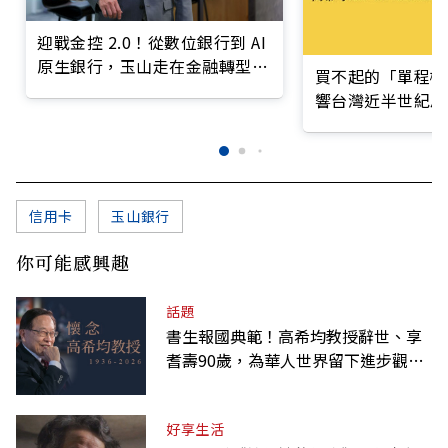
迎戰金控 2.0！從數位銀行到 AI
原生銀行，玉山走在金融轉型最
買不起的「單程機
前線
響台灣近半世紀思
信用卡
玉山銀行
你可能感興趣
話題
書生報國典範！高希均教授辭世、享
耆壽90歲，為華人世界留下進步觀念
的精神遺產
好享生活