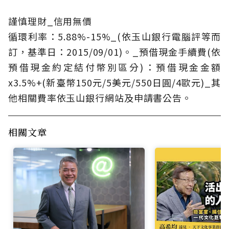
謹慎理財_信用無價
循環利率：5.88%-15%_(依玉山銀行電腦評等而
訂，基準日：2015/09/01)。_預借現金手續費(依
預借現金約定結付幣別區分)：預借現金金額
x3.5%+(新臺幣150元/5美元/550日圓/4歐元)_其
他相關費率依玉山銀行網站及申請書公告。
相關文章