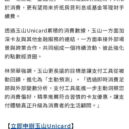
於消費，更有望用來折抵房貸利息或基金等理財手
續費。
透過玉山Unicard累積的消費數據，玉山一方面加
深卡友與其他金融服務的連結，一方面串接外部場
景與跨業合作，共同組成一個持續流動、彼此強化
的點數經濟圈。
林榮華強調，玉山更長遠的目標是讓支付工具從被
動回饋，進化為「主動預測」。「透過即時消費足
跡與外部變數分析，支付工具能進一步主動洞察您
的消費偏好，精準推薦符合習慣的卡友優惠，讓支
付體驗真正升級為消費者的生活顧問。」
【
立即申辦玉山Unicard
】