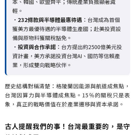
本、韓國、歐盟齊平；傳統產業負擔顯著減
輕。
．232條款與半導體最惠待遇
：台灣成為首個
獲美方最優待遇的半導體生產國；赴美投資設
備與原物料獲關稅豁免。
．投資與合作承諾
：台方提出約2500億美元投
資計畫，美方承諾投資台灣AI、國防等信賴產
業，形成雙向戰略伙伴。
歷史結構對稱清楚：格陵蘭因能源與航道成焦點，
台灣因算力與半導體成焦點。15％的關稅只是表
象，真正的戰略價值在於產業遷移與資本承諾。
古人提醒我們的事！台灣最重要的，是守