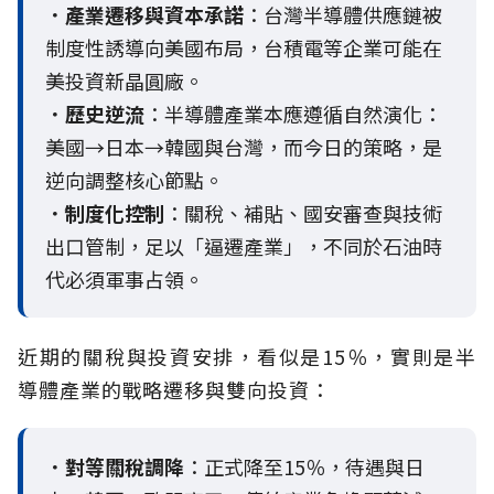
．產業遷移與資本承諾
：台灣半導體供應鏈被
制度性誘導向美國布局，台積電等企業可能在
美投資新晶圓廠。
．歷史逆流
：半導體產業本應遵循自然演化：
美國→日本→韓國與台灣，而今日的策略，是
逆向調整核心節點。
．制度化控制
：關稅、補貼、國安審查與技術
出口管制，足以「逼遷產業」，不同於石油時
代必須軍事占領。
近期的關稅與投資安排，看似是15％，實則是半
導體產業的戰略遷移與雙向投資：
．對等關稅調降
：正式降至15％，待遇與日