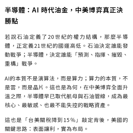
半導體：AI 時代油金，中美博弈真正決
勝點
若說石油定義了20世紀的權力結構，那麼半導
體，正定義21世紀的國運高低。石油決定誰能發
動戰爭；半導體，決定誰能「預測、指揮、摧毀、
重構」戰爭。
AI的本質不是演算法，而是算力；算力的本質，不
是雲，而是晶片。這也是為何，在中美博弈全面升
溫之際，半導體早已取代航母與石油管線，成為最
核心、最敏感、也最不能失控的戰略資產。
這也是「台美關稅降到15％」敲定背後，美國的
關鍵思路：表面讓利，實為布局。