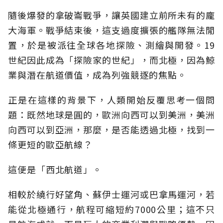
隨後爆發的拿破崙戰爭，讓英國建立前所未有的龐
大海軍。戰爭結束後，這支過度擴張的艦隊無法閒
置，於是被派往全球各地探險、測繪與開發。19
世紀因此成為「探險家的世紀」，而北極，因為鯨
業與潛在航道價值，成為列強競逐的焦點。
正是在這樣的背景下，人類開始反覆思考一個問
題：既然地球是圓的，歐洲向西可以到美洲，美洲
向西可以到亞洲，那麼，是否能透過北極，找到一
條更短的歐亞航線？
這便是「西北航道」。
相較於繞行好望角、蘇伊士運河或巴拿馬運河，若
能從北極通行，航程可縮短約7000公里；這不只