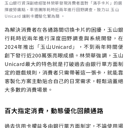
玉山銀行資深副總經理林榮華發現消費者面對「滿手卡片」的選
擇疲勞痛點，率領團隊耗時近兩年進行田野調查，致力以 玉山
Unicard 讓刷卡體驗化繁為簡 。
為解決消費者在各通路間切換卡片的困擾，玉山銀
行耗時近兩年進行深度田野調查與系統開發，在
2024年推出「玉山Unicard」，不到兩年時間便
創下發行近200萬張亮眼成績。林榮華強調，玉山
Unicard最大的特色就是打破過去由銀行單方面制
定的遊戲規則，消費者只需帶著這一張卡，就能靠
客製化方案主動貼合自己的日常需求，輕鬆涵蓋絕
大多數的消費場景。
百大指定消費，動態優化回饋通路
過去信用卡權益多由銀行單方面制定，不論使用場