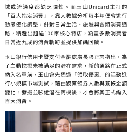
域或流通度都缺乏彈性。而玉山Unicard主打的
「百大指定消費」，靠大數據分析每半年便會進行
動態優化調整，針對日常生活、旅遊與各類消費通
路，精選出超過100家核心特店，涵蓋多數消費者
日常近九成的消費軌跡並提供加碼回饋。
玉山銀行信用卡暨支付金融處處長張正志指出，為
了主動挖掘未被滿足的潛在需求，新的通路在正式
納入名單前，玉山會先透過「領取優惠」的活動進
行小規模市場測試，藉由觀察領券人數與簽帳金額
變化，發掘並驗證潛在商機後，才會將其正式編入
百大消費。