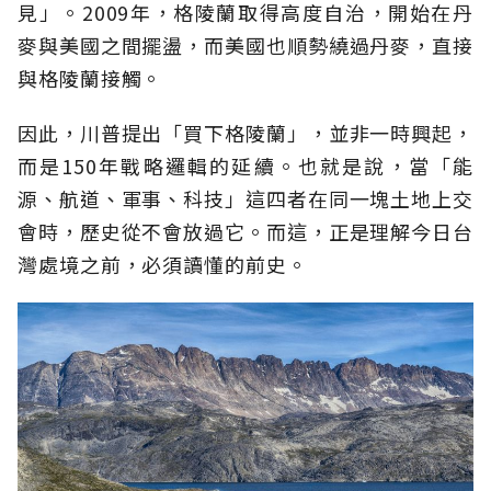
見」。2009年，格陵蘭取得高度自治，開始在丹
麥與美國之間擺盪，而美國也順勢繞過丹麥，直接
與格陵蘭接觸。
因此，川普提出「買下格陵蘭」，並非一時興起，
而是150年戰略邏輯的延續。也就是說，當「能
源、航道、軍事、科技」這四者在同一塊土地上交
會時，歷史從不會放過它。而這，正是理解今日台
灣處境之前，必須讀懂的前史。