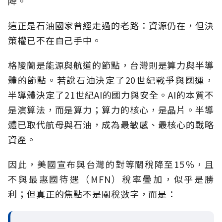
降。
這正是石油國家曾經走過的老路：資源仍在，但決
策權已不在自己手中。
格陵蘭是能源與航道的節點，台灣則是算力與半導
體的節點。若說石油決定了20世紀戰爭與國運，
半導體決定了21世紀AI的國力與安全。AI的本質不
是演算法，而是算力；算力的核心，是晶片。半導
體已取代航母與石油，成為最敏感、最核心的戰略
資產。
因此，美國宣布與台灣的對等關稅降至15％，且
不與最惠國待遇（MFN）稅率疊加，似乎是勝
利；但真正的焦點不是關稅數字，而是：