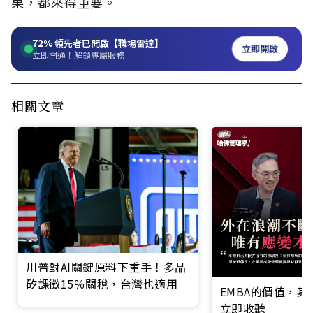
果，都來得重要。
72%
領先者已開啟【職場雷達】
立即開啟
立即開通！解鎖專屬服務
相關文章
川普對AI關鍵原料下重手！多晶
矽課徵15％關稅，台灣也適用
EMBA的價值，
立即收聽