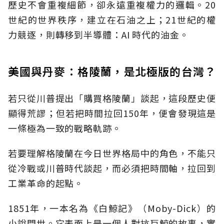
歷史不會重複細節，卻永遠重複權力的邏輯。20
世紀的世界秩序，建立在石油之上；21世紀的權
力競逐，則轉移到半導體：AI 時代的油金。
美國與丹麥：格陵蘭，是北極版的台灣？
若只從川普提出「購買格陵蘭」談起，這段歷史便
顯得荒謬；但若把時間拉回150年，便會發現這是
一條極為一致的戰略軌跡。
若要理解格陵蘭在今日世界格局中的角色，不能只
從冷戰或川普時代談起，而必須把時間軸，拉回到
工業革命的起點。
1851年，一本名為《白鯨記》（Moby-Dick）的
小說問世。它表面上是一個人對抗巨鯨的故事，實