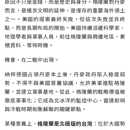
原因不只是金錢，而是歷史與身分。格陵蘭對丹麥
而言，是維京文明的延伸，是僅存的重要海外領土
之一。美國的提案最終失敗，但這次失敗並非終
點，而是長期布局的開始。美國持續派遣科學家、
地理學者與軍事人員，前往格陵蘭與周邊地區，累
積資料、等待時機。
機會，在二戰中出現。
納粹德國占領丹麥本土後，丹麥政府陷入極度弱
勢，不得不與美國簽署協議，允許美軍進駐格陵
蘭，並建立軍事基地。從此，格陵蘭的戰略價值被
徹底軍事化；它成為北冰洋的監控中心、雷達前哨
與冷戰時期制衡蘇聯的關鍵節點。
某種意義上，
格陵蘭是北極版的台灣
：位於大國勢