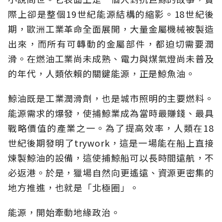
際上卻是整個19世紀能源結構的縮影。18世紀後
期，歐洲工業革命全面展開，大量金屬機械被製造
出來，而所有可轉動的金屬部件，都迫切需要潤
滑。在燃油工業尚未成熟、電力與煤氣燈尚未普及
的年代，人類依賴的關鍵能源，正是鯨魚油。
鯨油既是工業潤滑劑，也是城市照明的主要燃料。
能源需求的爆發，使捕鯨業成為當時最賺錢、最具
戰略價值的產業之一。為了提高效率，人類在18
世紀後期發明了trywork，這是一場能在船上直接
煉製鯨油的設備，這使捕鯨船可以長時間遠航，不
必返港。於是，獵場自然向更遙遠、資源更密集的
地方推進，也就是「北極圈」。
能源，開始牽動地緣政治。