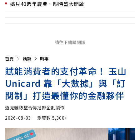
遠見40週年慶典，限時盛大開啟
請往下繼續閱讀
首頁
話題
時事
賦能消費者的支付革命！ 玉山
Unicard 靠「大數據」與「訂
閱制」打造最懂你的金融夥伴
遠見雜誌整合傳播部企劃製作
2026-08-03
瀏覽數
5,300+