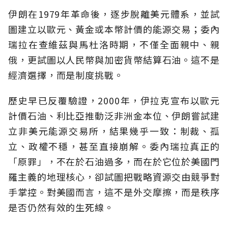
伊朗在1979年革命後，逐步脫離美元體系，並試
圖建立以歐元、黃金或本幣計價的能源交易；委內
瑞拉在查維茲與馬杜洛時期，不僅全面親中、親
俄，更試圖以人民幣與加密貨幣結算石油。這不是
經濟選擇，而是制度挑戰。
歷史早已反覆驗證，2000年，伊拉克宣布以歐元
計價石油、利比亞推動泛非洲金本位、伊朗嘗試建
立非美元能源交易所，結果幾乎一致：制裁、孤
立、政權不穩，甚至直接崩解。委內瑞拉真正的
「原罪」，不在於石油過多，而在於它位於美國門
羅主義的地理核心，卻試圖把戰略資源交由競爭對
手掌控。對美國而言，這不是外交摩擦，而是秩序
是否仍然有效的生死線。