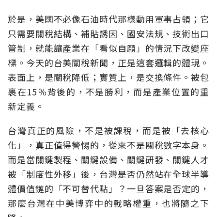
於是，美國不必像石油時代那樣動用軍事占領；它
只需要關稅結構、補貼誘因、國安法規、技術出口
管制，就能讓產業在「看似自願」的情況下改變座
標。今天的台美關稅新聞，正是這套邏輯的體現。
表面上，是關稅降低；實質上，是交換條件。被包
裹在15％背後的，不是勝利，而是產業位置的重
新定義。
台灣真正的風險，不是被課稅，而是被「去核心
化」，真正值得警惕的，從來不是關稅數字本身。
而是當關鍵製程、關鍵設備、關鍵研發、關鍵人才
被「制度性外移」後，台灣是否仍然站在全球半導
體價值鏈的「不可替代點」？一旦答案是否定的，
那麼台灣在中美博弈中的戰略權重，也將隨之下