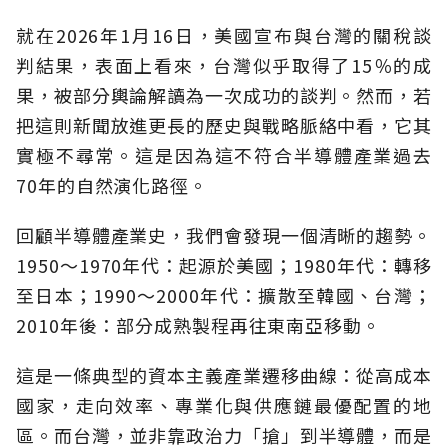
就在2026年1月16日，美國宣布與台灣的關稅談
判結果，表面上看來，台灣似乎取得了15％的成
果，被部分輿論解讀為一次成功的談判。然而，若
把這則新聞放進更長的歷史與戰略脈絡中看，它其
實極不尋常。這是因為這不符合半導體產業過去
70年的自然演化路徑。
回顧半導體產業史，我們會發現一個清晰的趨勢。
1950～1970年代：起源於美國；1980年代：轉移
至日本；1990～2000年代：擴散至韓國、台灣；
2010年後：部分成熟製程再往東南亞移動。
這是一條典型的資本主義產業遷移曲線：從高成本
國家，走向效率、專業化與供應鏈最優配置的地
區。而台灣，並非靠政治力「搶」到半導體，而是