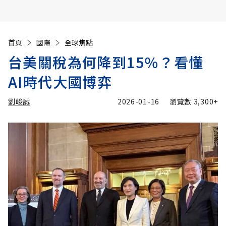
首頁
國際
全球焦點
台美關稅為何降到15％？看懂
AI時代大國博弈
劉峻誠
2026-01-16
瀏覽數
3,300+