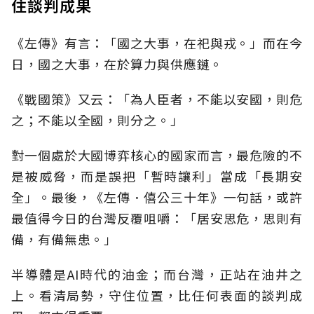
住談判成果
《左傳》有言：「國之大事，在祀與戎。」而在今
日，國之大事，在於算力與供應鏈。
《戰國策》又云：「為人臣者，不能以安國，則危
之；不能以全國，則分之。」
對一個處於大國博弈核心的國家而言，最危險的不
是被威脅，而是誤把「暫時讓利」當成「長期安
全」。最後，《左傳．僖公三十年》一句話，或許
最值得今日的台灣反覆咀嚼：「居安思危，思則有
備，有備無患。」
半導體是AI時代的油金；而台灣，正站在油井之
上。看清局勢，守住位置，比任何表面的談判成