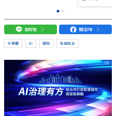
加好友
關注FB
半導體
AI
關稅
地緣政治