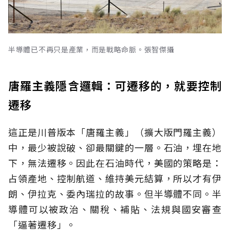
半導體已不再只是產業，而是戰略命脈。張智傑攝
唐羅主義隱含邏輯：可遷移的，就要控制
遷移
這正是川普版本「唐羅主義」（擴大版門羅主義）
中，最少被說破、卻最關鍵的一層。石油，埋在地
下，無法遷移。因此在石油時代，美國的策略是：
占領產地、控制航道、維持美元結算，所以才有伊
朗、伊拉克、委內瑞拉的故事。但半導體不同。半
導體可以被政治、關稅、補貼、法規與國安審查
「逼著遷移」。