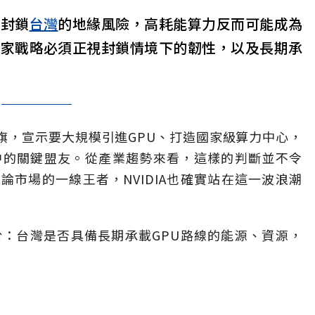
與封鎖
台灣
的地緣風險，高耗能算力反而可能成為
國家戰略必須正視封鎖情境下的韌性，以及長期承
旗，宣示要大規模引進GPU、打造國家級算力中心，
浪潮中的關鍵盟友。從產業趨勢來看，這樣的判斷並不令
推論市場的一線王者，NVIDIA也確實站在這一波浪潮
於：台灣是否具備長期承載GPU路線的能源、資源，