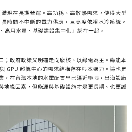
更體現在長期營運。高功耗、高散熱需求，使得大型
、長時間不中斷的電力供應，且高度依賴水冷系統。
度、高用水量、基礎建設集中化」綁在一起。
口；政府政策又明確走向廢核、以綠電為主。綠能本
 GPU 超算中心的需求結構存在根本張力。這也是
業，在台灣本地的水電配置早已逼近極限，出海設廠
與地緣因素，但能源與基礎設施才是更長期、也更誠