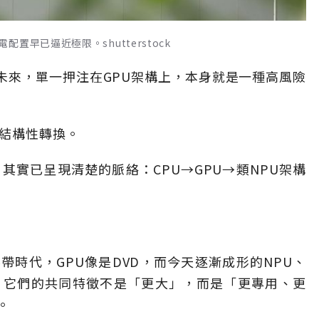
早已逼近極限。shutterstock
未來，單一押注在GPU架構上，本身就是一種高風險
生結構性轉換。
，其實已呈現清楚的脈絡：CPU→GPU→類NPU架構
帶時代，GPU像是DVD，而今天逐漸成形的NPU、
碟。它們的共同特徵不是「更大」，而是「更專用、更
。