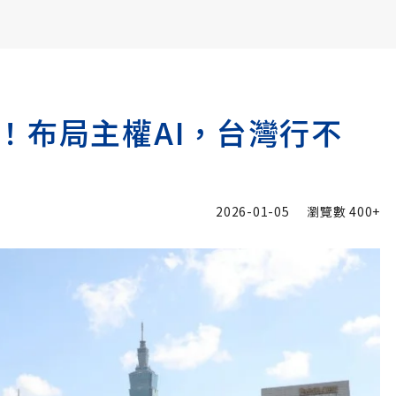
書6選3 特價 3,980 元
！布局主權AI，台灣行不
2026-01-05
瀏覽數
400+