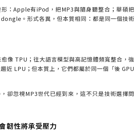
：Apple有iPod，把MP3與隨身聽整合；華碩把
 dongle。形式各異，但本質相同：都是同一個技術
來愈像 TPU；往大語言模型與高記憶體頻寬整合，強
則會趨近 LPU；但本質上，它們都屬於同一個「後 GPU
D，卻忽視MP3世代已經到來，這不只是技術選擇問
會韌性將承受壓力