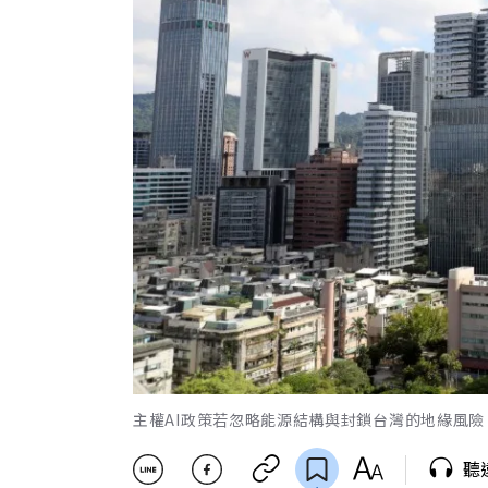
主權AI政策若忽略能源結構與封鎖台灣的地緣風
聽