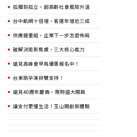
孤獨到孤立，超高齡社會風險升溫
台中航網十倍增、客運年增近三成
供應鏈重組，企業下一步怎麼佈局
破解決策新焦慮，三大核心能力
遠見高峰會早鳥優惠報名中！
台東助孕凍卵雙支持！
遠見40週年慶典，限時盛大開啟
讓支付更懂生活！玉山開創新體驗