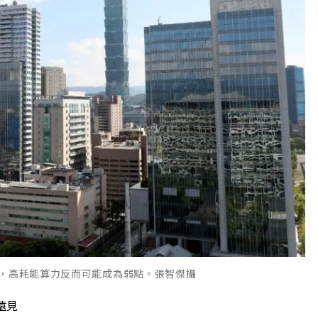
險，高耗能算力反而可能成為弱點。張智傑攝
遠見